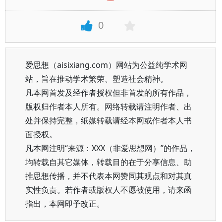
0
爱思想（aisixiang.com）网站为公益纯学术网
站，旨在推动学术繁荣、塑造社会精神。
凡本网首发及经作者授权但非首发的所有作品，
版权归作者本人所有。网络转载请注明作者、出
处并保持完整，纸媒转载请经本网或作者本人书
面授权。
凡本网注明“来源：XXX（非爱思想网）”的作品，
均转载自其它媒体，转载目的在于分享信息、助
推思想传播，并不代表本网赞同其观点和对其真
实性负责。若作者或版权人不愿被使用，请来函
指出，本网即予改正。