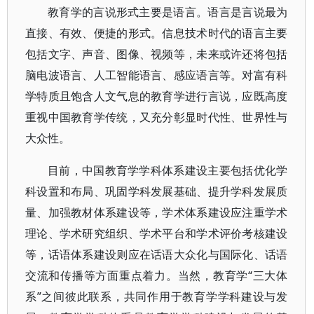
教育学的言说形式主要是语言。语言是言说最为
直接、有效、便捷的形式。信息技术时代的语言主要
包括文字、声音、图像、视频等，未来或许还将包括
脑电波语言、人工智能语言、感应语言等。对富有科
学特质且饱含人文气息的教育学进行言说，应既高度
重视中国教育学传统，又充分彰显时代性、世界性与
大众性。
目前，中国教育学学科体系建设主要包括优化学
科设置和布局、巩固学科发展基础、提升学科发展质
量、加强教材体系建设等，学术体系建设应注重学术
理论、学术研究组织、学术平台和学术评价考核建设
等，话语体系建设则应在话语大众化与国际化、话语
交流和传播等方面重点着力。当然，教育学“三大体
系”之间彼此联系，共同作用于教育学学科建设与发