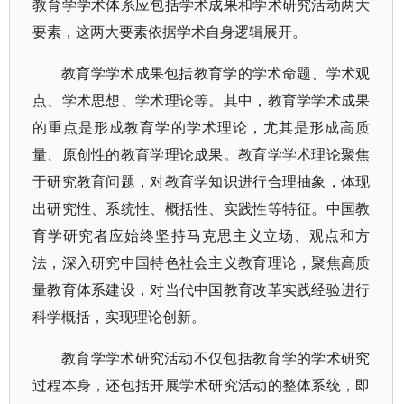
教育学学术体系应包括学术成果和学术研究活动两大
要素，这两大要素依据学术自身逻辑展开。
教育学学术成果包括教育学的学术命题、学术观
点、学术思想、学术理论等。其中，教育学学术成果
的重点是形成教育学的学术理论，尤其是形成高质
量、原创性的教育学理论成果。教育学学术理论聚焦
于研究教育问题，对教育学知识进行合理抽象，体现
出研究性、系统性、概括性、实践性等特征。中国教
育学研究者应始终坚持马克思主义立场、观点和方
法，深入研究中国特色社会主义教育理论，聚焦高质
量教育体系建设，对当代中国教育改革实践经验进行
科学概括，实现理论创新。
教育学学术研究活动不仅包括教育学的学术研究
过程本身，还包括开展学术研究活动的整体系统，即