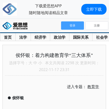
下载爱思想APP
立即下载
随时随地阅读精品文章
登录
注册
首页
法学
经济学
政治学
国际关系
社会学
侯怀银：着力构建教育学“三大体系”
选择字号：
大
中
小
本文共阅读 2298 次 更新时间：
2022-11-17 23:31
进入专题：
教育学
●
侯怀银