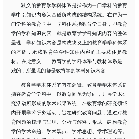
狭义的教育学学科体系是指作为一门学科的教育
学中以知识内容为基础所构成的结构系统。在作为一
门学科的教育学中，学科体系指教育学自身，即教育
学的学科知识内容，就是教育学学科知识内容的整体
呈现。学科知识内容是构成狭义上的教育学学科体系
的基础，承载教育学学科知识内容的主要载体是教
材。在此意义上，教育学的学科体系与教材体系是一
致的，所呈现的都是教育学的学科知识内容。
教育学学术体系的内在逻辑。教育学学术体系是
指在教育学学科中，以教育问题为导向，开展学术研
究活动所形成的学术成果系统。在教育学的研究领域
内开展学术研究活动，旨在研究教育问题，通过对教
育问题的梳理与呈现、分析与解释，形成、建构教育
学的学术命题、学术观点、学术思想、学术理论等。