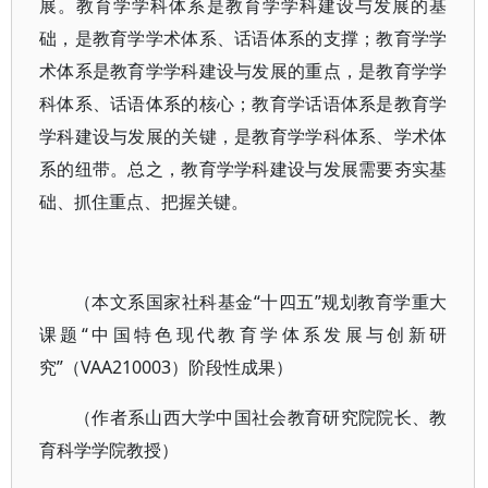
展。教育学学科体系是教育学学科建设与发展的基
础，是教育学学术体系、话语体系的支撑；教育学学
术体系是教育学学科建设与发展的重点，是教育学学
科体系、话语体系的核心；教育学话语体系是教育学
学科建设与发展的关键，是教育学学科体系、学术体
系的纽带。总之，教育学学科建设与发展需要夯实基
础、抓住重点、把握关键。
（本文系国家社科基金“十四五”规划教育学重大
课题“中国特色现代教育学体系发展与创新研
究”（VAA210003）阶段性成果）
（作者系山西大学中国社会教育研究院院长、教
育科学学院教授）