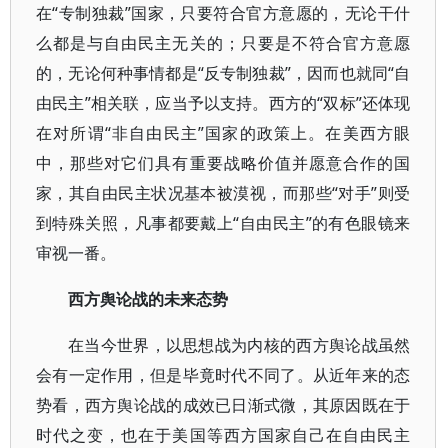
在“专制独裁”国家，只要符合官方意愿的，无论干什
么都是与自由民主无关的；只要是不符合官方意愿
的，无论何种事情都是“反专制独裁”，因而也就同“自
由民主”相关联，应当予以支持。西方的“双标”还体现
在对所谓“非自由民主”国家的政策上。在美西方眼
中，那些对它们具有重要战略价值并愿意合作的国
家，其自由民主状况基本被漠视，而那些“对手”则受
到特殊关照，凡事都要戴上“自由民主”的有色眼镜来
审视一番。
西方舆论战的未来态势
在当今世界，以思想战为内核的西方舆论战虽然
会有一定作用，但是毕竟时代不同了。从近年来的态
势看，西方舆论战的成效已日渐式微，其原因既在于
时代之变，也在于美国等西方国家自己在自由民主