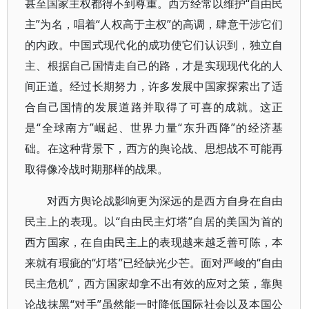
甚至国家主权都得不到尊重。西方经常以维护“自由民
主”为名，唱着“人权高于主权”的高调，肆意干涉它们
的内政。中国式现代化的成功使它们认识到，独立自
主、根据自己国情走自己的路，才是实现现代化的人
间正道。经过长期努力，许多发展中国家探索出了适
合自己国情的发展道路并取得了可喜的成就。这正
是“全球南方”崛起、世界力量“东升西降”的经济基
础。在这种背景下，西方的舆论战、思想战不可能再
取得像冷战时期那样的战果。
对西方舆论战影响更为深远的是西方自身在自由
民主上的表现。以“自由民主灯塔”自居的美国为首的
西方国家，在自由民主上的表现越来越乏善可陈，本
来就有瑕疵的“灯塔”已经缺光少芒。面对严峻的“自由
民主危机”，西方国家却拿不出有效的应对之策，靠舆
论战抹黑“对手”虽然能一时降低国际社会以及本国公