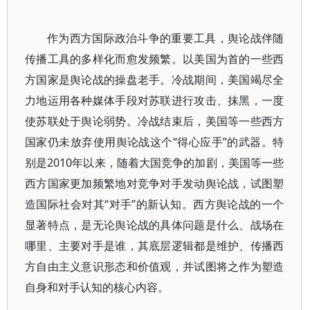
作为西方国际政治斗争的重要工具，舆论战伴随
传播工具的多样化而愈发频繁。以美国为首的一些西
方国家是舆论战的操盘老手。冷战期间，美国竭尽全
力地运用各种媒体手段对苏联进行攻击、抹黑，一度
使苏联处于舆论弱势。冷战结束后，美国等一些西方
国家仍未放弃使用舆论战这个“得心应手”的武器。特
别是2010年以来，随着大国竞争的加剧，美国等一些
西方国家更加频繁地对竞争对手发动舆论战，试图塑
造国际社会对其“对手”的新认知。西方舆论战的一个
显著特点，是无论舆论战的具体问题是什么、战场在
哪里、主要对手是谁，其底层逻辑都是维护、传播西
方自由主义意识形态和价值观，并试图将之作为塑造
自身和对手认知的核心内容。