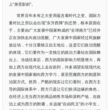
上“身歪影斜”。
世界百年未有之大变局蕴含着时代之变。国际力
量对比之所以会出现“东升西降”的态势，根本原因在
于，主要由广大发展中国家构成的“全球南方”已经并
正在加快走向政治觉醒。广大发展中国家经过民族解
放运动，十分注重独立自主地位，这是它们政治觉醒
的体现，它们要作为一支独立的政治力量站在国际舞
台上。冷战结束后，西方的国际影响力明显增大，再
加上西方在现代化上走在前列，许多渴望实现现代化
的发展中国家都向西方学习，甚至照搬西方的制度和
治国方式。然而，严酷的现实让它们看到，在西方主
导的国际体系中，西方只是让它们扮演边缘的角色，
在经济上充当西方的商品销售市场和原料产地，在政
治上成为西方的附庸，永远做“自由民主”的小学生，