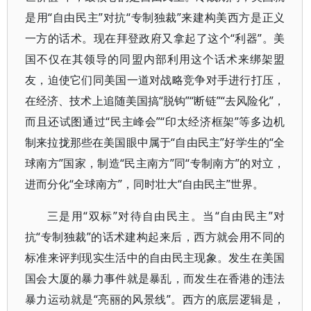
是用“自由民主”对抗“专制独裁”来建构美西方是正义
一方的话术。现在拜登政府又拿起了这个“利器”。美
国不仅在其领导的同盟内部利用这个话术来绑架盟
友，迫使它们同美国一道对战略竞争对手进行打压，
在经济、技术上追随美国搞“脱钩”“断链”“去风险化”，
而且还试图通过“民主峰会”“印太经济框架”等多边机
制来拉拢那些在美国眼中属于“自由民主”好学生的“全
球南方”国家，制造“民主南方”同“专制南方”的对立，
进而分化“全球南方”，同时壮大“自由民主”世界。
三是用“双标”对待自由民主。当“自由民主”对
抗“专制独裁”的话术建构起来后，西方就会用不同的
标准来评判现实生活中的自由民主现象。发生在美国
国会大厦的暴力事件就是暴乱，而发生在香港的违法
暴力运动就是“亮丽的风景线”。西方的底层逻辑是，