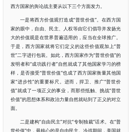
西方国家的舆论战主要从以下三个方面发力。
一是将西方价值观打造成“普世价值”。在西方国
家的眼中，自由、民主、人权等由它们倡导并发扬光
大的价值观是在世界普遍适用的，应当在全球推广。
于是，西方国家就将它们定义的这些价值观加上“普
世”二字进行包装。如此，西方国家作为“普世价值”的
发明者和“成功践行者”自然就成了其他国家学习的榜
样，是否接受“普世价值”也成了西方国家衡量其他国
家“进步性”的重要标尺。进而，捍卫、推广“普世价
值”就成了一项正义的事业，而那些抵触、挑战“普世
价值”的思想体系和政治力量自然就站到了正义的对立
面。
二是建构“自由民主”对抗“专制独裁”话术。在“普
世价值”中，最核心的是自由民主。冷战期间，美国就