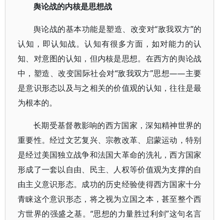
舆论战的内核是思想战
舆论战的基本功能是塑造、改变对“敌我双方”的
认知，即认知战。认知有很多方面，如对能力的认
知、对意图的认知，但内核是思想。在西方的舆论战
中，塑造、改变国际社会对“敌我双方”思想——主要
是意识形态以及与之相关的价值观的认知，往往是最
为根本的。
长期受基督教影响的西方国家，深知精神世界的
重要性。经过文艺复兴、宗教改革、启蒙运动，特别
是经过美国独立战争和法国大革命的洗礼，西方国家
形成了一套以自由、民主、人权等价值观为支撑的自
由主义意识形态。成功的历史经验使得西方国家十分
青睐这个意识形态，将之视为立国之本，甚至整个西
方世界的强盛之基。“思想的力量胜过利剑”这句名言