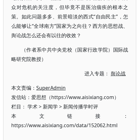
众对危机的关注度，但毕竟不是医治痼疾的根本之
策。如此问题多多、前景暗淡的西式“自由民主”，怎
么能够让“全球南方”国家为之向往？西方的思想战、
舆论战怎么还会有以往的收效？
（作者系中共中央党校（国家行政学院）国际战
略研究院教授）
进入专题：
舆论战
本文责编：
SuperAdmin
发信站：爱思想（https://www.aisixiang.com）
栏目：
学术
>
新闻学
>
新闻传播学时评
本文链接：
https://www.aisixiang.com/data/152062.html