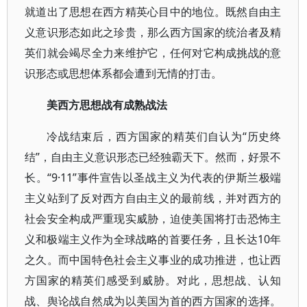
就道出了思想在西方精英心目中的地位。既然自由主
义意识形态如此之珍贵，那么西方国家的统治者及精
英们就会竭尽全力来维护它，任何对它构成挑战的意
识形态或思想体系都会遭到无情的打击。
美西方思想战有成熟战法
冷战结束后，西方国家的精英们自认为“历史终
结”，自由主义意识形态已经独霸天下。然而，好景不
长。“9·11”事件宣告以圣战主义为代表的伊斯兰极端
主义站到了反对西方自由主义的最前线，并对西方的
社会安全构成严重现实威胁，迫使美国将打击恐怖主
义和极端主义作为全球战略的首要任务，且长达10年
之久。而中国特色社会主义事业的成功推进，也让西
方国家的精英们感受到威胁。对此，思想战、认知
战、舆论战自然成为以美国为首的西方国家的选择。