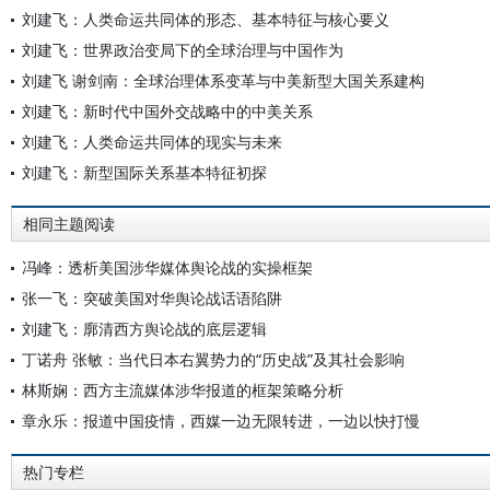
刘建飞：人类命运共同体的形态、基本特征与核心要义
刘建飞：世界政治变局下的全球治理与中国作为
刘建飞 谢剑南：全球治理体系变革与中美新型大国关系建构
刘建飞：新时代中国外交战略中的中美关系
刘建飞：人类命运共同体的现实与未来
刘建飞：新型国际关系基本特征初探
相同主题阅读
冯峰：透析美国涉华媒体舆论战的实操框架
张一飞：突破美国对华舆论战话语陷阱
刘建飞：廓清西方舆论战的底层逻辑
丁诺舟 张敏：当代日本右翼势力的“历史战”及其社会影响
林斯娴：西方主流媒体涉华报道的框架策略分析
章永乐：报道中国疫情，西媒一边无限转进，一边以快打慢
热门专栏