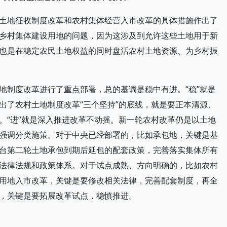
土地征收制度改革和农村集体经营入市改革的具体措施作出了
乡村集体建设用地的问题，因为这涉及到允许这些土地用于新
也是在稳定农民土地权益的同时盘活农村土地资源、为乡村振
地制度改革进行了重点部署，总的基调是稳中有进。“稳”就是
出了农村土地制度改革“三个坚持”的底线，就是要正本清源、
。“进”就是深入推进改革不动摇。新一轮农村改革仍是以土地
强调分类施策。对于中央已经部署的，比如承包地，关键是基
台第二轮土地承包到期后延包的配套政策，完善落实集体所有
法律法规和政策体系。对于试点成熟、方向明确的，比如农村
用地入市改革，关键是要修改相关法律，完善配套制度，再全
，关键是要拓展改革试点，稳慎推进。