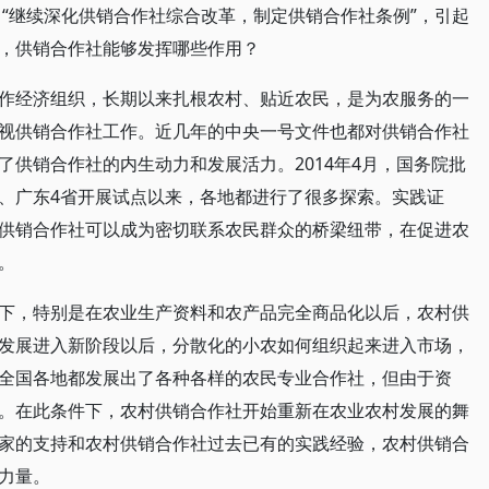
出“继续深化供销合作社综合改革，制定供销合作社条例”，引起
，供销合作社能够发挥哪些作用？
作经济组织，长期以来扎根农村、贴近农民，是为农服务的一
视供销合作社工作。近几年的中央一号文件也都对供销合作社
供销合作社的内生动力和发展活力。2014年4月，国务院批
、广东4省开展试点以来，各地都进行了很多探索。实践证
供销合作社可以成为密切联系农民群众的桥梁纽带，在促进农
。
下，特别是在农业生产资料和农产品完全商品化以后，农村供
发展进入新阶段以后，分散化的小农如何组织起来进入市场，
全国各地都发展出了各种各样的农民专业合作社，但由于资
。在此条件下，农村供销合作社开始重新在农业农村发展的舞
家的支持和农村供销合作社过去已有的实践经验，农村供销合
力量。