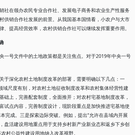
销社在领办农民专业合作社、发展电子商务和农业生产性服务
村供销合作社发展的前景。从我国基本国情看，小农户与大市
律、提高经营效率，农村供销合作社可以继续发挥重要作用。
确
央一号文件中的土地政策都是关注焦点。对于2019年中央一号
关于深化农村土地制度改革的部署，需要明确以下几点：一
同领域尺度有别，对农村土地征收制度改革和农村集体经营性建
基础上，完善配套制度，全面推开；对农村宅基地制度改革，
富试点内容，完善制度设计，现阶段重点是加快推进宅基地使
基本完成。三是探索边际突破。例如，提出“允许在县域内开展
，盘活建设用地重点用于支持乡村新产业新业态和返乡下乡创
等农村公益性建设用地纳入改革视野。