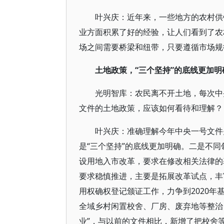
叶兴庆：近年来，一些地方的农村供
业方面积累了好的经验，让人们看到了农
场之间需要桥梁和纽带，只要遵循市场规
土地政策，“三个坚持”的底线更加明
光明智库：农民离不开土地，每次中
文件的土地政策，应该如何看待和理解？
叶兴庆：准确理解今年中央一号文件
是“三个坚持”的底线更加明确。二是不
设用地入市改革，要求在修改相关法律的
要求稳慎推进，主要是拓展改革试点，丰
用权确权登记颁证工作，力争到2020年
全域乡村闲置校舍、厂房、废弃地等整治
业”，与以前的文件相比，新增了把校舍