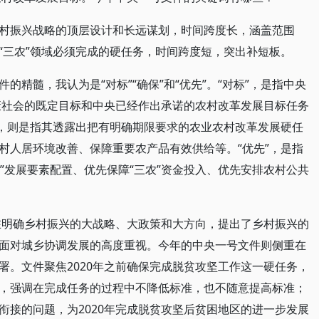
村振兴战略的顶层设计和长远谋划，时间跨度长，涵盖范围
“三农”领域必须完成的硬任务，时间跨度短，突出补短板。
精髓，我认为是“对标”“确保”和“优先”。“对标”，是指中央
小康社会的既定目标和中央已经作出承诺的农村改革发展目标任务
”，则是指其透露出把有明确期限要求的农业农村改革发展硬任
村人居环境改善、保障重要农产品有效供给等。“优先”，是指
农”发展要素配置、优先保障“三农”资金投入、优先安排农村公共
重在明确乡村振兴的大战略、大政策和大方向，提出了乡村振兴的
面对城乡协调发展的高度重视。今年的中央一号文件则侧重在
署。文件聚焦2020年之前确保完成脱贫攻坚工作这一硬任务，
，强调在完成任务的过程中不降低标准，也不随意提高标准；
衔接的问题，为2020年完成脱贫攻坚后贫困地区的进一步发展