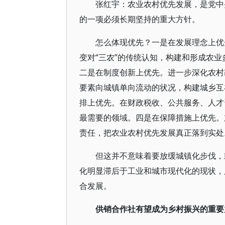
张红宇：农业农村优先发展，是党中
的一项必须长期坚持的重大方针。
怎么体现优先？一是在发展理念上优
变对“三农”的传统认知，构建和形成农业
二是在制度创新上优先。进一步深化农村
要素向城镇单向流动的状况，构建城乡互
排上优先。在财政税收、公共服务、人才
最需要的领域。四是在保障措施上优先。
责任，把农业农村优先发展真正落到实处
但这并不意味着要放缓城镇化步伐，
化明显滞后于工业和城市现代化的现状，
合发展。
供销合作社有望成为乡村振兴的重要