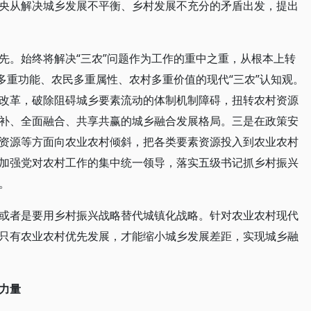
央从解决城乡发展不平衡、乡村发展不充分的矛盾出发，提出
先。始终将解决“三农”问题作为工作的重中之重，从根本上转
多重功能、农民多重属性、农村多重价值的现代“三农”认知观。
改革，破除阻碍城乡要素流动的体制机制障碍，扭转农村资源
补、全面融合、共享共赢的城乡融合发展格局。三是在政策安
资源等方面向农业农村倾斜，把各类要素资源投入到农业农村
加强党对农村工作的集中统一领导，落实五级书记抓乡村振兴
。
或者是要用乡村振兴战略替代城镇化战略。针对农业农村现代
只有农业农村优先发展，才能缩小城乡发展差距，实现城乡融
力量