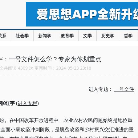
关系
社会学
新闻学
教育学
文学
历史学
哲学
红宇：一号文件怎么学？专家为你划重点
共阅读 4309 次 更新时间：2024-05-23 23:18
进入专题：
一号文件
张红宇
(
进入专栏
)
盼。在中国改革开放进程中，农业农村农民问题始终是地位重
决胜全面小康攻坚冲刺阶段，是脱贫攻坚和乡村振兴交汇推进的重