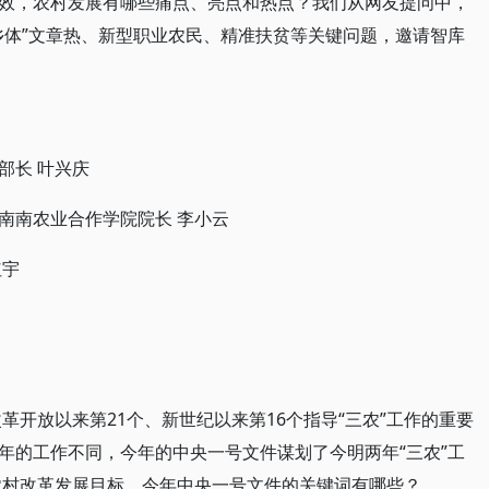
效，农村发展有哪些痛点、亮点和热点？我们从网友提问中，
乡体”文章热、新型职业农民、精准扶贫等关键问题，邀请智库
部长 叶兴庆
南南农业合作学院院长 李小云
红宇
改革开放以来第21个、新世纪以来第16个指导“三农”工作的重要
年的工作不同，今年的中央一号文件谋划了今明两年“三农”工
的农村改革发展目标。今年中央一号文件的关键词有哪些？