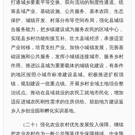
打通城乡要素平等交换、双向流动的制度性通道。统
筹县域产业、基础设施、公共服务、基本农田、生态
保护、城镇开发、村落分布等空间布局，强化县城综
合服务能力，把乡镇建设成为服务农民的区域中心，
实现县乡村功能衔接互补。壮大县域经济，承接适宜
产业转移，培育支柱产业。加快小城镇发展，完善基
础设施和公共服务，发挥小城镇连接城市、服务乡村
作用。推进以县城为重要载体的城镇化建设，有条件
的地区按照小城市标准建设县城。积极推进扩权强
镇，规划建设一批重点镇。开展乡村全域土地综合整
治试点。推动在县域就业的农民工就地市民化，增加
适应进城农民刚性需求的住房供给。鼓励地方建设返
乡入乡创业园和孵化实训基地。
（二十）强化农业农村优先发展投入保障。继续
把农业农村作为一般公共预算优先保障领域。中央预