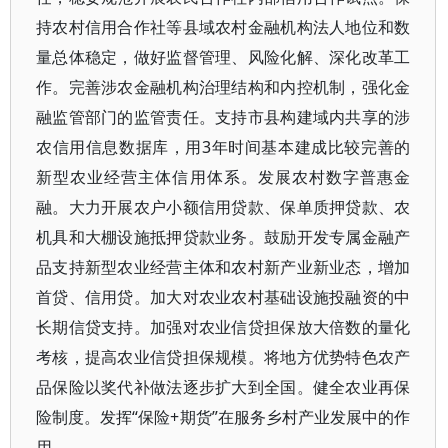
持农村信用合作社等县域农村金融机构法人地位和数
量总体稳定，做好监督管理、风险化解、深化改革工
作。完善涉农金融机构治理结构和内控机制，强化金
融监管部门的监管责任。支持市县构建域内共享的涉
农信用信息数据库，用3年时间基本建成比较完善的
新型农业经营主体信用体系。发展农村数字普惠金
融。大力开展农户小额信用贷款、保单质押贷款、农
机具和大棚设施抵押贷款业务。鼓励开发专属金融产
品支持新型农业经营主体和农村新产业新业态，增加
首贷、信用贷。加大对农业农村基础设施投融资的中
长期信贷支持。加强对农业信贷担保放大倍数的量化
考核，提高农业信贷担保规模。将地方优势特色农产
品保险以奖代补做法逐步扩大到全国。健全农业再保
险制度。发挥“保险+期货”在服务乡村产业发展中的作
用。