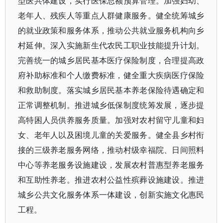
型医共体建设，实行医保总额预算管理。加强妇幼、
老年人、残疾人等重点人群健康服务。健全统筹城乡
的就业政策和服务体系，推动公共就业服务机构向乡
村延伸。深入实施新生代农民工职业技能提升计划。
完善统一的城乡居民基本医疗保险制度，合理提高政
府补助标准和个人缴费标准，健全重大疾病医疗保险
和救助制度。落实城乡居民基本养老保险待遇确定和
正常调整机制。推进城乡低保制度统筹发展，逐步提
高特困人员供养服务质量。加强对农村留守儿童和妇
女、老年人以及困境儿童的关爱服务。健全县乡村衔
接的三级养老服务网络，推动村级幸福院、日间照料
中心等养老服务设施建设，发展农村普惠型养老服务
和互助性养老。推进农村公益性殡葬设施建设。推进
城乡公共文化服务体系一体建设，创新实施文化惠民
工程。