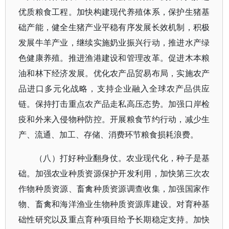
优质粮食工程。加快构建现代养殖体系，保护生猪基
础产能，健全生猪产业平稳有序发展长效机制，积极
发展牛羊产业，继续实施奶业振兴行动，推进水产绿
色健康养殖。推进渔港建设和管理改革。促进木本粮
油和林下经济发展。优化农产品贸易布局，实施农产
品进口多元化战略，支持企业融入全球农产品供应
链。保持打击重点农产品走私高压态势。加强口岸检
疫和外来入侵物种防控。开展粮食节约行动，减少生
产、流通、加工、存储、消费环节粮食损耗浪费。
（八）打好种业翻身仗。农业现代化，种子是基
础。加强农业种质资源保护开发利用，加快第三次农
作物种质资源、畜禽种质资源调查收集，加强国家作
物、畜禽和海洋渔业生物种质资源库建设。对育种基
础性研究以及重点育种项目给予长期稳定支持。加快