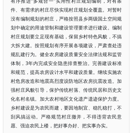
有序推进“多规合一”实用性村庄规划编制，对有条
件、有需求的村庄尽快实现村庄规划全覆盖。对暂时
没有编制规划的村庄，严格按照县乡两级国土空间规
划中确定的用途管制和建设管理要求进行建设。编制
村庄规划要立足现有基础，保留乡村特色风貌，不搞
大拆大建。按照规划有序开展各项建设，严肃查处违
规乱建行为。健全农房建设质量安全法律法规和监管
体制，3年内完成安全隐患排查整治。完善建设标准
和规范，提高农房设计水平和建设质量。继续实施农
村危房改造和地震高烈度设防地区农房抗震改造。加
强村庄风貌引导，保护传统村落、传统民居和历史文
化名村名镇。加大农村地区文化遗产遗迹保护力度。
乡村建设是为农民而建，要因地制宜、稳扎稳打，不
刮风搞运动。严格规范村庄撤并，不得违背农民意
愿、强迫农民上楼，把好事办好、把实事办实。