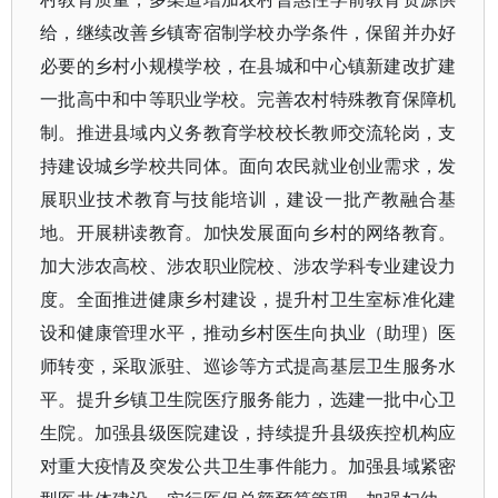
给，继续改善乡镇寄宿制学校办学条件，保留并办好
必要的乡村小规模学校，在县城和中心镇新建改扩建
一批高中和中等职业学校。完善农村特殊教育保障机
制。推进县域内义务教育学校校长教师交流轮岗，支
持建设城乡学校共同体。面向农民就业创业需求，发
展职业技术教育与技能培训，建设一批产教融合基
地。开展耕读教育。加快发展面向乡村的网络教育。
加大涉农高校、涉农职业院校、涉农学科专业建设力
度。全面推进健康乡村建设，提升村卫生室标准化建
设和健康管理水平，推动乡村医生向执业（助理）医
师转变，采取派驻、巡诊等方式提高基层卫生服务水
平。提升乡镇卫生院医疗服务能力，选建一批中心卫
生院。加强县级医院建设，持续提升县级疾控机构应
对重大疫情及突发公共卫生事件能力。加强县域紧密