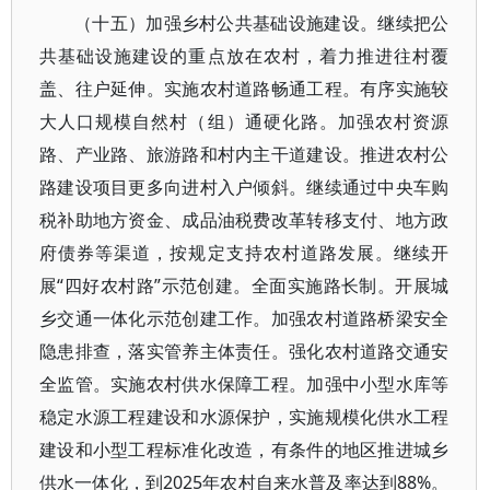
（十五）加强乡村公共基础设施建设。继续把公
共基础设施建设的重点放在农村，着力推进往村覆
盖、往户延伸。实施农村道路畅通工程。有序实施较
大人口规模自然村（组）通硬化路。加强农村资源
路、产业路、旅游路和村内主干道建设。推进农村公
路建设项目更多向进村入户倾斜。继续通过中央车购
税补助地方资金、成品油税费改革转移支付、地方政
府债券等渠道，按规定支持农村道路发展。继续开
展“四好农村路”示范创建。全面实施路长制。开展城
乡交通一体化示范创建工作。加强农村道路桥梁安全
隐患排查，落实管养主体责任。强化农村道路交通安
全监管。实施农村供水保障工程。加强中小型水库等
稳定水源工程建设和水源保护，实施规模化供水工程
建设和小型工程标准化改造，有条件的地区推进城乡
供水一体化，到2025年农村自来水普及率达到88%。