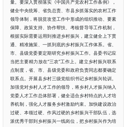
量。要深入贯彻落实《中国共产党农村工作条例》，
健全中央统筹、省负总责、市县乡抓落实的农村工作
领导体制，将脱贫攻坚工作中形成的组织推动、要素
保障、政策支持、协作帮扶、考核督导等工作机制，
根据实际需要运用到推进乡村振兴，建立健全上下贯
通、精准施策、一抓到底的乡村振兴工作体系。省、
市、县级党委要定期研究乡村振兴工作。县委书记应
当把主要精力放在“三农”工作上。建立乡村振兴联系
点制度，省、市、县级党委和政府负责同志都要确定
联系点。开展县乡村三级党组织书记乡村振兴轮训。
加强党对乡村人才工作的领导，将乡村人才振兴纳入
党委人才工作总体部署，健全适合乡村特点的人才培
养机制，强化人才服务乡村激励约束。加快建设政治
过硬、本领过硬、作风过硬的乡村振兴干部队伍，选
派优秀干部到乡村振兴一线岗位，把乡村振兴作为培