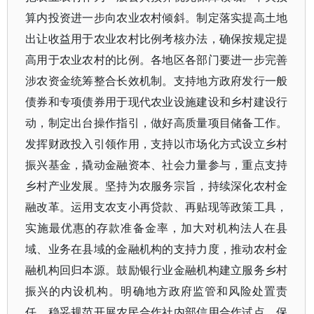
算内投资进一步向农业农村倾斜。制定落实提高土地
出让收益用于农业农村比例考核办法，确保按规定提
高用于农业农村的比例。各地区各部门要进一步完善
涉农资金统筹整合长效机制。支持地方政府发行一般
债券和专项债券用于现代农业设施建设和乡村建设行
动，制定出台操作指引，做好高质量项目储备工作。
发挥财政投入引领作用，支持以市场化方式设立乡村
振兴基金，撬动金融资本、社会力量参与，重点支持
乡村产业发展。坚持为农服务宗旨，持续深化农村金
融改革。运用支农支小再贷款、再贴现等政策工具，
实施最优惠的存款准备金率，加大对机构法人在县
域、业务在县域的金融机构的支持力度，推动农村金
融机构回归本源。鼓励银行业金融机构建立服务乡村
振兴的内设机构。明确地方政府监管和风险处置责
任，稳妥规范开展农民合作社内部信用合作试点。保