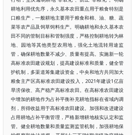
耕地利用优先序，永久基本农田重点用于粮食特别是
口粮生产，一般耕地主要用于粮食和棉、油、糖、蔬
菜等农产品及饲草饲料生产。明确耕地和永久基本农
田不同的管制目标和管制强度，严格控制耕地转为林
地、园地等其他类型农用地，强化土地流转用途监
管，确保耕地数量不减少、质量有提高。实施新一轮
高标准农田建设规划，提高建设标准和质量，健全管
护机制，多渠道筹集建设资金，中央和地方共同加大
粮食主产区高标准农田建设投入，2021年建设1亿亩
旱涝保收、高产稳产高标准农田。在高标准农田建设
中增加的耕地作为占补平衡补充耕地指标在省域内调
剂，所得收益用于高标准农田建设。加强和改进建设
占用耕地占补平衡管理，严格新增耕地核实认定和监
管。健全耕地数量和质量监测监管机制，加强耕地保