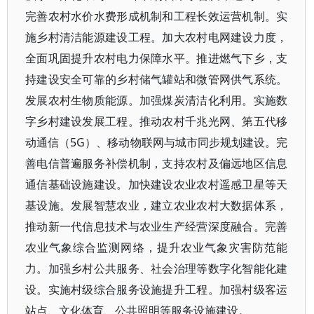
完善农村水价水费形成机制和工程长效运营机制。实
施乡村清洁能源建设工程。加大农村电网建设力度，
全面巩固提升农村电力保障水平。推进燃气下乡，支
持建设安全可靠的乡村储气罐站和微管网供气系统。
发展农村生物质能源。加强煤炭清洁化利用。实施数
字乡村建设发展工程。推动农村千兆光网、第五代移
动通信（5G）、移动物联网与城市同步规划建设。完
善电信普遍服务补偿机制，支持农村及偏远地区信息
通信基础设施建设。加快建设农业农村遥感卫星等天
基设施。发展智慧农业，建立农业农村大数据体系，
推动新一代信息技术与农业生产经营深度融合。完善
农业气象综合监测网络，提升农业气象灾害防范能
力。加强乡村公共服务、社会治理等数字化智能化建
设。实施村级综合服务设施提升工程。加强村级客运
站点、文化体育、公共照明等服务设施建设。