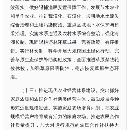
效落实，做好退捕渔民安置保障工作。发展节水农业
和旱作农业。推进荒漠化、石漠化、坡耕地水土流失
综合治理和土壤污染防治、重点区域地下水保护与超
采治理。实施水系连通及农村水系综合整治，强化河
湖长制。巩固退耕还林还草成果，完善政策、有序推
进。实行林长制。科学开展大规模国土绿化行动。完
善草原生态保护补助奖励政策，全面推进草原禁牧轮
牧休牧，加强草原鼠害防治，稳步恢复草原生态环
境。
（十三）推进现代农业经营体系建设。突出抓好
家庭农场和农民合作社两类经营主体，鼓励发展多种
形式适度规模经营。实施家庭农场培育计划，把农业
规模经营户培育成有活力的家庭农场。推进农民合作
社质量提升，加大对运行规范的农民合作社扶持力