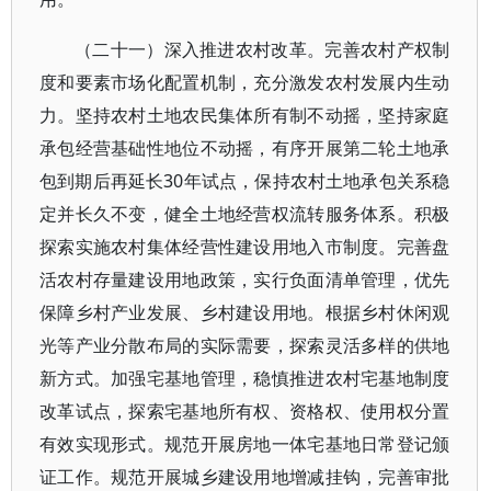
（二十一）深入推进农村改革。完善农村产权制
度和要素市场化配置机制，充分激发农村发展内生动
力。坚持农村土地农民集体所有制不动摇，坚持家庭
承包经营基础性地位不动摇，有序开展第二轮土地承
包到期后再延长30年试点，保持农村土地承包关系稳
定并长久不变，健全土地经营权流转服务体系。积极
探索实施农村集体经营性建设用地入市制度。完善盘
活农村存量建设用地政策，实行负面清单管理，优先
保障乡村产业发展、乡村建设用地。根据乡村休闲观
光等产业分散布局的实际需要，探索灵活多样的供地
新方式。加强宅基地管理，稳慎推进农村宅基地制度
改革试点，探索宅基地所有权、资格权、使用权分置
有效实现形式。规范开展房地一体宅基地日常登记颁
证工作。规范开展城乡建设用地增减挂钩，完善审批