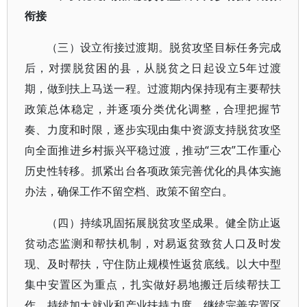
衔接
（三）设立衔接过渡期。脱贫攻坚目标任务完成
后，对摆脱贫困的县，从脱贫之日起设立5年过渡
期，做到扶上马送一程。过渡期内保持现有主要帮扶
政策总体稳定，并逐项分类优化调整，合理把握节
奏、力度和时限，逐步实现由集中资源支持脱贫攻坚
向全面推进乡村振兴平稳过渡，推动“三农”工作重心
历史性转移。抓紧出台各项政策完善优化的具体实施
办法，确保工作不留空档、政策不留空白。
（四）持续巩固拓展脱贫攻坚成果。健全防止返
贫动态监测和帮扶机制，对易返贫致贫人口及时发
现、及时帮扶，守住防止规模性返贫底线。以大中型
集中安置区为重点，扎实做好易地搬迁后续帮扶工
作，持续加大就业和产业扶持力度，继续完善安置区