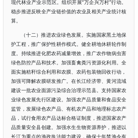
现代林业产业示范区。组织开展“万企兴万村”行动。
稳步推进反映全产业链价值的农业及相关产业统计核
算。
（十二）推进农业绿色发展。实施国家黑土地保
护工程，推广保护性耕作模式。健全耕地休耕轮作制
度。持续推进化肥农药减量增效，推广农作物病虫害
绿色防控产品和技术。加强畜禽粪污资源化利用。全
面实施秸秆综合利用和农膜、农药包装物回收行动，
加强可降解农膜研发推广。在长江经济带、黄河流域
建设一批农业面源污染综合治理示范县。支持国家农
业绿色发展先行区建设。加强农产品质量和食品安全
监管，发展绿色农产品、有机农产品和地理标志农产
品，试行食用农产品达标合格证制度，推进国家农产
品质量安全县创建。加强水生生物资源养护，推进以
长江为重点的渔政执法能力建设，确保十年禁渔令有