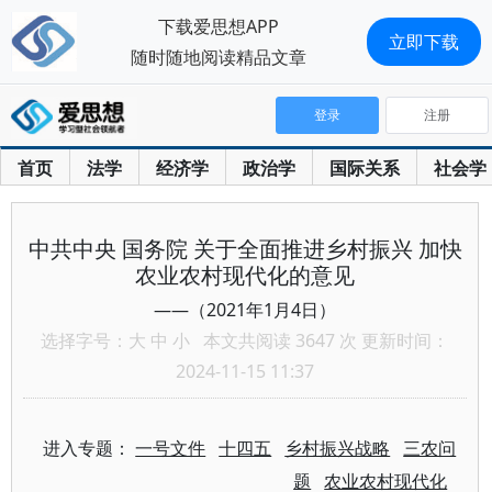
下载爱思想APP
立即下载
随时随地阅读精品文章
登录
注册
首页
法学
经济学
政治学
国际关系
社会学
中共中央 国务院 关于全面推进乡村振兴 加快
农业农村现代化的意见
——（2021年1月4日）
选择字号：
大
中
小
本文共阅读 3647 次 更新时间：
2024-11-15 11:37
进入专题：
一号文件
十四五
乡村振兴战略
三农问
题
农业农村现代化