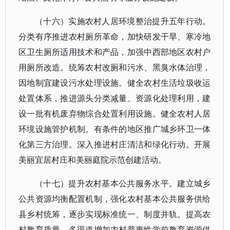
（十六）实施农村人居环境整治提升五年行动。
分类有序推进农村厕所革命，加快研发干旱、寒冷地
区卫生厕所适用技术和产品，加强中西部地区农村户
用厕所改造。统筹农村改厕和污水、黑臭水体治理，
因地制宜建设污水处理设施。健全农村生活垃圾收运
处置体系，推进源头分类减量、资源化处理利用，建
设一批有机废弃物综合处置利用设施。健全农村人居
环境设施管护机制。有条件的地区推广城乡环卫一体
化第三方治理。深入推进村庄清洁和绿化行动。开展
美丽宜居村庄和美丽庭院示范创建活动。
（十七）提升农村基本公共服务水平。建立城乡
公共资源均衡配置机制，强化农村基本公共服务供给
县乡村统筹，逐步实现标准统一、制度并轨。提高农
村教育质量，多渠道增加农村普惠性学前教育资源供