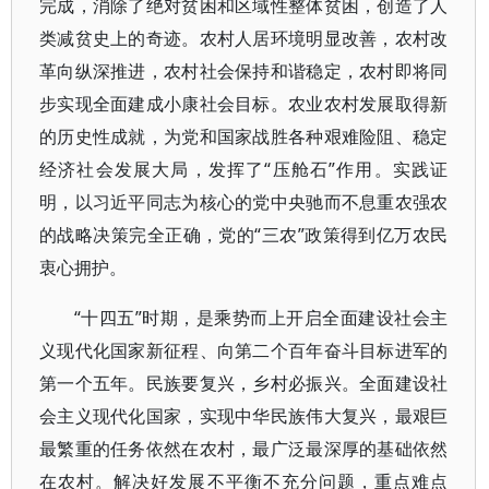
完成，消除了绝对贫困和区域性整体贫困，创造了人
类减贫史上的奇迹。农村人居环境明显改善，农村改
革向纵深推进，农村社会保持和谐稳定，农村即将同
步实现全面建成小康社会目标。农业农村发展取得新
的历史性成就，为党和国家战胜各种艰难险阻、稳定
经济社会发展大局，发挥了“压舱石”作用。实践证
明，以习近平同志为核心的党中央驰而不息重农强农
的战略决策完全正确，党的“三农”政策得到亿万农民
衷心拥护。
“十四五”时期，是乘势而上开启全面建设社会主
义现代化国家新征程、向第二个百年奋斗目标进军的
第一个五年。民族要复兴，乡村必振兴。全面建设社
会主义现代化国家，实现中华民族伟大复兴，最艰巨
最繁重的任务依然在农村，最广泛最深厚的基础依然
在农村。解决好发展不平衡不充分问题，重点难点