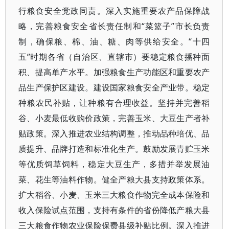
行粮食安全党政同责。深入实施重要农产品保障战
略，完善粮食安全省长责任制和“菜篮子”市长负责
制，确保粮、棉、油、糖、肉等供给安全。“十四
五”时期各省（自治区、直辖市）要稳定粮食播种面
积、提高单产水平。加强粮食生产功能区和重要农产
品生产保护区建设。建设国家粮食安全产业带。稳定
种粮农民补贴，让种粮有合理收益。坚持并完善稻
谷、小麦最低收购价政策，完善玉米、大豆生产者补
贴政策。深入推进农业结构调整，推动品种培优、品
质提升、品牌打造和标准化生产。鼓励发展青贮玉米
等优质饲草饲料，稳定大豆生产，多措并举发展油
菜、花生等油料作物。健全产粮大县支持政策体系。
扩大稻谷、小麦、玉米三大粮食作物完全成本保险和
收入保险试点范围，支持有条件的省份降低产粮大县
三大粮食作物农业保险保费县级补贴比例。深入推进