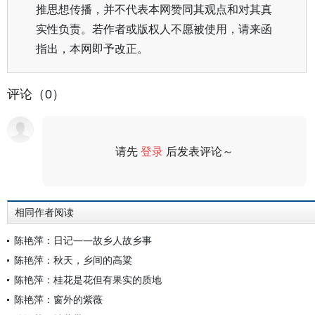
推思想传播，并不代表本网赞同其观点和对其真
实性负责。若作者或版权人不愿被使用，请来函
指出，本网即予改正。
评论（0）
请先
登录
后发表评论～
评论
相同作者阅读
陈艳萍：日记——故乡人故乡事
陈艳萍：秋天，乡间的高粱
陈艳萍：桂花是花但有果实的质地
陈艳萍：窗外的紫薇