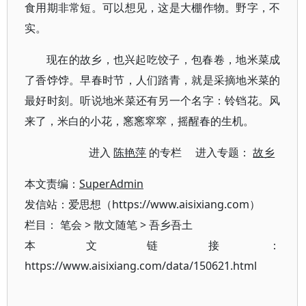
食用期非常短。可以想见，这是大棚作物。野字，不
实。
现在的故乡，也兴起吃饺子，包春卷，地米菜成
了香饽饽。早春时节，人们踏青，就是采摘地米菜的
最好时刻。听说地米菜还有另一个名字：铃铛花。风
来了，米白的小花，窸窸窣窣，摇醒春的生机。
进入
陈艳萍
的专栏 进入专题：
故乡
本文责编：
SuperAdmin
发信站：爱思想（https://www.aisixiang.com）
栏目：
笔会
>
散文随笔
>
吾乡吾土
本文链接：
https://www.aisixiang.com/data/150621.html