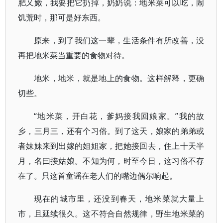
肥又嫩，我要把它扔掉，奶奶说：地米菜可以吃，闹
饥荒时，那可是好东西。
原来，到了我们这一辈，生活条件有所改善，没
再把地米菜当重要的食物对待。
地米，地米，就是地上的食物。这样解释，更确
切些。
“地米菜，开白花，爹妈接我回娘家。”我的故
乡，三月三，还有个习俗。到了这天，娘家的弟弟或
者妹妹来到出嫁的姐姐家，把她接回去，住上十天半
月，名曰接姑娘。不知为何，时至今日，这习俗不存
在了。只这首童谣在老人们的嘴边偶尔响起。
现在的城市里，还没到春天，地米菜就大量上
市，且延续很久。这不符合自然规律，野生地米菜的