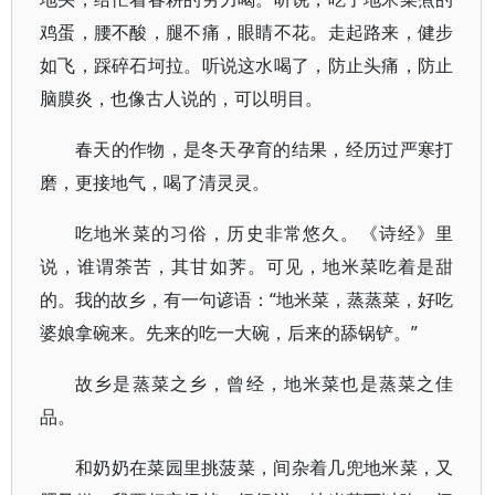
鸡蛋，腰不酸，腿不痛，眼睛不花。走起路来，健步
如飞，踩碎石坷拉。听说这水喝了，防止头痛，防止
脑膜炎，也像古人说的，可以明目。
春天的作物，是冬天孕育的结果，经历过严寒打
磨，更接地气，喝了清灵灵。
吃地米菜的习俗，历史非常悠久。《诗经》里
说，谁谓荼苦，其甘如荠。可见，地米菜吃着是甜
的。我的故乡，有一句谚语：“地米菜，蒸蒸菜，好吃
婆娘拿碗来。先来的吃一大碗，后来的舔锅铲。”
故乡是蒸菜之乡，曾经，地米菜也是蒸菜之佳
品。
和奶奶在菜园里挑菠菜，间杂着几兜地米菜，又