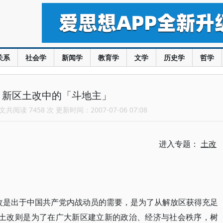
关系
社会学
新闻学
教育学
文学
历史学
哲学
：新区土改中的「斗地主」
共阅读 7458 次 更新时间：2007-07-06 07:08
进入专题：
土改
的土改是出于中国共产党内战动员的需要，是为了从解放区获得充足
的土改则是为了在广大新区建立新的政治、经济与社会秩序，树