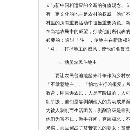
立与新中国相适应的全新的价值观念。
有一定文化的地主是农村的权威，他们
村里的所有重要活动中担当重要角色。
在当地农民中的威望，打破他们所代表
必要的：通过「斗」，使地主在新政权
「斗」，打掉地主的威风，使他们名誉扫
一、动员农民斗地主
要让农民普遍地起来斗争作为乡村
「不敢惹地主」、「怕地主行凶报复」
教育，即告诉农民，人是有阶级的，人
削阶级，他们是靠剥削他人的劳动成果
为被人剥削而生活困苦；剥削阶级是靠
他们为富不仁，游手好闲，穷凶极恶，
果实，而且霸占了贫苦农民的妻女；贫