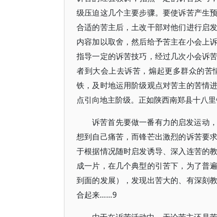
级压迫这几个主要步骤。要使诉苦产生
合适的苦主后，土改干部对他们进行启
内容加以取舍，然后给予苦主在小会上
指导一定的诉苦技巧，经过几次小会诉
者到大会上去诉苦，煽起更多群众的苦
铁，及时地运用阶级观点对苦主的苦情
点引向地主阶级。正如陕西南郑县十八里
诉苦首先要做一番有力的启发运动
想到自己痛苦，而锋芒出激烈的诉苦要
于根据情况随时启发诱导、深入连苦的
成一片，在几个典型的引苦下，为了普
到面的发展），发现出苦大的、有深刻
合起来……9