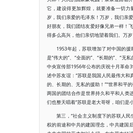
它，建设得更加辉煌，就要准备一切力
岁，我们亲爱的毛泽东！万岁，我们亲
好朋友，我们团结友爱好像兄弟一样！
得多么高兴，他们亲切地望着我们。万岁，
1953年起，苏联增加了对中国的
是“伟大的”、“全面的”、“长期的”、“无
中央宣传部1956年公布的庆祝十月革命
述中苏友谊：“苏联是我国人民最伟大和
的、长期的、无私的援助！”“世界和平的
两国的团结合作是世界持久和平和人类进步
们也整天唱着“苏联是老大哥呀，咱们是小弟
第三，“社会主义制度下的苏联人民
权的前途和中共的建国理念，中共建国后