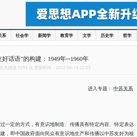
关系
社会学
新闻学
教育学
文学
历史学
哲学
好话语”的构建：1949年─1960年
共阅读 7293 次 更新时间：2012-06-19 22:03
进入专题：
中苏关系
通过一定的方式，有意识地制造、传播具有特定内容、特定表达
构建，即中国政府面向民众有意识地生产和传播以中苏友好为核