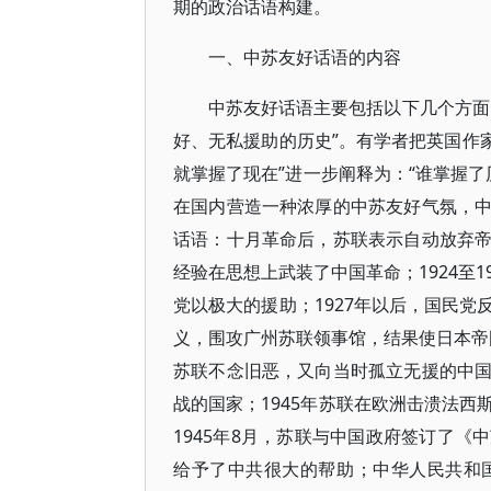
期的政治话语构建。
一、中苏友好话语的内容
中苏友好话语主要包括以下几个方面
好、无私援助的历史”。有学者把英国作家
就掌握了现在”进一步阐释为：“谁掌握了
在国内营造一种浓厚的中苏友好气氛，
话语：十月革命后，苏联表示自动放弃
经验在思想上武装了中国革命；1924至
党以极大的援助；1927年以后，国民
义，围攻广州苏联领事馆，结果使日本帝国
苏联不念旧恶，又向当时孤立无援的中
战的国家；1945年苏联在欧洲击溃法
1945年8月，苏联与中国政府签订了
给予了中共很大的帮助；中华人民共和