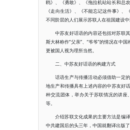
鸥》、《勇敢》、《拖拉机站站长和总
《走向生活》、《不能忘记这件事》、《
不同阶层的人们展示苏联人在祖国建设中
中苏友好话语的内容还包括对苏联
斯大林称作“父亲”、“爷爷”的情况在中
更被国人视为理所当然。
二、中苏友好话语的构建方式
话语生产与传播活动必须借助一定
地生产和传播具有上述内容的中苏友好
种交流团体，举办关于苏联情况的讲座
等。
介绍苏联文化成果的主要方法是编
中共建国后的头三年，中国就翻译出版了3