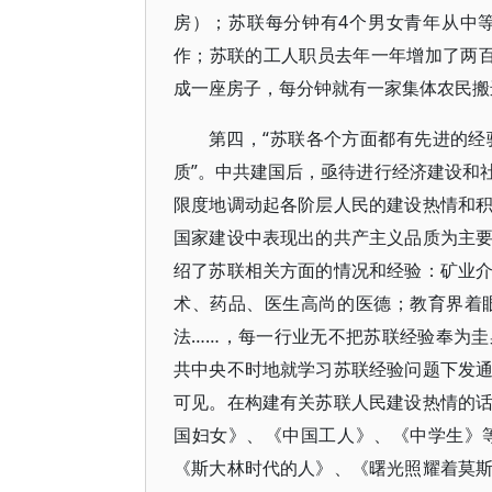
房）；苏联每分钟有4个男女青年从中
作；苏联的工人职员去年一年增加了两
成一座房子，每分钟就有一家集体农民搬
第四，“苏联各个方面都有先进的
质”。中共建国后，亟待进行经济建设和
限度地调动起各阶层人民的建设热情和
国家建设中表现出的共产主义品质为主
绍了苏联相关方面的情况和经验：矿业
术、药品、医生高尚的医德；教育界着
法……，每一行业无不把苏联经验奉为
共中央不时地就学习苏联经验问题下发
可见。在构建有关苏联人民建设热情的
国妇女》、《中国工人》、《中学生》
《斯大林时代的人》、《曙光照耀着莫