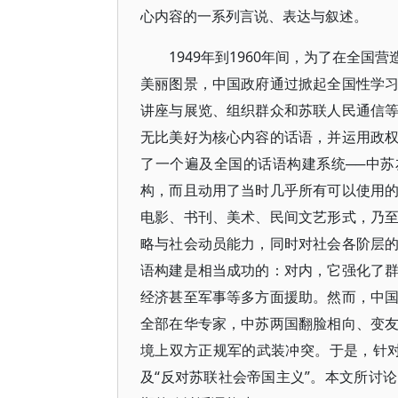
心内容的一系列言说、表达与叙述。
1949年到1960年间，为了在全
美丽图景，中国政府通过掀起全国性学
讲座与展览、组织群众和苏联人民通信
无比美好为核心内容的话语，并运用政
了一个遍及全国的话语构建系统──中苏
构，而且动用了当时几乎所有可以使用
电影、书刊、美术、民间文艺形式，乃
略与社会动员能力，同时对社会各阶层
语构建是相当成功的：对内，它强化了
经济甚至军事等多方面援助。然而，中国的
全部在华专家，中苏两国翻脸相向、变
境上双方正规军的武装冲突。于是，针对
及“反对苏联社会帝国主义”。本文所讨