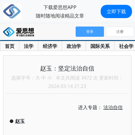
下载爱思想APP
立即下载
随时随地阅读精品文章
登录
注册
首页
法学
经济学
政治学
国际关系
社会学
赵玉：坚定法治自信
选择字号：
大
中
小
本文共阅读 3472 次 更新时间：
2024-03-14 21:23
进入专题：
法治自信
●
赵玉