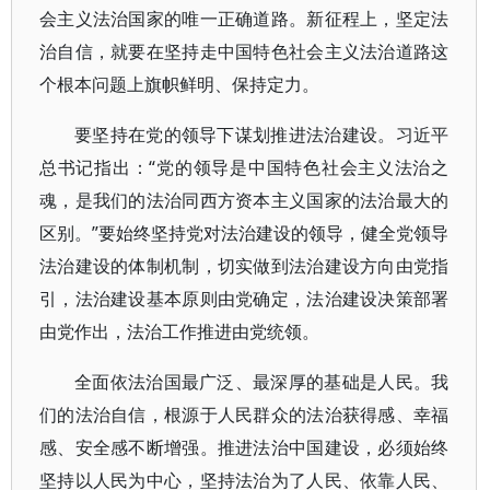
会主义法治国家的唯一正确道路。新征程上，坚定法
治自信，就要在坚持走中国特色社会主义法治道路这
个根本问题上旗帜鲜明、保持定力。
要坚持在党的领导下谋划推进法治建设。习近平
总书记指出：“党的领导是中国特色社会主义法治之
魂，是我们的法治同西方资本主义国家的法治最大的
区别。”要始终坚持党对法治建设的领导，健全党领导
法治建设的体制机制，切实做到法治建设方向由党指
引，法治建设基本原则由党确定，法治建设决策部署
由党作出，法治工作推进由党统领。
全面依法治国最广泛、最深厚的基础是人民。我
们的法治自信，根源于人民群众的法治获得感、幸福
感、安全感不断增强。推进法治中国建设，必须始终
坚持以人民为中心，坚持法治为了人民、依靠人民、