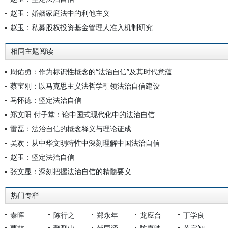
赵玉：婚姻家庭法中的利他主义
赵玉：私募股权投资基金管理人准入机制研究
相同主题阅读
周佑勇：作为标识性概念的“法治自信”及其时代意蕴
蔡宝刚：以马克思主义法哲学引领法治自信建设
马怀德：坚定法治自信
郑文阳 付子堂：论中国式现代化中的法治自信
雷磊：法治自信的概念释义与理论证成
吴欢：从中华文明特性中深刻理解中国法治自信
赵玉：坚定法治自信
张文显：深刻把握法治自信的精髓要义
热门专栏
秦晖
陈行之
郑永年
龙应台
丁学良