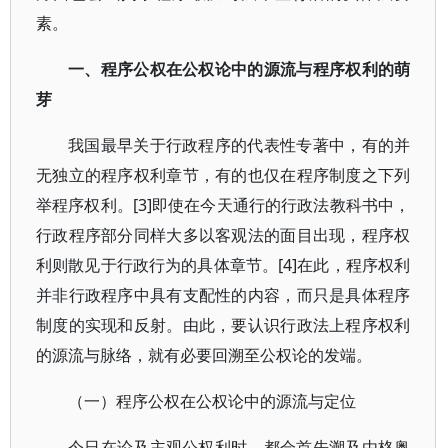
素。
一、程序公权在公权论中的源流与程序权利的萌
芽
我国最早关于行政程序的代表性专著中，有的并
无独立的程序权利章节，有的也仅在程序制度之下列
举程序权利。[3]即使在今天通行的行政法教科书中，
行政程序部分同样大多以客观法的面目出现，程序权
利则散见于行政行为的具体章节。[4]在此，程序权利
并非行政程序中具有支配性的内容，而只是具体程序
制度的实现和反射。由此，要认识行政法上程序权利
的源流与脉络，就有必要回溯至公权论的发端。
（一）程序公权在公权论中的源流与定位
今日在论及主观公权利时，都会首先溯及由格奥