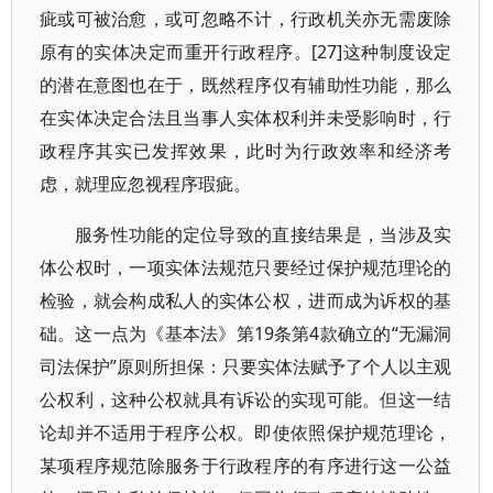
疵或可被治愈，或可忽略不计，行政机关亦无需废除
原有的实体决定而重开行政程序。[27]这种制度设定
的潜在意图也在于，既然程序仅有辅助性功能，那么
在实体决定合法且当事人实体权利并未受影响时，行
政程序其实已发挥效果，此时为行政效率和经济考
虑，就理应忽视程序瑕疵。
服务性功能的定位导致的直接结果是，当涉及实
体公权时，一项实体法规范只要经过保护规范理论的
检验，就会构成私人的实体公权，进而成为诉权的基
础。这一点为《基本法》第19条第4款确立的“无漏洞
司法保护”原则所担保：只要实体法赋予了个人以主观
公权利，这种公权就具有诉讼的实现可能。但这一结
论却并不适用于程序公权。即使依照保护规范理论，
某项程序规范除服务于行政程序的有序进行这一公益