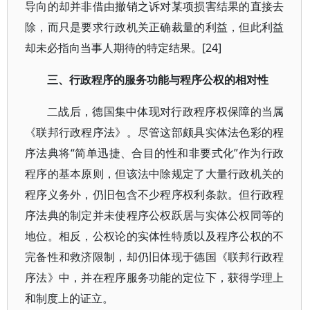
导向的却并非借由撤销之诉对某项损害结果的直接去
除，而只是要求行政机关正确裁量的利益，但此利益
却未必指向当事人期待的特定结果。[24]
三、行政程序的服务功能与程序公权的相对性
二战后，德国集中体现对行政程序权保障的当属
《联邦行政程序法》。尽管这部颇具实体法色彩的程
序法典将“简单迅捷、合目的性和非要式化”作为行政
程序的基本原则，但该法中除规定了大量行政机关的
程序义务外，仍旧包含不少程序权利条款。但行政程
序法典的制定并未使程序公权跃居与实体公权同等的
地位。相反，公权论的实体性特质以及程序公权的不
完备性和救济限制，却仍旧体现于德国《联邦行政程
序法》中，并在程序服务功能的定位下，获得学理上
和制度上的证立。