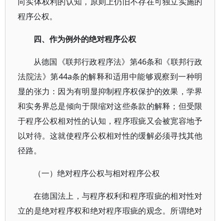
向实体权利的认知，原则上仍旧不存在可独立实施的
程序公权。
四、作为例外的绝对程序公权
从德国《联邦行政程序法》第46条和《联邦行政
法院法》第44a条的解释和适用中能够观察到一种明
显的张力：因为有明显抑制程序权保护的效果，学界
和实务界总是倾向于限缩对这些条款的解释；但受限
于程序公权相对性的认知，程序瑕疵又会被宽容地予
以对待。这就使程序公权相对性的缓解必须寻找其他
径路。
（一）绝对程序公权与相对程序公权
在德国法上，与程序权利和程序瑕疵的相对性对
立的是绝对程序权和绝对程序瑕疵的观念。所谓绝对