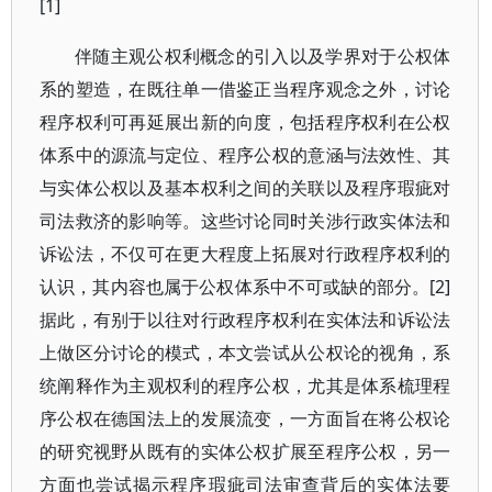
[1]
伴随主观公权利概念的引入以及学界对于公权体
系的塑造，在既往单一借鉴正当程序观念之外，讨论
程序权利可再延展出新的向度，包括程序权利在公权
体系中的源流与定位、程序公权的意涵与法效性、其
与实体公权以及基本权利之间的关联以及程序瑕疵对
司法救济的影响等。这些讨论同时关涉行政实体法和
诉讼法，不仅可在更大程度上拓展对行政程序权利的
认识，其内容也属于公权体系中不可或缺的部分。[2]
据此，有别于以往对行政程序权利在实体法和诉讼法
上做区分讨论的模式，本文尝试从公权论的视角，系
统阐释作为主观权利的程序公权，尤其是体系梳理程
序公权在德国法上的发展流变，一方面旨在将公权论
的研究视野从既有的实体公权扩展至程序公权，另一
方面也尝试揭示程序瑕疵司法审查背后的实体法要