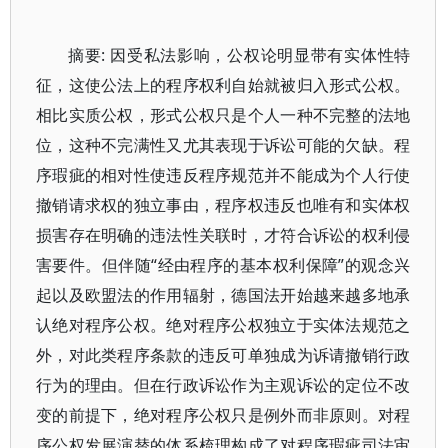
摘要: 因受私法影响，公权论明显带有实体性特
征，这使公法上的程序权利自始就被归入形式公权。
相比实质公权，形式公权只是个人一种不完整的法地
位，这种不完满性又尤其表现于诉讼可能的欠缺。程
序瑕疵的相对性使违反程序规范并不能成为个人行使
撤销请求权的独立事由，程序权违反也唯有和实体权
损害存在明确的违法性关联时，才符合诉讼的权利侵
害要件。但伴随“经由程序的基本权利保障”的观念兴
起以及欧盟法的作用辐射，德国法开始越来越多地承
认绝对程序公权。绝对程序公权独立于实体法规范之
外，对此类程序条款的违反可单独成为诉请撤销行政
行为的理由。但在行政诉讼作为主观诉讼的定位不改
变的前提下，绝对程序公权只是例外而非原则。对程
序公权发展演替的体系梳理构成了对程序瑕疵司法审