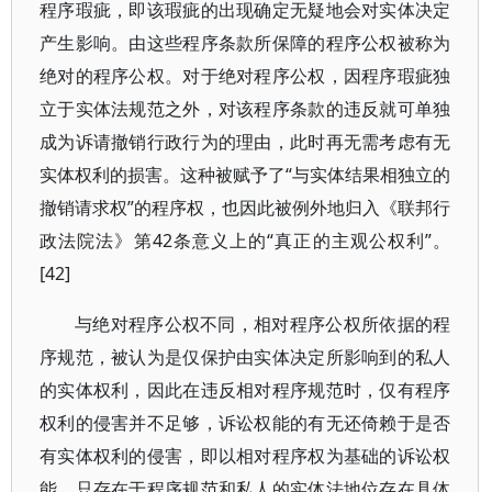
程序瑕疵，即该瑕疵的出现确定无疑地会对实体决定
产生影响。由这些程序条款所保障的程序公权被称为
绝对的程序公权。对于绝对程序公权，因程序瑕疵独
立于实体法规范之外，对该程序条款的违反就可单独
成为诉请撤销行政行为的理由，此时再无需考虑有无
实体权利的损害。这种被赋予了“与实体结果相独立的
撤销请求权”的程序权，也因此被例外地归入《联邦行
政法院法》第42条意义上的“真正的主观公权利”。
[42]
与绝对程序公权不同，相对程序公权所依据的程
序规范，被认为是仅保护由实体决定所影响到的私人
的实体权利，因此在违反相对程序规范时，仅有程序
权利的侵害并不足够，诉讼权能的有无还倚赖于是否
有实体权利的侵害，即以相对程序权为基础的诉讼权
能，只存在于程序规范和私人的实体法地位存在具体