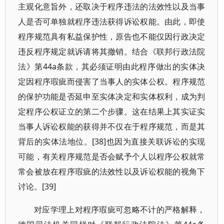
主观化意旨外，还取决于程序违法的法效性以及当事
人是否可单独就程序违法获得诉讼权能。由此，即使
程序规范具有私益保护性，原告也不能仅因行政决定
违反程序规定就诉请将其撤销。结合《联邦行政法院
法》第44a条款，其必须证明由此程序做出的实体决
定因程序瑕疵而侵害了当事人的实体公权。程序规范
的保护功能是否延申至实体决定和实体权利，成为判
定程序公权证立的第二个步骤。这在结果上其实证实
当事人诉讼权能的获得并不仅在于程序规范，而是其
背后的实体法地位。[38]也因为直接关联诉讼的实现
可能，有关程序规范是否会赋予个人以程序公权就常
常会被放在程序瑕疵的法效性以及诉讼权能的视角下
讨论。[39]
对应学理上对程序瑕疵可忽略不计的严格解释，