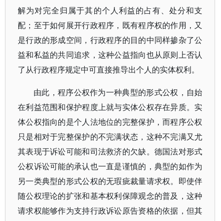
解为对完全归属于其的个人利益的占有、处分和支
配；至于如何展开行政程序，既有程序权的作用，又
是行政的形成空间，行政程序的目的中同样掺杂了公
益和私益的共同追求，这种公益指向也从原则上否认
了从行政程序规定中可直接推导出个人的实体权利。
由此，程序公权作为一种典型的形式公权，自始
在利益范围和保护程度上就与实体公权存在异质。实
体公权指向的是个人法地位的完整保护，而程序公权
只是相对于完整保护的不完满状态，这种不完满又尤
其表现于诉讼可能和司法救济的欠缺。德国法对形式
公权诉讼可能的承认也一直是谨慎的，典型的如作为
另一类典型的形式公权的无瑕疵裁量请求权。即使伴
随公权理论的扩张和基本权利保障观念的普及，这种
请求权能够作为支持行政诉讼原告资格的依据，但其