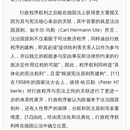
行政程序权利之后能在德国法上获得更大重视又
因为其与宪法核心条款的关联，其中首要的就是法治
国原则。如卡尔·乌勒（Carl Hermann Ule）所言，
法治国原则不仅着眼于司法救济程序，同样涵括行政
程序的建构，即其必须“提供给利害关系人以作为参与
人，并以独立的权能参与至由事实和法律所约束的行
政决定作用过程的可能”，因此，程序权利同样是“具
体化的宪法权利”，且需“根据宪法原则而建构”。[11]
在1958年的国家法大会上，彼得·哈贝勒（Peter H?
berle）对行政程序与宪法之间的关联进行了更进一
步的体系性展开，行政程序被认为除服务于法治国原
则外，还有人性尊严的保障，分权和民主原则等多重
维度。[12]由此，经由宪法化和法典化，行政程序权
利终在德国公法中确立位置。