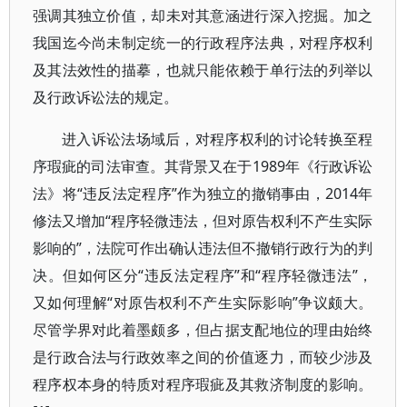
强调其独立价值，却未对其意涵进行深入挖掘。加之
我国迄今尚未制定统一的行政程序法典，对程序权利
及其法效性的描摹，也就只能依赖于单行法的列举以
及行政诉讼法的规定。
进入诉讼法场域后，对程序权利的讨论转换至程
序瑕疵的司法审查。其背景又在于1989年《行政诉讼
法》将“违反法定程序”作为独立的撤销事由，2014年
修法又增加“程序轻微违法，但对原告权利不产生实际
影响的”，法院可作出确认违法但不撤销行政行为的判
决。但如何区分“违反法定程序”和“程序轻微违法”，
又如何理解“对原告权利不产生实际影响”争议颇大。
尽管学界对此着墨颇多，但占据支配地位的理由始终
是行政合法与行政效率之间的价值逐力，而较少涉及
程序权本身的特质对程序瑕疵及其救济制度的影响。