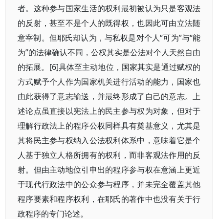
者。这种参与国家生活的权利最初被认为只是客观法
的反射，甚至不是个人的既得权，也因此可由立法随
意宰制。但耶氏却认为，与私权是对个人“可为”与“能
为”的法律确认不同，公权其实是公法对个人天然自由
的拓展。[6]具体至主动地位，国家其实是通过赋权的
方式赋予个人作为国家机关进行活动的能力，国家也
由此获得了意志输送，并最终形成了自己的意志。上
述论点虽直接以宪法上的民主参与权为对象，但对于
理解行政法上的程序公权同样具有奠基意义，尤其是
其将民主参与权纳入公法权利体系中，意味着它是个
人基于独立人格所拥有的权利，而非客观法作用的反
射。但由主动地位引申出的程序参与权在意涵上更近
于现代行政法中的公众参与程序，并未完全覆盖其他
程序要素和程序权利，在耶氏的著作中也没有关于行
政程序的专门论述。