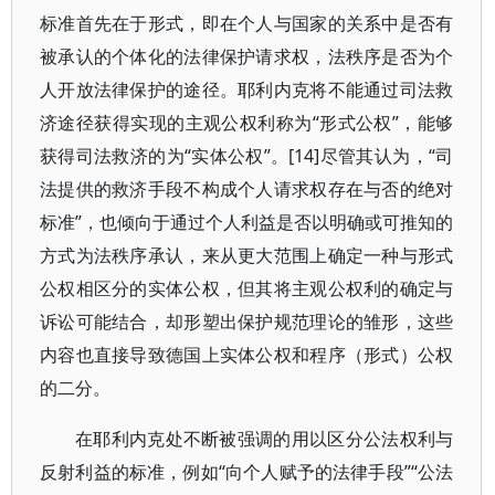
标准首先在于形式，即在个人与国家的关系中是否有
被承认的个体化的法律保护请求权，法秩序是否为个
人开放法律保护的途径。耶利内克将不能通过司法救
济途径获得实现的主观公权利称为“形式公权”，能够
获得司法救济的为“实体公权”。[14]尽管其认为，“司
法提供的救济手段不构成个人请求权存在与否的绝对
标准”，也倾向于通过个人利益是否以明确或可推知的
方式为法秩序承认，来从更大范围上确定一种与形式
公权相区分的实体公权，但其将主观公权利的确定与
诉讼可能结合，却形塑出保护规范理论的雏形，这些
内容也直接导致德国上实体公权和程序（形式）公权
的二分。
在耶利内克处不断被强调的用以区分公法权利与
反射利益的标准，例如“向个人赋予的法律手段”“公法