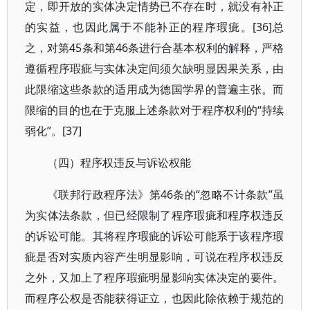
定，即开放的实体决定情势已不存在时，就没有补正
的实益，也因此属于不能补正的程序瑕疵。[36]总
之，对第45条和第46条进行合基本权利的解释，严格
遵循程序瑕疵与实体决定间须欠缺明显因果关系，由
此限缩这些条款的适用成为德国学界的普遍主张。而
限缩的目的也在于克服上述条款对于程序权利的“持续
弱化”。[37]
（四）程序权违反与诉讼权能
《联邦行政程序法》第46条的“忽略不计条款”虽
为实体法条款，但已经限制了程序瑕疵和程序权违反
的诉讼可能。其将程序瑕疵的诉讼可能系于该程序瑕
疵是否对实质内容产生明显影响，可说在程序权违反
之外，又加上了程序瑕疵明显影响实体决定的要件。
而程序公权是否能获得证立，也因此除依赖于规范的