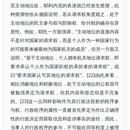
至主动地位处，耶利内克的表述就已经发生摇摆，此
种摇摆恰恰从侧面说明，若从请求权角度观之，处于
主动地位的民主参与权与防御权、给付权的确存在异
质性。例如，耶氏一方面强调，“主动地位的直接内容
不是针对国家的请求权，而是个人作为一种国家行为
的可能客体被吸纳为国家机关的成员”，但另一方面又
说明，“基于主动地位，个人拥有机关地位请求权，即
要求承认个人作为国家职权的承担者的请求权”，或
曰“要求国家认可其地位的请求权”。[22]由此来看，
相比消极地位和积极地位，处于主动地位的公权虽可
被勉强界定为请求权，但其内容和形态却是不完备
的。[23]这一点同样影响作为其行政法投射的程序参
与权。行政程序的属性一直被首先界定为作出正确理
性的行政决定而获取信息和提供事实的途径，因此，
当事人对行政程序的参与，不可能在同等程度上被理