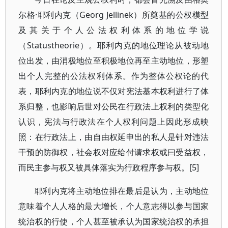
尔格·耶利内克（Georg Jellinek）所奠基的公权模型
及其关于个人公法权利体系的地位学说
（Statustheorie）。耶利内克的地位理论从被动地
位出发，由消极地位至积极地位再至主动地位，形塑
出个人完整的公法权利体系。作为整体公权论的代
表，耶利内克的地位说不仅对宪法基本权利进行了体
系归整，也影响后世对公民在行政法上权利的类型化
认识，宪法与行政法在个人权利问题上因此形成映
照：在行政法上，由自由权延申出的私人是针对违法
干预的防御权，社会权对应给付请求权或曰受益权，
而民主参与权又被具体落实为行政程序参与权。[5]
耶利内克将主动地位排在最后是认为，主动地位
意味着个人人格的最大增长，个人意志得以参与国家
统治权的行使，个人甚至被承认为国家统治权的承担