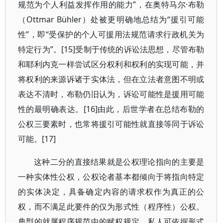
规范为个人利益发挥作用的能力”，在奥特马尔·布勒
（Ottmar Bühler）处被更明确地总结为“援引可能
性”，即“受保护的个人可援用法规范请求行政机关为
特定行为”。[15]受制于传统的诉讼法思想，尽管布勒
和耶利内克一样尝试区分权利和权利的实现可能，并
将权利的来源诉诸于实体法，但在立法者意图不明或
表达不清时，布勒仍旧认为，诉讼可能性是援用可能
性的最明确表达。[16]由此，后世学者在总结布勒的
公权三要素时，也常将援引可能性就直接等同于诉讼
可能。[17]
这种二分的直接结果就是公权理论指向的主要是
一种实体性公权，公权论者基本都倾向于将指向特定
的实体决定，具备确定内容的请求权作为真正的公
权，而不满足此要件的仅为形式性（程序性）公权。
典型的就属程序规范中的赋权规定。私人可依据形式