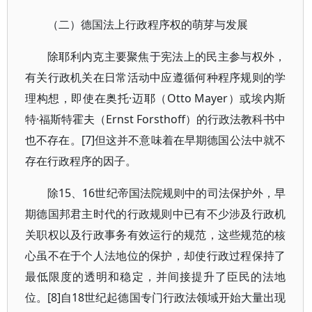
（二）德国法上行政程序权的萌芽与发展
除耶利内克主要聚焦于宪法上的民主参与权外，
有关行政机关在日常活动中应遵循何种程序规则的学
理构想，即使在奥托·迈耶（Otto Mayer）或埃内斯
特·福斯特霍夫（Ernst Forsthoff）的行政法教科书中
也不存在。[7]但这并不意味着在早期德国公法中就不
存在行政程序的因子。
除15、16世纪帝国法院规则中的司法保护外，早
期德国邦君主时代的行政规则中已有不少涉及行政机
关职权以及行政事务有效运行的规范，这些规范的核
心虽不在于个人法地位的保护，却使行政过程保持了
最低限度的透明和稳定，并间接提升了臣民的法地
位。[8]自18世纪起德国专门行政法领域开始大量出现