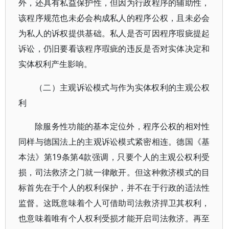
外，还具有私益保护性，但因为行政程序的辅助性，
该程序规范也未必会构成私人的程序公权，且未必会
为私人的诉权提供基础。私人是否可因程序瑕疵提起
诉讼，仍旧要看该程序瑕疵的违反是否对实体决定和
实体权利产生影响。
（二）主观诉讼模式与作为实体权利的主观公权
利
除服务性功能的基本定位外，程序公权的相对性
同样与德国法上的主观诉讼模式紧密相连。德国《基
本法》第19条第4款强调，只要个人的主观公权利受
损，司法救济之门就一律敞开。但这种救济模式的目
标首先在于个人的权利保护，并不在于行政的适法性
监督。这既意味着个人可借助司法救济捍卫其权利，
也意味着唯有个人权利受损才能开启司法救济。再至