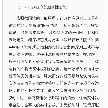
（一）行政程序的服务性功能
依照德国法的一般原理，行政程序原则上仅具有
辅助功能，即所谓“服务功能”，其只是为了广泛收集
信息、提供事实基础，以确保决定的合理性。[25]也
因此定位，程序权违反与德国《联邦行政法院法》第
44a条中作为诉讼权能的权利侵害之间原则上就不存
在违法性关联。这种违法性关联的缺失既可被理解，
程序权违反并不会直接导致实体决定的违法，也可被
理解为不构成实体权利的损害。这一效果又被描述于
程序瑕疵的相对性，即大部分的程序规范被认为仅与
实体决定间具有相对性关联，即使这些程序规范被违
反，也并不必然导致当事人的实体法地位受到影响。
[26]由此，即使有违反行政程序的情形，但当实体决
定合法，当事人的实体公权并未受影响时，该程序瑕