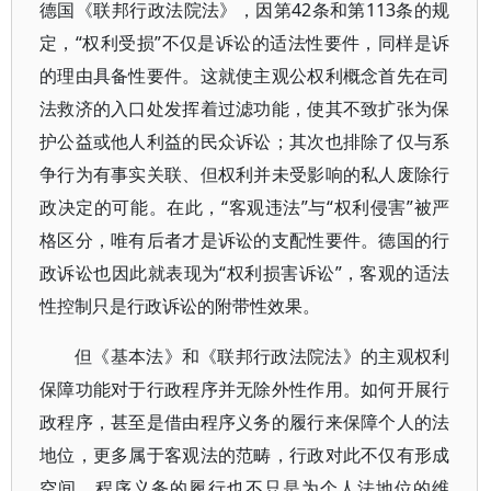
德国《联邦行政法院法》，因第42条和第113条的规
定，“权利受损”不仅是诉讼的适法性要件，同样是诉
的理由具备性要件。这就使主观公权利概念首先在司
法救济的入口处发挥着过滤功能，使其不致扩张为保
护公益或他人利益的民众诉讼；其次也排除了仅与系
争行为有事实关联、但权利并未受影响的私人废除行
政决定的可能。在此，“客观违法”与“权利侵害”被严
格区分，唯有后者才是诉讼的支配性要件。德国的行
政诉讼也因此就表现为“权利损害诉讼”，客观的适法
性控制只是行政诉讼的附带性效果。
但《基本法》和《联邦行政法院法》的主观权利
保障功能对于行政程序并无除外性作用。如何开展行
政程序，甚至是借由程序义务的履行来保障个人的法
地位，更多属于客观法的范畴，行政对此不仅有形成
空间，程序义务的履行也不只是为个人法地位的维