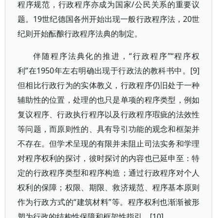
程序规范，行政程序亦成为国家/公民关系的重要议
题。19世纪德国各州开始出现一般行政程序法，20世
纪则开始酝酿行政程序法典的制定。
伴随程序法典化的推进，“行政程序”“程序权
利”在1950年左右明确出现于行政法的教科书中。[9]
但相比行政行为的实体教义，行政程序仍旧处于一种
辅助性的位置，处理的也只是单项的程序类型，例如
复议程序、行政执行程序以及行政程序瑕疵的法效性
等问题，而原则性的、具有导引功能的观念和框架并
不存在。但学术呈现的有限并未阻止司法实务和学理
对程序权利的探讨，彼时探讨的内容也已延申至：特
定的行政程序类型和程序构造；通过行政程序对个人
权利的保障；权限、期限、救济规范、程序基本原则
作为行政方式的“建筑材料”等。程序权利也渐渐被形
塑为行政的结构性保障和框架性指引。[10]