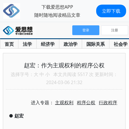
下载爱思想APP
立即下载
随时随地阅读精品文章
登录
注册
首页
法学
经济学
政治学
国际关系
社会学
赵宏：作为主观权利的程序公权
选择字号：
大
中
小
本文共阅读 5517 次 更新时间：
2024-03-06 21:32
进入专题：
主观权利
程序公权
行政程序
●
赵宏