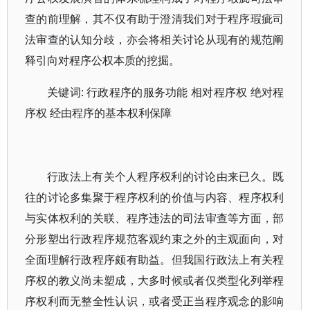
查的前理解，其不仅有助于澄清我们对于程序瑕疵司
法审查的认知分歧，亦会将相关讨论从现有的规范阐
释引向对程序公权本质的挖掘。
关键词: 行政程序的服务功能 相对程序权 绝对程
序权 经由程序的基本权利保障
行政法上有关个人程序权利的讨论由来已久。既
往的讨论多集聚于程序权利的价值与内容、程序权利
与实体权利的关联、程序违法的司法审查等方面，部
分形塑出行政程序规范客观约束之外的主观面向，对
全面理解行政程序颇有助益。但我国行政法上有关程
序权的教义尚未塑成，大多时候或者仅类型化列举程
序权利而无整全性认识，或者受正当程序观念的影响