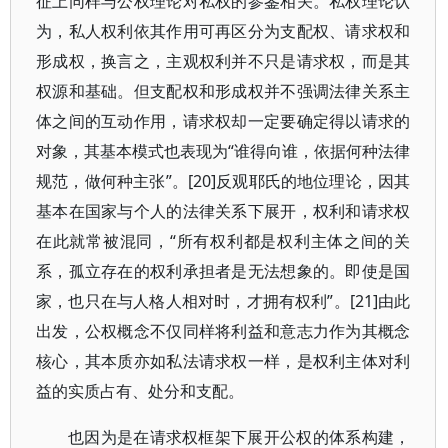
征上同样与公权理论对私权的参鉴相关。私权理论认
为，私人权利依其作用可再区分为支配权、请求权和
形成权，换言之，主观权利并不只是请求权，而是其
权源和基础。但支配权和形成权并不强调法律关系主
体之间的互动作用，请求权却一定要确定得以请求的
对象，其基本模式也表现为“谁得向谁，依据何种法律
规范，做何种主张”。[20]反观耶氏的地位理论，因其
基本在国家与个人的法律关系下展开，权利和请求权
在此就常被混同，“所有权利都是权利主体之间的关
系，孤立存在的权利承担者是无法想象的。即使是国
家，也只在与人格人相对时，才拥有权利”。[21]由此
出发，公权概念不仅同样将利益和意志力作为其概念
核心，其本质亦如私法请求权一样，是权利主体对利
益的实质占有、处分和支配。
也因为是在请求权框架下展开公权的体系构建，