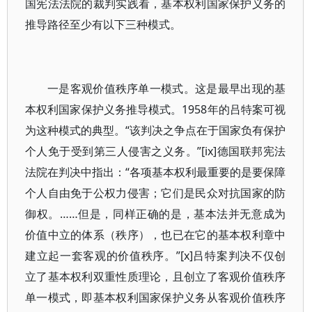
国宪法法院的裁判实践看，基本权利国家保护义务的
推导路径至少有以下三种模式。
一是客观价值秩序单一模式。这是最早出现的基
本权利国家保护义务推导模式。1958年的吕特案可视
为这种模式的典型。“该判决之争点在于国家负有保护
个人免于受到第三人侵害之义务。”[ix]德国联邦宪法
法院在判决中指出：“各项基本权利最重要的是要保障
个人自由免于公权力侵害；它们是民众对抗国家的防
御权。……但是，同样正确的是，基本法并无意成为
价值中立的体系（秩序），也已在它的基本权利章中
建立起一套客观的价值秩序。”[x]吕特案判决不仅创
立了基本权利双重性质理论，且创立了客观价值秩序
单一模式，即基本权利国家保护义务从客观价值秩序