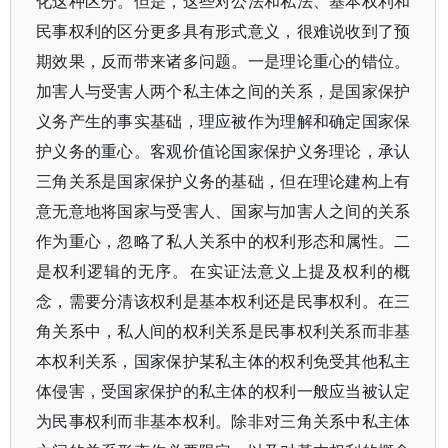
化这种区分。但是，这些对公法和私法、基本权利和
民事权利的区分更多具有形式意义，很难说收到了预
期效果，反而带来诸多问题。一是理论重心的错位。
加害人与受害人两个私主体之间的关系，是国家保护
义务产生的事实基础，理应被作为理解和确定国家保
护义务的重心。客观价值论国家保护义务理论，承认
三角关系是国家保护义务的基础，但在理论建构上有
意无意地将国家与受害人、国家与加害人之间的关系
作为重心，忽略了私人关系中的权利形态和属性。二
是权利逻辑的无序。在实证法意义上提及权利的概
念，需要分清该权利是基本权利还是民事权利。在三
角关系中，私人间的权利关系是民事权利关系而非基
本权利关系，国家保护某私主体的权利免受其他私主
体侵害，受国家保护的私主体的权利一般应当被认定
为民事权利而非基本权利。除非对三角关系中私主体