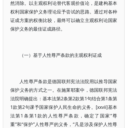
然消除。以主观权利论替代客观价值论，是建构基本
权利国家保护义务理论应予尝试的思路。通过对各种
证成方案的权衡比较，最终可以确立主观权利论国家
保护义务的最佳证成路径。
（一）基于人性尊严条款的主观权利证成
人性尊严条款是德国联邦宪法法院用以推导国家
保护义务的方式之一。在施莱耶案中，德国联邦宪法
法院明确提出：基本法第2条第2款第1句结合第1条第
1款第2句课予国家保护人民生命的义务。[xxvii]基本
法第1条第1款的人性尊严条款，确定了国家“尊
重”和“保护”人性尊严的义务，“凡是涉及保护人性尊