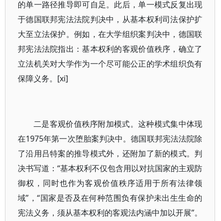
的单一路径推导即可自足。此后，单一模式反复出现
于德国联邦宪法法院判决中，从基本权利司法保护扩
大至立法保护。例如，在大学组织案判决中，德国联
邦宪法法院指出：基本权利的客观价值秩序，确立了
立法机关对大学作为一个尽可能公正的学术组织负有
保障义务。[xi]
二是客观价值秩序附加模式。这种模式集中体现
在1975年第一次堕胎案判决中。德国联邦宪法法院除
了沿用吕特案的推导模式外，还附加了新的模式。判
决书写道：“基本权利不仅包含用以对抗国家的主观防
御权，同时也作为客观价值秩序适用于所有法律领
域”，“国家是否及在何种范围负有保护未出生生命的
宪法义务，须从基本权利的客观法内涵中加以开展”。