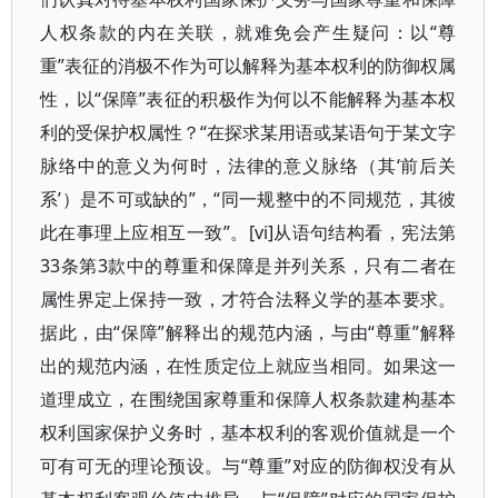
人权条款的内在关联，就难免会产生疑问：以“尊
重”表征的消极不作为可以解释为基本权利的防御权属
性，以“保障”表征的积极作为何以不能解释为基本权
利的受保护权属性？“在探求某用语或某语句于某文字
脉络中的意义为何时，法律的意义脉络（其‘前后关
系’）是不可或缺的”，“同一规整中的不同规范，其彼
此在事理上应相互一致”。[vi]从语句结构看，宪法第
33条第3款中的尊重和保障是并列关系，只有二者在
属性界定上保持一致，才符合法释义学的基本要求。
据此，由“保障”解释出的规范内涵，与由“尊重”解释
出的规范内涵，在性质定位上就应当相同。如果这一
道理成立，在围绕国家尊重和保障人权条款建构基本
权利国家保护义务时，基本权利的客观价值就是一个
可有可无的理论预设。与“尊重”对应的防御权没有从