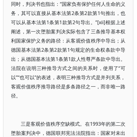
同时，判决书也指出：“国家负有保护任何人生命的义
务，其可以直接从基本法第2条第2款第1句推出，也
可以从基本法第1条第1款第2句导出。”[xii]根据上述
阐述，第一次堕胎案判决实际包含了三条推导基本权
利国家保护义务的路径：从客观价值秩序中导出；从
德国基本法第2条第2款第1句规定的生命权条款中导
出；从德国基本法第1条第1款人性尊严条款中导出。
法院在说明三种推导方式之间的关系时，使用了“可
以”“也可以”的表述，表明三种推导方式是并列关系，
客观价值秩序推导路径是多条路径之一，而非唯一路
径。
三是客观价值秩序空缺模式。在1993年的第二次
堕胎案判决中，德国联邦宪法法院指出：国家对未出