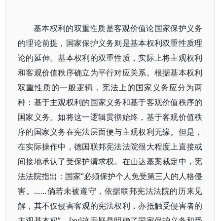
基本权利的双重性质是客观价值论国家保护义务
的理论前提，国家保护义务则是基本权利双重性质理
论的延伸。基本权利的双重性质，实际上将主观权利
和客观价值秩序确立为平行对应关系。根据基本权利
双重性质的一般逻辑，宪法上的国家义务应分为两
种：基于主观权利的国家义务和基于客观价值秩序的
国家义务。如将这一逻辑贯彻始终，基于客观价值秩
序的国家义务在宪法层面便与主观权利无缘。但是，
在实际操作中，德国联邦宪法法院很大程度上直接或
间接地承认了受保护请求权。在山达基案裁定中，宪
法法院指出：国家“必须保护个人免受第三人的人格侵
害。……倘若未被遵守，依据联邦宪法法院的历来见
解，其不仅侵害客观的宪法权利，亦抵触受侵害者的
主观基本权”。[xv]这无疑是明确了国家保护义务和受