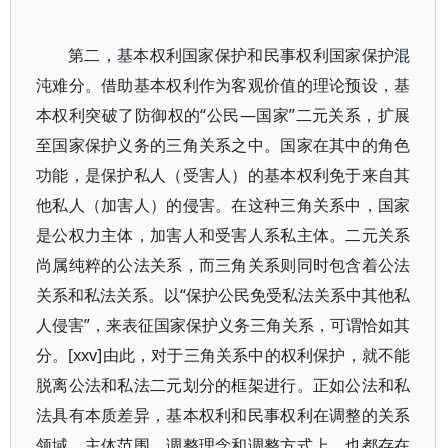
第二，基本权利国家保护和民事权利国家保护混
沌难分。借助基本权利作为客观价值的理论预设，基
本权利突破了防御权的“公民—国家”二元关系，扩展
至国家保护义务的三角关系之中。国家在其中的角色
功能，是保护私人（受害人）的基本权利免于来自其
他私人（加害人）的侵害。在这种三角关系中，国家
是公权力主体，加害人和受害人系私主体。二元关系
尚属纯粹的公法关系，而三角关系则同时包含着公法
关系和私法关系。以“保护公民免受私法关系中其他私
人侵害”，来表征国家保护义务三角关系，可谓恰如其
分。[xxv]由此，对于三角关系中的权利保护，就不能
脱离公法和私法二元划分的框架进行。正如公法和私
法具有本质差异，基本权利和民事权利在调整的关系
领域、主体范围、调整理念和调整方式上，也都存在