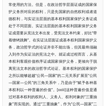
常使用的方法。但是，在政治哲学层面证成的国家保
护义务所对应的权利，只是先国家的自然权利或者道
德权利，与实证法层面的基本权利国家保护义务证成
处于不同层面。实证法层面的基本权利国家保护义务
证成需要从宪法文本出发，受宪法文本约束，好比“带
着镣铐跳舞”。在实证法层面证成基本权利国家保护义
务，政治哲学式的论证并非不能出场，但其最终须融
入到作为实证法的宪法之中。就证成过程而言，从基
本权利客观价值秩序证成国家保护义务，更倾向于脱
离宪法文本的政治哲学式论证。基本权利的国家保护
之所以能够超越“公民—国家”的二元关系扩展至“公民
—国家—公民”的三角关系中，乃是由于“赋予各种基
本权利以一种普遍的价值”。[xxiii]这种普遍价值是通
过对基本权利的权利人、义务人、权利对象的“三重抽
象”而实现的。通过“三重抽象”，作为“公民—国家”二