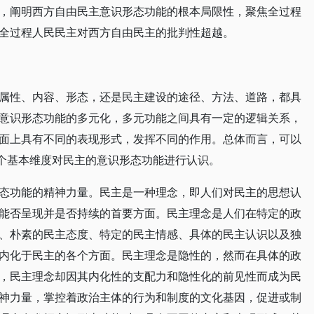
，阐明西方自由民主意识形态功能的根本局限性，聚焦全过程
全过程人民民主对西方自由民主的批判性超越。
属性、内容、形态，还是民主建设的途径、方法、道路，都具
意识形态功能的多元化，多元功能之间具有一定的逻辑关系，
面上具有不同的表现形式，发挥不同的作用。总体而言，可以
五个基本维度对民主的意识形态功能进行认识。
态功能的精神力量。民主是一种理念，即人们对民主的思想认
能否呈现并是否持续的首要方面。民主理念是人们在特定的政
、朴素的民主态度、特定的民主情感、具体的民主认识以及独
内化于民主的各个方面。民主理念是隐性的，然而在具体的政
，民主理念却因其内化性的支配力和隐性化的前见性而成为民
神力量，掌控着政治主体的行为和制度的文化基因，促进或制