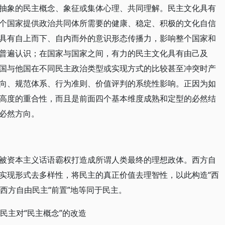
抽象的民主概念、象征或集体心理、共同理解。民主文化具有
个国家提供政治共同体所需要的健康、稳定、积极的文化自信
具有自上而下、自内而外的意识形态传播力，影响整个国家和
普遍认识；在国家与国家之间，有力的民主文化具有由己及
国与他国在不同民主政治类型或实现方式的比较甚至冲突时产
向、规范体系、行为准则、价值评判的系统性影响。正因为如
高度的重合性，而且是前面四个基本维度成熟和定型的必然结
必然方向。
被资本主义话语霸权打造成所谓人类最终的理想政体。西方自
实现形式去多样性，将民主的真正价值去理智性，以此构造“西
将西方自由民主“前置”地等同于民主。
由民主对“民主概念”的改造