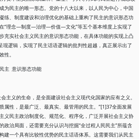
成为民主的唯一形态。党的十八大以来，以人民为中心，中国
凝练、制度建设和治理优化的基础上重构了民主的意识形态功
在“理念—制度—治理—价值—文化”等五个基本维度上实现了
步充实社会主义民主的意识形态功能，在具体功能的实现上凸
的呈现逻辑，实现了民主话语逻辑的批判性超越，真正展示出了
效性。
由民主 意识形态功能
社会主义的生命，是全面建设社会主义现代化国家的应有之义。
属性，是最广泛、最真实、最管用的民主。”[1]37全面发展
主义民主政治制度化、规范化、程序化，广泛开展社会主义协
的政治局面，还需要充分认识与挖掘“全过程人民民主”所蕴含
构建一个具有比较性优势的民主话语体系。这需要我们从民主