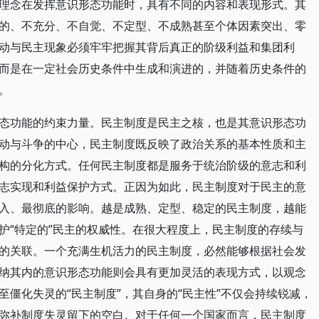
理念在发挥意识形态功能时，具有不同的内容和表现形式。其
的、不充分、不自觉、不定型、不成熟甚至个体因素突出、零
动与民主现象必须牢牢把握其背后真正的阶级利益和集团利
而是在一定社会历史条件中生成和演进的，并随着历史条件的
。
态功能的约束力量。民主制度是民主之核，也是其意识形态功
动与斗争的中心，民主制度既反映了政治关系的基本性质和主
构的分化方式。任何民主制度都是服务于统治阶级的意志和利
志实现和利益保护方式。正因为如此，民主制度对于民主的意
入、最彻底的影响。越是成熟、定型、稳定的民主制度，越能
护“特定的”民主的权威性。在很大程度上，民主制度的存续与
的关联。一个充满生机活力的民主制度，必然能够根据社会发
纳其内的意识形态功能则会具有更加灵活的表现方式，以观念
僵化失灵的“民主制度”，其自身的“民主性”不仅会持续锐减，
弥补制度失灵留下的空白。对于任何一个国家而言，民主制度