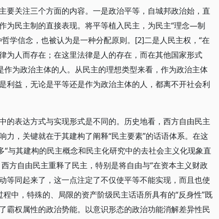
主要关注三个方面的内容。一是政治平等，自城邦政治始，直
作为民主制的直接表现。将平等植入民主，为民主“理念—制
哲学信念，也被认为是一种分配原则。[2]二是人民主权，“在
律为人而存在；在这里法律是人的存在，而在其他国家形式
前提是作为政治主体的人。从民主的理想类型来看，作为政治主体
是利益，无论是平等还是作为政治主体的人，都离不开社会利
中的表达方式与实现形式是不同的。历史地看，西方自由民主
响力，关键就在于其建构了阐释“民主要素”的话语体系。在这
大多“与其建构的民主概念和民主化研究中的去社会主义化现象直
益”，西方自由民主重释了民主，特别是将自由与“在资本主义财政
动等同起来了，这一点注定了不仅使平等不能实现，而且也使
个过程中，特殊的、局限的资产阶级民主话语所具有的“反身性”既
了霸权属性的政治势能。以意识形态的政治功能消解差异性民