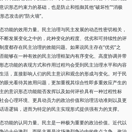
意识形态约束力的基础，也是防止和抵御其他“破坏性”“消极
形态攻击的“防火墙”。
态功能的效用力量。民主治理与民主发展的动态性密切相关，
不断发展变化之中的，此种变化的程度、优劣和可持续性的评
制度都存在民主治理的效能问题。如果说民主存在“优劣”之
否能够在一种有效的民主治理框架内有序变化、高度协调并带
形态功能的表现方式和作用过程均会受到民主治理水平和内容
生活，直接影响人们的民主意识和观念的形成与变化。对于民
的眼光看待其效用问题，更加重视其综合性即多重效应产生的
主的意识形态功能能否发挥以及如何评价具有一种过程性标
社会心理环境、更具动员力的政治价值和治理活动准则以及更
话语逻辑，进而为特定的民主实现形式提供强有力的支撑。
态功能的认同力量。民主是一种极为重要的政治价值。近代以
争论十分激烈，而民主更是这场激烈争论中的焦点之争。政治