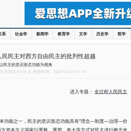
关系
社会学
新闻学
教育学
文学
历史学
哲学
人民民主对西方自由民主的批判性超越
以民主的意识形态功能为视角
共阅读 6156 次 更新时间：2024-02-27 01:10
进入专题：
全过程人民民主
本功能之一，民主的意识形态功能具有“理念—制度—治理—价
西方资本主义国家以重释、重塑、夸大等方式对民主进行概念改