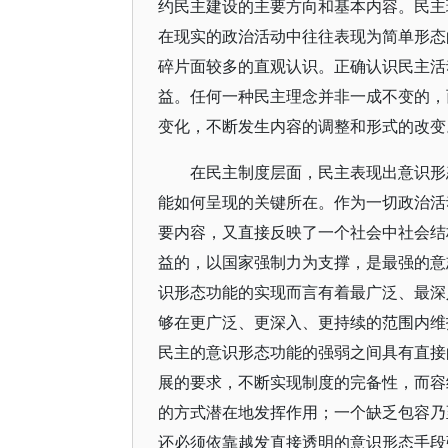
约民主建设的主要方向和基本内容。民主
在现实的政治活动中往往表现为简单形态
碎片面较多的直观认识。正确认识民主活
益。任何一种民主理念并非一成不变的，
变化，不断发生内容的调整和形式的改变
在民主制度层面，民主表现出意识形
能如何呈现的关键所在。作为一切政治活
要内容，又直接反映了一个社会中社会结
益的，以国家强制力为支撑，是最强的意
识形态功能的实现而言有着最广泛、最深
够在更广泛、更深入、更持续的范围内维
民主的意识形态功能的强弱之间具有直接
展的要求，不断实现制度的完备性，而容
的方式潜在地发挥作用；一个缺乏包容乃至
还必须依靠越发直接透明的意识形态手段