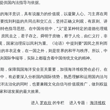
提供国内法指导与依据。
色的海洋意识，具有说服力的价值观，以凝聚人心。习主席在周
中要找到利益的共同点和交汇点，坚持正确义利观，有原则、讲
特色指导思想。在中国传统中，“义”是某种特定的道德伦理规
，庶民去之，君子存之。舜明于庶物，察于人伦，由仁义行，非
观，国家治理应以民利为重。《论语》中提到要“因民之所利而
姓的丰衣足食，在一国之外，则是世界的和平与秩序。所以，中
决国际争端等，实际上都蕴含着中国传统文化的精神。
时期，保障我国海洋安全至关重要，加强海洋维权势在必行。在
程中，有必要深入分析国内国际情势，熟悉理解和运用国内法与
海洋法治化的同时，也要兼顾文化自信与价值观推广，做到权益
家和谐发展的最大效果。
进入
罗欢欣
的专栏 进入专题：
海洋维权