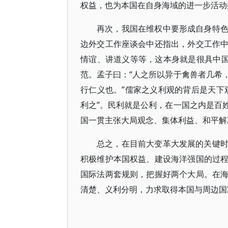
权益，也为本国在自身海域的进一步活动
再次，我国在维权中要形成自身特
边外交工作座谈会中还指出，外交工作
情谊、讲道义等等，这本身就是很具中国
范。孟子曰：“人之所以异于禽兽者几希
行仁义也。”儒家之义利观的背后是天下
利之”。民利就是公利，在一国之内是百
国一贯主张大局观念、集体利益、和平解
总之，在目前大变革大发展的关键
积极维护本国权益、建设海洋强国的过
国际法两套规则，把握好两个大局。在
清楚、义利分明，力求取得本国与周边国