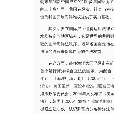
朝末年到新中国成立的100多年间经历
的三十多年里，我国在经济、社会与科
也为我国开展海洋维权提供了实力基础。
其次，要在国际层面懂得运用法律
水及特定管辖区域外，它是世界的共同
础的国际海洋法秩序。既然各国自觉地
法律的语言来保障自身的合法权益。
在这方面，很多海洋大国已经走在前
首个进行海洋综合立法的国家。为配合《
年）、《海洋行动计划》（2005年）、《
洋法》;美国虽然一直没有批准《联合国海
海洋政策委员会，2004年又发布了《美
法》，韩国于2005年颁布了《海洋宪章
抓紧立法步伐，认识到现有的各海洋法