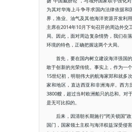
扬“中国威胁论”，与域外国家联手强化
为其对华海上斗争寻求国内法律依据和
界，渔业、油气及其他海洋资源开发利
主席在2014年10月下旬召开的周边外
局。因此，面对周边复杂情势，我们在
环境的特色，正确把握这两个大局。
首先，要在国内树立建设海洋强国
敢于创新的光荣传统。事实上，作为一
15世纪初，明朝伟大的航海家郑和就多
家和地区，直达西亚和非洲海岸。西方
3800艘，超过当时欧洲船只的总和。
是无可比拟的。
后来，因清朝长期施行“闭关锁国”
国门，国家领土主权与海洋权益深受侵