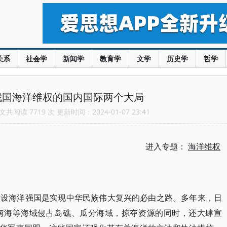
关系
社会学
新闻学
教育学
文学
历史学
哲学
我国海洋维权的国内国际两个大局
共阅读 7719 次 更新时间：2024-01-07 23:41
进入专题：
海洋维权
建设海洋强国是实现中华民族伟大复兴的必由之路。多年来，日
南海等海域侵占岛礁、瓜分海域，掠夺资源的同时，还大肆宣