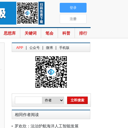
登录
注册
思想库
关键词
笔会
科普
排行
|
|
|
APP
公众号
微博
手机版
相同作者阅读
罗欢欣：法治护航海洋人工智能发展