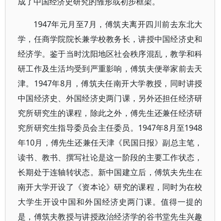
成了中国经济史研究的雏形或初步框架。
1947年元月至7月，傅筑夫离开四川前去东北大
学，任商学院院长兼学校教务长，讲授中国经济史和
经济学。鉴于当时沈阳地区社会秩序混乱，教学和科
研工作及生活均受到严重影响，傅筑夫便举家前去天
津。1947年8月，傅筑夫任南开大学教授，同时讲授
中国经济史、外国经济史两门课，另外还担任经济研
究所研究生的课程，除此之外，傅先生还兼任经济研
究所研究生指导委员会主任委员。1947年8月至1948
年10月，傅先生还兼任天津《民国日报》副总主笔，
读书、教书、撰写社论是这一阶段的主要工作状态，
长期处于连轴转状态。新中国建立后，傅筑夫先生在
南开大学开设了《资本论》研究的课程，同时为在校
大学生开设中国和外国经济史两门课。值得一提的
是，傅筑夫教授与讲授政治经济学的谷书堂先生兴趣