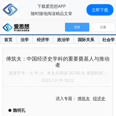
下载爱思想APP
立即下载
随时随地阅读精品文章
登录
注册
首页
法学
经济学
政治学
国际关系
社会学
傅筑夫：中国经济史学科的重要奠基人与推动
者
选择字号：
大
中
小
本文共阅读 26740 次 更新时间：
2023-12-19 16:22
进入专题：
傅筑夫
经济史
●
魏明孔