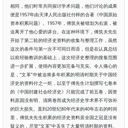
相同，他们时常共同探讨学术问题，他们讨论的成果
便是1957年由天津人民出版社付梓的合著《中国原始
资本积累问题》。1957年，傅筑夫被错划为右派，被
迫离开了他心爱的讲台。在这种环境下，傅筑夫先生
开始了第二轮的经济史资料的收集与整理工作，虽然
这次的条件与第一次不可同日而语，但是在认真总结
以前经验教训的基础上，这次经济史整理的搜集范围
进一步扩展，使得内容更加完备与充实。令人痛心的
是，“文革”中被迫将多年积累的明清时期关于中国经
济史的资料付之一炬，以至于傅先生计划撰写七卷本
的《中国封建社会经济史》只能完成了前五卷，因资
料原因没有明、清两卷而成为经济史学术界不可弥补
的巨大损失。直到20世纪80年代末的40年左右的时间
里，傅筑夫先生积累的经济史资料居全国之冠是没有
疑义的，尽管“文革”中丢失了大量明清时期的资料。