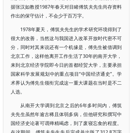
据张汉如教授1987年春天对目睹傅筑夫先生尚存资料
作出的保守估计，不会少于百万字。
1978年夏天，傅筑夫先生的学术研究环境得到了
很大的改善，当然这与我国进入改革开放时代密不可
分，同时对其来说还有一个机缘是，傅先生被借调到
北京工作，这样他离开工作生活了30年的南开大学，
来到北京经济学院即今日的首都经贸大学，主要承担
国家科学发展规划中的重点项目“中国经济通史”。学
术界认为傅先生领衔完成这一重大课题在当时是不二
人选。
从南开大学调到北京之后的6年多时间内，傅筑
夫先生虽然年逾古稀且体弱多病，但他研究和撰写中
国经济史论著可谓殚精竭虑，到了废寝忘食的程度。
在这期间，傅筑夫先生先后完成并出版了312.8万字