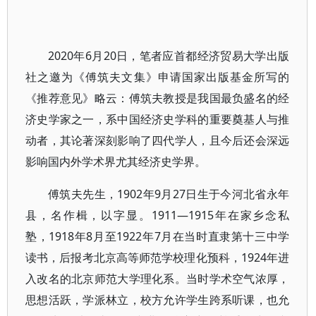
2020年6月20日，笔者应首都经济贸易大学出版
社之邀为《傅筑夫文集》申请国家出版基金所写的
《推荐意见》略云：傅筑夫教授是我国最负盛名的经
济史学家之一，系中国经济史学科的重要奠基人与推
动者，其论著深刻影响了四代学人，且今后还会深远
影响国内外学术界尤其经济史学界。
傅筑夫先生，1902年9月27日生于今河北省永年
县，名作楫，以字显。1911—1915年在家乡念私
塾，1918年8月至1922年7月在当时直隶第十三中学
读书，后报考北京高等师范学校理化预科，1924年进
入改名的北京师范大学理化系。当时学术空气浓厚，
思想活跃，学派林立，校方允许学生跨系听课，也允