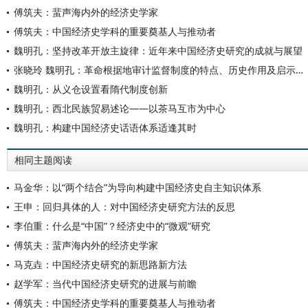
傅筑夫：蜚声海内外的经济史学家
傅筑夫：中国经济史学科的重要奠基人与推动者
魏明孔：坚持改革开放主旋律：近年来中国经济史研究的成就与展望
张晓玲 魏明孔：革命根据地审计监督制度的特点、历史作用及启示——以晋绥边区为例
魏明孔：从义仓设置看隋代制度创新
魏明孔：西北民族贸易述论——以茶马互市为中心
魏明孔：构建中国经济史话语体系适逢其时
相同主题阅读
马金华：以“两个结合”为导向构建中国经济史自主知识体系
王申：回归具体的人：对中国经济史研究方法的反思
李伯重：什么是“中国”？经济史中的“微观”研究
傅筑夫：蜚声海内外的经济史学家
马克垚：中国经济史研究的新思路新方法
赵学军：当代中国经济史研究的进展与前瞻
傅筑夫：中国经济史学科的重要奠基人与推动者