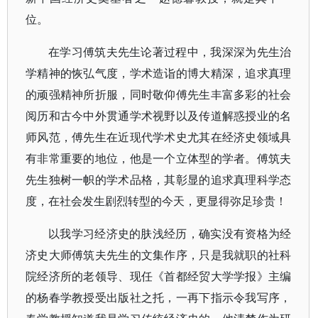
位。
在学习傅筑夫先生论著过程中，我深深为先生治
学精神的恢弘气度，学术造诣的博大精深，追求真理
的顽强精神所折服，同时敬仰傅先生丰富多彩的社会
阅历和古今中外贯通学术视野以及传道解惑授业的名
师风范，傅先生在近现代学术史尤其在经济史领域具
有非常重要的地位，他是一个立体型的学者。傅筑夫
先生独树一帜的学术品格，其彰显的追求真理科学态
度，在社会发生剧烈转型的今天，更显得弥足珍贵！
以我学习经济史的肤浅经历，确实没有资格为经
济史大师傅筑夫先生的文集作序，只是我就职的社科
院经济所的老领导、现任《首都经贸大学学报》主编
的杨春学教授受出版社之托，一再下指示令我写序，