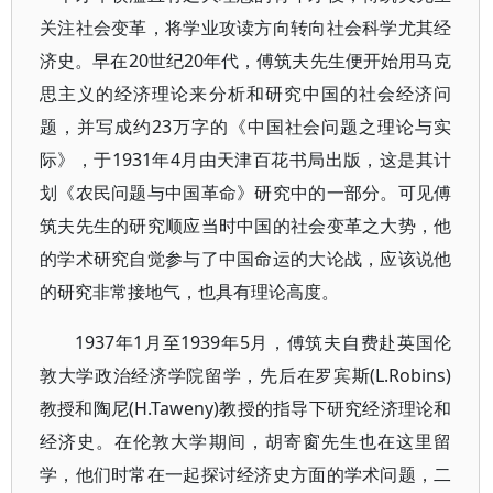
关注社会变革，将学业攻读方向转向社会科学尤其经
济史。早在20世纪20年代，傅筑夫先生便开始用马克
思主义的经济理论来分析和研究中国的社会经济问
题，并写成约23万字的《中国社会问题之理论与实
际》，于1931年4月由天津百花书局出版，这是其计
划《农民问题与中国革命》研究中的一部分。可见傅
筑夫先生的研究顺应当时中国的社会变革之大势，他
的学术研究自觉参与了中国命运的大论战，应该说他
的研究非常接地气，也具有理论高度。
1937年1月至1939年5月，傅筑夫自费赴英国伦
敦大学政治经济学院留学，先后在罗宾斯(L.Robins)
教授和陶尼(H.Taweny)教授的指导下研究经济理论和
经济史。在伦敦大学期间，胡寄窗先生也在这里留
学，他们时常在一起探讨经济史方面的学术问题，二