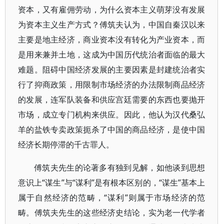
资本，又有雇佣劳动，为什么资本主义萌芽没有发展
为资本主义生产方式？傅筑夫认为，中国自秦汉以来
主要是地主经济，商业资本没有转化为产业资本，而
是用来兼并土地，这成为中国历代统治者面临的最大
难题。阻碍中国经济发展的主要因素是封建统治者实
行了抑商政策，用限制市场经济的办法限制商品经济
的发展，连军队装备和供应宫廷需要的东西也要抛开
市场，成立专门机构来供应。因此，他认为汉代桑弘
羊的盐铁专卖政策扼杀了中国的商品经济，是使中国
经济长期停滞的千古罪人。
傅筑夫先生的论著多有独到见解，如他谈到思想
意识上“谋生”与“谋利”是有根本区别的，“谋生”基本上
属于自然经济的范畴，“谋利”则属于市场经济的范
畴。傅筑夫先生的这些经济史结论，实为老一代学者