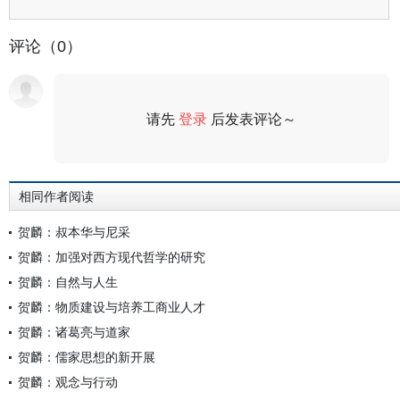
评论（0）
请先
登录
后发表评论～
评论
相同作者阅读
贺麟：叔本华与尼采
贺麟：加强对西方现代哲学的研究
贺麟：自然与人生
贺麟：物质建设与培养工商业人才
贺麟：诸葛亮与道家
贺麟：儒家思想的新开展
贺麟：观念与行动