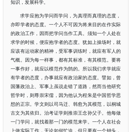
知识，发展科学。
求学应抱为学问而学问，为真理而真理的态度，
亦即学者的态度。一个人不可因为将来目的在作实际
的政治工作，因而把学问当作工具。须知一个人处在
求学的时候，便应抱学者的态度。犹如上操场时，就
应该有运动家的精神，受军事训练时，就应有军人的
气概。因为每一样事，都有其标准，有其模范。要将
一事作好，就应以模范作为鹄的。所以我们求学就应
有学者的态度，办事就应有政治家的态度。譬如，曾
国藩政治上、军事上虽说走错了道路，然而当他研究
哲学时，则尊崇宋儒，因为他认为程朱是中国哲学思
想的正宗。学文则以司马迁、韩愈为其模范，以桐城
古文为其依归。治考证学则推崇王念孙父子。他每做
一门学问，就找着那一门的模范来学。一个人在社会
上做实际工作，无论如何忙迫，但只要有一个钟头，