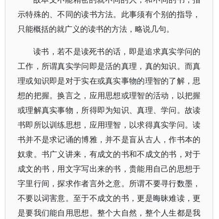
示特殊的、不同的读书方法。此事须有个别的指导，
只能概括的就广义的读书的方法，略说几句。
读书，若不是读死书的话，即是追求真实学问的
工作，所谓真实学问即是活的真理，真的知识。而真
理或知识即是对于实在或真实事物的理智的了解，思
想的把握。换言之，应用思想或理智的活动，以把握
或理解真实事物，所得即为知识、真理、学问。故读
书即所以训练思想，应用理智，以求得真实学问。读
书并不是求记诵的博雅，并不是盲从古人，作书本的
奴隶。书广义讲来，有成文的书和不成文的书，对于
成文的书，用文字写出来的书，贵能用自己的思想于
字里行间，探求作者言外之意。所谓不要寻行数墨，
不要以词害意。至于不成文的书，更是晦昧难读，更
是要我们能自用思想。整个大自然，整个人生都是我