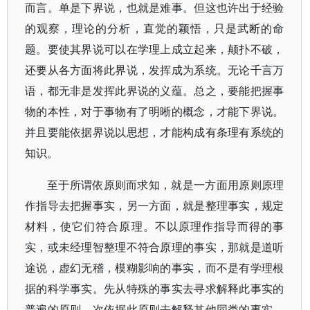
而言。单是下界说，也就是难事。但这也许出于经验
的观察，理论的分析，直觉的颖悟，只是武断的命
题。要使其界说可以在学理上成立起来，颠扑不破，
还要从各方面将此界说，发挥成为系统。无论千言万
语，都无非是发挥此界说的义蕴。总之，要能把握事
物的本性，对于事物有了明晰的概念，才能下界说。
并且要能依据界说以思想，才能构成有条理有系统的
知识。
至于所谓依原则而求知，就是一方面用原则原理
作指导去把握事实，另一方面，就是整理事实，规定
材料，使它们符合原理。不以原理作指导而得的事
实，或未经理智整理不符合原理的事实，那就是道听
途说，虚幻无稽，模糊影响的事实，而不是有学理根
据的科学事实。先从特殊的事实去寻求解释此事实的
普遍的原则，次依据此原则去解释其他同类的事实，