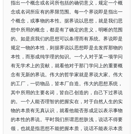
指出一个概念或名词所包括的确切意义，规定一个概
念或名词所应有的界限范围。每一个界说即是指出一
个概念，或事物的本性。据界说以思想，就是我们思
想中所用的概念，都是有了确定的意义，明晰的范围
的。如是庶我们的思想可以条理而有系统。界说即是
规定一物的本性，则据界说以思想即是去发挥那物的
本性，而形成纯学理的知识。一个人对于某一项学问
有无学术上的贡献，就看他对于那门学问上的重要概
念有无新的界说。伟大的哲学家就是界说大家。伟大
的工厂，一切物品，皆本厂自造。伟大的思想系统，
其中所用的主要名词，皆自己创造的，自己下过界说
的。一个人能否理智的把握实在，对于自然人生的实
物的本质有无真认识，就看他能否形成足以表示事物
的本性的界说。平时我们所谓思想肤浅，说话不得要
领，也就是指思想不能把握本质，说话不能表示本质