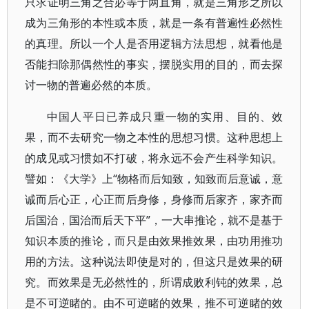
只求证明三角之合必等于两直角，就是三角形之所以
成为三角形的本性或本质，就是一条有普遍性必然性
的真理。所以一个人是否用逻辑方法思想，就看他是
否能扫除那偶然性的事实，摆脱实用的目的，而去探
讨一物的普遍必然的本质。
中国人平日已养成只重一物的实用、目的、效
果，而不去研究一物之本性的思想习惯。这种思想上
的成见或习惯如不打破，将永远不会产生科学知识。
譬如：《大学》上“物格而后知致，知致而后意诚，意
诚而后心正，心正而后身修，身修而后家齐，家齐而
后国治，国治而后天下平”，一大串推论，就不是基于
知识本质的推论，而只是由效果推效果，由功用推功
用的方法。这种说法即使是对的，但这只是效果的研
究。而效果是无必然性的，所谓成败利钝的效果，总
是不可逆睹的。由不可逆睹的效果，推不可逆睹的效