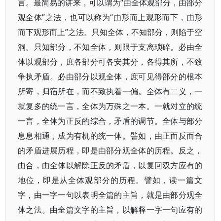
言。最简易的讲来，可以谓为“由全体观部分，由部分
观全体”之法，也可以称为“由形而上观形而下，由形
而下观形而上”之法。只知全体，不知部分，则陷于空
洞。只知部分，不知全体，则限于支离琐碎。必由全
体以观部分，庶各部分可各安其分，各得其所，不致
争执矛盾。必由部分以观全体，庶可见得部分的根本
所寄，归宿所在，而不致执着一偏。全体有二义，一
就复多的统一言，全体为万殊之一本。一就对立的统
一言，全体为正反的综合，矛盾的调节。全体与部分
息息相通，成为有机的统一体。譬如，由正而反而合
的矛盾进展历程，即是由部分观全体的历程。反之，
由合，由全体以解除正反的矛盾，以复回双方应有的
地位，即是从全体观部分的历程。譬如，读一篇文
字，由一字一句以表明全篇的主旨，就是由部分观全
体之法。由全篇文字的主旨，以解释一字一句应有的