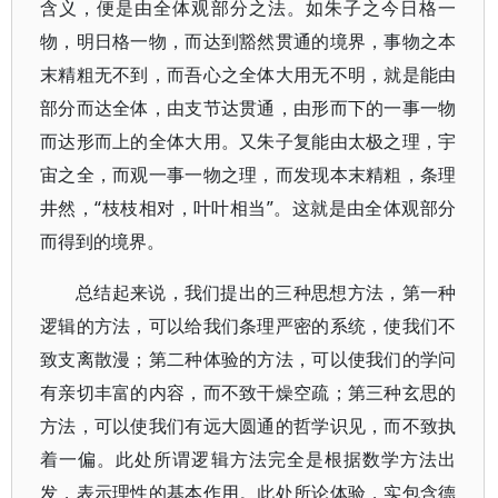
含义，便是由全体观部分之法。如朱子之今日格一
物，明日格一物，而达到豁然贯通的境界，事物之本
末精粗无不到，而吾心之全体大用无不明，就是能由
部分而达全体，由支节达贯通，由形而下的一事一物
而达形而上的全体大用。又朱子复能由太极之理，宇
宙之全，而观一事一物之理，而发现本末精粗，条理
井然，“枝枝相对，叶叶相当”。这就是由全体观部分
而得到的境界。
总结起来说，我们提出的三种思想方法，第一种
逻辑的方法，可以给我们条理严密的系统，使我们不
致支离散漫；第二种体验的方法，可以使我们的学问
有亲切丰富的内容，而不致干燥空疏；第三种玄思的
方法，可以使我们有远大圆通的哲学识见，而不致执
着一偏。此处所谓逻辑方法完全是根据数学方法出
发，表示理性的基本作用。此处所论体验，实包含德