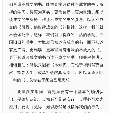
们所谓不成文的书。能够直接读这种不成文的书，所
得的学问，将更为真实，更为创新，更为灵活。须以
读成文的书所得，作读不成文的书的参考。以读不成
文的书所得，供给读成文的书的指针。这样，我们就
不会读死书，这样，我们就可得真的、活的学问。中
国旧日的书生，大概就只知道有成文的书，而不知道
有更广博、更难读、更丰富而有趣味的不成文的书。
更不知道读成文的书与读不成文的书，须兼程并进，
相辅相助；所以只能有书本知识，而难于得到驾驭自
然，指导人生，改革社会的真实学问。所以无论读哪
一种的书，关键在于须自己用思想。
要操真实学问，首先须要有一个基本的确切认
识。要确切认识：真知必可见诸实行，真理必可发为
应用。要明白见得：知识必然足以指导我们的行为，