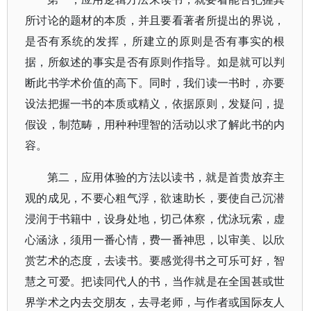
所讨论的题材的本质，并且要看著者所提出的界说，
是否有系统的发挥，所建立的原则是否有事实的根
据，所叙述的事实是否有原则作指导。如是就可以判
断此书学术价值的高下。同时，我们读一书时，亦要
设法把握一书的本质或精义，依据原则，发疑问，提
假设，制范畴，用种种理智的活动以求了解此书的内
容。
第二，应用体验的方法以读书，就是首贵放弃主
观的成见，不要心粗气浮，欲速助长，要使自己沉潜
浸润于书籍中，设身处地，切己体察，优泳玩索，虚
心涵泳，须用一番心情，费一番神思，以审美、以欣
赏艺术的态度，去读书。要感觉得书之可乐可好，智
慧之可爱。把读同代人的书，当作就是在全国甚或世
界学术之内去交朋友，去寻老师，与作者或国际友人