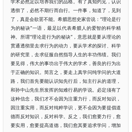
学术必然足以培养我们的品格。有了真知灼见，认识
透彻了，必然不期行而自行。一件事，知道了，见到
了，真是会欲罢不能。希腊思想史家尝说：“理论是行
为的秘诀”一语，最足以代表希腊人的爱智的科学精
神。所谓“理论是行为的秘诀”，意思就是要从理论的
贯通透彻里去求行为的动力，要从学术的探讨、科学
的研究里，去求征服自然指导人生的丰功伟绩。我们
要见得，伟大的事功出于伟大的学术，善良的行为出
于正确的知识。简言之，要走上真学问纯学问的大道
路，我们首先要能认识知先行后，知主行从的道理，
和孙中山先生所发挥的知难行易的学说。必定须有了
这种信念，我们才不会因为注重力行，而反对知识，
因注重实用，而反对纯粹学识，更不会因为要提倡道
德而反对知识，反对科学。反之，我们愈要力行，愈
要实用，愈要提高道德，我们愈其要追求学问，增加