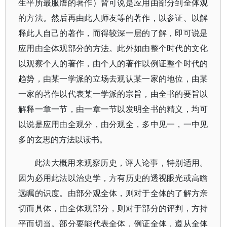
生平所最服膺的著作）皆可说是应用由部分到全体观
的方法。然后再由此人师友等的著作，以参证、以解
释此人自己的著作，而得较深一层的了解，即可说是
应用由全体观部分的方法。此外如由整个时代的文化
以观察个人的著作，由个人的著作以例证整个时代的
趋势，由某一学派的立场去观认某一家的地位，由某
一家的著作以代表某一学派的宗旨，由全书的要旨以
解释一章一节，由一章一节以发明全书的精义，均可
以说是应用由全观分，由分观全，多中见一，一中见
多的玄思的方法以读书。
此法大概用来观察历史，评人论事，特别适用。
因为必用此法以治史学，方有历史的透视眼光或高瞻
远瞩的识度。由部分观全体，则对于全体的了解方亲
切而具体，由全体观部分，则对于部分的评判，方持
平而切当。部分要能代表全体，例证全体，遵从全体