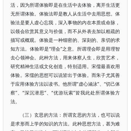
活，因为所谓体验即是在生活中去体验，离开生活更
无所谓体验。体验法即是教人从生活中去用思想。体
验法是要人虚心忘我，深入事物的内在本质或命脉，
以领会欣赏其意义与价值，而不从外表去加以粗疏的
描写或概观。体验是一种细密的、深刻的、亲切的求
知方法。体验即是“理会”之意。所谓理会即是用理智
去心领神会。此种方法，用来体察人生，欣赏艺术，
研究精神生活或文化创造，特别适用。宋儒最喜欢用
体验。宋儒的思想可以说皆出于体验。而朱子尤其善
于应用体验方法以读书。他所谓“虚心涵泳”、“切己体
察”、“深沉潜思”、“优游玩索”皆我此处所谓体验方
法。
（三）玄思的方法：所谓玄思的方法，也可以说
是求形而上学的知识的方法。此种思想方法，甚为难