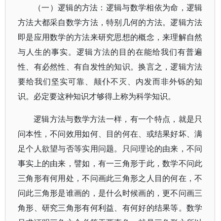
（一）逻辑的方法：逻辑与数学相依为命，逻辑
方法大都采自数学方法，特别几何的方法。逻辑方法
即是应用数学的方法来研究思想的概念，来理解自然
与人生的事实。逻辑方法的目的在能给我们有普遍
性、有必然性、有自发性的知识。换言之，逻辑方法
要给我们坚实可靠、颠仆不灭、内发而非外铄的知
识。必定要这种知识才够得上称为科学知识。
逻辑方法与数学方法一样，有一个特点，就是只
问本性，不问效用如何、目的何在、或结果好坏、满
足个人欲望与否等实用问题。只问理论的由来，不问
事实上的由来，譬如，有一三角形于此，数学不问此
三角形有何用处，不问画此三角形之人目的何在，不
问此三角形是谁画的，是什么时候画的，更不问画三
角形、研究三角形有何利益、有何好的结果等。数学