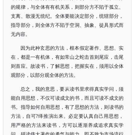
的规律，与全体有有机关系，则部分方不陷于孤立、
支离、散漫无统纪。全体要能决定部分，统辖部分，
指导部分，则全体方不陷于空洞、抽象、徒具形式而
无内容。
因为此种玄思的方法，根本假定著作、思想、实
在，都是一有机体，有如常山之蛇击首则尾应，击尾
则首应。故读书，了解思想，把握实在，须用以全体
观部分，以部分观全体的方法。
总之，我的意思，要从读书里求得真实学问，须
能自用思想，不仅可读成文的书，而且可读不成文的
书。指导如何自用思想，有了思想的方法，则读书的
方法，自可?绎推演出来。必定要认真自己用思想，
用严格的方法来读书，方可以逐渐养成追求真实学
问，研读伟大著作的勇气与能力，即不致为市场流行