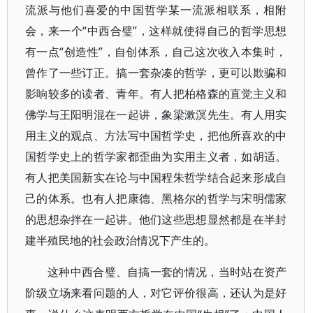
流派与他们喜爱的中国哲学某一流派相联系，相附
会，来一个“中西合璧”，这样就使得自己的哲学思想
有一点“创造性”，自创体系，自己这次收入本集时，
曾作了一些订正。搞一套杂凑的哲学，更可以欺骗和
影响较多的读者、青年。有人把柏格森的直觉主义和
佛学与王阳明混在一起讲，象梁漱溟先生。有人用实
用主义的观点、方法写中国哲学史，把他所喜欢的中
国哲学史上的哲学家都歪曲为实用主义者，如胡适。
有人把美国新实在论与中国程朱哲学结合起来形成自
己的体系。也有人把康德、黑格尔的哲学与宋明儒家
的思想杂拌在一起讲。他们这些思想显然都是在半封
建半殖民地的社会政治情况下产生的。
这种中西合璧、自搞一套的情况，当时站在资产
阶级立场来看问题的人，对它评价很高，还认为是好