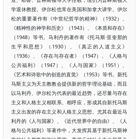
亚、耶鲁、普林斯顿等大学任教，现仍为普林斯顿大
学退休教授。伊尔松也常在美国和加拿大讲学。伊尔
松的重要著作有《中世纪哲学的精神》（1932）、
《精神性的神学和历史》（1943）、《本质和存在》
（1948）等书。马利丹的著作有《托马斯·亚奎那的
生平和思想》（1930）、《真正的人道主义》
（1936）、《存在与存在者》（1947）、《人格与
公共福利》（1947）、《人与国家》（1951）、
《艺术和诗歌中的创造的直觉》（1953）等书。新托
马斯主义为天主教教会提供新的哲学理论基础，而且
以马利丹、伊尔松为代表的最近趋势，还尽量与存在
主义和人格主义相联系、相呼应，形成其自新托马斯
主义出发的存在主义和人格主义思想。尤其在最近马
利丹的《人与国家》、《近代世界中的自由》、《人
格与公共福利》等著作中，大发挥其基于新托马斯神