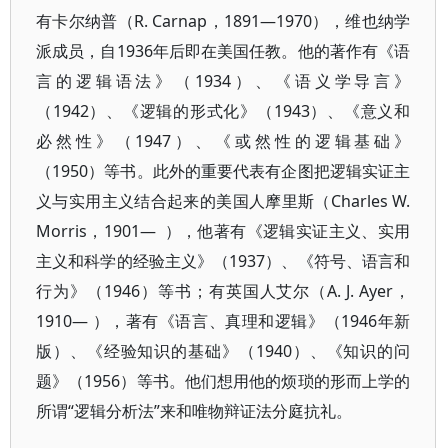
有卡尔纳普（R. Carnap，1891—1970），维也纳学
派成员，自1936年后即在美国任教。他的著作有《语
言的逻辑语法》（1934）、《语义学导言》
（1942）、《逻辑的形式化》（1943）、《意义和
必然性》（1947）、《或然性的逻辑基础》
（1950）等书。此外的重要代表有企图把逻辑实证主
义与实用主义结合起来的美国人摩里斯（Charles W.
Morris，1901— ），他著有《逻辑实证主义、实用
主义和科学的经验主义》（1937）、《符号、语言和
行为》（1946）等书；有英国人艾尔（A. J. Ayer，
1910— ），著有《语言、真理和逻辑》（1946年新
版）、《经验知识的基础》（1940）、《知识的问
题》（1956）等书。他们想用他的烦琐的形而上学的
所谓“逻辑分析法”来和唯物辩证法分庭抗礼。