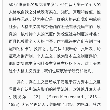
称为“康德化的贝克莱主义”。他们认为离开了个人的
人格或自我之外就没有实在、知识、真理和价值。他
们持多元论，认为宇宙是一群的人格或自我所构成的
社会。人格主义者自称他们的“社会哲学是民主的、改
良的，以对待个人的态度作为检查社会制度的标准；
而且以尊重个人人格与否，作为批评财产所有制与分
配制的标准”。换言之，他们从主观唯心主义出发，论
证私有财产制、个人主义，以为资本主义制度辩护。
他们对集体主义和社会主义民主格格不入。对于美国
这个人格主义流派，我们也应该给予研究和批判。
其次，存在主义已经成了泛滥于西方资本主义世
界最有广泛和深入影响的哲学流派。这派以丹麦人基
2
（S.ren Kierkegaard，1813—
尔凯戈尔
［
］
1855）为它的创始人，并吸收了尼采、柏格森、狄尔