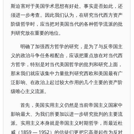
斯迫害对于美国学术思想有好处。事实是否如此，还
须进一步考查。因此我们认为，在研究当代西方资产
阶级哲学时，应当把对美国当代的各种哲学流派的批
判研究放在重要的地位。
明确了加强西方哲学的研究，是为了与反帝国主
义的政治斗争任务相配合，应该把重点放在对当代西
方哲学，特别是对当代美国哲学的批判和研究上面，
那末我们就应该集中力量批判研究西欧和美国最有广
泛影响、在政治上起过较大作用的几个主要的资产阶
级唯心主义流派。
首先，美国实用主义仍然是当前帝国主义国家中
影响最大、为我们所要加以进一步研究批判的主要流
派。实用主义本身就是帝国主义时期哲学，而最近杜
1859 — 1952）的信徒们更把它高举起作为反对
威（