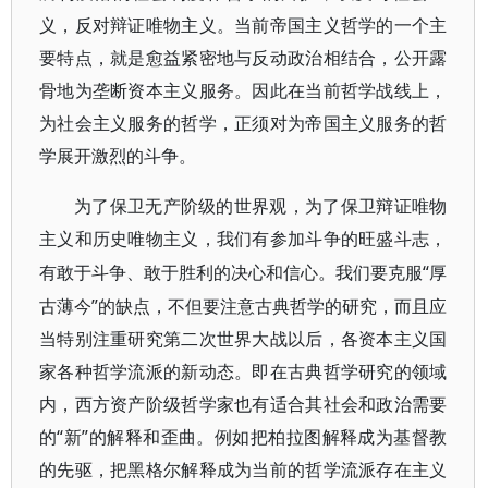
义，反对辩证唯物主义。当前帝国主义哲学的一个主
要特点，就是愈益紧密地与反动政治相结合，公开露
骨地为垄断资本主义服务。因此在当前哲学战线上，
为社会主义服务的哲学，正须对为帝国主义服务的哲
学展开激烈的斗争。
为了保卫无产阶级的世界观，为了保卫辩证唯物
主义和历史唯物主义，我们有参加斗争的旺盛斗志，
“厚
有敢于斗争、敢于胜利的决心和信心。我们要克服
古薄今”的缺点，不但要注意古典哲学的研究，而且应
当特别注重研究第二次世界大战以后，各资本主义国
家各种哲学流派的新动态。即在古典哲学研究的领域
内，西方资产阶级哲学家也有适合其社会和政治需要
的“新”的解释和歪曲。例如把柏拉图解释成为基督教
的先驱，把黑格尔解释成为当前的哲学流派存在主义