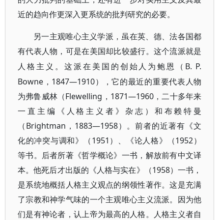
近的趋向作更深入更系统的批判研究的必要。
另一主观唯心主义学派，虽在英、德、法各国都
有代表人物，可是在美国却比较盛行。这个流派就是
B. P.
人格主义。这派在美国的创始人为鲍恩（
Bowne，1847—1910），它的最近的重要代表人物
为弗鲁威林（Flewelling，1871—1960，二十多年来
一直主编《人格主义者》杂志）和布赖特曼
（Brightman，1883—1958）。前者的近著有《文
化的冲突与调和》（1951）、《论人格》（1952）
等书。后者所著《哲学概论》一书，解放前有中文译
本。他死后才出版的《人格与实在》（1958）一书，
是系统地概括人格主义观点的纲领性著作。这是充满
了宗教和神学气味的一个主观唯心主义流派。因为他
们是有神论者，认上帝为最高的人格。人格主义者自