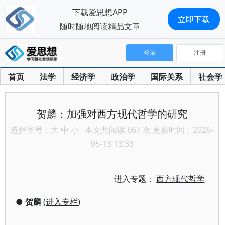
下载爱思想APP
立即下载
随时随地阅读精品文章
登录
注册
首页
法学
经济学
政治学
国际关系
社会学
贺麟：加强对西方现代哲学的研究
选择字号：
大
中
小
本文共阅读 667 次 更新时间：2026-
05-13 13:33
进入专题：
西方现代哲学
●
贺麟
(
进入专栏
)