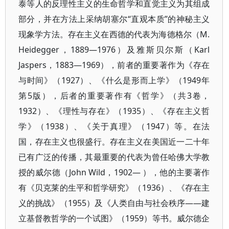
泰等人的反理性主义的生命哲学和直觉主义为其组成
部分，并在方法上采纳胡塞尔“直观本质”的神秘主义
现象学方法。存在主义在西德的代表为海德格尔（M.
Heidegger，1889—1976）及雅斯贝尔斯（Karl
Jaspers，1883—1969），前者的重要著作为《存在
与时间》（1927）、《什么是形而上学》（1949年
第5版），后者的重要著作有《哲学》（共3卷，
1932）、《理性与存在》（1935）、《存在主义哲
学》（1938）、《关于真理》（1947）等。在法
国，存在主义也很盛行。存在主义在美国近一二十年
已有广泛的传播，其最重要的代表为曾任哈佛大学教
授的威尔德（John Wild，1902— ），他的主要著作
有《贝克莱的生平和哲学研究》（1936）、《存在主
义的挑战》（1955）及《人类自由与社会秩序——建
立基督教哲学的一个试图》（1959）等书。威尔德企