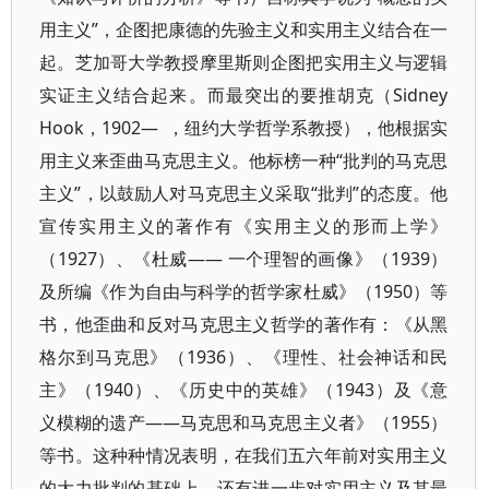
用主义”，企图把康德的先验主义和实用主义结合在一
起。芝加哥大学教授摩里斯则企图把实用主义与逻辑
实证主义结合起来。而最突出的要推胡克（Sidney
Hook，1902— ，纽约大学哲学系教授），他根据实
用主义来歪曲马克思主义。他标榜一种“批判的马克思
主义”，以鼓励人对马克思主义采取“批判”的态度。他
宣传实用主义的著作有《实用主义的形而上学》
（1927）、《杜威—— 一个理智的画像》（1939）
及所编《作为自由与科学的哲学家杜威》（1950）等
书，他歪曲和反对马克思主义哲学的著作有：《从黑
格尔到马克思》（1936）、《理性、社会神话和民
主》（1940）、《历史中的英雄》（1943）及《意
义模糊的遗产——马克思和马克思主义者》（1955）
等书。这种种情况表明，在我们五六年前对实用主义
的大力批判的基础上，还有进一步对实用主义及其最