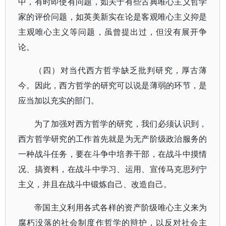
中，有时即使有问题，如关于有些古典唯心主义哲学
家的评价问题，如英美新实在论是客观唯心主义抑是
主观唯心主义等问题，虽曾提出过，但没有展开争
论。
（四）对当代西方哲学缺乏批判研究，厚古薄
今。因此，西方哲学的研究可以说是薄弱的环节，是
应当加以充实的部门。
为了加强对西方哲学的研究，我们必须认识到，
西方哲学研究的工作首先就是为无产阶级政治服务的
一种战斗任务，要在斗争中培养干部，在战斗中摸情
况、搞资料，在战斗中学习、运用、宣传马克思列宁
主义，并且在战斗中锻炼自己、改造自己。
帝国主义利用各式各样的资产阶级唯心主义来为
腐朽没落的社会制度作哲学的辩护，以反对社会主