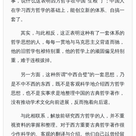
“生根”了；中国人
事，说什么这表明西方哲学在中国
在学习西方哲学的基础上，能创立新的体系、自搞一
套了。
其实，与此相反，这正表明这种有了一套体系的
哲学思想的人，每每一贯地与马克思主义背道而驰，
他的旧哲学包袱特别重，他的哲学上的顽固偏见特别
重，难于连根拔掉。
“中西合璧”的一套思想，乃
另一方面，这种所谓
是不中不西的东西，既不是客观科学地介绍西方哲学
思想，也不是实事求是地整理中国的古典哲学著作，
没有推动学术文化向前进展，反而拖着向后退。
与此相联系，解放前研究西方哲学的人，并不重
视资料的掌握和整理。对于西方重要古典哲学著作很
少作科学的、客观的翻译与介绍。他们自己以曾经留