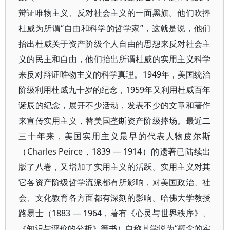
辩证唯物主义、反对社会主义的一面黑旗。他们吹捧
杜威为所谓“自由和科学的哲学家”，这就是说，他们
抬出杜威关于资产阶级个人自由的思想来反对社会主
义的民主和自由，他们抬出所谓杜威的实用主义科学
来反对辩证唯物主义的科学真理。1949年，美国统治
阶级利用杜威九十岁的纪念，1959年又利用杜威百年
诞辰的纪念，展开不少活动，发表不少的文章和著作
来宣传实用主义，替美国垄断资产阶级捧场。最近二
三十年来，美国实用主义最早的代表人物皮尔斯
（Charles Peirce，1839 — 1914）的遗著已陆续出
版了八卷，又增加了实用主义的活跃。实用主义对其
它各资产阶级哲学流派都有所影响，对美国政治、社
会、文化教育各方面都有深刻的影响。哈佛大学教授
路易士（1883 — 1964，著有《心灵与世界秩序》、
《知识与评价的分析》等书）自称其学说为“概念的实