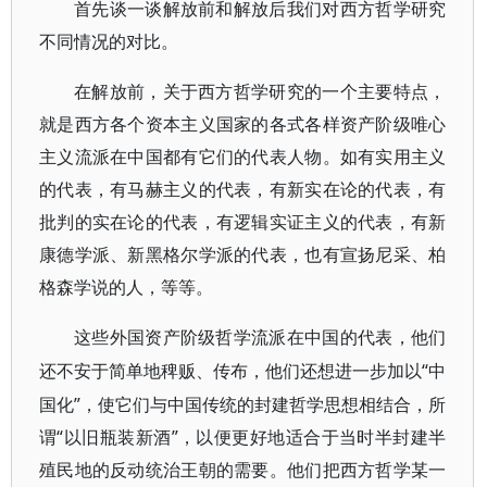
首先谈一谈解放前和解放后我们对西方哲学研究
不同情况的对比。
在解放前，关于西方哲学研究的一个主要特点，
就是西方各个资本主义国家的各式各样资产阶级唯心
主义流派在中国都有它们的代表人物。如有实用主义
的代表，有马赫主义的代表，有新实在论的代表，有
批判的实在论的代表，有逻辑实证主义的代表，有新
康德学派、新黑格尔学派的代表，也有宣扬尼采、柏
格森学说的人，等等。
这些外国资产阶级哲学流派在中国的代表，他们
“中
还不安于简单地稗贩、传布，他们还想进一步加以
国化”，使它们与中国传统的封建哲学思想相结合，所
谓“以旧瓶装新酒”，以便更好地适合于当时半封建半
殖民地的反动统治王朝的需要。他们把西方哲学某一