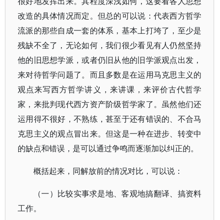
很好地发挥出来。其程度深浅如何，这要看各人思想
改造的具体情况而定。但总的可以说：代表西方哲学
流派的那些自成一套的体系，基本上打垮了，至少是
残缺不全了，无论如何，我们很少看见有人仍然坚持
他的旧思想学派，或者仍旧从他的旧学派观点出发，
来对待哲学问题了。而且多数是在运用马克思主义的
观点来写西方哲学讲义，来讲课，来评价古代哲学
家，来批判现代西方资产阶级哲学家了。虽然他们还
运用得不很好，不熟练，甚至于还有错误的、不合马
克思主义的观点冒出来。但这是一种在进步、转变中
的缺点和错误，是可以通过争鸣而逐渐加以纠正的。
概括起来，同解放前的情况对比，可以说：
（一）比较实事求是地、客观地搞翻译、搞资料
工作。