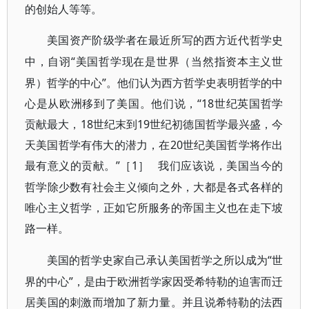
的创始人等等。
美国资产阶级学者在最近所写的西方近代哲学史
“美国哲学现在是世界（当然指资本主义世
中，自诩
界）哲学的中心”。他们认为西方哲学史表明哲学的中
心是从欧洲移到了美国。他们说，“18世纪英国哲学
贡献最大，18世纪末到19世纪初德国哲学最兴盛，今
天美国哲学有伟大的潜力，在20世纪美国哲学将作出
最有意义的贡献。”
1
我们应该说，美国当今的
［
］
哲学除少数有社会主义倾向之外，大都是各式各样的
唯心主义哲学，正如它所服务的帝国主义也在走下坡
路一样。
“世
美国的哲学史家自己承认美国哲学之所以成为
界的中心”，是由于欧洲哲学家因受希特勒的迫害而迁
居美国的刺激而增加了新力量。并且说希特勒的法西