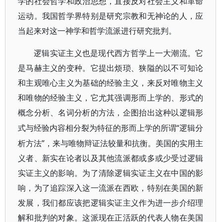
学的社会哲学和政治思想，直接反对社会主义和革命
运动。我国哲学界特别是研究宗教和无神论的人，应
当起来对这一神学和哲学流派进行研究批判。
逻辑实证主义也是现代西方哲学上一大潮流。它
是马赫主义的变种。它提出烦琐、狭隘的以不可知论
和主观唯心主义为基础的经验主义，来反对唯物主义
和唯物的经验主义，它尤其强调形而上学的、形式的
概念分析、名词分析的方法，企图抬出这种以逻辑形
“逻辑分
式与经验内容相分裂为特征的形而上学的所谓
析方法”，来与唯物辩证法较量和抗衡。美国的实用主
义者、新实在论者以及其他流派都或多或少受过逻辑
实证主义的影响。为了清除逻辑实证主义在中国的影
响，为了追踪深入这一流派在西欧，特别在美国的新
发展，我们都应该把逻辑实证主义作为进一步介绍理
解和批判的对象。这派现在正活跃的代表人物在美国