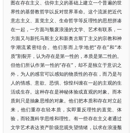
图在存在主义、信仰主义的基础上建立一个普遍的世
界性的基督教哲学以反对世界革命。这个流派把近代
意志主义、直觉主义、生命哲学等反理性的思想拼凑
在一起，一方面与颓废浪漫的文学、艺术有联系，一
方面又与新托马斯主义和新奥古斯丁主义的宗教和神
学潮流紧密结合。他们形而上学地把“存在”和“本
质”割裂开，认为存在是第一性的，本质是第二性的。
但他们所认作第一性的“存在”，却不是独立于意识之
外，为人的感官可以感知的物质性的存在，而乃是与
人的情感、意欲、恐惧、惊惶纠缠在一起的主观的生
活或生存。这种存在是神秘体验或直观的对象。而本
质则只是抽象思维的对象。他们把本质和存在对立起
来，他们重存在轻本质，实即重反理性的直觉、体
验，而轻蔑科学思维和理性。有一些存在主义者通过
文学艺术表达资产阶级悲观失望情绪，以求在浪漫颓