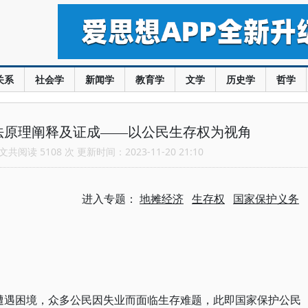
关系
社会学
新闻学
教育学
文学
历史学
哲学
宪法原理阐释及证成——以公民生存权为视角
共阅读 5108 次 更新时间：2023-11-20 21:10
进入专题：
地摊经济
生存权
国家保护义务
民遭遇困境，众多公民因失业而面临生存难题，此即国家保护公民