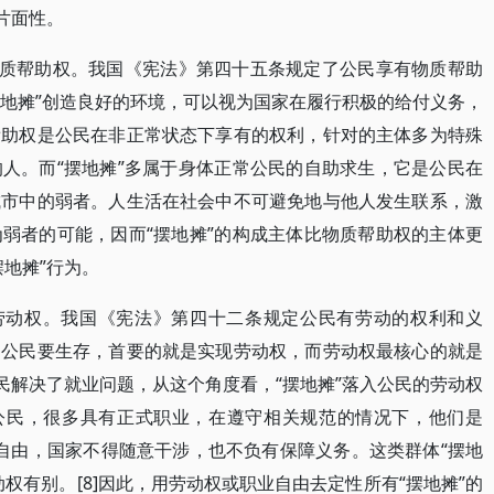
片面性。
物质帮助权。我国《宪法》第四十五条规定了公民享有物质帮助
摆地摊”创造良好的环境，可以视为国家在履行积极的给付义务，
帮助权是公民在非正常状态下享有的权利，针对的主体多为特殊
人。而“摆地摊”多属于身体正常公民的自助求生，它是公民在
城市中的弱者。人生活在社会中不可避免地与他人发生联系，激
弱者的可能，因而“摆地摊”的构成主体比物质帮助权的主体更
地摊”行为。
的劳动权。我国《宪法》第四十二条规定公民有劳动的权利和义
，公民要生存，首要的就是实现劳动权，而劳动权最核心的就是
民解决了就业问题，从这个角度看，“摆地摊”落入公民的劳动权
的公民，很多具有正式职业，在遵守相关规范的情况下，他们是
的自由，国家不得随意干涉，也不负有保障义务。这类群体“摆地
权有别。[8]因此，用劳动权或职业自由去定性所有“摆地摊”的