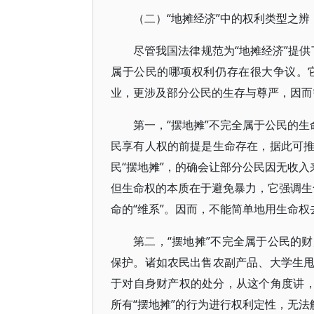
（二）“地摊经济”中的权利类型之辨
尽管我国法律规范为“地摊经济”提供
属于公民的哪项权利仍存在很大争议。
业，更涉及部分公民的生存与尊严，因而
第一，“摆地摊”不完全属于公民的生
民享有人权的前提是生命存在，据此可
民“摆地摊”，的确会让部分公民因无收入
但生命权的本质在于避免暴力，它强调生命
命的“维系”。因而，不能简单地用生命权
第二，“摆地摊”不完全属于公民的
保护。诸如农民出售农副产品、大学生
于对自身财产权的处分，从这个角度讲，
所有“摆地摊”的行为进行权利定性，无法