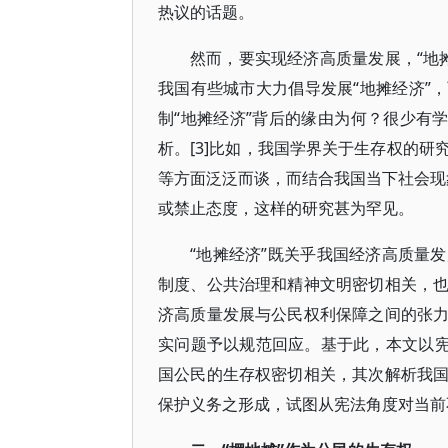
热议的话题。
然而，要实现经济高质量发展，“地摊
我国有些城市大力倡导发展“地摊经济”，
制“地摊经济”背后的缘由为何？很少有
析。[3]比如，我国学界关于生存权的
等方面泛泛而谈，而结合我国当下社会现象
或禁止态度，这样的研究甚为罕见。
“地摊经济”既关乎我国经济高质量
制度、公共治理和精神文明密切相关，
济高质量发展与公民权利保障之间的张
实问题予以规范回应。基于此，本文以宪
国公民的生存权密切相关，其次解析我
保护义务之形成，试图从宪法角度对当前