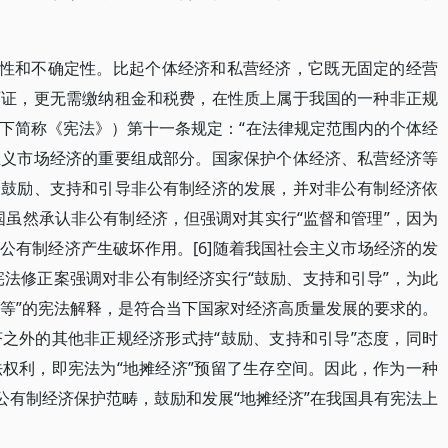
动性和不确定性。比起个体经济和私营经济，它既无固定的经营
可证，更无需缴纳租金和税费，在性质上属于我国的一种非正规
下简称《宪法》）第十一条规定：“在法律规定范围内的个体经
主义市场经济的重要组成部分。国家保护个体经济、私营经济等
家鼓励、支持和引导非公有制经济的发展，并对非公有制经济依
国虽然承认非公有制经济，但强调对其实行“监督和管理”，因为
公有制经济产生破坏作用。[6]随着我国社会主义市场经济的发
宪法修正案强调对非公有制经济实行“鼓励、支持和引导”，为此
外等”的宪法解释，是符合当下国家对经济高质量发展的要求的。
之外的其他非正规经济形式持“鼓励、支持和引导”态度，同时
权利，即宪法为“地摊经济”预留了生存空间。因此，作为一种
公有制经济保护范畴，鼓励和发展“地摊经济”在我国具有宪法上