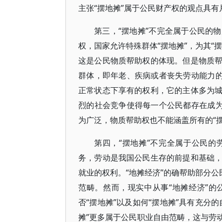
主张“摆地摊”属于公民财产权的观点具有
第三，“摆地摊”不完全属于公民的
权，国家允许特殊群体“摆地摊”，为其“
这是公民物质帮助权的体现。但是物质
群体，即年老、疾病或者丧失劳动能力的
正常状态下享有的权利，它的主体多为
烈的社会竞争使得每一个公民都存在成为
为广泛，物质帮助权也不能涵盖所有的“摆
第四，“摆地摊”不完全属于公民
务，劳动是我国公民生存的前提和基础
就业的权利。“地摊经济”的确帮助部分公
范畴。然而，现实中从事“地摊经济”
否“摆地摊”以及如何“摆地摊”具有充分
摊”更多属于公民职业自由范畴，这与劳动