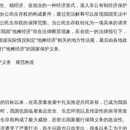
民生、稳经济、促就业的一种经济形式，落入非公有制经济保护
符合公民生存权的构成要件，通过宪法解释可以发现我国宪法中
入公民生存权的保障范围。当公民生存权转化为一项具体的请求
我国“地摊经济”存在法律断层现象，应在统一的法律指引下，
根据实际情况制定“地摊经济”相关的地方性法规，最后由各地政
行“地摊经济”的国家保护义务。
护义务 规范构造
裕的目标以来，在高质量发展中扎实推进共同富裕，已成为我国
同时，我国也面临着食品安全、生态环境以及传染性疾病等突发
的生存权构成了极大威胁，折射出国家履行保障义务的急迫性。
经济遭受了严重打击，民生问题也日益突出，很多以务工为主的