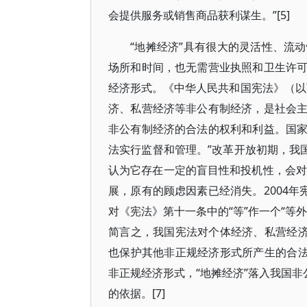
会提供服务或销售商品获利谋生。”[5]
“地摊经济”具有很大的灵活性、流
场所和时间，也无需营业执照和卫生许
经济形式。《中华人民共和国宪法》（以
济、私营经济等非公有制经济，是社会
非公有制经济的合法的权利和利益。国
法实行监督和管理。”改革开放初期，我
认为它存在一定的盲目性和投机性，会对
展，原有的顾虑因素已经消失。2004年
对《宪法》第十一条中的“等”作一个“等
简言之，我国宪法对个体经济、私营经济
也保护其他非正规经济形式所产生的合法
非正规经济形式，“地摊经济”落入我国非
的依据。[7]