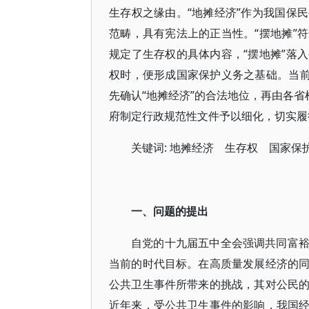
生存权之缘由。“地摊经济”作为我国保
范畴，具有宪法上的正当性。“摆地摊”
规定了生存权的具体内容，“摆地摊”落
权时，便形成国家保护义务之基础。当前
先确认“地摊经济”的合法地位，再由各省
府制定行政规范性文件予以细化，切实履
关键词: 地摊经济 生存权 国家保
一、问题的提出
自党的十九届五中全会强调共同富
当前的时代目标。在高质量发展经济的
公共卫生事件所带来的挑战，其对公民
近年来，受公共卫生事件的影响，我国