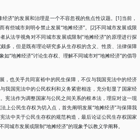
经济”的发展和治理是一个不容忽视的焦点性议题。[1]当前，
而有些城市则明令禁止发展“地摊经济”。[2]不同城市发展或限
学者从法学视角对不同城市发展或限制“地摊经济”的原理进行探
研究颇多，但是既有理论研究多从生存权的含义、性质、法律保障
如“地摊经济”讨论生存权、理解不同城市对“地摊经济”的倡导
发展，也关乎共同富裕中的民生保障，不仅与我国宪法中的经济
也与我国宪法中的公民权利和义务紧密相连，充分彰显了国家经
力。宪法作为调整国家与公民之间关系的根本法，理应对这一现
法上公民生存权为切入点，首先阐明发展“地摊经济”与保障我
国宪法中关于公民生存权的规范构造，最后论证公民生存权国家
不同城市发展或限制“地摊经济”的现象予以教义学阐释。