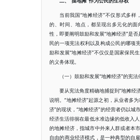
二、“摆地摊”作为公民的生存权
当前我国“地摊经济”不仅形式多
的、时间、地点，都呈现出多元化的面
性，即要阐明鼓励和发展“地摊经济”是否
民的一项宪法权利以及构成公民的哪项宪
励和发展“地摊经济”不仅仅是国家保民
的义务体现。
（一）鼓励和发展“地摊经济”的宪法
要从宪法角度精确地捕捉到“地摊经济
说明。“地摊经济”起源之初，从业者多
济”的现状，“地摊经济”的经营者仍以
经济生活徘徊在最低水准边缘的低收入人员
的地摊经济，指城市中外来人群或者本
自由的商业经济模式，是一种典型的自