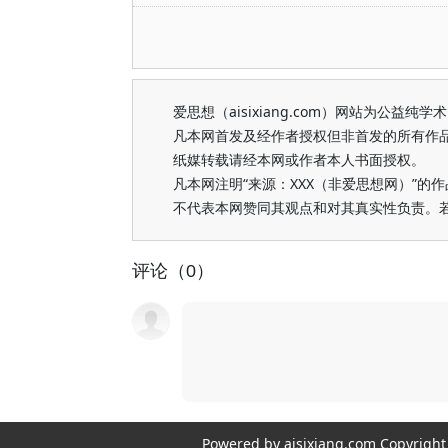
爱思想（aisixiang.com）网站为公
凡本网首发及经作者授权但非首发的所有作
纸媒转载请经本网或作者本人书面授权。
凡本网注明“来源：XXX（非爱思想网）”
不代表本网赞同其观点和对其真实性负责。
评论（0）
Powered by aisixiang.com Copyri