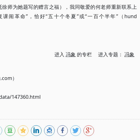
托徐师为她题写的赠言之福），我同敬爱的何老师重新联系上
课闹革命”，恰好“五十个冬夏”或“一百个半年”（hund
。
进入
冯象
的专栏 进入专题：
冯象
g.com）
ata/147360.html