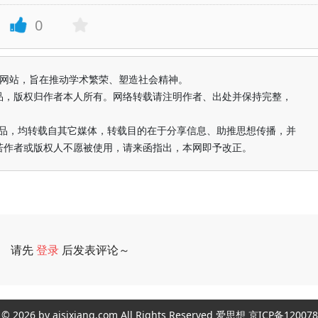
0
益纯学术网站，旨在推动学术繁荣、塑造社会精神。
品，版权归作者本人所有。网络转载请注明作者、出处并保持完整，
的作品，均转载自其它媒体，转载目的在于分享信息、助推思想传播，并
若作者或版权人不愿被使用，请来函指出，本网即予改正。
请先
登录
后发表评论～
评论
ght © 2026 by aisixiang.com All Rights Reserved 爱思想 京ICP备1