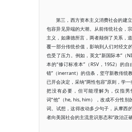
第三，西方资本主义消费社会的建
包容异见异端的大潮。从前传统社会，
主义，如康德所言，两者颠倒了关系，
覆一部分传统价值，影响到人们对经文的
也受了压力。例如，英文“新国际本”（N
本的“修订标准本”（RSV，1952）
错”（inerrant）的信条，坚守新
已开会决定，采纳“两性包容”原则，学一些
把没有必要，但可能理解为，仅指男
词“他”（he, his, him），改成不分性别
词。试想，这得改动多少句子，从摩西的
者向美国社会的主流意识形态和“政治正确