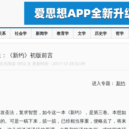
关系
社会学
新闻学
教育学
文学
历史学
哲学
象：《新约》初版前言
共阅读 3952 次 更新时间：2017-12-28 02:09
进入专题：
新约
先攻圣法，复求智慧，如今这一本《新约》，是第三卷。本想如
表的。可是一稿下来，掂一掂，已经相当厚重，便略去了，将来