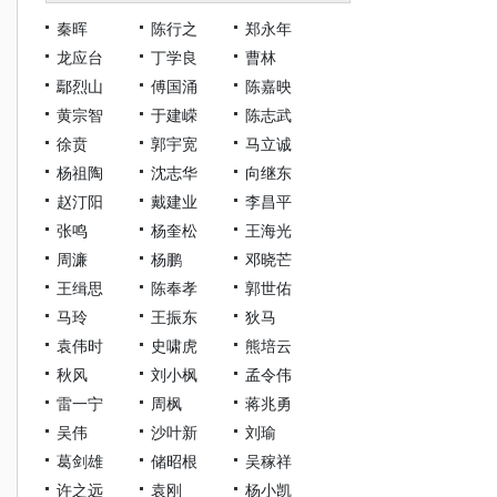
秦晖
陈行之
郑永年
龙应台
丁学良
曹林
鄢烈山
傅国涌
陈嘉映
黄宗智
于建嵘
陈志武
徐贲
郭宇宽
马立诚
杨祖陶
沈志华
向继东
赵汀阳
戴建业
李昌平
张鸣
杨奎松
王海光
周濂
杨鹏
邓晓芒
王缉思
陈奉孝
郭世佑
马玲
王振东
狄马
袁伟时
史啸虎
熊培云
秋风
刘小枫
孟令伟
雷一宁
周枫
蒋兆勇
吴伟
沙叶新
刘瑜
葛剑雄
储昭根
吴稼祥
许之远
袁刚
杨小凯