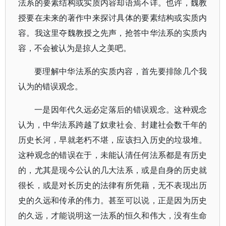
法系的要素结构或实质内容却语焉不详。也许，魏教
授要在未来的著作中来探讨具体的要素结构或实质内
容。我这里夺魏教授之先声，抢答中华法系的实质内
容，不会被认为是掠人之美吧。
要理解中华法系的实质内容，首先要排除几个我
认为的错误观念。
一是因年代久远必定落后的错误观念。这种观念
认为，中华法系跨越了奴隶社会、封建社会数千年的
历史长河，早就老朽不堪，应该扫入历史的垃圾堆。
这种观念的错误在于，未能认清任何法系都是有历史
的，尤其是现今公认的几大法系，或是自身的历史就
很长，或是对长历史的法律有所凭藉，无不表现出历
史的久远和传承的伟力。甚至可以说，正是因为历史
的久远，才能说明这一法系的恒久和伟大，没有生命