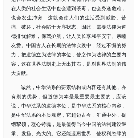
在人类的社会生活中也会遭到荼毒，也会身逢危难，
也会发生冲突，这就会使人们的生活受到威胁、苦
痛、破坏，社会陷于无序状态。因此，需要法律为道
德排忧解难，保驾护航，让人类长享和平安宁、亲睦
友爱。中国古人在长期的法律实践中，经过不懈的努
力，把道德立为法律的本位，使之作为法律的主要内
容，这在世界法制史上无出其右，是对世界法制的伟
大贡献。
诚然，中华法系的要素结构或内容还有其他，亦
有别的优势，但道德为本是最重要最主要的，应该
说，中华法系的道德本位，是中华法系的核心内容，
是中华法系的本质规定，它超迈古今，汇通中外，提
纲挈领，凝心铸魂，是最值得当今中国的法制建设继
承、发扬、光大的。它还能遗惠世界，使权利恣肆的