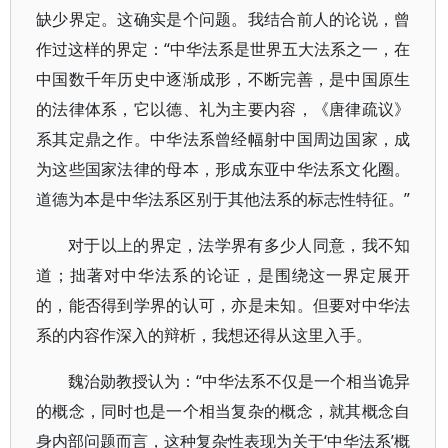
缺少界定。这确实是个问题。我结合前人的论说，曾
作过这样的界定：“中华法系是世界五大法系之一，在
中国数千年历史中逐渐成形，不断完善，是中国原生
的法律体系，它以德、礼为主要内容，《唐律疏议》
系其定鼎之作。中华法系曾经幅射中国周边国家，成
为这些国家法律的母本，形成东亚中华法系文化圈。
道德为本是中华法系区别于其他法系的标志性特征。”
对于以上的界定，法学界有多少人同意，我不知
道；拙著对中华法系的论证，是围绕这一界定展开
的，能否得到学界的认可，亦是未知。但要对中华法
系的内容作深入的辩析，我想还得从这里入手。
魏治勋教授认为：“中华法系不仅是一个相当诡异
的概念，同时也是一个相当复杂的概念，就其概念自
身内部问题而言，这种复杂性表现为关于‘中华法系’概