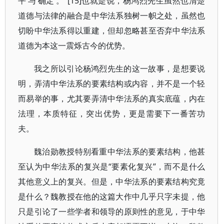
平’与‘确定’。”[15]也就是说，杨鸿烈先生虽然也清楚
道德与法律的融合是中华法系独树一帜之处，虽然也
切盼中华法系得以重建，但却忽略甚至否弃中华法系
道德为本这一震烁古今的优势。
我之所以引论杨鸿烈先生的这一故事，是想要说
明，弄清中华法系的要素结构或内容，并不是一个轻
而易举的事，尤其要弄清中华法系的真实底蕴，内在
法理，本质特征，突出优势，更是需要下一番苦功
夫。
魏治勋教授特别看重中华法系的要素结构，他甚
至认为中华法系的复兴是“要素化复兴”，而不是什么
其他意义上的复兴。但是，中华法系的要素结构究竟
是什么？魏教授在他的这篇大作中几乎只字未提，他
只是引论了一些学者和领导的原则性的意见，于中华