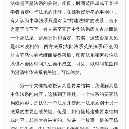
法律是否是法系的关键。相反，时间范围却成了某些
学者否定中华法系的托辞，在魏教授所举的事例中，
有人认为中华法系只是对应“封建法制”的法系，言下
之意于今不宜；有人甚至直言中华法系因其古老而是
一个死法系，必须批判和否定。其实，这些否定意见
是非常皮相的，西方法系(大陆法系英美法系)不会因
对古罗马法的承继而显得落后，印度法系和阿拉伯法
系也不会因时间久远而不成立。可见，以时间范围作
为澄清中华法系的关键，可以休矣。
另一个关键魏教授认为是要素结构，我理解为是
中华法系的内容，这搔到了痒处。一个法系的要素结
构或内容，是认识一个法系并使此一法系区别于另一
法系的主要点或关键。但是，如何提炼这些要素结构
或内容，却是大有讲究的。先讲一个故事，是关于杨
鸿烈先生的，先生对中华法系饱含深情：“著者此后惟