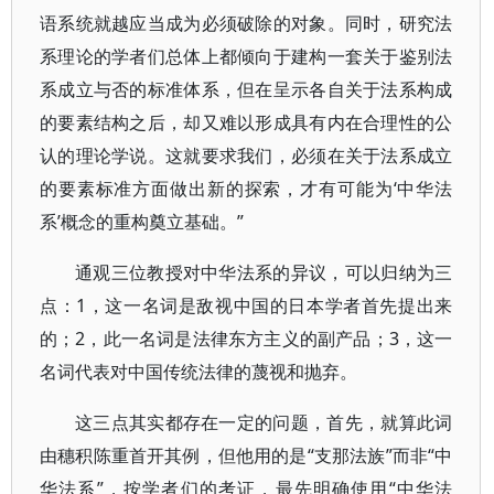
语系统就越应当成为必须破除的对象。同时，研究法
系理论的学者们总体上都倾向于建构一套关于鉴别法
系成立与否的标准体系，但在呈示各自关于法系构成
的要素结构之后，却又难以形成具有内在合理性的公
认的理论学说。这就要求我们，必须在关于法系成立
的要素标准方面做出新的探索，才有可能为‘中华法
系’概念的重构奠立基础。”
通观三位教授对中华法系的异议，可以归纳为三
点：1，这一名词是敌视中国的日本学者首先提出来
的；2，此一名词是法律东方主义的副产品；3，这一
名词代表对中国传统法律的蔑视和抛弃。
这三点其实都存在一定的问题，首先，就算此词
由穗积陈重首开其例，但他用的是“支那法族”而非“中
华法系”，按学者们的考证，最先明确使用“中华法