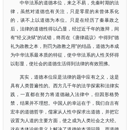
中华法系的道德本位，来之不易，先秦时期的法
律，虽然对道德也有关注，只是零星的未曾体系化
的，谈不上以道德为本位。只是在经历了秦暴政之
后，法律的道德性得以凸显，经过近千年的激辩，间
有“经义决狱”的试错，终而在《唐律疏议》中得到“德
礼为政教之本，刑罚为政教之用”的结晶，道德为本成
为中华法系最本质的特征，使中华法系的人性关怀得
以彰显，使社会的道德生活得到法律的有效照拂。
其实，道德本位应是法律的题中应有之义，这是
具有人类普遍性的。西方几千年的法学探索和法律实
践，一直都在努力将道德融入法律中，但因形格势
禁，结果并不理想。中国人的幸运在于，我们自古有
宏丰的道德哲学，儒家从人性中探求出道德，并把它
设置为人道的主要方面，使之成为人类社会之大经。
这在本体论的意义上解决了道德的本源问题。而道德