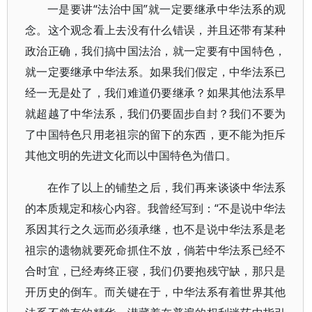
一是要讲“法治中国”就一定要继承中华法系的观
念。这个观念看上去没有什么错误，并且还带有某种
政治正确，我们搞中国法治，就一定要有中国特色，
就一定要继承中华法系。如果我们假定，中华法系已
经一无是处了，我们难道仍要继承？如果其他法系早
就超越了中华法系，我们仍要固步自封？我们不要为
了中国特色只用老祖宗的留下的东西，更不能为拒斥
其他文明的先进文化而以中国特色为借口。
在作了以上的铺垫之后，我们再来谈谈中华法系
的本质规定和核心内容。我曾经写到：“不是说中华法
系因其行之久远而必须承继，也不是说中华法系是老
祖宗的遗物就要死命抓住不放，倘若中华法系已经不
合时宜，已经寿终正寝，我们仍要抱残守缺，那只是
开历史的倒车。而关键在于，中华法系有着世界其他