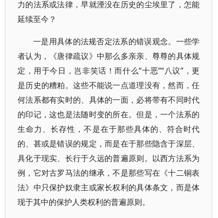
力的法系或法律，早就湮没在历史的尘埃里了，怎能
延续至今？
一是用具体的法规否定法系的错误观念。一些学
者认为，《唐律疏议》中那么多亲亲、尊尊的具体规
定，用于今日，岂非笑话！而什么“十恶”“八议”，更
是历史的糟粕。这些不能说一点道理没有，然而，任
何法系都有实时的、具体的一面，必将带有不同时代
的印记，这也是法随时变的所在。但是，一个法系的
生命力、长存性，不是在于那些具体的、符合时代
的、甚或是错误的规定，而是在于那些隐含于深层、
具化于现实、长行于久远的普遍原则。以西方法系为
例，它对古罗马法的继承，不是那些写在《十二铜表
法》中只保护奴隶主或家长权利的具体条文，而是体
现于其中的保护人类权利的普遍原则。