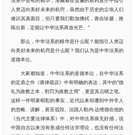
法系不曾有的精华，潜藏着在普遍的权利迷茫中指引
人类迈向美好未来的机窍，虽然由于历史的尘埃人们
难识其真面目，但只要我们勤加拂拭，善自珍摄，推
陈出新，定能让中华法系再放光芒。”
那么，中华法系的精华是什么呢？能指引人类迈
向美好未来的机窍是什么呢？我们认为是中华法系的
道德本位。
大家都知道，中华法系的道德本位，在中华法系
的定鼎之作《唐律疏议》中有明确的表达，其中的“德
礼为政教之本，刑罚为政教之用”，更是其点晴之笔。
这样一件明著昭彰的事实，近代以来却遭到中外学人
的忽略、误解，甚至诋毁。法国人勒内.达维德在他的
《当代主要法律体系》中，对中华法系殊无好感，说
中国自古以来没有形成任何法学理论，也没有任何法