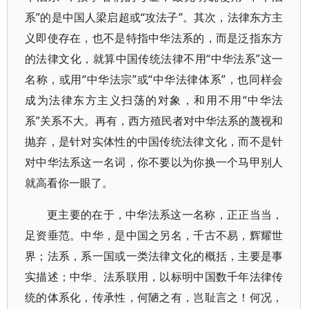
系”的是中国人梁启超或“攻法子”。其次，法律东方主
义即使存在，也不是特指中华法系的，而是泛指东方
的法律文化，就算中国传统法律不用“中华法系”这一
名称，或用“中华法宗”或“中华法律体系”，也同样会
成为法律东方主义扫荡的对象，和用不用“中华法
系”关系不大。再有，西方殖民者对中华法系的蔑视和
抛弃，是针对实体性的中国传统法律文化，而不是针
对中华法系这一名词，你不要以为你换一个马甲别人
就高看你一眼了。
更主要的在于，中华法系这一名称，正正当当，
足资垂范。中华，是中国之另名，千古不易，辉耀世
界；法系，系一国或一类法律文化的概括，主要是事
实描述；中华、法系联用，以标明中国数千年法律传
统的体系化，传承性，何陋之有，岂耻言之！何况，