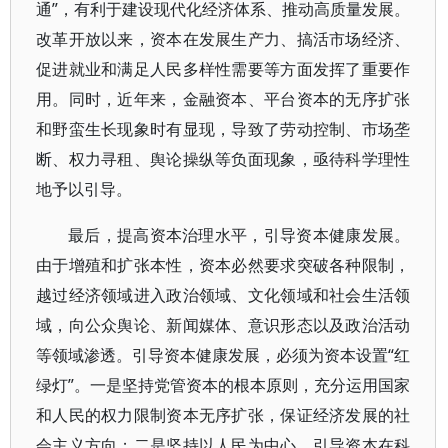
通”，有利于建设现代化经济体系、推动高质量发展。
改革开放以来，资本在发展生产力、搞活市场经济、
促进就业和满足人民多样性需要等方面发挥了重要作
用。同时，近年来，金融资本、平台资本的无序扩张
和野蛮生长现象时有显现，导致了劳动控制、市场垄
断、权力寻租、舆论操纵等负面现象，亟待科学理性
地予以引导。
最后，提高资本治理水平，引导资本健康发展。
由于增殖和扩张本性，资本必然要求突破各种限制，
越过经济领域进入政治领域、文化领域和社会生活领
域，向公众舆论、新闻媒体、意识形态以及政治活动
等领域渗透。引导资本健康发展，必须为资本设置“红
绿灯”。一是坚持党管资本的根本原则，充分运用国家
和人民的权力限制资本无序扩张，保证经济发展的社
会主义方向；二是坚持以人民为中心，引导资本在科