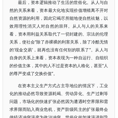
最后，资本逻辑推动了生活的世俗化。从人与自
然的关系来看，资本最大化地实现价值增殖离不开对
自然资源的利用，因此它竭尽所能地使自然祛魅，以
效用理性消灭人对自然的崇拜。从人与人的关系来
看，资本用利益关系取代了一切封建的、宗法的伦理
关系，使社会“除了赤裸裸的利害关系，除了冷酷无情
的‘现金交易’，就再也没有任何别的联系了”。从人与
自身的关系上来看，资本表现为一种自运行、自组织
的价值主体，其中的人不过是资本的人格化，甚至“人
的尊严变成了交换价值”。
在资本主义生产方式占主导地位的情况下，工业
化的推动必然导致资源耗竭、劳动异化、生产过剩等
问题，市场化的快速扩张必然因为遭遇时空界限和需
求界限而陷入商业危机，资产阶级民主的扩张最终会
使经济冲突演变为政治冲突，世俗化的加速演进则导