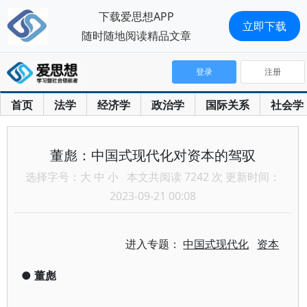
下载爱思想APP
立即下载
随时随地阅读精品文章
登录
注册
首页
法学
经济学
政治学
国际关系
社会学
董彪：中国式现代化对资本的驾驭
选择字号：
大
中
小
本文共阅读 7242 次 更新时间：
2023-09-21 00:08
进入专题：
中国式现代化
资本
●
董彪