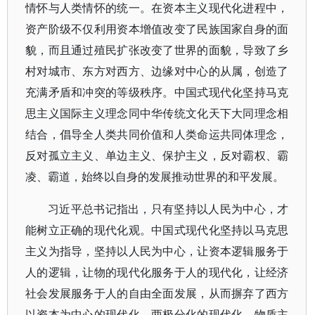
情怀与人类情怀的统一。在资本主义现代化进程中，
资产阶级不仅利用资本增值改变了民族国家自身的面
貌，而且通过殖民扩张改变了世界的面貌，导致了乡
村对城市、东方对西方、边缘对中心的从属，创造了
充满矛盾和冲突的等级秩序。中国式现代化坚持马克
思主义国际主义理念同中华传统文化天下大同理念相
结合，倡导全人类共同价值和人类命运共同体理念，
反对孤立主义、单边主义、保护主义，反对霸权、霸
凌、霸道，始终以自身的发展推动世界的和平发展。
习近平总书记指出，只有坚持以人民为中心，才
能树立正确的现代化观。中国式现代化坚持以马克思
主义为指导，坚持以人民为中心，让资本逻辑服务于
人的逻辑，让物的现代化服务于人的现代化，让经济
社会发展服务于人的自由全面发展，从而摒弃了西方
以资本为中心的现代化、两极分化的现代化、物质主