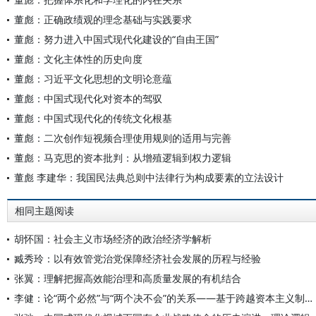
董彪：正确政绩观的理念基础与实践要求
董彪：努力进入中国式现代化建设的“自由王国”
董彪：文化主体性的历史向度
董彪：习近平文化思想的文明论意蕴
董彪：中国式现代化对资本的驾驭
董彪：中国式现代化的传统文化根基
董彪：二次创作短视频合理使用规则的适用与完善
董彪：马克思的资本批判：从增殖逻辑到权力逻辑
董彪 李建华：我国民法典总则中法律行为构成要素的立法设计
相同主题阅读
胡怀国：社会主义市场经济的政治经济学解析
臧秀玲：以有效管党治党保障经济社会发展的历程与经验
张翼：理解把握高效能治理和高质量发展的有机结合
李健：论“两个必然”与“两个决不会”的关系——基于跨越资本主义制度“卡夫丁峡谷”设想的反思