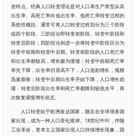
述特点。经典人口转变理论是对人口再生产类型从高
出生率、高死亡率向低出生率、低死亡率转变过程的
系统性概括。通常可将人口转变过程划分为三个阶段
或四个阶段。三阶段论即转变前阶段、转变中阶段和
转变后阶段；四阶段论则进一步将转变中阶段区分为
转变中前期和转变中后期。转变前阶段的人口死亡率
和出生率都较高，增长极为缓慢；转变中前期死亡率
率先下降，出生率仍居高不下，人口急剧增长，规模
迅速膨胀；转变中后期出生率开始下降，人口增长趋
缓；转变后阶段出生率和死亡率都降到较低水平，再
次恢复缓慢增长状态。
人口转变始于欧洲发达国家，随后在全球很多国
家出现，成为一种人口变化规律。18世纪中叶，伴随
工业革命，资本主义国家出现人口持续增长现象，因