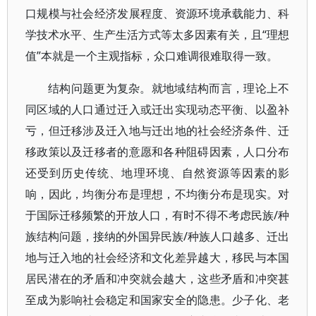
口规模与社会经济发展程度、资源环境承载能力、科
学技术水平、生产生活方式等太多因素有关，且“理想
值”本就是一个主观指标，众口难调很难取得一致。
结构问题更为复杂。就地域结构而言，理论上不
同区域的人口通过迁入或迁出实现动态平衡、以盈补
亏，但迁移涉及迁入地与迁出地的社会经济条件、迁
移政策以及迁移者的意愿和各种阻碍因素，人口分布
还受到历史传统、地理环境、自然资源等因素的影
响，因此，均衡分布是理想，不均衡分布是现实。对
于国际迁移频繁的开放人口，有时不得不考虑民族/种
族结构问题，接纳的外国异民族/种族人口越多、迁出
地与迁入地的社会经济和文化差异越大，移民与本国
居民潜在的矛盾和冲突就会越大，这些矛盾和冲突甚
至成为影响社会稳定和国家安全的隐患。少子化、老