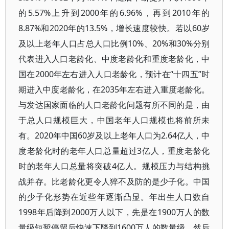
的5.57%上升到2000年的6.96%，再到2010年的
8.87%和2020年的13.5%，增长速度较快。若以60岁
及以上老年人口占总人口比例10%、20%和30%分别
代表进入人口老龄化、中度老龄化和重度老龄化，中
国在2000年左右进入人口老龄化，预计在“十四五”时
期进入中度老龄化，在2035年左右进入重度老龄化。
与发达国家面临的人口老龄化问题有所不同的是，由
于总人口规模巨大，中国老年人口规模也将前所未
有。2020年中国60岁及以上老年人口为2.64亿人，中
度老龄化时的老年人口总量超过3亿人，重度老龄化
时的老年人口总量将突破4亿人。规模压力与结构挑
战并存。比老龄化更令人猝不及防的是少子化。中国
的少子化形势在近些年逐渐凸显。年出生人口数自
1998年后降到2000万人以下，先是在1900万人的数
量级短暂停留后快速下降到1600万人的数量级，然后