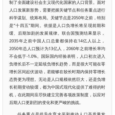
制了全面建设社会主义现代化国家的人口背景。面对
人口发展新形势，需要把握关键节点和任务重点进行
科学谋划、统筹布局。关键节点是2050年之前，特别
是“十四五”期间。依据是人口负增长将呈现前期和
缓、后期加剧的发展规律。联合国预测结果显示，
2035年之前中国人口总量都保持在14亿人以上，
2050年总人口预计为13亿人，2060年之前增长率均
不会低于-1.0%。国际国内经验表明，人口初次进入
负增长后不一定延续负增长趋势，而是很大可能在零
增长区间起伏波动，若能够在较长时期内保持零增长
态势更为理想。无论是人口规模依然巨大，还是负增
长初期变动较缓，都为中国式现代化提供了难得的时
机，在此期间应尽快建立完善各项政策制度，以应对
后期人口更剧烈的变化和更严峻的挑战。
任务重点是提升生育水平和推动人口高质量发