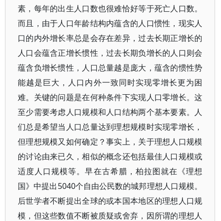
素，每年的出生人口数也很难恰好等于死亡人口数。
而且，由于人口年龄结构内蕴含的人口惯性，现实人
口的内外增长率总是会存在差异，过去长期正增长的
人口会蕴含正增长惯性，过去长期负增长的人口则会
蕴含负增长惯性，人口总量越是庞大，蕴含的惯性势
能越是巨大，人口内外一致同时实现零增长更为困
难。关键的问题是在何种条件下实现人口零增长。这
至少需要考虑人口规模和人口结构两个基本要素。人
们总是希望当人口总量达到理想规模时实现零增长，
但理想规模又如何确定？事实上，关于理想人口规模
的讨论由来已久，相似的概念还包括最佳人口规模或
适度人口规模等。早在古希腊，柏拉图就在《理想
国》中提出5040个自由公民数的城邦理想人口规模。
后世学者不断提出全球的或本国本地区的理想人口规
模，但这些数值不断被质疑或舍弃，因所谓的理想人