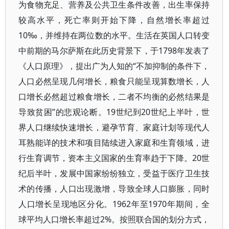
为食物充足、营养及公共卫生条件改善，出生率保持
较高水平，死亡率则开始下降，自然增长率超过
10‰，并维持在两位数的水平。生活在英国人口转变
中前期的马尔萨斯在此历史背景下，于1798年发表了
《人口原理》，提出广为人知的“不加抑制的条件下，
人口必然呈现几何增长，粮食只能呈现算数增长，人
口增长必然超过粮食增长，二者不均衡的必然结果是
导致贫困”的悲观论断。19世纪到20世纪上半叶，世
界人口继续快速增长，避孕节育、家庭计划等现代人
耳熟能详的技术和项目陆续进入家庭和生育领域，进
行生育调节，资本主义国家的生育率趋于下降。20世
纪后半叶，发展中国家纷纷独立，受益于医疗卫生技
术的传播，人口出现激增，导致全球人口膨胀，同时
人口增长呈现地区分化。1962年至1970年期间，全
球平均人口增长率超过2%。按照联合国的划分方式，