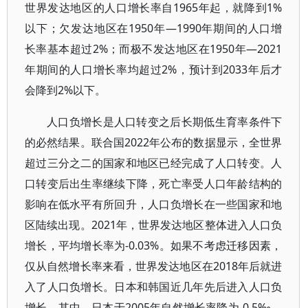
世界发达地区的人口增长率自1965年起，就降到1%
以下；欠发达地区在1950年—1990年期间的人口增
长率基本超过2%；而极不发达地区在1950年—2021
年期间的人口增长率均超过2%，预计到2033年后才
会降到2%以下。
人口负增长是人口转变之后长期低生育率条件下
的必然结果。联合国2022年公布的数据显示，全世界
超过三分之二的国家和地区已经完成了人口转变。人
口转变后出生率继续下降，死亡率受人口年龄结构的
影响在低水平有所回升，人口负增长在一些国家和地
区陆续出现。2021年，世界发达地区整体进入人口负
增长，平均增长率为-0.03%。如果不考虑迁移因素，
仅从自然增长率来看，世界发达地区在2018年后就进
入了人口负增长。日本和韩国近几年先后进入人口负
增长。其中，日本于2005年自然增长率降为-0.5‰，