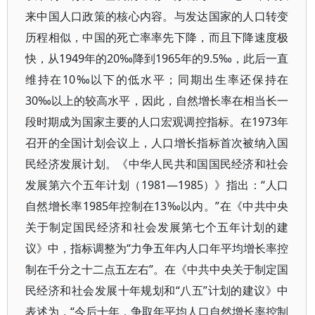
来中国人口政策的核心内容。与发达国家的人口转变
历程相似，中国的死亡率率先下降，而且下降速度极
快，从1949年的20‰降到1965年的9.5‰，此后一直
维持在10‰以下的低水平；同期出生率还保持在
30‰以上的较高水平，因此，自然增长率在相当长一
段时期成为国家主要的人口宏观调控指标。在1973年
召开的全国计划会议上，人口增长指标首次被纳入国
民经济发展计划。《中华人民共和国国民经济和社会
发展第六个五年计划（1981—1985）》指出：“人口
自然增长率1985年控制在13‰以内。”在《中共中央
关于制定国民经济和社会发展第七个五年计划的建
议》中，指标调整为“力争五年内人口年平均增长率控
制在千分之十二点五左右”。在《中共中央关于制定国
民经济和社会发展十年规划和“八五”计划的建议》中
表述为，“今后十年，争取年平均人口自然增长率控制