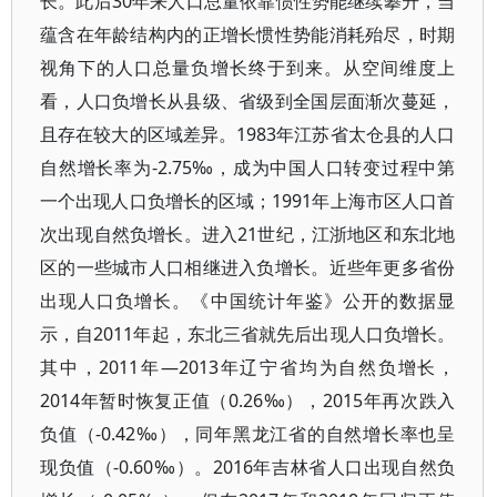
长。此后30年来人口总量依靠惯性势能继续攀升，当
蕴含在年龄结构内的正增长惯性势能消耗殆尽，时期
视角下的人口总量负增长终于到来。从空间维度上
看，人口负增长从县级、省级到全国层面渐次蔓延，
且存在较大的区域差异。1983年江苏省太仓县的人口
自然增长率为-2.75‰，成为中国人口转变过程中第
一个出现人口负增长的区域；1991年上海市区人口首
次出现自然负增长。进入21世纪，江浙地区和东北地
区的一些城市人口相继进入负增长。近些年更多省份
出现人口负增长。《中国统计年鉴》公开的数据显
示，自2011年起，东北三省就先后出现人口负增长。
其中，2011年—2013年辽宁省均为自然负增长，
2014年暂时恢复正值（0.26‰），2015年再次跌入
负值（-0.42‰），同年黑龙江省的自然增长率也呈
现负值（-0.60‰）。2016年吉林省人口出现自然负