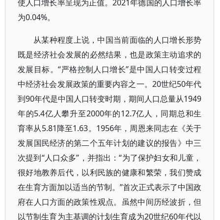
使人口增长率呈现为正值。2021年德国的人口增长率
为0.04%。
从某种程度上说，中国当前面临的人口增长形势
既是经济社会发展的必然结果，也是政策主动追求的
发展目标。“严格控制人口增长”是中国人口转变过程
中经济社会发展政策的重要内容之一。20世纪50年代
到90年代是中国人口转变时期，期间人口总量从1949
年的5.4亿人攀升至2000年的12.7亿人，同期总和生
育率从5.81降至1.63。1956年，周恩来同志在《关于
发展国民经济的第二个五年计划的建议的报告》中三
次提到“人口众多”，并指出：“为了保护妇女和儿童，
很好地教养后代，以利民族的健康和繁荣，我们赞成
在生育方面加以适当的节制。”首次正式表示了中国政
府在人口方面的政策性观点。虽然中间历经波折，但
以节制生育为主基调的计划生育成为20世纪60年代以