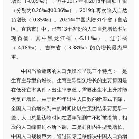
增长（-0.05‰），但在2017年和2018年回归正值
（分别为0.26‰和0.36‰），2019年再次陷入自然
负增长（-0.85‰）。2021年中国大陆31个省（自治
区、直辖市）中，已有13个省份的人口自然增长率呈
现负值，其中黑龙江省（-5.11‰）、辽宁省
（-4.18‰）、吉林省（-3.38‰）的负增长最为严
重。
中国当前遭遇的人口负增长呈现三个特点：一是
生育主导型负增长。生育主导型负增长的主要原因是
在低死亡率条件下出生率更低，需要出生率上升才能
恢复正增长。由于近些年出生人口数的断崖式下降，
全国人口负增长到来的时间比以往预测结果要更早一
些，人口总量达峰时间在逐年预测中不断被提前，相
应的人口峰值则不断下调。二是封闭内生型负增长。
中国人口规模巨大，通过国际迁移解决中国人口负增