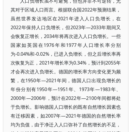
人口负增长虽不可避免，但也并非不可逆转，尤
其对于区域人口而言。根据联合国2022年预测结果，
虽然世界发达地区在2021年进入人口负增长，在
2022年保持人口负增长，但2023年—2033年期间又
会恢复正增长，2034年将再次进入人口负增长。一些
国家如英国在1976年和1977年人口增长率分别
为-0.04%和-0.02%，已进入负增长，但之后增长率再
次恢复为正，2021年增长率为0.34%，预计到2055年
才会再次进入负增长。德国的增长率方向变化更为频
繁，在1950年—2021年间，德国人口出现负增长的
年份分别有1950年—1951年、1973年—1983年、
2000年—2006年，预计在2022年—2100年间都将处
于负增长。影响德国人口增长的既有自然增长因素也
有迁移因素，如2007年—2021年德国的自然增长率
均为负值，由于净迁入人口弥补了自然增长的不足，