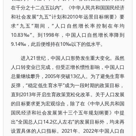
在千分之十二点五以内”。《中华人民共和国国民经济
和社会发展“九五”计划和2010年远景目标纲要》要
求“九五”期间，“人口自然增长率控制在年均
10.83‰”。到1998年，中国人口自然增长率降到
9.14‰，此后便维持在10‰以下的低水平。
进入21世纪，中国人口形势发生重大变化。虽然
人口转变业已完成，但受正增长惯性影响，中国人口
总量继续攀升，2005年突破13亿人。为了避免生育率
反弹，“稳定低生育水平”成为一段时期的政策目标，
直到2013年开启生育政策宽松化改革。关于人口发展
的目标要求更为宏观综合，除了在《中华人民共和国
国民经济和社会发展第十三个五年规划纲要》中提
出“全国总人口14.2亿人左右”的发展目标外，均未再
设置具体的人口指标。2021年、2022年中国人口自