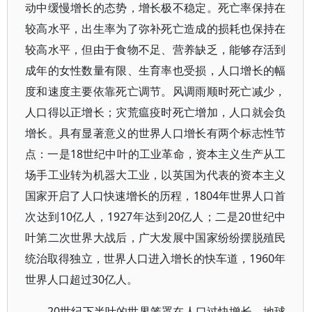
动中缓慢增长的态势，增长极不稳定。死亡率保持在
较高水平，出生率为了弥补死亡造成的损耗也保持在
较高水平，但由于食物不足、营养缺乏，能够存活到
成年的女性数量有限、生育率也受损，人口增长的幅
度和速度主要依靠死亡调节。风调雨顺时死亡减少，
人口得以正增长；灾荒瘟疫时死亡增加，人口就会负
增长。具有显著意义的世界人口增长有两个标志性节
点：一是18世纪中叶的工业革命，资本主义生产从工
场手工业转为机器大工业，以英国为代表的资本主义
国家开启了人口快速增长的历程，1804年世界人口首
次达到10亿人，1927年达到20亿人；二是20世纪中
叶第二次世界大战后，广大发展中国家纷纷摆脱殖民
统治取得独立，世界人口进入增长的快车道，1960年
世界人口超过30亿人。
20世纪下半叶的世界笼罩在人口过快增长、地球