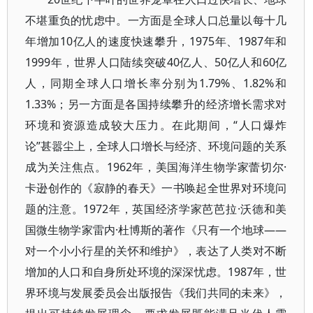
不堪重负的忧虑中。一方面是全球人口总量以每十几
年增加10亿人的速度快速攀升，1975年、1987年和
1999年，世界人口陆续突破40亿人、50亿人和60亿
人，同期全球人口增长率分别为1.79%、1.82%和
1.33%；另一方面是各国持续攀升的经济增长需求对
环境和资源造成较大压力。在此期间，“人口爆炸
论”甚嚣尘上，全球人口增长与经济、环境问题的关系
成为关注焦点。1962年，美国海洋生物学家蕾切尔·
卡逊创作的《寂静的春天》一书唤起全世界对环境问
题的注意。1972年，英国经济学家芭芭拉·沃德和美
国微生物学家雷内·杜博斯的著作《只有一个地球——
对一个小小行星的关怀和维护》，表达了人类对不断
增加的人口和自身所处环境的深深忧虑。1987年，世
界环境与发展委员会出版报告《我们共同的未来》，