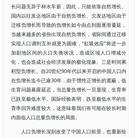
长问题无异于杯水车薪，因此，只能依靠自然增长。
国内以往发达地区由于自然负增长、欠发达地区由于
迁移负增长而导致的负增长如今由点到面逐渐蔓延，
当越来越多的省份出现自然负增长，省际间通过迁移
实现人口调剂互补就更为困难，“虹吸效应”将进一步
加剧地区间的人口失衡状况，造成区域人口增减分
化，也会造成社会经济发展的极化现象。三是时间累
积型负增长。自20世纪90年代以来开启的中国人口内
在负增长迄今已逾30年，由于惯性正增长的遮蔽，低
生育问题暴露延迟，当总量负增长一旦显现，生育率
已跌至极低水平。国际经验表明，跌至极低水平的生
育率回升难度较大，这意味着我们有可能在较长时期
内面临人口总量负增长的局面。
人口负增长深刻改变了中国人口前景，也重新绘