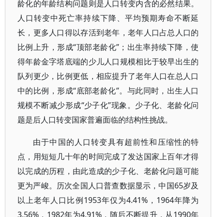
龄化的年龄结构问题则是人口转变内含的必然结果。
人口转变中死亡率持续下降、平均预期寿命不断延
长，更多人口得以存活到老年，老年人口占总人口的
比例上升，形成“顶部老龄化”；出生率持续下降，使
得年龄金字塔底端的少儿人口规模相比于较早出生的
队列更少，比例更低，相应提升了老年人口在总人口
中的比例，形成“底部老龄化”。与此同时，出生人口
规模不断减少形成“少子化”现象。少子化、老龄化问
题是后人口转变国家普遍面临的结构性挑战。
由于中国的人口转变具有超前性和压缩性的特
点，用短短几十年的时间完成了发达国家上百年才得
以完成的历程，由此造成的少子化、老龄化问题可能
更为严峻。历次全国人口普查数据显示，中国65岁及
以上老年人口比例1953年仅为4.41%，1964年降为
3.56%，1982年为4.91%，随后不断提升，从1990年