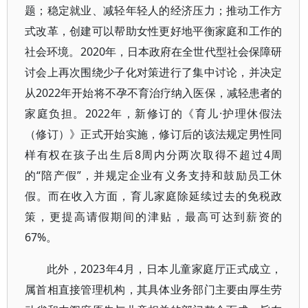
题；稳定就业、减轻年轻人的经济压力；推动工作方
式改革，创建可以帮助女性更好地平衡家庭和工作的
社会环境。2020年，日本政府在全世代型社会保障研
讨会上再次围绕少子化对策进行了集中讨论，并决定
从2022年开始将不孕不育治疗纳入医保，减轻患者的
家庭负担。2022年，新修订的《育儿·护理休假法
（修订）》正式开始实施，修订后的该法规定男性同
样有权在孩子出生后8周内分两次取得不超过4周
的“陪产假”，并规定企业有义务支持和鼓励员工休
假。而在收入方面，育儿家庭除延续过去的免税政
策，更提高请假期间的津贴，最高可达到薪资的
67%。
此外，2023年4月，日本儿童家庭厅正式成立，
属首相直接管理机构，其具体业务部门主要由厚生劳