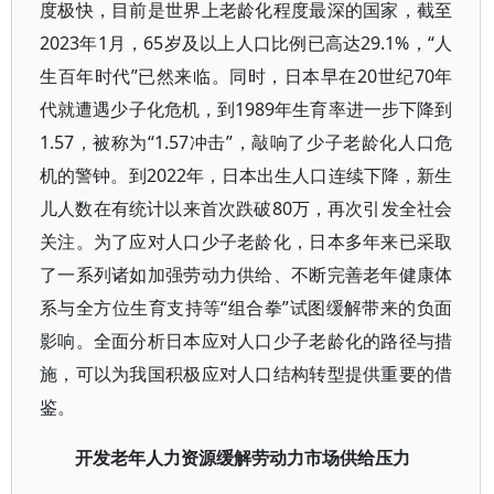
度极快，目前是世界上老龄化程度最深的国家，截至
2023年1月，65岁及以上人口比例已高达29.1%，“人
生百年时代”已然来临。同时，日本早在20世纪70年
代就遭遇少子化危机，到1989年生育率进一步下降到
1.57，被称为“1.57冲击”，敲响了少子老龄化人口危
机的警钟。到2022年，日本出生人口连续下降，新生
儿人数在有统计以来首次跌破80万，再次引发全社会
关注。为了应对人口少子老龄化，日本多年来已采取
了一系列诸如加强劳动力供给、不断完善老年健康体
系与全方位生育支持等“组合拳”试图缓解带来的负面
影响。全面分析日本应对人口少子老龄化的路径与措
施，可以为我国积极应对人口结构转型提供重要的借
鉴。
开发老年人力资源缓解劳动力市场供给压力