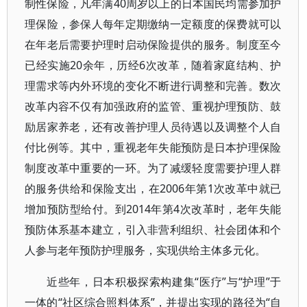
制性保险，凡年满40周岁以上的日本国民均需参加护
理保险，参保人每年定期缴纳一定额度的保费就可以
在年老后需要护理时启动保险提供的服务。制度至今
已经实施20余年，历经6次改革，随着家庭结构、护
理需求等内外环境的变化不断进行调整和完善。数次
改革内容不仅有加强政府的监管、重视护理预防、鼓
励居家养老，还有改善护理人员待遇以及调整个人自
付比例等。其中，重视老年失能预防是日本护理保险
制度改革中重要的一环。为了减缓轻度需要护理人群
的服务供给和保险支出，在2006年第1次改革中就已
增加预防型给付。到2014年第4次改革时，老年失能
预防体系基本建立，引入非营利组织、社会团体和个
人参与老年预防护理服务，实现供给主体多元化。
近些年，日本积极探索构建集“医疗”与“护理”于
一体的“社区综合照料体系”，并提出实现的路径为“自