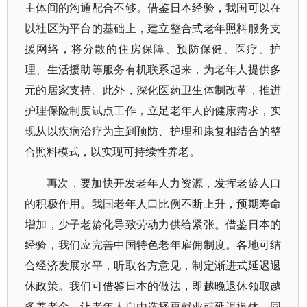
主体间的沟通配合不够。借鉴日本经验，我国可以在
以社区为平台的基础上，建立整合式老年照料服务支
援网络，将分散的住房保障、预防保健、医疗、护
理、生活援助等服务有机联系起来，为老年人提供多
元的居家支持。此外，深化医药卫生体制改革，推进
护理保险制度试点工作，立足老年人的健康需求，实
现从以疾病治疗为主到预防、护理和康复相结合的整
合照料模式，以实现可持续性养老。
再次，要加快开发老年人力资源，发挥老龄人口
的积极作用。我国老年人口比例不断上升，预期寿命
增加，少子老龄化导致劳动力供给紧张。借鉴日本的
经验，我们应完善中国特色老年雇佣制度。各地可结
合经济发展水平，听取各方意见，制定渐进式延迟退
休政策。我们可借鉴日本的做法，即越晚退休领取越
多养老金，让老年人自由选择再就业或延迟退休。同