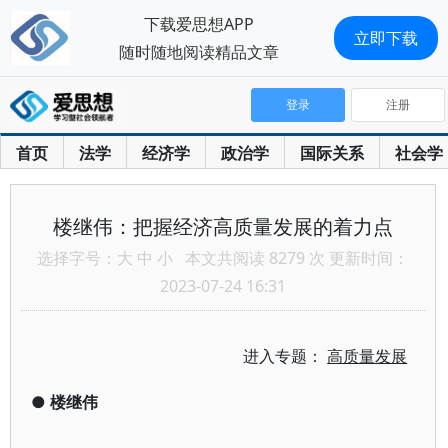
下载爱思想APP
立即下载
随时随地阅读精品文章
登录
注册
首页
法学
经济学
政治学
国际关系
社会学
楼继伟：把握经济高质量发展的着力点
选择字号：
大
中
小
本文共阅读 8279 次 更新时间：
2023-07-24 16:31
进入专题：
高质量发展
●
楼继伟