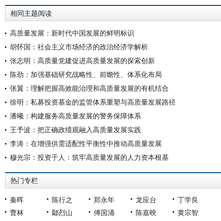
相同主题阅读
高质量发展：新时代中国发展的鲜明标识
胡怀国：社会主义市场经济的政治经济学解析
张志明：高质量党建促进高质量发展的探索创新
陈劲：加强基础研究战略性、前瞻性、体系化布局
张翼：理解把握高效能治理和高质量发展的有机结合
徐明：私募投资基金的监管体系重塑与高质量发展路径
潘曦：构建服务高质量发展的警务保障体系
王予波：把正确政绩观融入高质量发展实践
李涛：在增强供需适配性平衡性中推动高质量发展
穆光宗：投资于人：筑牢高质量发展的人力资本根基
热门专栏
秦晖
陈行之
郑永年
龙应台
丁学良
曹林
鄢烈山
傅国涌
陈嘉映
黄宗智