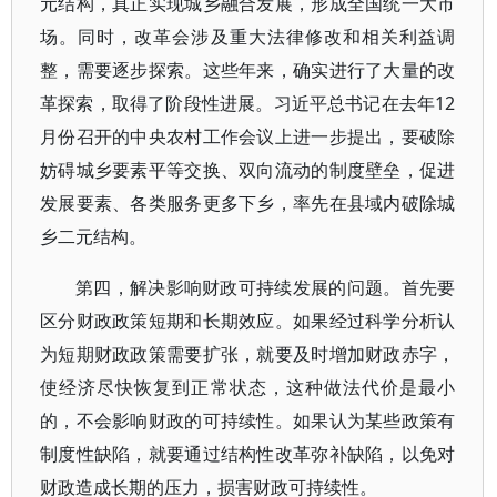
元结构，真正实现城乡融合发展，形成全国统一大市
场。同时，改革会涉及重大法律修改和相关利益调
整，需要逐步探索。这些年来，确实进行了大量的改
革探索，取得了阶段性进展。习近平总书记在去年12
月份召开的中央农村工作会议上进一步提出，要破除
妨碍城乡要素平等交换、双向流动的制度壁垒，促进
发展要素、各类服务更多下乡，率先在县域内破除城
乡二元结构。
第四，解决影响财政可持续发展的问题。首先要
区分财政政策短期和长期效应。如果经过科学分析认
为短期财政政策需要扩张，就要及时增加财政赤字，
使经济尽快恢复到正常状态，这种做法代价是最小
的，不会影响财政的可持续性。如果认为某些政策有
制度性缺陷，就要通过结构性改革弥补缺陷，以免对
财政造成长期的压力，损害财政可持续性。