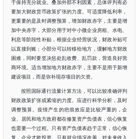
于保持充分就业。叠加外部不利因素，总体评判有必
要加大财政货币政策扩张的力度。可适度降低利率，
更重要的是及时调整预算，增加财政赤字，主要是增
加中央赤字，大部分用于对中小微企业房租、水电、
利息等阶段性补贴，根据企业经营状况，财政补贴可
以直接到账；小部分可以转移给地方，缓解地方财政
困难，同时要坚决惩处乱收费、乱罚款，营造良好营
商环境。适当增加地方财政赤字，主要不是用于新增
建设项目，而是弥补现存项目的欠资。
按照国际通行流量计算方法，可以比较准确评判
财政政策扩张或紧缩的力度。应进行科学分析，及时
调整预算。疫情产生的疤痕效应是比较严重的，企
业、居民和地方政府都在修复资产负债表，信心恢复
也需要一个过程。只有资产负债表趋于正常，信心恢
复，企业才敢投资。只有就业情况改善，对未来收入