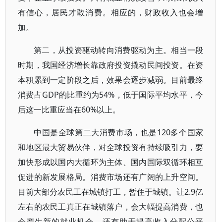
有信心，居民才敢消费。相应的，财政收入也会增
加。
第二，从投资驱动转向消费驱动为主。相当一段
时期，我国经济增长靠政府投资撬动民间投资。在资
本积累到一定阶段之后，效果会逐步减弱。目前最终
消费占GDP的比重约为54%，低于国际平均水平，今
后这一比重应当在60%以上。
中国是全球第二大消费市场，也是120多个国家
和地区最大贸易伙伴，对全球投资有持续吸引力，要
加快形成以国内大循环为主体、国内国际双循环相互
促进的新发展格局。消费市场还有广阔的上升空间。
目前大部分农民工在城镇打工，暂住于城镇。让2.9亿
左右的农民工真正在城镇落户，会大幅提高消费，也
会产生新的就业机会，还有助于提高收入分配公平