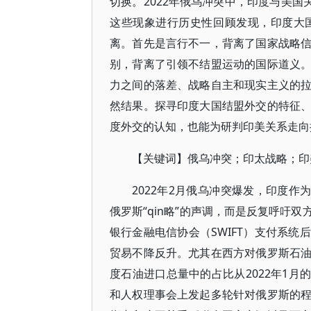
切换。2022年俄乌冲突中，印度与美国
这些现象进行历史性回顾发现，印度大
离。首先是言行不一，背离了国家战略
别，背离了引领不结盟运动的国际道义
力之间的落差、战略自主和现实主义的
然结果。探寻印度大国结盟外交的特征
度外交的认知，也能为研判印美关系走向
【关键词】俄乌冲突；印太战略；印
2022年2月俄乌冲突爆发，印度作
俄罗斯“qin略”的声调，而是反复呼吁
银行金融电信协会（SWIFT）支付系
贸易不降反升。尤其在西方对俄罗斯石
度石油进口总量中的占比从2022年1月
和人权理事会上发起多轮针对俄罗斯的