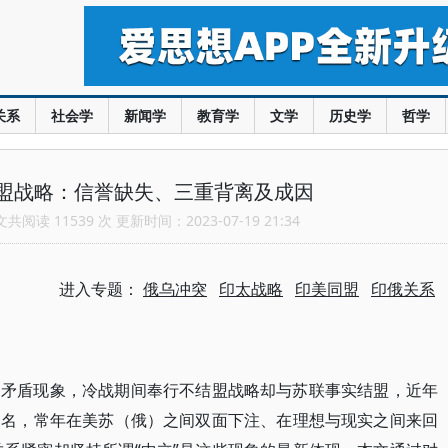
关系
社会学
新闻学
教育学
文学
历史学
哲学
盟战略：信誉缺失、三重背离及成因
阅读 11539 次 更新时间：2023-07-19 21:34
进入专题：
俄乌冲突
印太战略
印美同盟
印俄关系
列矛盾现象，冷战期间奉行不结盟战略却与苏联事实结盟，近年
之名，常年在美苏（俄）之间双面下注、在理想与现实之间来回