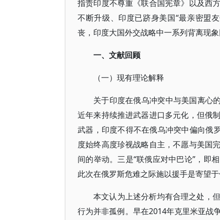
指责印度不尊重《联合国宪章》以及西
不断升级、印度已跻身美国“最亲密盟
丧，印度大国外交战略中一系列背离现象
一、文献回顾
（一）现有理论解释
关于印度在俄乌冲突中与美国离心的
近年来持续推进武器进口多元化，但俄
武器，印度不得不在俄乌冲突中偏向俄罗
度始终高度珍视战略自主，不愿与美国
间的举动。三是“联俄应对中巴论”，即
此次在俄罗斯危难之际施以援手是寄望于
本文认为上述分析均有合理之处，
行为并非孤例。早在2014年克里米亚