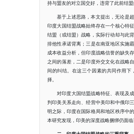
持与盟友的对立国交好，违背了此前结盟
基于上述思路，本文提出，无论是
印度大国结盟战略始终存在一个核心特
结盟（或结盟）战略，实际行动却与此
排他性承诺背离；三是在南亚地区实施
成本收益分析，但印度战略信誉的缺失
之间的落差，二是印度外交文化在战略
间的纠结。在这三个因素的共同作用下
择。
对印度大国结盟战略特征、表现及
判印美关系走向、经营中美印和中俄印
明之际，印度在国际格局和地区秩序中
本研究发现，印美的深度战略捆绑仍面临