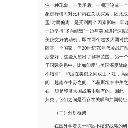
注一种现象、一类矛盾、一项理论或一
象进行横向对比和内在关联探索，因此成
盟”时而偏离，是受到两个因素影响，即
一边坚持“多向结盟”一边与美国进行深度
美俄交好的动机，即在两个超级大国对
随某一个国家，但20世纪70年代冷战正
斯交好，这些又超出了解释范围。另一
于国际关系中。比如印度与美国深度战略
不结盟”。印度在美俄之间双面下注，高丽
间、越南在中苏之间、巴基斯坦在中美
在，却是印度大国战略中独有的。因此
归类，它们之间是否存在关联和共同特征
（二）分析框架
在国外学者关于印度不结盟战略的研究