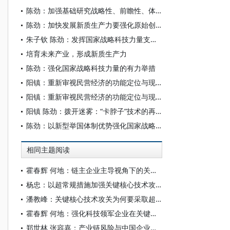
陈劲：加强基础研究战略性、前瞻性、体系化布局
陈劲：加快发展新质生产力要强化原始创新和颠覆性创新能力
朱子钦 陈劲：发挥国家战略科技力量支撑作用
培育未来产业，形成新质生产力
陈劲：强化国家战略科技力量的有力举措
阳镇：重新审视民营经济的功能定位与现实情境
阳镇：重新审视民营经济的功能定位与现实情境
阳镇 陈劲：拨开迷雾：“卡脖子”技术的再审视及其破解*
陈劲：以新型举国体制优势强化国家战略科技力量
相同主题阅读
霍春辉 何地：链主企业主导视角下的关键核心技术体系化攻关
杨忠：以超常规措施加强关键核心技术攻关
潘教峰：关键核心技术攻关为何要采取超常规措施
霍春辉 何地：强化科技领军企业在关键核心技术攻关中的引领作用
郑世林 张容嘉：产业链风险与中国企业自主创新突破