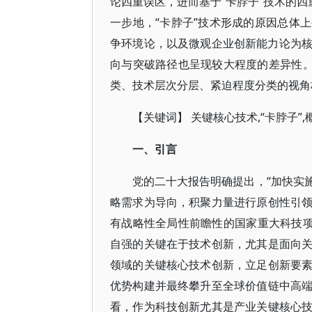
论四重误区，进而基于“卡脖子”技术的四
一步地，“卡脖子”技术形成的原因总体
争环境论，以及微观企业创新能力论为核
向与突破路径也呈现较大程度的差异性。
类、技术层次分层、紧迫程度分类的视角
【关键词】 关键核心技术,“卡脖子”,
一、引言
党的二十大报告明确提出，“加快实
略需求为导向，积聚力量进行原创性引
有战略性全局性前瞻性的国家重大科技
自强的关键在于技术创新，尤其是面向
领域的关键核心技术创新，立足创新要
优势构建并最终攀升至全球价值链中高
看，作为科技创新尤其是产业关键核心