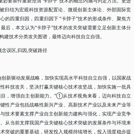
重必要条件重新澄清“卡脖子”技术的概念内涵与判定方法。更进
上被归结为宏观科技资源配置论、微观创新主体论、外部国际竞
心的四重归因，四重归因下 “卡脖子”技术的形成条件、聚焦方
最后，本文认为“卡脖子”技术的攻关突破需要立足创新主体分
构建技术分类攻关图谱，最终迈向科技自立自强。
概念误区,归因,突破路径
施创新驱动发展战略，加快实现高水平科技自立自强，以国家战
领性科技攻关，坚决打赢关键核心技术攻坚战，加快实施一批具
项目，增强自主创新能力。”①从技术视角来看，迈向科技自立
关键性产业包括战略性新兴产业、高新技术产业以及未来产业等
素与技术要素支撑产业自主创新能力建构与强化，实现产业竞争
端。从当前支撑我国产业关键核心技术突破的发展条件与环境来
技术突破的重要基础，研发投入规模持续增长，投入强度稳步提