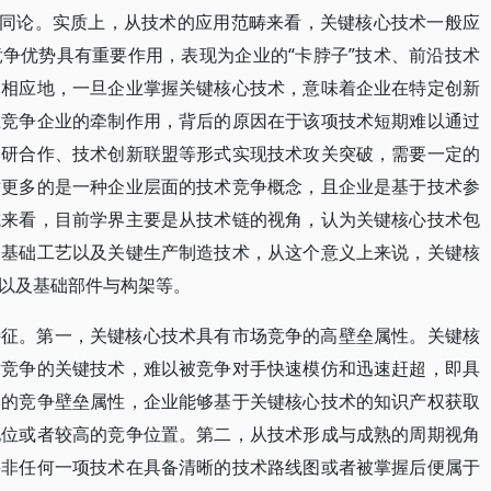
等同论。实质上，从技术的应用范畴来看，关键核心技术一般应
争优势具有重要作用，表现为企业的“卡脖子”技术、前沿技术
。相应地，一旦企业掌握关键核心技术，意味着企业在特定创新
业竞争企业的牵制作用，背后的原因在于该项技术短期难以通过
学研合作、技术创新联盟等形式实现技术攻关突破，需要一定的
术更多的是一种企业层面的技术竞争概念，且企业是基于技术参
成来看，目前学界主要是从技术链的视角，认为关键核心技术包
、基础工艺以及关键生产制造技术，从这个意义上来说，关键核
以及基础部件与构架等。
特征。第一，关键核心技术具有市场竞争的高壁垒属性。关键核
术竞争的关键技术，难以被竞争对手快速模仿和迅速赶超，即具
然的竞争壁垒属性，企业能够基于关键核心技术的知识产权获取
地位或者较高的竞争位置。第二，从技术形成与成熟的周期视角
并非任何一项技术在具备清晰的技术路线图或者被掌握后便属于