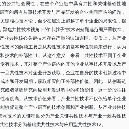
一定的公共社会属性，在整个产业链中具有共性和关键基础性地
链层面的所有从事技术开发与产品研发的企业共同面临的问题，
的关键核心技术论，至少在层次上超越了单个企业的局限性，摆
，聚焦共性技术视角下的“卡脖子”技术识别甄选范围严重收窄，
者产业共性核心关键技术存在严重的认知误区。实质上，从产业
共性技术的解读主要是从共性技术的基本属性视角来进行，认为
和技术的外部性11。从这个意义上来看，共性技术不同于企业
与专有技术，其对整个产业链内的其他企业从事技术开发以及产
即一旦共性技术对企业开放获取，企业在自身的技术创新过程中
发成本和开发周期，获取相应的正外部性价值。因此，从创新链
研究或者基础研究向应用开发过程中的初始阶段，这一阶段往往
定性程度高。从技术价值来看，产业共性技术不仅仅给单个企业
且能够促进整个产业层面的技术创新和产业创新。从产业共性技
按照技术的关键程度分为产业关键共性技术与产业一般共性技
共性技术分为基础类共性技术与应用型共性技术12。