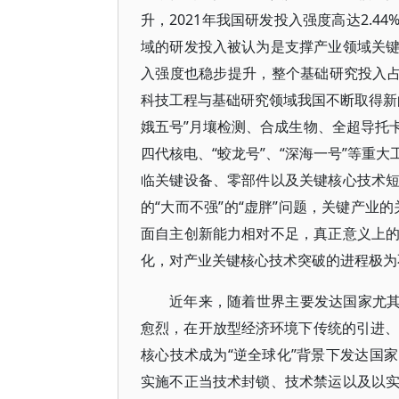
升，2021年我国研发投入强度高达2.
域的研发投入被认为是支撑产业领域关
入强度也稳步提升，整个基础研究投入
科技工程与基础研究领域我国不断取得新
娥五号”月壤检测、合成生物、全超导托
四代核电、“蛟龙号”、“深海一号”等重
临关键设备、零部件以及关键核心技术
的“大而不强”的“虚胖”问题，关键产
面自主创新能力相对不足，真正意义上
化，对产业关键核心技术突破的进程极为
近年来，随着世界主要发达国家尤其
愈烈，在开放型经济环境下传统的引进、
核心技术成为“逆全球化”背景下发达国
实施不正当技术封锁、技术禁运以及以