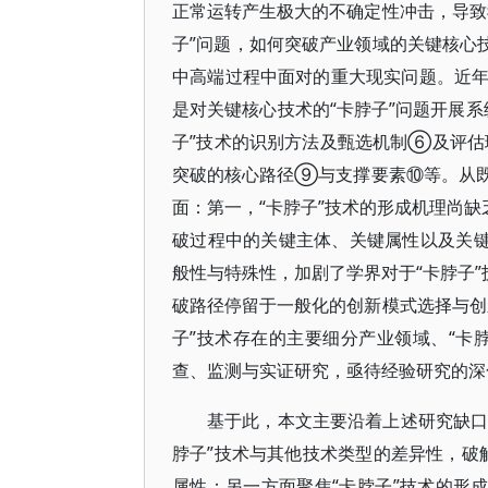
正常运转产生极大的不确定性冲击，导致
子”问题，如何突破产业领域的关键核心
中高端过程中面对的重大现实问题。近
是对关键核心技术的“卡脖子”问题开展系
子”技术的识别方法及甄选机制⑥及评估
突破的核心路径⑨与支撑要素⑩等。从
面：第一，“卡脖子”技术的形成机理尚缺
破过程中的关键主体、关键属性以及关键
般性与特殊性，加剧了学界对于“卡脖子”
破路径停留于一般化的创新模式选择与创
子”技术存在的主要细分产业领域、“卡
查、监测与实证研究，亟待经验研究的深
基于此，本文主要沿着上述研究缺口
脖子”技术与其他技术类型的差异性，破解
属性；另一方面聚焦“卡脖子”技术的形