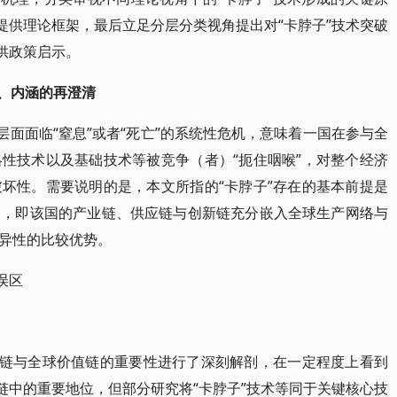
提供理论框架，最后立足分层分类视角提出对“卡脖子”技术突破
供政策启示。
义、内涵的再澄清
层面面临“窒息”或者“死亡”的系统性危机，意味着一国在参与全
性技术以及基础技术等被竞争（者）“扼住咽喉”，对整个经济
坏性。需要说明的是，本文所指的“卡脖子”存在的基本前提是
中，即该国的产业链、供应链与创新链充分嵌入全球生产网络与
异性的比较优势。
误区
业链与全球价值链的重要性进行了深刻解剖，在一定程度上看到
链中的重要地位，但部分研究将“卡脖子”技术等同于关键核心技