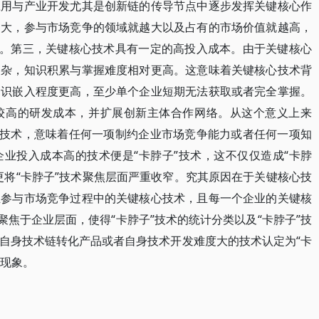
应用与产业开发尤其是创新链的传导节点中逐步发挥关键核心作
越大，参与市场竞争的领域就越大以及占有的市场价值就越高，
化。第三，关键核心技术具有一定的高投入成本。由于关键核心
复杂，知识积累与掌握难度相对更高。这意味着关键核心技术背
知识嵌入程度更高，至少单个企业短期无法获取或者完全掌握。
较高的研发成本，并扩展创新主体合作网络。从这个意义上来
心技术，意味着任何一项制约企业市场竞争能力或者任何一项知
业投入成本高的技术便是“卡脖子”技术，这不仅仅造成“卡脖
更将“卡脖子”技术聚焦层面严重收窄。究其原因在于关键核心技
业参与市场竞争过程中的关键核心技术，且每一个企业的关键核
聚焦于企业层面，使得“卡脖子”技术的统计分类以及“卡脖子”技
自身技术链转化产品或者自身技术开发难度大的技术认定为“卡
的现象。