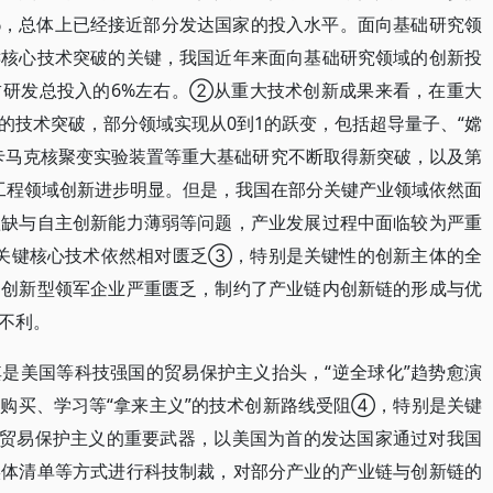
44%，总体上已经接近部分发达国家的投入水平。面向基础研究领
键核心技术突破的关键，我国近年来面向基础研究领域的创新投
占研发总投入的6%左右。②从重大技术创新成果来看，在重大
的技术突破，部分领域实现从0到1的跃变，包括超导量子、“嫦
卡马克核聚变实验装置等重大基础研究不断取得新突破，以及第
大工程领域创新进步明显。但是，我国在部分关键产业领域依然面
短缺与自主创新能力薄弱等问题，产业发展过程中面临较为严重
业的关键核心技术依然相对匮乏③，特别是关键性的创新主体的全
的创新型领军企业严重匮乏，制约了产业链内创新链的形成与优
不利。
是美国等科技强国的贸易保护主义抬头，“逆全球化”趋势愈演
购买、学习等“拿来主义”的技术创新路线受阻④，特别是关键
家贸易保护主义的重要武器，以美国为首的发达国家通过对我国
实体清单等方式进行科技制裁，对部分产业的产业链与创新链的