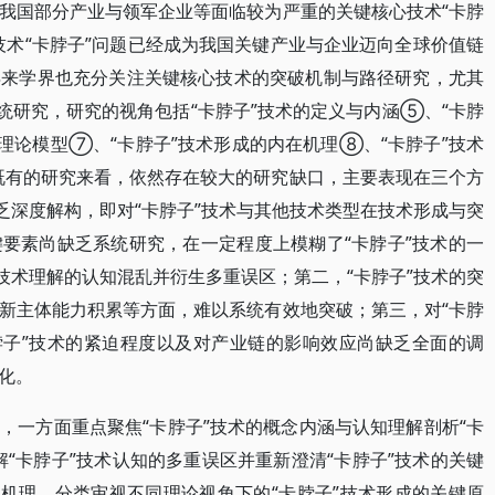
我国部分产业与领军企业等面临较为严重的关键核心技术“卡脖
技术“卡脖子”问题已经成为我国关键产业与企业迈向全球价值链
年来学界也充分关注关键核心技术的突破机制与路径研究，尤其
统研究，研究的视角包括“卡脖子”技术的定义与内涵⑤、“卡脖
理论模型⑦、“卡脖子”技术形成的内在机理⑧、“卡脖子”技术
既有的研究来看，依然存在较大的研究缺口，主要表现在三个方
乏深度解构，即对“卡脖子”技术与其他技术类型在技术形成与突
要素尚缺乏系统研究，在一定程度上模糊了“卡脖子”技术的一
技术理解的认知混乱并衍生多重误区；第二，“卡脖子”技术的突
新主体能力积累等方面，难以系统有效地突破；第三，对“卡脖
脖子”技术的紧迫程度以及对产业链的影响效应尚缺乏全面的调
化。
，一方面重点聚焦“卡脖子”技术的概念内涵与认知理解剖析“卡
“卡脖子”技术认知的多重误区并重新澄清“卡脖子”技术的关键
成机理，分类审视不同理论视角下的“卡脖子”技术形成的关键原