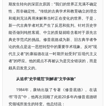
期发生转向的深层次原因：“我们的世界正充满不确定
性，而非确定性。”传统的古典学术和教育确立的理念
和规则无法再用来解释当时正在变化的世界。于是，
新一代古典学者对其产生了反思和批判。针对历史学
能否做到纯然客观、中立的质疑就暗含着对于原先古
典史学范式的挑战。修昔底德成为新、旧古典学者争
论的焦点是这一思想转型中的重要学术现象。反对“现
代主义者”的康福德在这一时期开始受到“后现代主义
者”的呼应。他的观点不再被认为是完全错误的，而是
颇具启发意义的。
从追求“史学规范”到解读“文学体验”
1984年，康纳出版了专著《修昔底德》。在该
书“导言”中，他再次回顾了此前20多年内修昔底德研
究领域所发生的转变。他总结说：