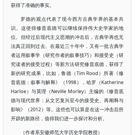
获得了准确的事实。
罗德的观点代表了现今西方古典学界的基本共
识。这使得修昔底德可以继续保持伟大史学家的地
位。但经过后现代主义思潮的冲击后，古典学再也无
法真正回到过去。在最近三十年中，又有一批古典学
者运用叙事学（研究作者的叙事技巧）和接受史（研
究读者的接受过程）等新方法研究修昔底德，获得了
新的研究成果，比如，鲁德（Tim Rood）所著《修
昔底德：叙事与解释》（1998），哈罗（Katherine
Harloe）与莫理（Neville Morley）主编的《修昔底
德与现代世界：从文艺复兴至今的接受史、再阐释与
影响》（2012）等。这些也可以算是在这一冲击后所
开辟的新路径，值得我们进一步探讨和分析。
（作者系安徽师范大学历史学院教授）