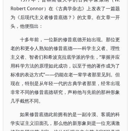
Robert Connor）在《古典学杂志》上发表了一篇题
为《后现代主义者修昔底德？》的文章。在文章一开
头，他便指出：
十多年前，一位新的修昔底德开始出现。那位更
老的和更令人熟知的修昔底德——科学主义者、理性
主义者、智者们和希波克拉底学派的学生，“掌握并应
用科学方法的原理如此成功，以至于他的著作成为了
标准的表达方式”——仍能在老一辈学者那里见到。但
现在，特别是从年轻一代的古典学者那里，经常出现
非常不同的修昔底德研究，声称他与先前的那种形象
几乎截然不同。
如果修昔底德此前拥有的是一副冷漠、客观的科
学实证主义旧面孔，那么他的新形象则是一位充满激