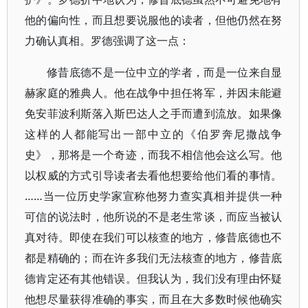
他的偏向性，而且想要说服他的读者，但他仍然在努
力确认真相。罗德强调了这一点：
修昔底德不是一位中立的学者，而是一位来自显
赫家庭的雅典人。他在战争中担任将军，并因未能避
免安菲波利斯落入斯巴达人之手而遭到流放。如果像
这样的人都能写出一部中立的《伯罗奔尼撒战争
史》，那将是一个奇迹，而我不相信他会这么写。他
以权威的方式引导读者去看他想要给他们看的事情。
……当一位历史学家宣称他努力查实真相并提供一种
可信的说法时，他所说的不是老生常谈，而应当被认
真对待。即使在我们可以核查的地方，修昔底德也不
都是精确的；而在许多我们无法核查的地方，修昔底
德肯定还有其他错误。但我认为，我们没有理由怀疑
他想尽量获得准确的事实，而且在大多数时候他确实