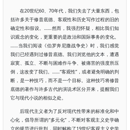
在20世纪60、70年代，我们失去了大量东西，包
括许多关于修昔底德、客观性和历史写作过程的旧的
确定性和假设。……然而，我强烈怀疑，相比我们知
识观念的变化，更重要的是政治和国际事务的变化。
……当我们阅读《伯罗奔尼撒战争史》时，我们感觉
我们已经遇到过修昔底德。我们浏览他的文本，遭遇
寂寞、孤立、不断与困难作斗争、被痛苦的强度所压
倒，这改变了我们。……“客观性”，或者避免明确的判
断，是一种技巧，而不是一个目标。这种技巧将修昔
底德的著作与许多古代的演说术区分开来，提醒我们
它与现代小说的相似之处。
后现代主义者为了反对现代性带来的标准化和中
心化，倡导所谓的“多元化”，不断对客观主义史学确
立的规范进行批判，同时解构了19世纪客观主义史学