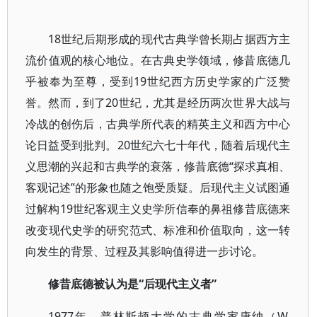
18世纪后期形成的现代古典学曾长期占据西方主
流价值观的核心地位。在古典史学领域，修昔底德几
乎被奉为至尊，受到19世纪西方历史学家的广泛赞
誉。然而，到了20世纪，尤其是经历两次世界大战与
冷战的创伤后，古典学所代表的精英主义和西方中心
论日益受到批判。20世纪六七十年代，随着后现代主
义思潮的兴起和古典学的衰落，修昔底德“探求真相、
客观记述”的形象也随之饱受质疑。后现代主义试图通
过解构19世纪客观主义史学所信奉的鼻祖修昔底德来
改变现代史学的研究范式、标准和价值取向，这一转
向发生的背景、过程及其影响值得进一步讨论。
修昔底德被认为是“后现代主义者”
1977年，普林斯顿大学的古典学家康纳（W.