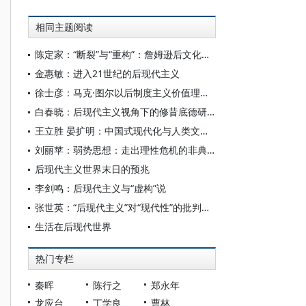
相同主题阅读
陈定家：“断裂”与“重构”：詹姆逊后文化理论的回顾与阐释
金惠敏：进入21世纪的后现代主义
徐士彦：马克·图尔以后制度主义价值理论的发展：“相对主义之争”与制度主义的后现代主义精神
白春晓：后现代主义视角下的修昔底德研究
王立胜 晏扩明：中国式现代化与人类文明发展
刘丽苹：弱势思想：走出理性危机的非典型后现代主义之路
后现代主义世界末日的预兆
李剑鸣：后现代主义与“虚构”说
张世英：“后现代主义”对“现代性”的批判与超越
生活在后现代世界
热门专栏
秦晖
陈行之
郑永年
龙应台
丁学良
曹林