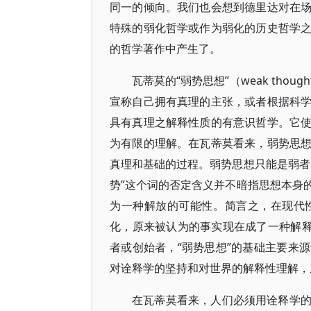
同一的倾向。我们也会想到德里达对在
特殊的弱化哲学或作为弱化的历史哲学
的哲学著作中产生了。
瓦蒂莫的“弱势思想”（weak th
宣称自己拥有真理的主张，或者根据科
具有真理之解释性质的有意识哲学。它
为有限的理解。在瓦蒂莫看来，弱势思
真理和基础的过程。弱势思想只能是弱者
势”这个词的否定含义并不暗指思想本身
为一种解放的可能性。简言之，在现代
化，原来被认为的事实现在成了一种解释
者或创始者，“弱势思想”的基础主要来
对诠释学的坚持和对世界的解释性理解，
在瓦蒂莫看来，人们必须用诠释学