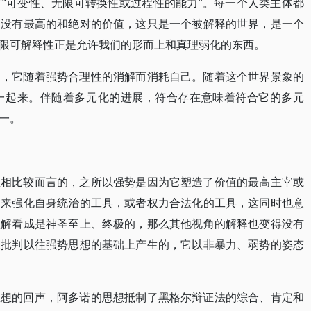
“可变性、无限可转换性或过程性的能力”。每一个人类主体都
，没有最高的和绝对的价值，这只是一个被解释的世界，是一个
限可解释性正是允许我们的形而上和真理弱化的东西。
的，它随着强势合理性的消解而消耗自己。随着这个世界景象的
一起来。伴随着多元化的进展，符合存在意味着符合它的多元
一。
想相比较而言的，之所以强势是因为它塑造了价值的最高主宰或
用来强化自身统治的工具，或者权力合法化的工具，这同时也意
理解看成是神圣至上、终极的，那么其他视角的解释也变得没有
在批判以往强势思想的基础上产生的，它以非暴力、弱势的姿态
思想的回声，阿多诺的思想抵制了黑格尔辩证法的综合、肯定和