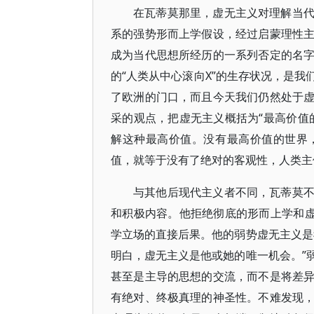
在瓦蒂莫那里，虚无主义对理解当
系的强势形而上学假设，经过启蒙理性
成为当代思想所经历的一系列否定的名
的“人类从中心滚向X”的生存状况，是
了欧洲的门口，而且今天我们仍然处于
采的观点，把虚无主义概括为“最高价值
解这种最高价值。没有最高价值的世界
值，就等于没有了绝对的客观性，人类主
与其他后现代主义者不同，瓦蒂莫
和积极内容。他拒绝彻底的形而上学和虚
学立场的直接后果。他的弱势虚无主义是
明白，虚无主义是他或她的唯一机会。”
甚至是主导的思想的交流，而不是将差
有绝对、终极真理的神圣性。不难发现