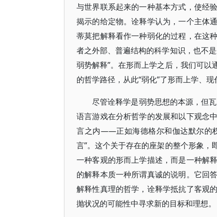
与世界联系起来的一种基本方式，使经
揭示的给定物。诠释学认为，一个主体
蒂莫把解释看作一种弱化的过程，在这
者之外部、普遍结构的科学知识，也不是
弱势解释”。在形而上学之后，我们可以
的哲学路径，从此“弱化”了形而上学、
尽管诠释学是弱势思想的本源，但瓦
语言游戏在分析哲学的发展和以下观念
言之内——正如海德格尔和伽达默尔的权
言”。这个关于存在的座架的整个形象，
一种客观的形而上学描述，而是一种解
的解释本质一种所谓真诚的说明。它回
解释性真理的哲学，诠释学抵抗了客观
抛状况的可能性中寻求新的目标和理想。