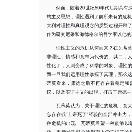
然而，随着20世纪60年代后期具
构主义思想，理性遇到了前所未有的危机
大利对理性和真理观念的质疑过程开辟
作为研究尼采和海德格尔的哲学家以他的
理性主义的危机从何而来？在瓦蒂
非理性、情感和意志为代价的。其二，
性化了，人则变成了科学的对象、理性
而一旦我们运用理性掌握了真理，那么
蒂莫看来，康德之后不再存在着稳定和
议，以及实证主义的出现，打击了康德主
瓦蒂莫认为，关于理性的危机，意
忘存在或“上帝死了”经验的全部冲击力
种危机的出现，瓦蒂莫希望一种能够以