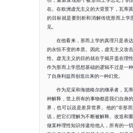
功，重新发现那个被形而上学忘记了的
在。在欧洲虚无主义的大背景下，瓦蒂
的目标就是要剖析和消解传统形而上学
见。
在他看来，形而上学的真理只是表
的永恒不变的本质。因此，虚无主义攻
性。虚无主义的目的就在于揭开盖在理
作为形而上学思想基础的逻辑不过是一
了自身利益而创造出来的一种幻觉。
作为尼采和海德格尔的继承者，瓦
种解释，世上所有的事物都是我们自身
界，也可以说是差异世界。他的“非形
说，把它们理解为不断被解释、改造和
做某种理性知识传递给他人，所有的一