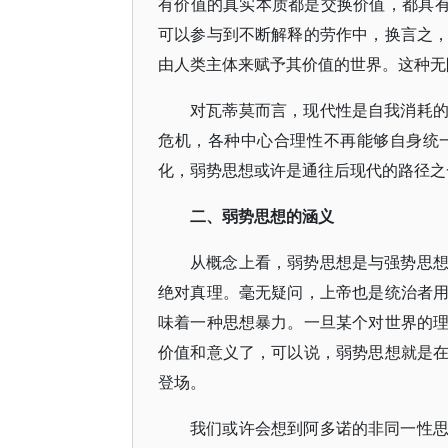
有价值的真实本质都是交换价值，都具有
可以参与到不断解释的劳作中，换言之
由人类主体来赋予其价值的世界。这种无
对瓦蒂莫而言，现代性是自我消耗
危机，各种中心合理性不再能够自身统
化，弱势思想或许是通往后现代的路径之
二、弱势思想的涵义
从概念上看，弱势思想是与强势思
绝对真理。毫无疑问，上帝也是统治者
味着一种思想暴力。一旦某个对世界的
价值和意义了，可以说，弱势思想就是
登场。
我们或许会想到阿多诺的非同一性