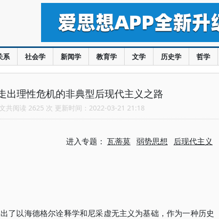
关系
社会学
新闻学
教育学
文学
历史学
哲学
走出理性危机的非典型后现代主义之路
共阅读 2625 次 更新时间：2022-03-21 21:18
进入专题：
瓦蒂莫
弱势思想
后现代主义
提出了以海德格尔诠释学和尼采虚无主义为基础，作为一种历史