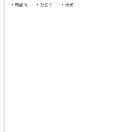
谢志浩
孙立平
杨光