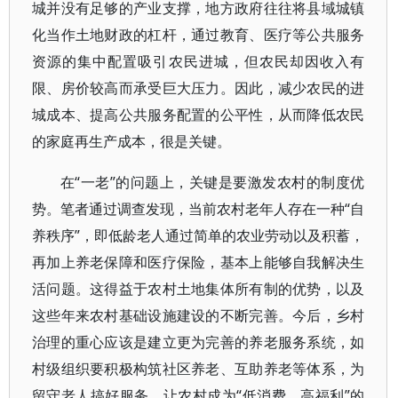
城并没有足够的产业支撑，地方政府往往将县域城镇
化当作土地财政的杠杆，通过教育、医疗等公共服务
资源的集中配置吸引农民进城，但农民却因收入有
限、房价较高而承受巨大压力。因此，减少农民的进
城成本、提高公共服务配置的公平性，从而降低农民
的家庭再生产成本，很是关键。
在“一老”的问题上，关键是要激发农村的制度优
势。笔者通过调查发现，当前农村老年人存在一种“自
养秩序”，即低龄老人通过简单的农业劳动以及积蓄，
再加上养老保障和医疗保险，基本上能够自我解决生
活问题。这得益于农村土地集体所有制的优势，以及
这些年来农村基础设施建设的不断完善。今后，乡村
治理的重心应该是建立更为完善的养老服务系统，如
村级组织要积极构筑社区养老、互助养老等体系，为
留守老人搞好服务，让农村成为“低消费、高福利”的