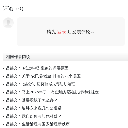
评论（0）
请先
登录
后发表评论～
评论
相同作者阅读
吕德文：“纸上种稻”乱象的深层原因
吕德文：关于“农民养老金”讨论的八个误区
吕德文：“煤改气”切莫搞成“折腾式”治理
吕德文：马上2026年了，有些地方还在执行特殊规定
吕德文：基层没钱了怎么办？
吕德文：给胖东来说几句公道话
吕德文：我们如何与时代相处？
吕德文：生活治理与国家治理新秩序