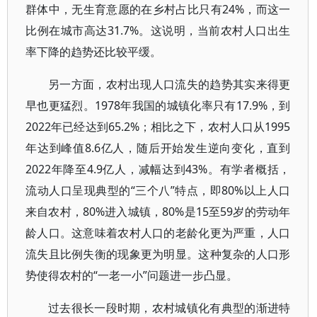
群体中，无生育意愿的在乡村占比只有24%，而这一
比例在城市高达31.7%。这说明，当前农村人口出生
率下降的趋势还比较平缓。
另一方面，农村出现人口流失的趋势其实来得更
早也更猛烈。1978年我国的城镇化率只有17.9%，到
2022年已经达到65.2%；相比之下，农村人口从1995
年达到峰值8.6亿人，随后开始发生逆向变化，直到
2022年降至4.9亿人，减幅达到43%。有学者概括，
流动人口呈现典型的“三个八”特点，即80%以上人口
来自农村，80%进入城镇，80%是15至59岁的劳动年
龄人口。这意味着农村人口的老龄化更为严重，人口
流失且比例失衡的现象更为明显。这种复杂的人口形
势使得农村的“一老一小”问题进一步凸显。
过去很长一段时期，农村城镇化有典型的渐进特