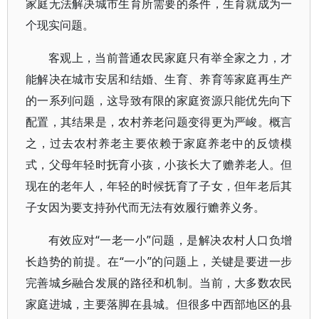
家庭无法解决城市生育所需要的条件，生育就成为一
个现实问题。
客观上，当前普通农民家庭只有举全家之力，才
能解决在城市安居和结婚、生育、养育等家庭再生产
的一系列问题，这导致有限的家庭资源只能优先向下
配置，其结果是，农村养老问题变得更为严峻。概言
之，过去农村养老主要依赖于家庭养老中的反馈模
式，父母年轻时抚育小孩，小孩长大了赡养老人。但
现在的老年人，年轻的时候抚育了子女，但年老后其
子女因为要支持孙代而无法有效履行赡养义务。
有效应对“一老一小”问题，是解决农村人口负增
长趋势的前提。在“一小”的问题上，关键是要进一步
完善城乡融合发展的路径和机制。当前，大多数农民
家庭进城，主要落脚在县城。但很多中西部地区的县