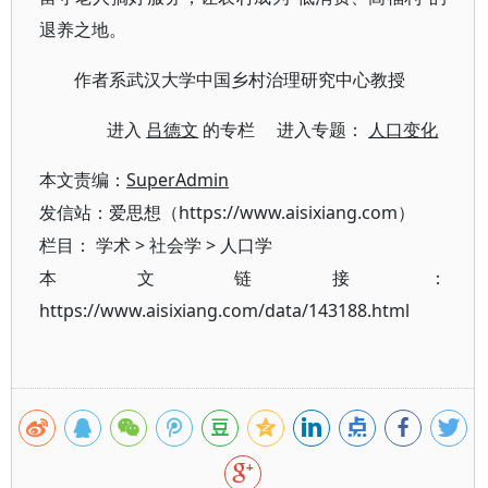
退养之地。
作者系武汉大学中国乡村治理研究中心教授
进入
吕德文
的专栏 进入专题：
人口变化
本文责编：
SuperAdmin
发信站：爱思想（https://www.aisixiang.com）
栏目：
学术
>
社会学
>
人口学
本文链接：
https://www.aisixiang.com/data/143188.html