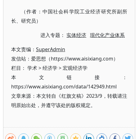
（作者：中国社会科学院工业经济研究所副所
长、研究员）
进入专题：
实体经济
现代化产业体系
本文责编：
SuperAdmin
发信站：爱思想（https://www.aisixiang.com）
栏目：
学术
>
经济学
>
宏观经济学
本文链接：
https://www.aisixiang.com/data/142949.html
文章来源：本文转自《红旗文稿》2023/9，转载请注
明原始出处，并遵守该处的版权规定。