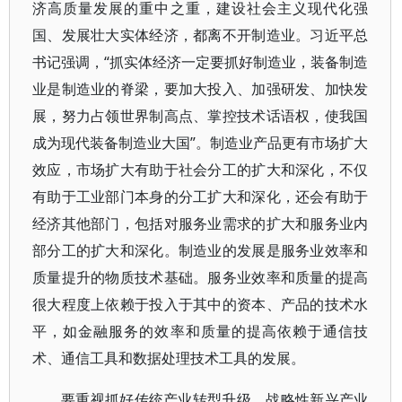
济高质量发展的重中之重，建设社会主义现代化强
国、发展壮大实体经济，都离不开制造业。习近平总
书记强调，“抓实体经济一定要抓好制造业，装备制造
业是制造业的脊梁，要加大投入、加强研发、加快发
展，努力占领世界制高点、掌控技术话语权，使我国
成为现代装备制造业大国”。制造业产品更有市场扩大
效应，市场扩大有助于社会分工的扩大和深化，不仅
有助于工业部门本身的分工扩大和深化，还会有助于
经济其他部门，包括对服务业需求的扩大和服务业内
部分工的扩大和深化。制造业的发展是服务业效率和
质量提升的物质技术基础。服务业效率和质量的提高
很大程度上依赖于投入于其中的资本、产品的技术水
平，如金融服务的效率和质量的提高依赖于通信技
术、通信工具和数据处理技术工具的发展。
要重视抓好传统产业转型升级、战略性新兴产业