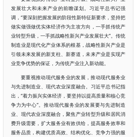
发展壮大和未来产业的前瞻谋划。习近平总书记强
调，“要深刻把握发展的阶段性新特征新要求，坚持把
做实做强做优实体经济作为主攻方向，一手抓传统产
业转型升级，一手抓战略性新兴产业发展壮大”。传统
制造业是现代化产业体系的根基，战略性新兴产业是
引领未来发展的新支柱、新赛道，未来产业是实现产
业竞争优势的保证，为传统产业注入新动能。
要重视推动现代服务业的发展，推动现代服务业
与先进制造业、现代农业深度融合。习近平总书记指
出，“着力振兴实体经济，要坚持以提高质量和核心竞
争力为中心”。推动现代服务业的发展要与先进制造
业、现代农业深度融合，聚焦产业转型升级和居民消
费升级需要，扩大服务业有效供给，提高服务效率和
服务品质，构建优质高效、结构优化、竞争力强的服