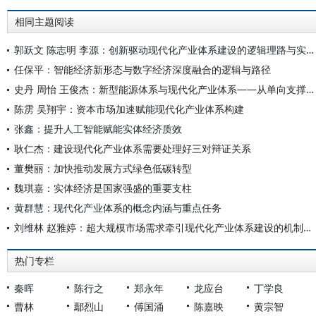
相同主题阅读
郭跃文 陈志明 李源：创新驱动现代化产业体系建设的逻辑理路与实践进路
任保平：智能经济新形态与数字经济深度融合的逻辑与路径
史丹 周怡 王俊杰：新型能源体系与现代化产业体系——从单向支撑到协同共进
陈雳 吴翔宇：资本市场加速赋能现代化产业体系构建
张鑫：提升人工智能赋能实体经济质效
耿仁杰：建设现代化产业体系需要处理好三对辩证关系
董樊丽：加快推动发展方式绿色低碳转型
魏琪嘉：实体经济是国家强盛的重要支柱
黄群慧：现代化产业体系的概念内涵与重点任务
刘维林 赵雅婷：超大规模市场需求牵引现代化产业体系建设的机制与路径
热门专栏
秦晖
陈行之
郑永年
龙应台
丁学良
曹林
鄢烈山
傅国涌
陈嘉映
黄宗智