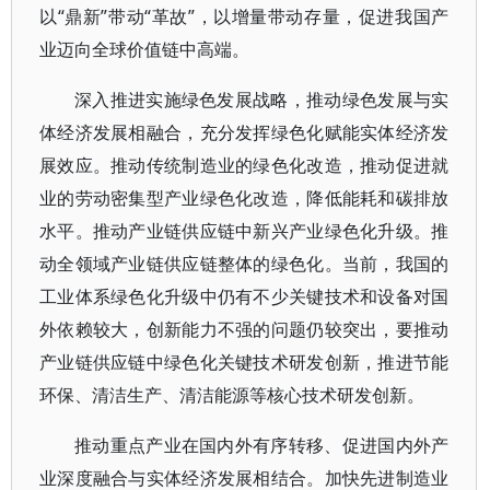
以“鼎新”带动“革故”，以增量带动存量，促进我国产
业迈向全球价值链中高端。
深入推进实施绿色发展战略，推动绿色发展与实
体经济发展相融合，充分发挥绿色化赋能实体经济发
展效应。推动传统制造业的绿色化改造，推动促进就
业的劳动密集型产业绿色化改造，降低能耗和碳排放
水平。推动产业链供应链中新兴产业绿色化升级。推
动全领域产业链供应链整体的绿色化。当前，我国的
工业体系绿色化升级中仍有不少关键技术和设备对国
外依赖较大，创新能力不强的问题仍较突出，要推动
产业链供应链中绿色化关键技术研发创新，推进节能
环保、清洁生产、清洁能源等核心技术研发创新。
推动重点产业在国内外有序转移、促进国内外产
业深度融合与实体经济发展相结合。加快先进制造业