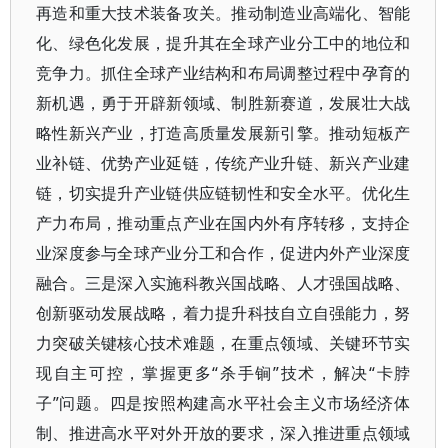
再造和重大技术装备攻关。推动制造业高端化、智能
化、绿色化发展，提升其在全球产业分工中的地位和
竞争力。抓住全球产业结构和布局调整过程中孕育的
新机遇，勇于开辟新领域、制胜新赛道，发展壮大战
略性新兴产业，打造高质量发展新引擎。推动短板产
业补链、优势产业延链，传统产业升链、新兴产业建
链，切实提升产业链供应链韧性和安全水平。优化生
产力布局，推动重点产业在国内外有序转移，支持企
业深度参与全球产业分工和合作，促进内外产业深度
融合。三是深入实施科教兴国战略、人才强国战略、
创新驱动发展战略，着力提升科技自立自强能力，努
力突破关键核心技术难题，在重点领域、关键环节实
现自主可控，掌握更多“杀手锏”技术，解决“卡脖
子”问题。四是按照构建高水平社会主义市场经济体
制、推进高水平对外开放的要求，深入推进重点领域