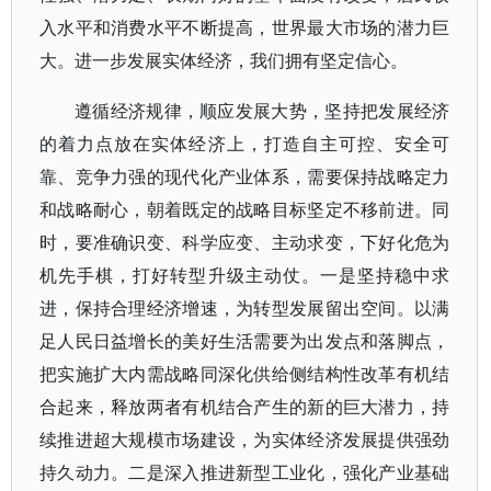
入水平和消费水平不断提高，世界最大市场的潜力巨
大。进一步发展实体经济，我们拥有坚定信心。
遵循经济规律，顺应发展大势，坚持把发展经济
的着力点放在实体经济上，打造自主可控、安全可
靠、竞争力强的现代化产业体系，需要保持战略定力
和战略耐心，朝着既定的战略目标坚定不移前进。同
时，要准确识变、科学应变、主动求变，下好化危为
机先手棋，打好转型升级主动仗。一是坚持稳中求
进，保持合理经济增速，为转型发展留出空间。以满
足人民日益增长的美好生活需要为出发点和落脚点，
把实施扩大内需战略同深化供给侧结构性改革有机结
合起来，释放两者有机结合产生的新的巨大潜力，持
续推进超大规模市场建设，为实体经济发展提供强劲
持久动力。二是深入推进新型工业化，强化产业基础