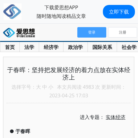
下载爱思想APP
立即下载
随时随地阅读精品文章
登录
注册
首页
法学
经济学
政治学
国际关系
社会学
于春晖：坚持把发展经济的着力点放在实体经
济上
选择字号：
大
中
小
本文共阅读 4983 次 更新时间：
2023-04-25 17:03
进入专题：
实体经济
●
于春晖