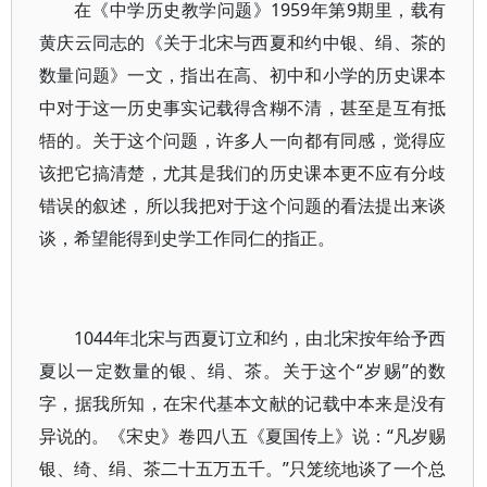
在《中学历史教学问题》1959年第9期里，载有
黄庆云同志的《关于北宋与西夏和约中银、绢、茶的
数量问题》一文，指出在高、初中和小学的历史课本
中对于这一历史事实记载得含糊不清，甚至是互有抵
牾的。关于这个问题，许多人一向都有同感，觉得应
该把它搞清楚，尤其是我们的历史课本更不应有分歧
错误的叙述，所以我把对于这个问题的看法提出来谈
谈，希望能得到史学工作同仁的指正。
1044年北宋与西夏订立和约，由北宋按年给予西
夏以一定数量的银、绢、茶。关于这个“岁赐”的数
字，据我所知，在宋代基本文献的记载中本来是没有
异说的。《宋史》卷四八五《夏国传上》说：“凡岁赐
银、绮、绢、茶二十五万五千。”只笼统地谈了一个总