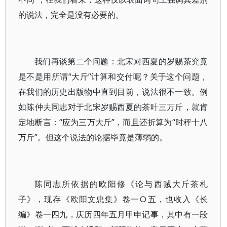
的说法，完全是没有必要的。
我们再谈第二个问题：北宋对西夏的岁赐茶究竟
是不是用所谓“大斤”计算和交付呢？关于这个问题，
在我们的历史出版物中直到目前，说法很不一致。例
如陈仲夫同志对于北宋岁赐西夏的茶叶三万斤，就肯
定地断言：“应为三万大斤”，而且还折算为“时秤十八
万斤”。但这个说法的论据毕竟是薄弱的。
陈同志所依据的欧阳修《论与西贼大斤茶札
子》，现存《欧阳文忠集》卷一○五，也收入《长
编》卷一四九，庆历四年五月甲申记事，其中有一段