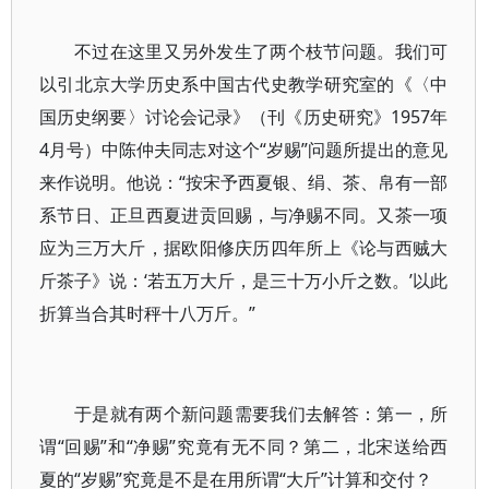
不过在这里又另外发生了两个枝节问题。我们可
以引北京大学历史系中国古代史教学研究室的《〈中
国历史纲要〉讨论会记录》（刊《历史研究》1957年
4月号）中陈仲夫同志对这个“岁赐”问题所提出的意见
来作说明。他说：“按宋予西夏银、绢、茶、帛有一部
系节日、正旦西夏进贡回赐，与净赐不同。又茶一项
应为三万大斤，据欧阳修庆历四年所上《论与西贼大
斤茶子》说：‘若五万大斤，是三十万小斤之数。’以此
折算当合其时秤十八万斤。”
于是就有两个新问题需要我们去解答：第一，所
谓“回赐”和“净赐”究竟有无不同？第二，北宋送给西
夏的“岁赐”究竟是不是在用所谓“大斤”计算和交付？