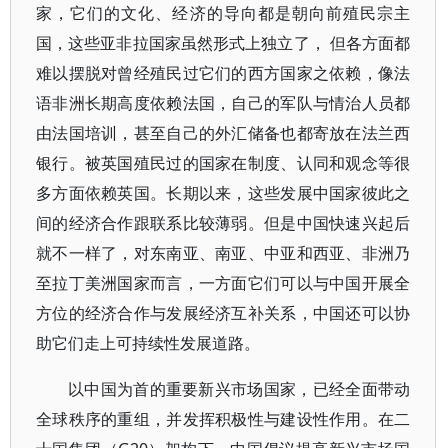
家，它们的文化、经济的导向都是朝向前殖民宗主
国，这些亚非拉国家虽然形式上独立了， 但各方面都
难以摆脱对曾经殖民过它们的西方国家之依赖，像法
语非洲长期高度依赖法国，自己的军队与情治人员都
由法国培训，甚至自己的外汇储备也都寄放在法兰西
银行。被英国殖民过的国家在制度、认同和观念等很
多方面依赖英国。长期以来，这些发展中国家彼此之
间的经济合作跟联系比较薄弱。但是中国快速兴起后
就不一样了，对东南亚、南亚、中亚和西亚、非洲乃
至拉丁美洲国家而言，一方面它们可以与中国开展全
方位的经济合作与发展经济互补关系，中国还可以协
助它们走上可持续性发展道路。
以中国为首的重要新兴市场国家，已经全面带动
全球秩序的重组，并发挥积极性与建设性作用。在二