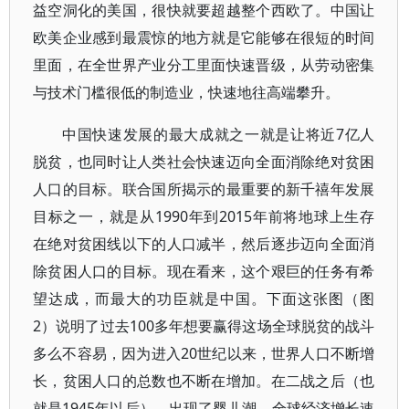
益空洞化的美国，很快就要超越整个西欧了。中国让
欧美企业感到最震惊的地方就是它能够在很短的时间
里面，在全世界产业分工里面快速晋级，从劳动密集
与技术门槛很低的制造业，快速地往高端攀升。
中国快速发展的最大成就之一就是让将近7亿人
脱贫，也同时让人类社会快速迈向全面消除绝对贫困
人口的目标。联合国所揭示的最重要的新千禧年发展
目标之一，就是从1990年到2015年前将地球上生存
在绝对贫困线以下的人口减半，然后逐步迈向全面消
除贫困人口的目标。现在看来，这个艰巨的任务有希
望达成，而最大的功臣就是中国。下面这张图（图
2）说明了过去100多年想要赢得这场全球脱贫的战斗
多么不容易，因为进入20世纪以来，世界人口不断增
长，贫困人口的总数也不断在增加。在二战之后（也
就是1945年以后），出现了婴儿潮，全球经济增长速