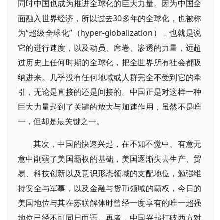
同时中国也成为推进全球化的巨大力量。因为中国全
面融入世界经济，所以过去30多年的全球化，也被称
为“超级全球化”（hyper-globalization），也就是说
它的进行速度，以及动员、席卷、渗透的力量，远超
过历史上任何时期的全球化，把全世界所有社会都吸
纳进来。几乎没有任何地域或人群完全不受到它的牵
引，无论是直接的还是间接的。中国正是对这样一种
巨大力量起到了关键的放大与加速作用，虽然不是唯
一，但却是最关键之一。
其次，中国的快速兴起，在不知不觉中、有意无
意中削弱了美国霸权的基础，美国逐渐失去生产、贸
易、科技创新以及意识形态领域的支配地位，勉强维
持安全与军事，以及金融与货币领域的霸权，今日的
美国地位与其在苏联解体时曾经一度享有的唯一超强
地位已经不可同日而语。再者，中国兴起打破西方对