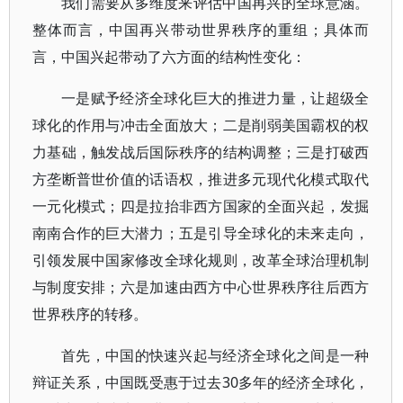
我们需要从多维度来评估中国再兴的全球意涵。
整体而言，中国再兴带动世界秩序的重组；具体而
言，中国兴起带动了六方面的结构性变化：
一是赋予经济全球化巨大的推进力量，让超级全
球化的作用与冲击全面放大；二是削弱美国霸权的权
力基础，触发战后国际秩序的结构调整；三是打破西
方垄断普世价值的话语权，推进多元现代化模式取代
一元化模式；四是拉抬非西方国家的全面兴起，发掘
南南合作的巨大潜力；五是引导全球化的未来走向，
引领发展中国家修改全球化规则，改革全球治理机制
与制度安排；六是加速由西方中心世界秩序往后西方
世界秩序的转移。
首先，中国的快速兴起与经济全球化之间是一种
辩证关系，中国既受惠于过去30多年的经济全球化，