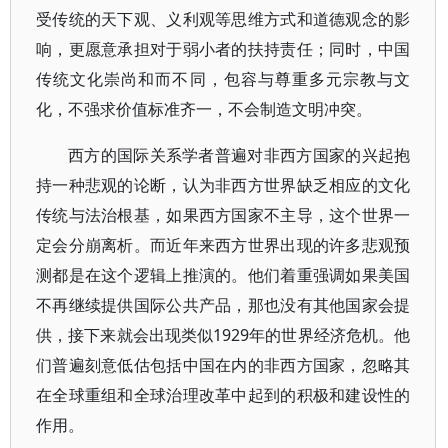
受传统的天下观、义利观等思维方式和道德观念的影
响，更愿意承担对于弱小者的扶持责任；同时，中国
传统文化崇尚和而不同，包容与尊重多元宗教与文
化，不强求价值标准齐一，不会制造文明冲突。
西方的国际关系学者普遍对非西方国家的兴起抱
持一种悲观的论断，认为非西方世界缺乏相应的文化
传统与法治根基，如果西方国家不主导，这个世界一
定会分崩离析。而近年来西方世界出现的许多悲观预
测都是在这个逻辑上推演的。他们着重强调如果美国
不再继续提供国际公共产品，那也没有其他国家会提
供，接下来就会出现类似1929年的世界经济危机。他
们普遍刻意低估包括中国在内的非西方国家，忽略其
在全球重组和全球治理改革中起到的积极和建设性的
作用。