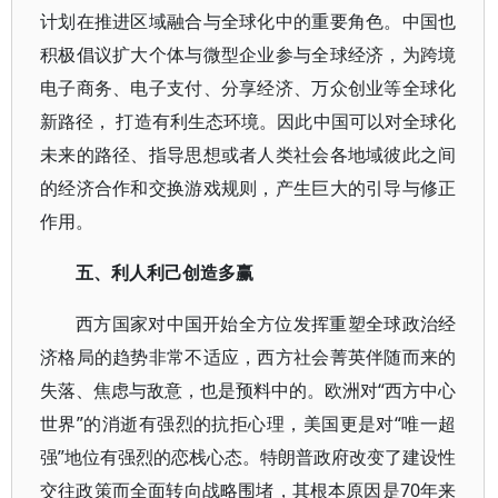
计划在推进区域融合与全球化中的重要角色。中国也
积极倡议扩大个体与微型企业参与全球经济，为跨境
电子商务、电子支付、分享经济、万众创业等全球化
新路径， 打造有利生态环境。因此中国可以对全球化
未来的路径、指导思想或者人类社会各地域彼此之间
的经济合作和交换游戏规则，产生巨大的引导与修正
作用。
五、利人利己创造多赢
西方国家对中国开始全方位发挥重塑全球政治经
济格局的趋势非常不适应，西方社会菁英伴随而来的
失落、焦虑与敌意，也是预料中的。欧洲对“西方中心
世界”的消逝有强烈的抗拒心理，美国更是对“唯一超
强”地位有强烈的恋栈心态。特朗普政府改变了建设性
交往政策而全面转向战略围堵，其根本原因是70年来