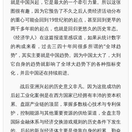
就是中国兴起，它是最大的一个牵引力量。所以这张
图很有趣，因为它预告了不久之后人类经济活动分布
的重心可能会回到19世纪初的起点，甚至回到更早的
两千多年前的起点，也就是回归更悠久的历史常态。
《经济学人》在这篇报道里感叹道，如果从统计数字
的构成来看，过去三四十年间很多所谓的“全球趋
势”，其实主要就是中国趋势。因为中国太大了，大到
它自身的趋势就影响了全球大趋势下的各种指标变
化，并且中国还在持续前进。
战后亚洲兴起的历史意义非凡。因为这批成功的
后起工业化案例是在西方国家已经拥有丰沛的资本积
累、盘踞产业链的顶层，掌握多数核心技术与专利保
护，控制能源与其他重要资源的供给渠道，全盘主导
国际金融体系与经济交换游戏规则的历史条件下发生
的。后起的新兴经济体主要是倚靠自身的积累、勤奋