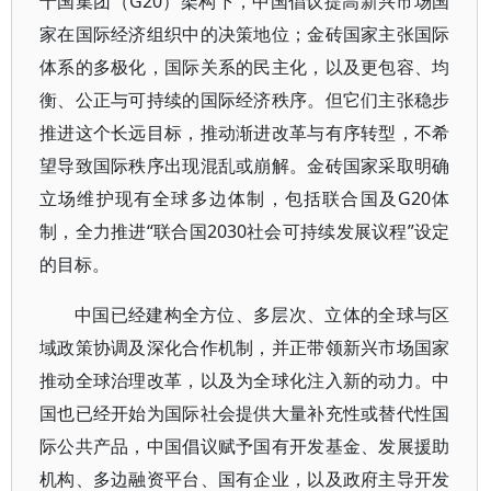
十国集团（G20）架构下，中国倡议提高新兴市场国
家在国际经济组织中的决策地位；金砖国家主张国际
体系的多极化，国际关系的民主化，以及更包容、均
衡、公正与可持续的国际经济秩序。但它们主张稳步
推进这个长远目标，推动渐进改革与有序转型，不希
望导致国际秩序出现混乱或崩解。金砖国家采取明确
立场维护现有全球多边体制，包括联合国及G20体
制，全力推进“联合国2030社会可持续发展议程”设定
的目标。
中国已经建构全方位、多层次、立体的全球与区
域政策协调及深化合作机制，并正带领新兴市场国家
推动全球治理改革，以及为全球化注入新的动力。中
国也已经开始为国际社会提供大量补充性或替代性国
际公共产品，中国倡议赋予国有开发基金、发展援助
机构、多边融资平台、国有企业，以及政府主导开发