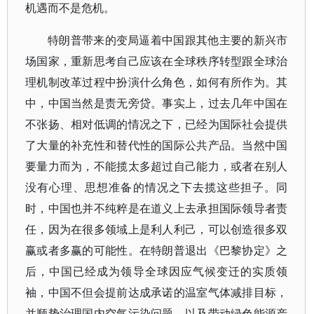
机遇而不是危机。
特朗普带来的变局逼着中国跟其他主要的新兴市
场国家，重新思考自己应该在全球秩序转型跟全球治
理机制改革过程中扮演什么角色，如何有所作为。其
中，中国当然是责无旁贷。事实上，过去几年中国在
不张扬、相对低调的情况之下，已经为国际社会提供
了大量的补充性和替代性的国际公共产品。当然中国
要量力而为，不能揽太多超过自己能力，或者在别人
没有心理、思想准备的情况之下去揽这些担子。同
时，中国也并不纯粹是在道义上去承担国际领导者责
任，因为在很多领域上是利人利己，可以创造很多双
赢或者多赢的可能性。在特朗普退出《巴黎协定》之
后，中国已经成为领导全球因应气候变迁的实质领
袖，中国不但会提前达成承诺的温室气体减排目标，
并顺势治理国内空气污染问题，以及带动绿色能源产