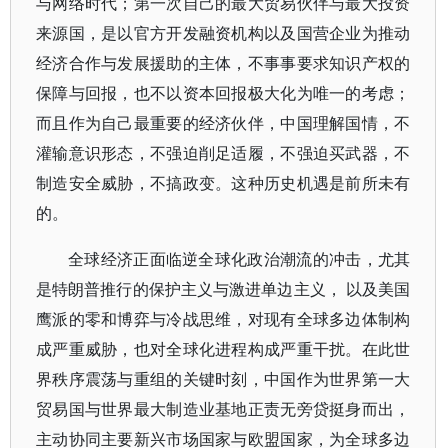
与网络时代；第一次自己的最大贸易伙伴与最大投资
来源国，是以官方开发融资机构以及国营企业为推动
经济合作与发展援助的主体，不事事要求知识产权的
保障与回报，也不以资本回报极大化为唯一的考虑；
而且作为自己最重要的经济伙伴，中国理解国情，不
灌输意识形态，不强迫削足适履，不强迫买武器，不
制造安全威胁，不搞政变。这种历史机遇是前所未有
的。
全球经济正面临逆全球化政治潮流的冲击，尤其
是特朗普推行的保护主义与激进单边主义， 以及美国
鹰派的零和博弈与冷战思维，对现有全球多边体制构
成严重威胁，也对全球化进程构成严重干扰。在此世
界秩序震荡与重组的关键时刻，中国作为世界第一大
贸易国与世界最大制造业基地正责无旁贷挺身而出，
主动协同主要新兴市场国家与欧盟国家，为全球多边