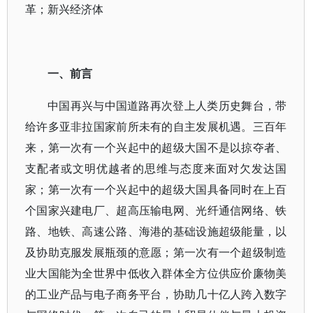
革；新兴经济体
一、前言
中国再兴与中国道路再次登上人类历史舞台，带
给许多亚非拉国家前所未有的自主发展机遇。三百年
来，第一次有一个兴起中的超级大国不是以掠夺者、
支配者或文明优越者的思维与态度来面对欠发达国
家；第一次有一个兴起中的超级大国具备同时在上百
个国家兴建电厂、超高压输电网、光纤通信网络、铁
路、地铁、高速公路、海港的基础设施超级能量，以
及协助克服发展瓶颈的意愿；第一次有一个超级制造
业大国能为全世界中低收入群体全方位供应价廉物美
的工业产品与电子商务平台，协助几十亿人跨入数字