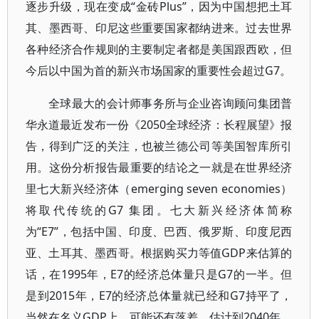
逐步升级，现在变成“金砖Plus”，因为中国想把土耳
其、墨西哥、印尼这些重要国家都纳进来。过去世界
各种经济合作规则的主要制定者都是美国跟西欧，但
今后以中国为首的新兴市场国家的重要性会超过G7。
全球最大的会计师事务所与企业咨询顾问集团普
华永道最近发布一份《2050全球经济：长程展望》报
告，得到广泛的关注，也被兰德公司等美国智库所引
用。这份分析报告最重要的结论之一就是在世界经济
里七大新兴经济体（emerging seven economies）
将取代传统的G7 集团。七大新兴经济体简称
为“E7”，包括中国、印度、巴西、俄罗斯、印度尼西
亚、土耳其、墨西哥。根据购买力等值GDP来估算的
话，在1995年，E7的经济总体量只是G7的一半。但
是到2015年，E7的经济总体量就已经和G7持平了，
当然在名义GDP上，可能还有落差。估计到2040年，