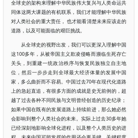
全球史的架构来理解中华民族伟大复兴与人类命运共
同体这两大课题的有机联系，我们才能理解中华民族
对人类社会的重大责任， 也才能看清楚未来应该走的
道路，以及可能面临的艰巨挑战。
从全球史的视野出发，我们可以更深入理解中国
这100多年，从被帝国主义欺凌侵略而濒临生死存亡
关头，到重建一统政治秩序与恢复民族独立自主地
位，然后一步步走到全球最大经济体量的发展中国
家，多么曲折而不容易。中国过去70年在现代化道路
上的急起直追，有很多方面的成就是史无前例的，超
越了过去各种不同民族与文明曾经创造的历史纪录；
如果中国在既有的发展道路上持续前进，那么她必然
会影响到整个人类社会的未来。实际上过去30多年她
已经深刻地影响全球化进程，以及整个人类历史的进
程。未来中国可能发挥的作用还会更关键，关键程度