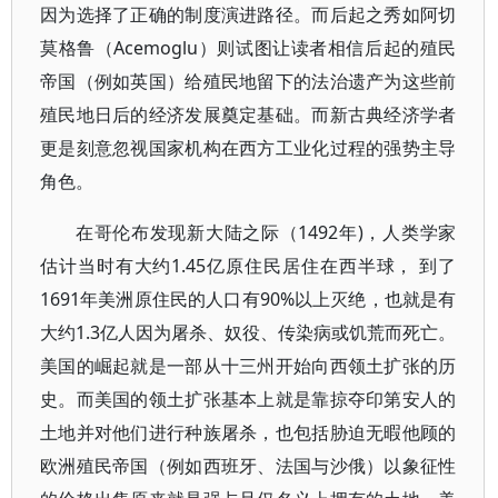
因为选择了正确的制度演进路径。而后起之秀如阿切
莫格鲁（Acemoglu）则试图让读者相信后起的殖民
帝国（例如英国）给殖民地留下的法治遗产为这些前
殖民地日后的经济发展奠定基础。而新古典经济学者
更是刻意忽视国家机构在西方工业化过程的强势主导
角色。
在哥伦布发现新大陆之际（1492年)，人类学家
估计当时有大约1.45亿原住民居住在西半球， 到了
1691年美洲原住民的人口有90%以上灭绝，也就是有
大约1.3亿人因为屠杀、奴役、传染病或饥荒而死亡。
美国的崛起就是一部从十三州开始向西领土扩张的历
史。而美国的领土扩张基本上就是靠掠夺印第安人的
土地并对他们进行种族屠杀，也包括胁迫无暇他顾的
欧洲殖民帝国（例如西班牙、法国与沙俄）以象征性