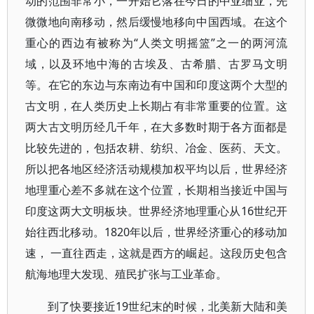
动的范围非常小，一开始它落在今日的中亚细亚，先
微微地向南移动，然后缓慢地移向中国西域。在这个
重心的西边有被称为“人类文明摇篮”之一的两河流
域，以及环地中海的古埃及、古希腊、古罗马文明
等。在它的东边与东南边有中国和印度这两个大型的
古文明，在人类历史上长期占有非常重要的位置。这
两大古文明历经几千年，在大多数时期于各方面都是
比较先进的，包括农耕、纺织、冶金、医药、天文。
所以把各地区经济活动规模加权平均以后，世界经济
地理重心差不多就在这个位置，长期相当接近中国与
印度这两大文明板块。世界经济地理重心从16世纪开
始往西北移动。1820年以后，世界经济重心的移动加
速， 一直往西走，这就是西方的崛起。这段历史包含
航海地理大发现、殖民扩张与工业革命。
到了快要接近19世纪末的时候，北美新大陆和美