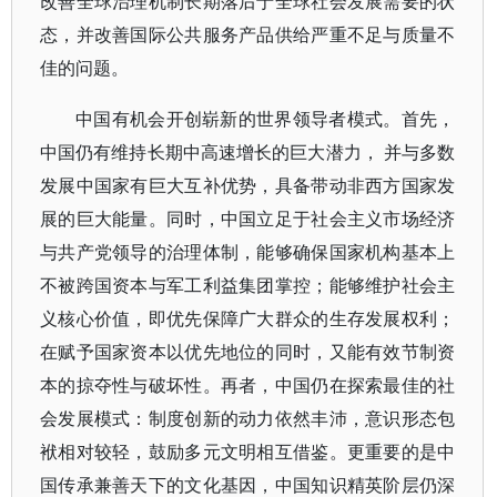
改善全球治理机制长期落后于全球社会发展需要的状
态，并改善国际公共服务产品供给严重不足与质量不
佳的问题。
中国有机会开创崭新的世界领导者模式。首先，
中国仍有维持长期中高速增长的巨大潜力， 并与多数
发展中国家有巨大互补优势，具备带动非西方国家发
展的巨大能量。同时，中国立足于社会主义市场经济
与共产党领导的治理体制，能够确保国家机构基本上
不被跨国资本与军工利益集团掌控；能够维护社会主
义核心价值，即优先保障广大群众的生存发展权利；
在赋予国家资本以优先地位的同时，又能有效节制资
本的掠夺性与破坏性。再者，中国仍在探索最佳的社
会发展模式：制度创新的动力依然丰沛，意识形态包
袱相对较轻，鼓励多元文明相互借鉴。更重要的是中
国传承兼善天下的文化基因，中国知识精英阶层仍深