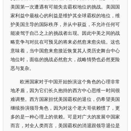
美国第一次遭遇有可能失去霸权地位的挑战。美国国
家利益中最核心的利益是维护其全球霸权的地位，维
护美国主导的国际秩序，并从中获益，不允许任何可
能凌驾于自己之上的挑战者出现。因此中美之间的战
略竞争与对抗在可预见的将来必然愈来愈尖锐。这也
意味着，当中国愈来愈接近恢复其人类历史舞台中心
地位时，面临的挑战必然愈大，战略情势也必然更险
恶与复杂。
欧洲国家对于中国开始扮演这个角色的心理非常
地矛盾，因为它们长久抱持的西方中心思维一时间很
难调整。西方国家担忧美国霸权的退位，仍希望美国
继续扮演领导角色，因为对这个老大哥依赖惯了，更
多的是一种心理上的依赖。可是对广大的发展中国家
而言，对全人类而言，美国霸权的消退跟领导退位是