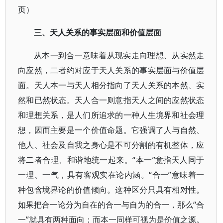
页）
三、天人关系的事实层面和价值层面
从本一到合一意味着从现实走向理想、从实然走
向应然，二者约对应于天人关系的事实层面与价值层
面。天人本一与天人相分指向了天人关系的本然、实
然和已然状态。天人合一则意指天人之间的应然状态
和理想关系，是人们所追求的一种人生境界和社会理
想，因而主要是一个价值命题。它强调了人与自然、
他人、社会及自我之身心是不可分割的有机整体，应
将二者合理、和谐地统一起来。“本一”意指天人同于
一理、一气，具有客观实在论内涵。“合一”意味着一
种包含境界论的价值倾向。这种区分只具有相对性。
如果把合一论分为自在的合一与自为的合一，那么“合
一”就具有两种面向；而本一同样可视为是价值之源。