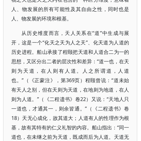
人、物发展的所有可能性及其自由之性，同时也是
人、物发展的环境和根基。
从历史维度而言，天人关系在“道”中生成与展
开，这是一个“化天之天为人之天”、化天道为人道的
历史进程。船山承接了程颐把天道和人道合二为一的
思想，又区分出二者的层次性和差异：“道一也，在天
则为天道，在人则有人道。人之所谓道，人道
也。”（《正蒙注》，第369页）程颐曾说：“道未始
有天人之别，但在天则为天道，在地则为地道，在人
则为人道。”（《二程遗书》卷22）又说：“天地人只
一道也，才通其一，则余皆通。”（《二程遗书》卷
18）天无心成化，故其道大；人道有人的性理作为根
基，故有其特有的仁义礼智的内容。船山指出：“同一
道也，在未继之前为天道，既成而后为人道。天道无