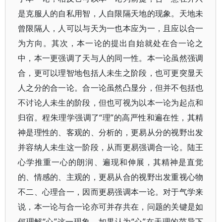
是克服人的自私用智，人自限隔天地的现象。天地未
曾限隔人，人可以与天为一也本应为一，且应以合一
为方向。其次，本一论的提出自始就处在合一论之
中，本一更强调了天与人的同一性。本一论虽然强调
合，更可以理智地包括人未生之阶段，也可更突显天
人之分的合一论。合一论虽然凸显分，但并不包括也
不讨论人未生的阶段，但也可视为以本一论为起点和
归宿。程朱理学强调了“理”的高严性和遍在性，其精
神是理性的、客观的、分析的，更易从分的视野出发
并容纳人未生这一阶段，从而更易强调合一论。陆王
心学推重一心的朗润、遍现和伸展，其精神是直觉
的、情感的、主观的，更易从合的视野出发重视心物
不二、心理合一，因而更易强调本一论。对于气学来
说，本一论与合一论亦可并存共在，问题的关键是如
何理解“心”这一现象。如果认为“心”在天理的范导下