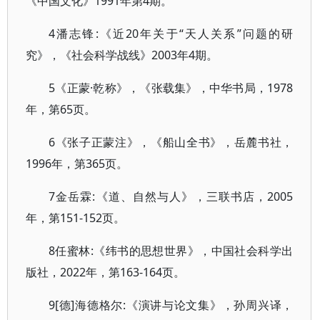
《中国文化》1991年第4期。
4潘志锋:《近20年关于“天人关系”问题的研
究》，《社会科学战线》2003年4期。
5《正蒙·乾称》，《张载集》，中华书局，1978
年，第65页。
6《张子正蒙注》，《船山全书》，岳麓书社，
1996年，第365页。
7金岳霖:《道、自然与人》，三联书店，2005
年，第151-152页。
8任蜜林:《纬书的思想世界》，中国社会科学出
版社，2022年，第163-164页。
9[德]海德格尔:《演讲与论文集》，孙周兴译，