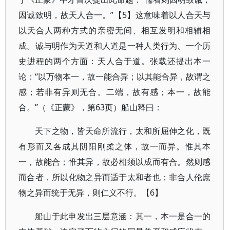
因诚致明，故天人合一。”【5】这意味着以人合天与
以天合人两种方式的亲密无间、相互发明和相辅相
成。诚与明作为天道和人道是一种人类行为、一个历
史进程的两个方面：天人合于道。张载还提出本一
论：“以万物本一，故一能合异；以其能合异，故谓之
感；若非有异则无合。二端，故有感；本一，故能
合。”（《正蒙》，第63页）船山释曰：
天下之物，皆天命所流行，太和所屈伸之化，既
有形而又各成其阴阳刚柔之体，故一而异。惟其本
一，故能合；惟其异，故必相须以成而有合。然则感
而合者，所以化物之异而适于太和者也；非合人伦庶
物之异而统于无异，则仁义不行。【6】
船山于此申发出三层意涵：其一，本一是合一的