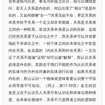
含有逻辑与历史、事实与价值之区分。或可以继续发
问：若天人关系是内在的，何以出现了“相分”?若是外
在的，又如何能够“合一”?关系无处不在，界定关系的
本质并给予关系一个定义却非常困难，关系是关系者
之间的一种联系。若说关系本身是认识的目标，这就
已经把关系置于认识论之中了，而关系本可以并首要
地处于本体论之中。一切个体之间在本体论之中皆是
内在关系。金岳霖的《内在关系和外在关系》一文论
证了关系不能被“证明”却可以被“解释”，而认识关系
必须是外在的。其因在于我们不能把作为认识关系者
的实体与作为外在对象的实体进行比较；如果关系是
内在的，那么认识一个物体就意味着要认识整个宇宙
从而导致不可知论。（同上，第17-39页）金文的启
发意义在于认识天人关系可有认识论和本体论两种维
度。在本体论视域中，关系不只是两者之间的逻辑联