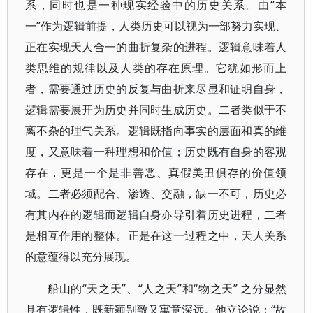
系，同时也是一种现实经验中的历史关系。由“本
一”作为逻辑前提，人类历史可以视为一部努力实现、
正在实现天人合一的曲折复杂的进程。逻辑意味着人
类思维的规律以及人类的存在原理。它犹如形而上
者，需要通过历史的反复与曲折来尽显和证明自身，
逻辑需要展开为历史并同时生成历史。二者类似于不
离不杂的理气关系。逻辑既指向事实的层面和真的维
度，又意味着一种理想和价值；历史既有自身的客观
存在，更是一个是非善恶、真假美丑俱存的价值领
域。二者必须配合、渗透、交融，缺一不可，历史必
有其内在的逻辑而逻辑自身亦导引着历史进程，二者
是相互作用的整体。正是在这一过程之中，天人关系
的意蕴得以充分展现。
船山的“天之天”、“人之天”和“物之天” 之分显然
具有逻辑性，既新颖别致又寓意深远。他立论说：“故