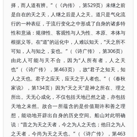
择，而人道有辨。”（《内传》，第529页）未继之前
是自在的天之天，人继之后是人之天。道只是气化流
行的一种表征，于流行变化之中形成了自身的诸多特
性和意涵：规律性、客观性与人为性、本原、本体与
根据义等。在“道”的运化中，人难以知天，“天之所不
可知，人与知之，妄也。”（《诗广传》，第306页）
由此人可能与天不合，因为“人所有者，人之天
也”（《诗广传》，第463页），故“君子之知天，知
人之天也。君子之应天，应天之于人者也。”（《春秋
家说》，第134页）因为“天之天”是神之所在、理之
所出。天无心成化，不仅包括天地已然之迹，亦包括
天地之未然。故合一所蕴含的是价值期许和善之理
想，能动地开辟出自身的历史空间。船山对此明确
说：“昔之为天之天者，今之为人之天也；他日之为人
之天者，今尚为天之天也。”（《诗广传》，第463