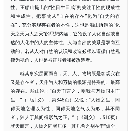
性。王船山提出的“性日生日成”则关注于性的现成性
和生成性。把事物从“自在的存在”化为“自为的存
在”，充分实现存在者的本性，这也是船山所谓的“化
天之天为人之天”的思想内涵，它预设了人化自然或自
然的人化中的人的主体性。人与自然的关系是双向互
动的。若从人对自然的认识和改造必须以遵循自然规
律为视角，人也是被征服者和被改造者。
就其事实层面而言，天、人、物均既是客观实在
又是存在者，天作为人和万物的根源是特殊的、最高
的存在。船山说：“自天而言之，则我与万物同本而
生。”（《训义》，第346页）又说：“人物之生，同
得天地之理以为性，同得天地之气以为形，其不同
者，独人于其间得形气之正。”（《训义》，510页）
就天而言，人物之同者居多，其几希之别在于“偏全、