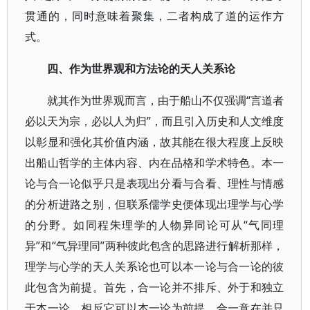
贯通的，同时意味着聚集，二者构成了道的运作方
式。
四、作为世界观和方法论的天人关系论
就其作为世界观而言，由于船山不仅强调“言道者
必以天为宗，必以人为归”，而且引入历史和人文维度
以彰显和强化其价值内涵，故其能在很大程度上反映
出船山哲学的主体内容、内在品格和学术特色。本一
论与合一论似乎只是表现出分看与合看、理性与情感
的分析进路之别，但联系儒学史便体现出理学与心学
的分野。如同程朱理学的人物异同论可从“气同理
异”和“气异理同”两种彼此包含的思路进行解析那样，
理学与心学的天人关系论也可以本一论与合一论的彼
此包含为前提。首先，合一论并不排斥、外于和独立
于本一论，相反它可以本一论为前提，合一意在并只