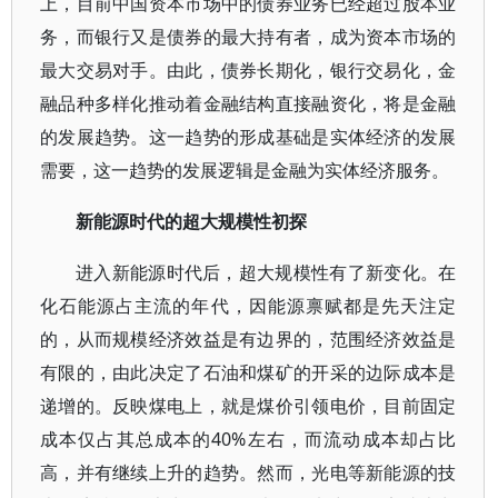
上，目前中国资本市场中的债券业务已经超过股本业
务，而银行又是债券的最大持有者，成为资本市场的
最大交易对手。由此，债券长期化，银行交易化，金
融品种多样化推动着金融结构直接融资化，将是金融
的发展趋势。这一趋势的形成基础是实体经济的发展
需要，这一趋势的发展逻辑是金融为实体经济服务。
新能源时代的超大规模性初探
进入新能源时代后，超大规模性有了新变化。在
化石能源占主流的年代，因能源禀赋都是先天注定
的，从而规模经济效益是有边界的，范围经济效益是
有限的，由此决定了石油和煤矿的开采的边际成本是
递增的。反映煤电上，就是煤价引领电价，目前固定
成本仅占其总成本的40%左右，而流动成本却占比
高，并有继续上升的趋势。然而，光电等新能源的技