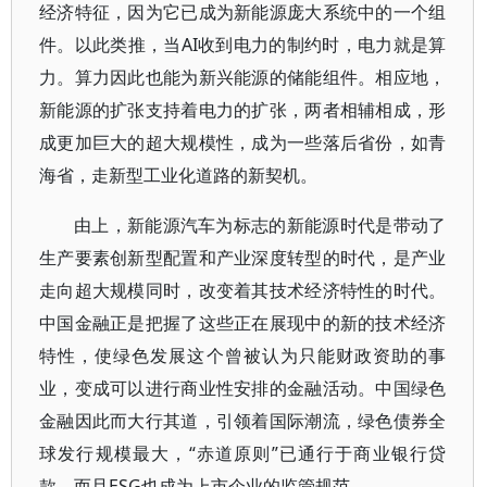
经济特征，因为它已成为新能源庞大系统中的一个组
件。以此类推，当AI收到电力的制约时，电力就是算
力。算力因此也能为新兴能源的储能组件。相应地，
新能源的扩张支持着电力的扩张，两者相辅相成，形
成更加巨大的超大规模性，成为一些落后省份，如青
海省，走新型工业化道路的新契机。
由上，新能源汽车为标志的新能源时代是带动了
生产要素创新型配置和产业深度转型的时代，是产业
走向超大规模同时，改变着其技术经济特性的时代。
中国金融正是把握了这些正在展现中的新的技术经济
特性，使绿色发展这个曾被认为只能财政资助的事
业，变成可以进行商业性安排的金融活动。中国绿色
金融因此而大行其道，引领着国际潮流，绿色债券全
球发行规模最大，“赤道原则”已通行于商业银行贷
款，而且ESG也成为上市企业的监管规范。