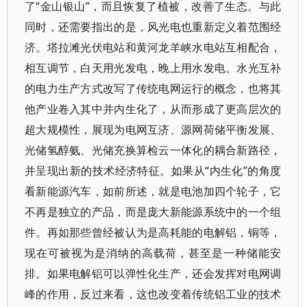
了“金山银山”，而且恢复了植被，改善了生态。与此
同时，还需要指出的是，风光电也重新定义着范围经
济。塔拉滩光伏电站和黄河龙羊峡水电站互相配合，
相互调节，白天用光发电，晚上用水发电。水光互补
的电力生产方式改写了传统电网运行的概念，也将其
他产业卷入其中并内生化了，从而形成了更高层次的
超大规模性，展现为电网互济、源网荷储平衡发展、
光储氢醇氨、光储充换算检云一体化的耦合新路径，
并呈现出新的技术经济特征。如果从“内生化”的角度
看新能源汽车，如前所述，就是电池加四个轮子，它
不再是独立的产品，而是庞大新能源系统中的一个组
件。再如那些曾经被认为是高耗能的电解铝，铜等，
现在可被视为是消纳的高载荷，甚至是一种储能安
排。如果电解铝可以弹性化生产，还会发挥对电网调
峰的作用，反过来看，这也改变着传统铝工业的技术