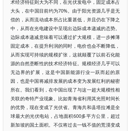
术经济特征则大为不同，在光伏发电中，固定成本占
大头，在中国目前约为70%。由于阳光资源几乎是无
偿的，从而流动成本所占比重甚低，并且仍在下降之
中，从而在光电建设中呈现出边际成本递减的态势。
边际成本递减意味着可以通过扩大规模，进一步摊薄
固定成本，在提升利润的同时，电价也会不断降低，
从而实现可持续的规模扩张，这就颠覆了以前石化能
源的自然垄断性的技术经济特征。规模经济几乎可以
无边界的扩展，这是中国新能源行业一跃而起的原
因，也是中国将减排发展的成本变为发展红利的秘密
所在。我们看到，在中国出现了与这一超大规模性相
关联的奇特产业现象。比如青海省利用其光照时间长
的优势，现在变成了光伏省。青海共和县塔拉滩是全
球最大的光伏电站，占地面积600多平方公里，超过
新加坡的国土面积。不仅将过去一钱不值的荒漠变成