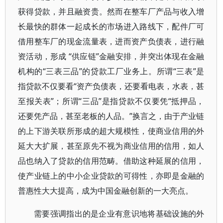
获得贷款，并且融资贵。然而在整车厂产品与收入增
长最快的群体一起成长的市场进入路线下，配件厂可
借用整车厂的现金流量表，进而资产负债表，进行融
资活动，形成 “供应链”金融安排，并突出体现在金融
机构的“三表三品”的贷款工厂业务上。所谓“三表”是
指贷款不仅要看“资产负债表，还要看电表，水表，甚
至报关表”；所谓“三品”是指贷款不仅要凭“抵押品，
还要凭产品，甚至老板的人品。”换言之，由于产业链
的上下游关联所形成的超大规模性，使商业信用的外
延大大扩展，甚至原先不视为商业信用的信用，如人
品也纳入了贷款的信用范畴。借助这种延展的信用，
使产业链上的中小企业贷款的可得性，亦即是金融的
普惠性大大提高，成为中国金融创新的一大亮点。
需要强调指出的是企业有意识地将基础设施的外