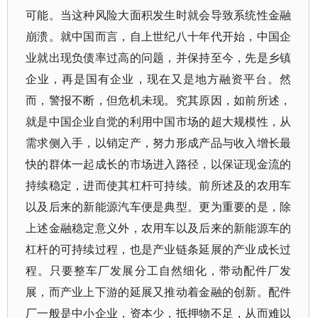
可能。当这种风险大面积发生时就会导致系统性金融
崩溃。就中国而言，自上世纪八十年代开始，中国企
业就出现负债率过高的问题，并保持至今，先是乡镇
企业，再是国有企业，现在又是地方融资平台。然
而，警报不断，但危机未现。究其原因，如前所述，
就是中国企业自觉的利用中国市场的超大规模性，从
需求侧入手，以销定产，努力形成产品与收入增长最
快的群体一起成长的市场进入路径，以保证现金流的
持续稳定，进而使其杠杆可持续。前所述及的农用车
以及后来的新能源汽车便是典型。更为重要的是，除
上述金融稳定意义外，农用车以及后来的新能源车的
杠杆的可持续过程，也是产业链条延展的产业成长过
程。只要整车厂发展分工自然细化，带动配件厂发
展，而产业上下游的延展又推动着金融的创新。配件
厂一般是中小企业，资本少，抵押物不足，从而难以