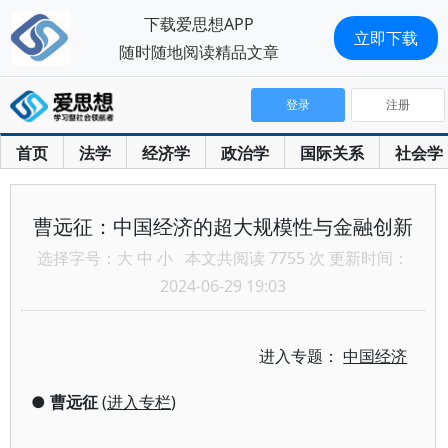
下载爱思想APP
立即下载
随时随地阅读精品文章
登录
注册
首页
法学
经济学
政治学
国际关系
社会学
曹远征：中国经济的超大规模性与金融创新
选择字号：
大
中
小
本文共阅读 7755 次 更新时间：
2024-06-29 19:03
进入专题：
中国经济
●
曹远征
(
进入专栏
)