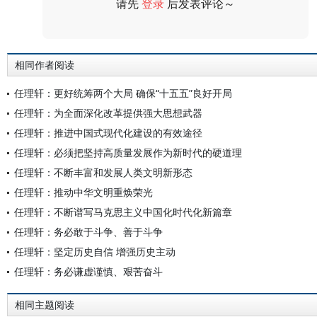
请先
登录
后发表评论～
评论
相同作者阅读
任理轩：更好统筹两个大局 确保“十五五”良好开局
任理轩：为全面深化改革提供强大思想武器
任理轩：推进中国式现代化建设的有效途径
任理轩：必须把坚持高质量发展作为新时代的硬道理
任理轩：不断丰富和发展人类文明新形态
任理轩：推动中华文明重焕荣光
任理轩：不断谱写马克思主义中国化时代化新篇章
任理轩：务必敢于斗争、善于斗争
任理轩：坚定历史自信 增强历史主动
任理轩：务必谦虚谨慎、艰苦奋斗
相同主题阅读