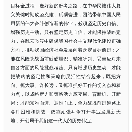
目标全过程。走好新的赶考之路，在中华民族伟大复
兴关键时期攻坚克难、砥砺奋进，团结带领中国人民
用新的伟大奋斗创造新的伟业，必须坚定历史自信、
增强历史主动。只有坚定历史自信，才能保持战略定
力，在乱云飞渡中确保我国社会主义现代化建设正确
方向，推动我国经济社会发展向着既定目标前进；才
能在风险挑战面前砥砺胆识，精准研判、妥善应对来
自各方面的风险挑战考验。只有增强历史主动，才能
把战略的坚定性和策略的灵活性结合起来，既把方
向、抓大事、谋长远，又抓准抓好工作的切入点和着
力点，以战略定力和策略活力应变局、育新机、开新
局；才能知难而进、迎难而上，全力战胜前进道路上
各种困难和挑战，依靠顽强斗争打开事业发展新天
地，开创属于我们这一代人的历史伟业。