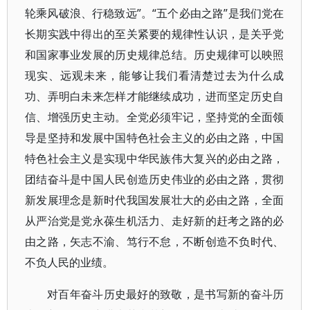
轮乘风破浪、行稳致远”。“五个必由之路”是我们党在
长期实践中得出的至关紧要的规律性认识，是关乎党
和国家事业发展的历史规律总结。历史规律可以映照
现实、远观未来，能够让我们看清楚过去为什么成
功、弄明白未来怎样才能继续成功，进而坚定历史自
信、增强历史主动。全党必须牢记，坚持党的全面领
导是坚持和发展中国特色社会主义的必由之路，中国
特色社会主义是实现中华民族伟大复兴的必由之路，
团结奋斗是中国人民创造历史伟业的必由之路，贯彻
新发展理念是新时代我国发展壮大的必由之路，全面
从严治党是党永葆生机活力、走好新的赶考之路的必
由之路，矢志不渝、笃行不怠，不断创造不负时代、
不负人民的业绩。
对百年奋斗历史最好的致敬，是书写新的奋斗历