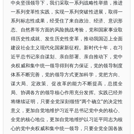
中央坚强领导下，我们采取一系列战略性举措，推进
一系列变革性实践，实现一系列突破性进展，取得一
系列标志性成果，经受住了来自政治、经济、意识形
态、自然界等方面的风险挑战考验，党和国家事业取
得历史性成就、发生历史性变革，推动我国迈上全面
建设社会主义现代化国家新征程。新时代十年，在习
近平总书记亲自谋划、亲自部署、亲自推动下，党中
央权威和集中统一领导得到有力保证，党的领导制度
体系不断完善，党的领导方式更加科学，党把方向、
谋大局、定政策、促改革的能力不断提高，总揽全
局、协调各方的领导核心作用充分发挥。实践已经并
将继续证明，只要全党深刻领悟“两个确立”的决定性
意义，更加自觉地维护习近平总书记党中央的核心、
全党的核心地位，更加自觉地维护以习近平同志为核
心的党中央权威和集中统一领导，只要全党全国各族