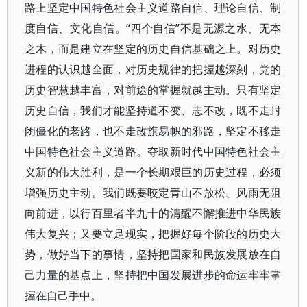
路上坚定中国特色社会主义道路自信、理论自信、制
度自信、文化自信。“四个自信”不是无源之水、无本
之木，而是建立在坚定的历史自信基础之上。对历史
进程的认识越全面，对历史规律的把握越深刻，党的
历史智慧越丰富，对前途的掌握就越主动。只有坚定
历史自信，我们才能坚持道不变、志不改，既不走封
闭僵化的老路，也不走改旗易帜的邪路，坚定不移走
中国特色社会主义道路。夺取新时代中国特色社会主
义新的伟大胜利，是一个长期艰巨的历史过程，必须
增强历史主动。我们既要咬定青山不放松、风雨无阻
向前进，以行百里者半九十的清醒不懈推进中华民族
伟大复兴；又要立足现实，把握好每个阶段的历史大
势，做好当下的事情，坚持把国家和民族发展放在自
己力量的基点上，坚持把中国发展进步的命运牢牢掌
握在自己手中。