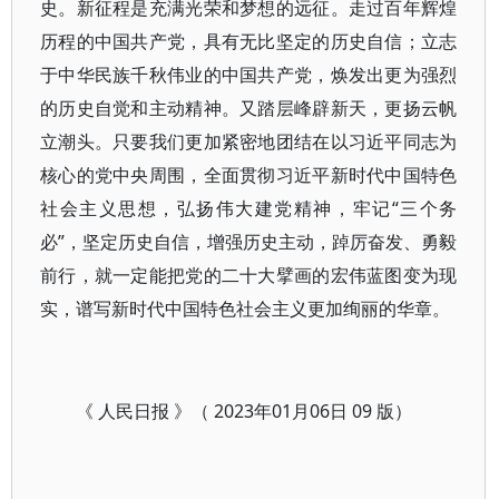
史。新征程是充满光荣和梦想的远征。走过百年辉煌
历程的中国共产党，具有无比坚定的历史自信；立志
于中华民族千秋伟业的中国共产党，焕发出更为强烈
的历史自觉和主动精神。又踏层峰辟新天，更扬云帆
立潮头。只要我们更加紧密地团结在以习近平同志为
核心的党中央周围，全面贯彻习近平新时代中国特色
社会主义思想，弘扬伟大建党精神，牢记“三个务
必”，坚定历史自信，增强历史主动，踔厉奋发、勇毅
前行，就一定能把党的二十大擘画的宏伟蓝图变为现
实，谱写新时代中国特色社会主义更加绚丽的华章。
《 人民日报 》（ 2023年01月06日 09 版）