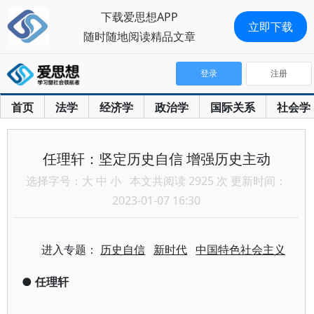
下载爱思想APP
立即下载
随时随地阅读精品文章
登录
注册
首页
法学
经济学
政治学
国际关系
社会学
任理轩：坚定历史自信 增强历史主动
选择字号：
大
中
小
本文共阅读 2925 次 更新时间：
2023-01-07 16:30
进入专题：
历史自信
新时代
中国特色社会主义
●
任理轩