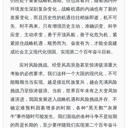
仍然处于重要战略机遇期。但也应看到，随着国内外
环境发生深刻复杂变化，战略机遇的内涵也有了新的
发展变化，而且历史性的机遇往往稍纵即逝，机不可
失、时不再来。只有增强历史主动，准确识变、科学
应变、主动求变，勇于开顶风船，善于化危为机，紧
紧抓住战略机遇，顺势而为、奋发有为，才能全面建
成社会主义现代化强国、实现第二个百年奋斗目标。
应对风险挑战、经受风高浪急甚至惊涛骇浪重大
考验的必然要求。我们这样一个大国的现代化，不可
能顺顺当当实现。越是接近民族复兴，越会充满风险
挑战乃至惊涛骇浪。当前，世界百年未有之大变局加
速演进，我国发展进入战略机遇和风险挑战并存、不
确定难预料因素增多的时期，各种“黑天鹅”“灰犀
牛”事件随时可能发生。我们面临的各种斗争不是短期
的而是长期的，至少要伴随我们实现第二个百年奋斗