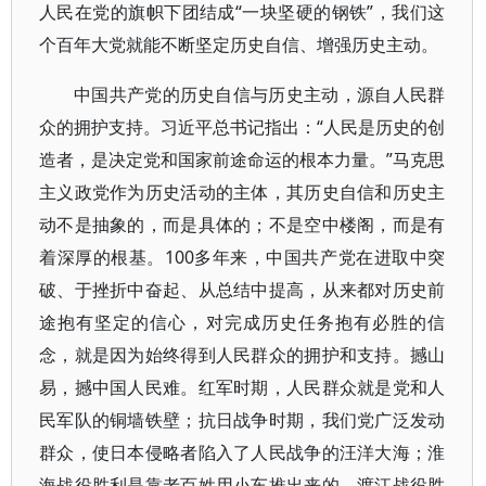
人民在党的旗帜下团结成“一块坚硬的钢铁”，我们这
个百年大党就能不断坚定历史自信、增强历史主动。
中国共产党的历史自信与历史主动，源自人民群
众的拥护支持。习近平总书记指出：“人民是历史的创
造者，是决定党和国家前途命运的根本力量。”马克思
主义政党作为历史活动的主体，其历史自信和历史主
动不是抽象的，而是具体的；不是空中楼阁，而是有
着深厚的根基。100多年来，中国共产党在进取中突
破、于挫折中奋起、从总结中提高，从来都对历史前
途抱有坚定的信心，对完成历史任务抱有必胜的信
念，就是因为始终得到人民群众的拥护和支持。撼山
易，撼中国人民难。红军时期，人民群众就是党和人
民军队的铜墙铁壁；抗日战争时期，我们党广泛发动
群众，使日本侵略者陷入了人民战争的汪洋大海；淮
海战役胜利是靠老百姓用小车推出来的，渡江战役胜