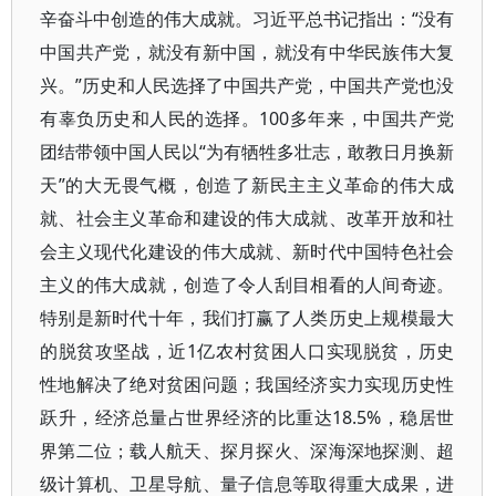
辛奋斗中创造的伟大成就。习近平总书记指出：“没有
中国共产党，就没有新中国，就没有中华民族伟大复
兴。”历史和人民选择了中国共产党，中国共产党也没
有辜负历史和人民的选择。100多年来，中国共产党
团结带领中国人民以“为有牺牲多壮志，敢教日月换新
天”的大无畏气概，创造了新民主主义革命的伟大成
就、社会主义革命和建设的伟大成就、改革开放和社
会主义现代化建设的伟大成就、新时代中国特色社会
主义的伟大成就，创造了令人刮目相看的人间奇迹。
特别是新时代十年，我们打赢了人类历史上规模最大
的脱贫攻坚战，近1亿农村贫困人口实现脱贫，历史
性地解决了绝对贫困问题；我国经济实力实现历史性
跃升，经济总量占世界经济的比重达18.5%，稳居世
界第二位；载人航天、探月探火、深海深地探测、超
级计算机、卫星导航、量子信息等取得重大成果，进