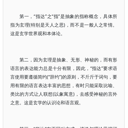
第一，“指达”之“指”是抽象的指称概念，具体所
指为玄理(特别是天人之思)，而不是一般人之常情。
这是玄学世界观和本体论。
第二，因为玄理是抽象、无形、神秘的，而有形
语言的表达能力总是十分有限，因此，“指达”要求语
言使用要遵循简约(“辞约”)的原则，不斤斤于词句，要
用有限的语言表达丰富的思想，有时只能采取比喻、
类比的方式让人联想(以象寓意)，去感受神秘的言外
之意。这是玄学的认识论和语言观。