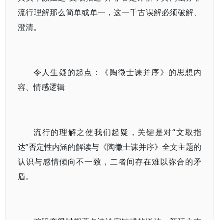
流行理解那么简单或单一，这一千古误解必须破解、
澄清。
令人生疑的起点：《陶徵士诔并序》的思想内
容、情感逻辑
流行的理解之使我们起疑，关键是对“文取指
达”否定性内涵的解读与《陶徵士诔并序》全文主题的
认识与感情倾向不一致，二者间存在难以弥合的矛
盾。