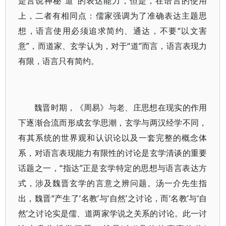
是言说神秘“道”的表达能力，但是，在语言的使用
上，二者有相同点：儒家强调为了准确表达主题思
想，语言使用必须追求简约、通达，不要“以文害
意”，而道家、玄学认为，对于“道”而言，语言表现力
有限，语言只有简约。
魏晋时期，《周易》与老、庄思想在现实的作用
下逐渐合流而形成玄学思潮，玄学与两汉经学不同，
有其系统的世界观和认识论以及一套完整的概念体
系，对语言表现能力有限性的讨论是玄学清谈的重要
话题之一，“指达”正是玄学特定的思想与语言表达方
式，涉及魏晋玄学的言意之辨问题。汤一介先生指
出，魏晋“产生了‘名教’与‘自然’之讨论，而‘名教’与‘自
然’之讨论实是儒、道两家学说之关系的讨论。此一讨