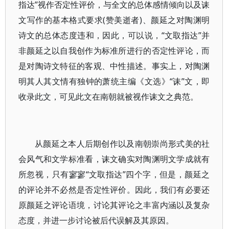
指达”视作否定性评价，与全文的总体感情倾向以及诔
文写作的基本格式要求(赞美逝者)、颜延之对陶渊明
诗文的总体态度违和，因此，可以说，“文取指达”并
非颜延之以自我创作为标准所进行的否定性评论，而
是对陶诗文特征的客观、中性描述。事实上，对陶渊
明其人其文情有独钟的萧统主编《文选》“诔”文，即
收录此文，可见此文在南朝就被视作诔文之典范。
从颜延之本人后期创作以及南朝崇尚形式美的社
会风气和文学标准看，诔文确实对陶渊明文学成就有
所忽视，只有寥寥“文取指达”四个字，但是，颜延之
的评论并不必然是否定性评价。因此，我们有必要还
原颜延之评论语境，讨论其评论之丰富内涵以及复杂
态度，并进一步讨论被后代误解及其原因。