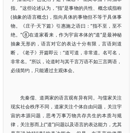
指。”这些论述认为，“指”是事物的共性、概念或指称
(抽象的语言概念)，指向具体的事物但不等于具体事
物。《庄子·天下篇》引惠施之语曰：“指不至，至不
绝。”⑧在道家看来，作为宇宙本体的“道”是最神秘
抽象无形的，语言对它的表达十分有限，言语则道
断，《老子》开篇即云：“道可道，非常道。名可名，
非常名。”所以，论道时与其千言万语不如三言两语，
必须简约，只能通过主观体会。
先秦儒、道两家的语言观有异有同。与儒家关注
现实社会秩序不同，道家关注个体自由问题，关注宇
宙的本源问题，思考万事万物共存共生的本质与规
律，关注形而上(“道”)问题以及语言的表达能力，尤其