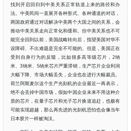
找到开启回归到中美关系正常轨道上来的路径和办
法。中美民间一直展开各种形式、各种通道的对话，
两国政府通过对话解决中美两个大国之间的关系，会
推动中美关系走向正常化和缓和。但中美关系也不可
能完全回到以前，美国战略转向后，指望美国对华不
设障碍、不出难题是完全不可能的。但是，美国正在
受到自身行为的反噬，比如很多高等级芯片，2纳
米、3纳米、5纳米芯片严重滞销，生产芯片企业利润
大幅下降、市场大幅丢失，企业也在进行大幅裁员。
荷兰阿斯麦尔这个生产光刻机的企业最近一再表示，
绝不会丢掉中国市场，假如中国企业未来不用这种介
质的芯片，在量子芯片和光子芯片换道追赶，也极有
可能实现超越，那么再先进的光刻机恐怕也会像当年
日本胶片一样被淘汰。