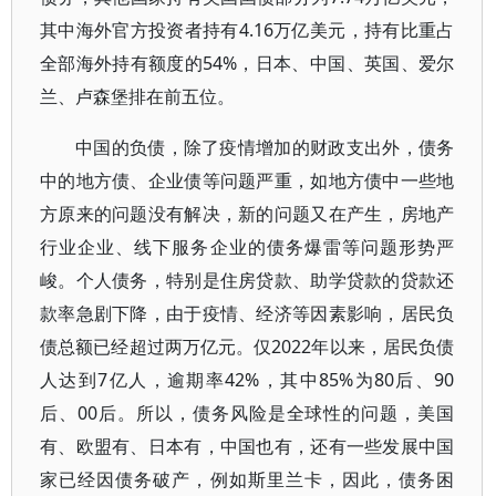
其中海外官方投资者持有4.16万亿美元，持有比重占
全部海外持有额度的54%，日本、中国、英国、爱尔
兰、卢森堡排在前五位。
中国的负债，除了疫情增加的财政支出外，债务
中的地方债、企业债等问题严重，如地方债中一些地
方原来的问题没有解决，新的问题又在产生，房地产
行业企业、线下服务企业的债务爆雷等问题形势严
峻。个人债务，特别是住房贷款、助学贷款的贷款还
款率急剧下降，由于疫情、经济等因素影响，居民负
债总额已经超过两万亿元。仅2022年以来，居民负债
人达到7亿人，逾期率42%，其中85%为80后、90
后、00后。所以，债务风险是全球性的问题，美国
有、欧盟有、日本有，中国也有，还有一些发展中国
家已经因债务破产，例如斯里兰卡，因此，债务困