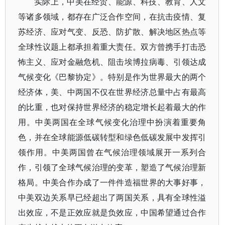
实际上，中美在经贸、能源、科技、教育、人文
等诸多领域，都存在广泛合作空间，在抗击疫情、复
苏经济、应对气变、反恐、防扩散、解决地区热点等
全球性议题上都承担着重大责任。双方曾携手打击恐
怖主义、应对金融危机、阻击埃博拉病毒、引领达成
气候变化《巴黎协定》。特别是作为世界最大的两个
经济体，美、中两国不仅在世界经济总量中占有最高
的比重，也对保持世界经济的稳定增长起着最大的作
用。中美两国在全球气候变化治理中扮演着重要角
色，并在全球能源低碳转型和绿色低碳发展中发挥引
领作用。中美两国曾在气候治理领域展开一系列合
作，引领了全球气候治理的变革，塑造了气候治理新
格局。中美合作办成了一件件造福世界的大事好事，
中美双边关系早已经超出了两国关系，具有全球性溢
出效应，不是正效应就是负效应，中国希望通过合作