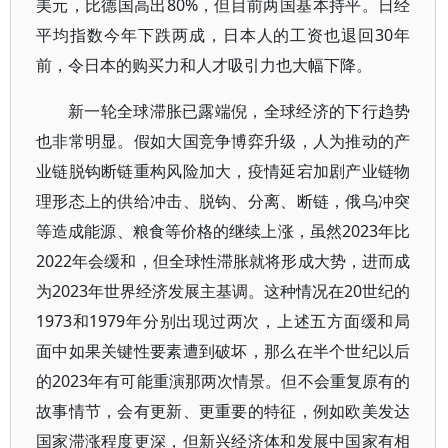
美元，比德国高出80%，但目前两国基本持平。日经
平均指数今年下跌两成，日本人的工资也退回30年
前，令日本的购买力和人才吸引力也大幅下降。
新一轮全球滞胀已露端倪，全球经济的下行趋势
也非常明显。假如大国竞争博弈升级，人为推动的产
业链脱钩断链重构风险加大，疫情延宕加剧产业链物
理形态上的供给冲击、脱钩、分离、断链，俄乌冲突
等造成能源、粮食等价格的继续上涨，虽然2023年比
2022年会缓和，但全球性滞胀就将形成大势，进而成
为2023年世界经济发展主基调。这种情况在20世纪的
1973和1979年分别出现过两次，上述五方面缓和局
面中如果关键性要素遭到破坏，那么在半个世纪以后
的2023年有可能重演那两次情景。但不会重复原有的
故事情节，会有更新、更重要的特征，例如欧美发达
国家滞涨程度更深，但新兴经济体和发展中国家有相