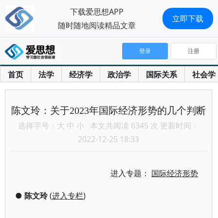
下载爱思想APP
立即下载
随时随地阅读精品文章
登录
注册
首页
法学
经济学
政治学
国际关系
社会学
陈文玲：关于2023年国际经济形势的几个判断
选择字号：
大
中
小
本文共阅读 6345 次 更新时间：
2022-12-25 18:33
进入专题：
国际经济形势
●
陈文玲
(
进入专栏
)