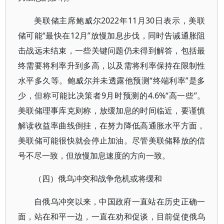
美联储主席鲍威尔2022年11月30日表示，美联
储可能“最快在12月”放慢加息步伐，同时告诫通胀阻
击战远未结束，一些关键问题仍未得到解答，包括最
终需要将利率升到多高，以及需将利率保持在限制性
水平多久等。鲍威尔并未透露他预测“终端利率”是多
少，但称可能比决策者9月时预测的4.6%“高一些”。
美联储理事库克则称，放缓加息的时间临近，要谨慎
解读收益率曲线倒挂，在努力降低高通胀水平方面，
美联储可能很快就会停止加油。尽管美联储释放的信
号不尽一致，但放慢加息速度的方向一致。
（四）俄乌冲突和战争危机或将缓和
自俄乌冲突以来，中国政府一直站在历史正确一
面，站在和平一边，一直在劝和促谈，目前促使俄乌