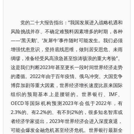
党的二十大报告指出：“我国发展进入战略机遇和
风险挑战并存、不确定难预料因素增多的时期，各种
——‘黑天鹅’、‘灰犀牛’事件随时可能发生。我们必须
增强忧患意识，坚持底线思维，做到居安思危、未雨
绸缪，准备经受风高浪急甚至惊涛骇浪的重大考验”。
这是我们判断2023年甚至更长一段时间世界经济走势
的遵循。2022年由于百年疫情、俄乌冲突、大国竞争
博弈加剧等重大因素，世界经济增长速度比原来国际
组织的预期基本上是腰斩的。世界银行、IMF、
OECD等国际机构预测2023年会低于2022年，有
2.3%的、有2.2%的、有不到2%的，很多知名智库或
者经济学家提出，2023年世界经济会进入深度衰退，
可能会爆发金融危机甚至经济危机。世界银行最新全