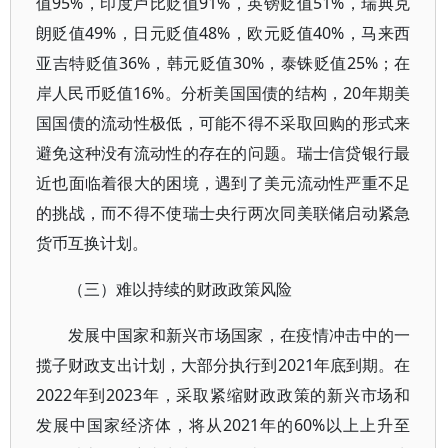
值95%，印度卢比贬值91%，英镑贬值51%，瑞典克
朗贬值49%，日元贬值48%，欧元贬值40%，马来西
亚吉特贬值36%，韩元贬值30%，泰铢贬值25%；在
岸人民币贬值16%。分析美国国债的结构，20年期美
国国债的流动性极低，可能不得不采取回购的形式来
避免这种没有流动性的存在的问题。瑞士信贷银行最
近也面临着很大的困境，遇到了美元流动性严重不足
的挑战，而不得不使瑞士央行两次同美联储启动紧急
货币互换计划。
（三）难以持续的财政政策风险
发展中国家和新兴市场国家，在疫情冲击中的一
揽子财政支出计划，大部分执行到2021年底到期。在
2022年到2023年，采取紧缩财政政策的新兴市场和
发展中国家经济体，将从2021年的60%以上上升至