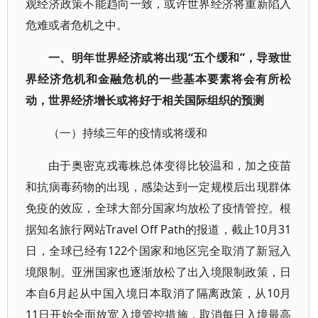
观经济政策不能趋向一致，或许世界经济将重新陷入
危难或者危机之中。
一、明年世界经济或将出现“五个缓和”，导致世
界经济危机和金融危机的一些基本要素将会有所松
动，世界经济增长或将好于相关国际组织的预测
（一）持续三年的疫情或将缓和
由于奥密克戎毒株总体变得比较温和，加之疫苗
和抗病毒药物的出现，感染达到一定规模后出现群体
免疫的效应，全球大部分国家均放松了疫情管控。根
据知名旅行网站Travel Off Path的报道，截止10月31
日，全球已经有122个国家和地区完全取消了新冠入
境限制。亚洲国家也逐渐放松了出入境限制政策，日
本自6月起从中国入境日本取消了隔离政策，从10月
11日开始全面放宽入境管控措施，取消每日入境最高