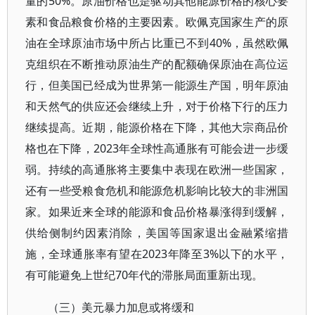
量的50%。原油价格也是驱动其他能源价格的核心要
素和食品粮食价格的主要因素。欧佩克国家生产的原
油在全球原油市场中所占比重已不到40%，虽然欧佩
克组织在不断推动原油生产的配额确保原油在高位运
行，但美国已经成为世界第一能源生产国，明年原油
和天然气的供应还会继续上升，对于价格下行的压力
继续提高。近期，能源价格在下降，其他大宗商品价
格也在下降，2023年全球性高通胀有可能会进一步缓
弱。持续的高通胀将主要集中表现在欧洲一些国家，
还有一些受粮食危机和能源危机影响比较大的非洲国
家。如果近来全球的能源和食品价格暴涨得到缓解，
供给侧制约因素消除，美国等国家退出金融紧缩措
施，全球通胀率有望在2023年降至3%以下的水平，
有可能避免上世纪70年代的滞胀局面重新出现。
（三）美元暴力加息或将缓和