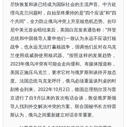
尽快恢复和谈已经成为国际社会的主流声音。中方处
理乌克兰问题时，自始至终秉持的是“四个应该”和“四
个共同”，全力防止俄乌冲突上升至核危机态势。在印
尼中美元首会晤结束后，美国白宫发表通告称：“拜登
总统和中国领导人重申他们一致认为永远不应该打核
战争，也永远无法打赢核战争，强调他们反对在乌克
兰使用或威胁使用核武器。”按照这样的发展趋势，
2023年俄乌冲突有可能会走向缓和。有媒体报道称，
美国正施压乌克兰，要求它对与俄罗斯和谈持开放态
度。法国总统马克龙呼吁，俄乌必须重返谈判桌的时
刻将会到来。2022年10月2日，德国总理朔尔茨与普
京进行了自9月以来的首次电话会谈，敦促俄罗斯领
导人找到外交解决冲突的方案。联合国秘书长古特雷
斯认为，俄乌之间重新建立对话非常重要。