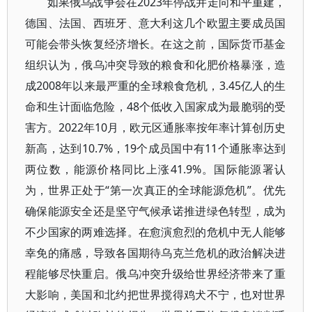
如果俄乌战争会在2023年停战并走向和平重建，
德国、法国、西班牙、意大利这几个欧盟主要成员国
可能会带头恢复经济增长。在这之前，国际货币基金
组织认为，俄乌冲突导致的粮食和化肥价格暴涨，造
成2008年以来最严重的全球粮食危机，3.45亿人的生
命和生计面临危险，48个低收入国家成为最脆弱的受
害方。2022年10月，欧元区通胀率按年率计算创历史
新高，达到10.7%，19个成员国中有11个通胀率达到
两位数，能源价格同比上涨41.9%。国际能源署认
为，世界正处于“第一次真正的全球能源危机”。优先
确保能源安全还是坚守气候承诺推进绿色转型，成为
不少国家的两难选择。在愈演愈烈的危机中无人能够
幸免的痛感，导致各国期待乌克兰危机的政治解决进
程能够尽快重启。俄乌冲突升级给世界经济带来了重
大影响，美国和北约把世界搅得鸡犬不宁，也对世界