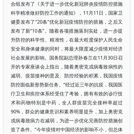
合组发布了《关于进一步优化新冠肺炎疫情防控措施
科学精准做好防控工作的通知》，11月11日，国家卫
健委发布了“20条”优化新冠疫情防控的措施，之后又
发布了新“10条”。随着各项措施落到实处，进一步提
升防控的科学性、精准性，在最大程度保护人民生命
安全和身体健康的同时，将最大限度减少疫情对经济
社会发展的影响。国务院副总理孙春兰在11月30日召
开的专家座谈会上指出，随着奥密克戎病毒致病性的
减弱、疫苗接种的普及、防控经验的积累，我国疫情
防控面临新形势新任务。“经过近三年的抗疫，我国医
疗卫生和疾控体系经受住了考验，拥有有效的诊疗技
术和药物特别是中药，全人群疫苗完全接种率超过
90%，群众的健康意识和素养明显提升，加上奥密克
戎病毒致病力在减弱，为进一步优化完善防控措施创
造了条件。”今年疫情对中国经济的影响不小，但总体