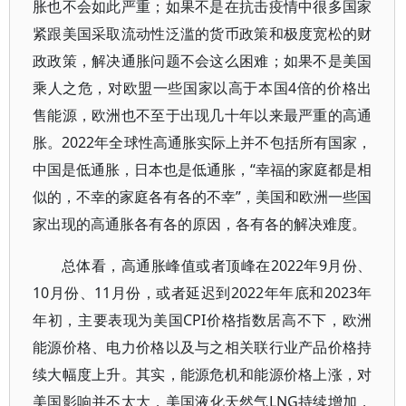
胀也不会如此严重；如果不是在抗击疫情中很多国家
紧跟美国采取流动性泛滥的货币政策和极度宽松的财
政政策，解决通胀问题不会这么困难；如果不是美国
乘人之危，对欧盟一些国家以高于本国4倍的价格出
售能源，欧洲也不至于出现几十年以来最严重的高通
胀。2022年全球性高通胀实际上并不包括所有国家，
中国是低通胀，日本也是低通胀，“幸福的家庭都是相
似的，不幸的家庭各有各的不幸”，美国和欧洲一些国
家出现的高通胀各有各的原因，各有各的解决难度。
总体看，高通胀峰值或者顶峰在2022年9月份、
10月份、11月份，或者延迟到2022年年底和2023年
年初，主要表现为美国CPI价格指数居高不下，欧洲
能源价格、电力价格以及与之相关联行业产品价格持
续大幅度上升。其实，能源危机和能源价格上涨，对
美国影响并不太大，美国液化天然气LNG持续增加，