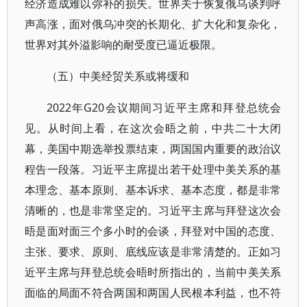
经济造成难以弥补的损失。世界关于恢复俄乌谈判呼
声高涨，面对俄乌冲突的长期化、扩大化和复杂化，
世界对其外溢影响的耐受度已逼近极限。
（五）中美经贸关系或将缓和
2022年G20会议期间习近平主席和拜登总统会
见。从时间上看，在这次会晤之前，中共二十大闭
幕，美国中期选举投票结束，两国国内重要的政治议
程告一段落。习近平主席提出若干处理中美关系的基
本理念、基本原则、基本诉求、基本态度，都是非常
清晰的，也是非常坚定的。习近平主席与拜登这次会
晤是面对面三个多小时的会谈，拜登对中国的态度、
主张、要求、原则、底线应该是非常清楚的。正如习
近平主席与拜登总统会晤时所指出的，当前中美关系
面临的局面不符合两国和两国人民根本利益，也不符