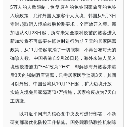
5万人的人数限制，恢复原有的免签国家旅客的免签
入境政策，允许外国人旅客个人入境。韩国从9月3日
零时起取消入境前核酸检测要求，全面放开入境。新
加坡从8月28日起，所有未完全接种疫苗的旅客进入
新加坡将不再需要在抵达时进行为期 7 天的居家隔离
政策，从11月份起取消了一切限制，不再公布每天的
确诊人数。中国香港自9月26日起，海外来港人员入
境检疫措施由“3+4”改为“0+3”，即解除海外旅客来港
后3天的强制酒店隔离，只需居家医学监测3天，其间
可以外出。中国台湾从10月13日起，扩大边境开放，
实施入境免居家隔离“0+7”措施，居家检疫改为7天自
主防疫。
以习近平同志为核心党中央及时进行部署，不断
研究部署优化防控工作措施。国务院联防联控机制综