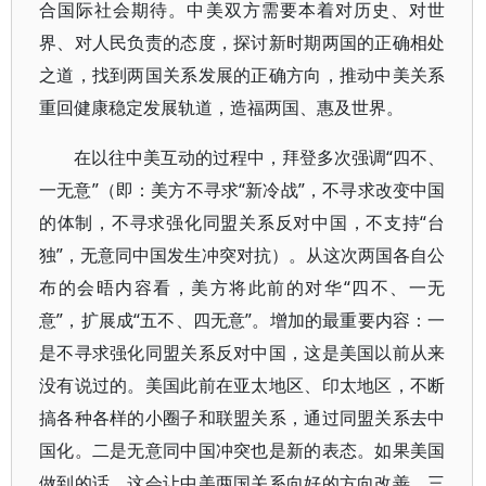
合国际社会期待。中美双方需要本着对历史、对世
界、对人民负责的态度，探讨新时期两国的正确相处
之道，找到两国关系发展的正确方向，推动中美关系
重回健康稳定发展轨道，造福两国、惠及世界。
在以往中美互动的过程中，拜登多次强调“四不、
一无意”（即：美方不寻求“新冷战”，不寻求改变中国
的体制，不寻求强化同盟关系反对中国，不支持“台
独”，无意同中国发生冲突对抗）。从这次两国各自公
布的会晤内容看，美方将此前的对华“四不、一无
意”，扩展成“五不、四无意”。增加的最重要内容：一
是不寻求强化同盟关系反对中国，这是美国以前从来
没有说过的。美国此前在亚太地区、印太地区，不断
搞各种各样的小圈子和联盟关系，通过同盟关系去中
国化。二是无意同中国冲突也是新的表态。如果美国
做到的话，这会让中美两国关系向好的方向改善。三