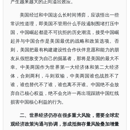
产生越来越大的正向溢出效应。
美国经过和中国这么长时间博弈，应该悟出一些
常识性道理，即美国不管用什么手段遏制围堵打压中
国，中国崛起都是不可抗拒的历史潮流，接受中国崛
起并与中国合作是美国最优的战略和政策选项。否
则，美国把最有构建建设性合作伙伴意愿和能力的朋
友从假想敌变为自己的掘墓者，那将是美国的最大不
幸。中美两国作为世界第一大经济体和第二大经济
体，合则两利，斗则双输，中美两国谁也战胜不了
谁，谁也替代不了谁，谁也离不开谁。中国绝不会放
弃自己核心权益，绝不会允许一再出现踩踏中国红线
损害中国核心利益的行为。
二、世界经济仍存在很多重大风险，需要全球宏
观经济政策沟通与协调，形成抵御存量风险叠加增量