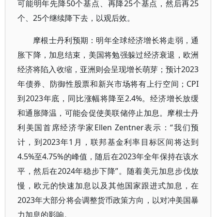
可能明年先降50个基点、再降25个基点，然后再25
个、25个继续降下去，以观后效。
摩根士丹利预期：明年全球经济增长将走弱，通
胀下降，加息结束，美国将勉强躲过经济衰退，欧洲
经济将陷入收缩，亚洲则会呈现增长萌芽；预计2023
年债券、防御性股票和新兴市场将有上行空间；CPI
到2023年底，同比涨幅将降至2.4%。经济增长放缓
和通胀降温，可能会促使美联储停止加息。摩根士丹
利美国首席经济学家Ellen Zentner表示：“我们预
计，到2023年1月，联邦基金利率目标区间将达到
4.5%至4.75%的峰值，随后在2023年全年保持在该水
平，然后在2024年稳步下降”。随着美元加息步伐放
慢，欧元的快速加息以及其他国家跟进式加息，在
2023年大部分将会调整货币政策方向，以对冲美国暴
力加息的影响。