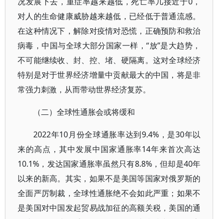
况发展下去，重症率越来越低，死亡率几接近于0，
对人的生命健康威胁越来越低，已经低于普通流感。
在这种情况下，解除对疫情对恐慌，正确预防和救治
病毒，中国与全球大部分国家一样，“放”是大趋势，
不可能继续收、封、控、堵、硬隔离。这对全球经济
特别是对于世界经济增量中贡献最大的中国，将是非
常强力刺激，从而带动世界经济复苏。
（二）全球性通胀会或将缓和
2022年10月份全球通胀率达到9.4%，是30年以
来的高点，其中发展中国家通胀率14年来首次高达
10.1%，发达国家通胀率虽然只有8.8%，但却是40年
以来的新高。其实，如果不是美国等国家对俄罗斯的
全面严厉制裁，全球性通胀绝不会如此严重；如果不
是美国对中国发起贸易战加征的高额关税，美国的通