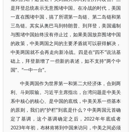
是拜登总统表示无意围堵中国。在冷战的时代，美国
一直在围堵中国，搞了所谓第一岛链、第二岛链和第
三岛链。其实从奥巴马到特朗普、到拜登，美国遏制
与围堵中国始终没有停止过，如果美国放弃围堵中国
的政策，中美两国之间的主要矛盾就可以获得解决，
中美两国就不会再走向新冷战。四是在“四不”说法基
础上，拜登新增了一些新的表述，如不支持“两个中
国”、“一中一台”。
中美两国作为世界第一和第二大经济体，合则两
利、斗则双输。习近平主席指出，台湾问题是中美关
系中核心的核心、是中国的底线，中美关系一些基本
的原则，我们的“护栏”到底是什么？中美两国元首确
定了基调，这个基调确定之后，2022年年底或者
2023年年初，布林肯将到中国来访问，中美之间必须