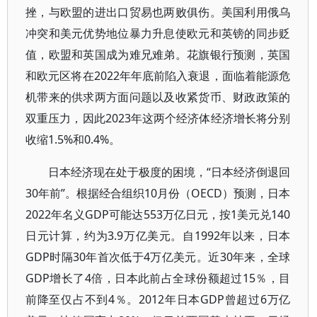
挫，与欧盟的进出口贸易也两败俱伤。美国利用俄乌
冲突和美元优势地位暴力升息使欧元和英镑的同步贬
值，欧盟和英国成为难兄难弟。花旗银行预测，英国
和欧元区将在2022年年底前陷入衰退，面临着能源危
机带来的供求两方面问题以及收紧货币、财政政策的
双重压力，因此2023年这两个经济体经济增长将分别
收缩1.5%和0.4%。
日本经济现在处于极度的困境，“日本经济倒退回
30年前”。根据经合组织10月份（OECD）预测，日本
2022年名义GDP可能达553万亿日元，按1美元兑140
日元计算，约为3.9万亿美元。自1992年以来，日本
GDP时隔30年首次低于4万亿美元。近30年来，全球
GDP增长了4倍，日本此前占全球份额超过15％，目
前降至仅占不到4％。2012年日本GDP曾超过6万亿