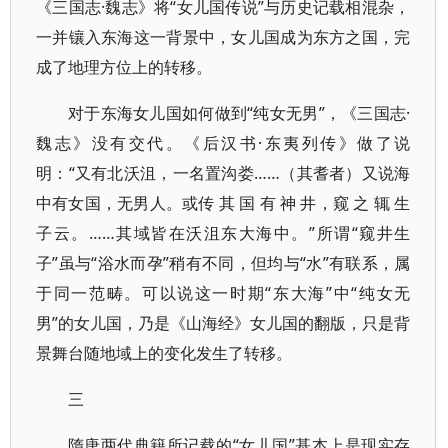
《三国志·魏志》将“女儿国传说”与历史记载相混杂，
一并镶入东海这一背景中，女儿国成为东方之国，完
成了地理方位上的转移。
对于东海女儿国如何做到“纯女无男”，《三国志·
魏志》没有交代。《后汉书·东夷列传》做了说
明：“又有北沃沮，一名置沟娄……（其耆者）又说海
中有女国，无男人。或传 其 国 有 神 井，窥 之 辄 生
子云。……其域皆在沃沮东大海中。”所谓“窥井生
子”虽与“浴水而孕”稍有不同，但均与“水”有联系，属
于同一范畴。可以说这一时期“东大海”中“纯女无
男”的女儿国，乃是《山海经》女儿国的翻版，只是背
景舞台随地域上的变化发生了转移。
三
隋唐两代典籍所记载的“女儿国”基本上是现实存