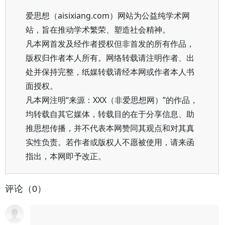
爱思想（aisixiang.com）网站为公益纯学术网
站，旨在推动学术繁荣、塑造社会精神。
凡本网首发及经作者授权但非首发的所有作品，
版权归作者本人所有。网络转载请注明作者、出
处并保持完整，纸媒转载请经本网或作者本人书
面授权。
凡本网注明“来源：XXX（非爱思想网）”的作品，
均转载自其它媒体，转载目的在于分享信息、助
推思想传播，并不代表本网赞同其观点和对其真
实性负责。若作者或版权人不愿被使用，请来函
指出，本网即予改正。
评论（0）