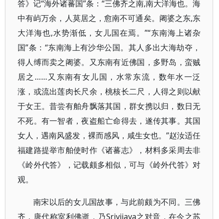
答》记“海外诸蕃国”条：“三佛齐之南,南大洋海也。海
中有屿万余，人莫居之，愈南不可通矣。阇婆之东,东
大洋海也,水势渐低，女儿国在焉。”“东南海上诸杂
国”条：“东南海上有沙华公国。其人多出大海劫夺，
得人缚而卖之阇婆。又东南有近佛国，多野岛，蛮贼
居之……又东南有女儿国，水常东流，数年水一泛
涨，或流出莲肉长尺余，桃核长二尺，人得之则以献
于女王。昔尝有舶舟飘落其国，群女携以归，数日无
不死。有一智者，夜盗船亡命得去，遂传其事。其国
女人，遇南风盛发，裸而感风，咸生女也。”赵汝适任
福建路提举市舶使时作《诸蕃志》，材料多采周去非
《岭外代答》，记载颇多相似，可与《岭外代答》对
观。
南宋以后的女儿国故事，与此前颇为不同。三佛
齐，唐代称室利佛逝，乃Srivijaya之对音，在今之苏