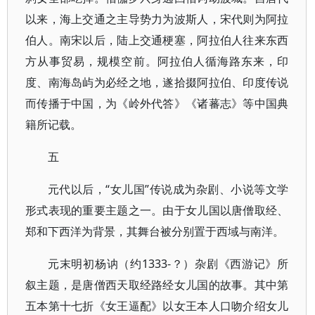
以来，海上交通之主导势力为波斯人，宋代则为阿拉
伯人。南宋以后，陆上交通梗塞，阿拉伯人往来东西
方从事贸易，规模空前。阿拉伯人循海路东来，印
度、南海岛屿为必经之地，遂拾掇阿拉伯、印度传说
而传播于中国，为《岭外代答》《诸蕃志》等中国典
籍所记载。
五
元代以后，“女儿国”传说成为杂剧、小说等文学
形式表现的重要主题之一。由于女儿国以唐僧取经、
郑和下西洋为背景，其舞台被分别置于西域与南洋。
元末明初杨讷（约1333-？）杂剧《西游记》所
叙主题，是唐僧西天取经路经女儿国的故事。其中第
五本第十七折《女王逼配》以女王本人口吻介绍女儿