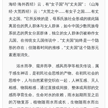
海经·海外西经》云，有“女子国”与“丈夫国”；《山海
经·大荒西经》云：“大荒之中……有女子之国……有丈
夫之国。”它所反映的是，母系氏族社会形成的彼此隔
离居住的男人群体与女人群体，如今中国少数民族母
系状态的男女分居群体，独立的女人群体仍被称作女
儿国。在传统女儿国传说中，“丈夫国”始终是一个隐
形的存在；但随着时间的推移，“丈夫国”这个隐形元
素逐渐消失。
浴水而孕、窥井而孕、感风而孕等相关传说，属
于感生神话，是初民社会思维的产物。在初民社会的
思维中，人与自然紧密交织在一起，人神互感、天人
相感、物我相感，通过直接或间接、整体或局部的交
感而孕育生命。生命对水的依赖，雨水如期而至之后
的万物复苏，植物随雨水而成长，生物随雨水而出