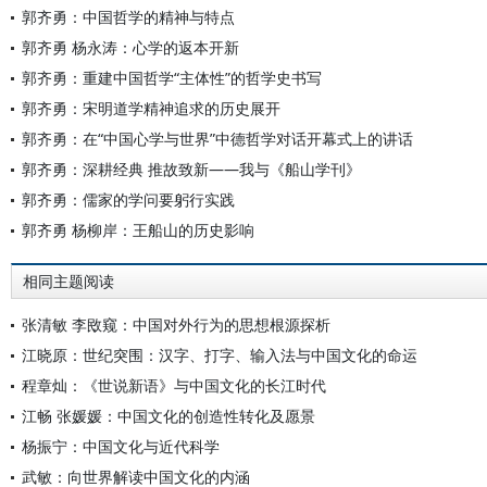
郭齐勇：中国哲学的精神与特点
郭齐勇 杨永涛：心学的返本开新
郭齐勇：重建中国哲学“主体性”的哲学史书写
郭齐勇：宋明道学精神追求的历史展开
郭齐勇：在“中国心学与世界”中德哲学对话开幕式上的讲话
郭齐勇：深耕经典 推故致新——我与《船山学刊》
郭齐勇：儒家的学问要躬行实践
郭齐勇 杨柳岸：王船山的历史影响
相同主题阅读
张清敏 李敃窥：中国对外行为的思想根源探析
江晓原：世纪突围：汉字、打字、输入法与中国文化的命运
程章灿：《世说新语》与中国文化的长江时代
江畅 张媛媛：中国文化的创造性转化及愿景
杨振宁：中国文化与近代科学
武敏：向世界解读中国文化的内涵