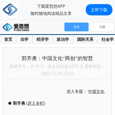
下载爱思想APP
立即下载
随时随地阅读精品文章
登录
注册
首页
法学
经济学
政治学
国际关系
社会学
郭齐勇：中国文化“两创”的智慧
选择字号：
大
中
小
本文共阅读 2376 次 更新时间：
2022-12-09 22:22
进入专题：
中国文化
●
郭齐勇
(
进入专栏
)