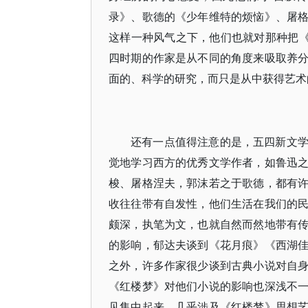
录》、歌德的《少年维特的烦恼》、屠
这样一种风气之下，他们也就对那种把《
四时期的作家是从不同的角度来吸取养
面的、科学的研究，而只是从中获得艺术
还有一点值得注意的是，五四新文
觉地学习西方的优秀文学作者，如鲁迅
梭、屠格涅夫，郭沫若之于歌德，都有
收往往带有自发性，他们生活在我们的
颇深，执笔为文，也就自然而然地带有
的影响，郁达夫谈到《花月痕》《西湖
之外，许多作家很少谈到古典小说对自
《红楼梦》对他们小说的影响也深浅不
见集中起来，几乎涉及《红楼梦》思想