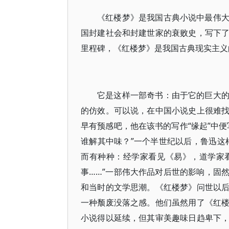
《红楼梦》是我国古典小说中最伟
国封建社会和封建世家的衰败史，写下
里程碑，《红楼梦》是我国古典现实主义
它是这样一部奇书：由于它的巨大
的仿效。可以说，在中国小说史上很难
早有预感吧，他在该书的写作“缘起”中
谁解其中味？”一个半世纪以后，鲁迅这
而有种种：经学家看见《易》，道学家
事……”一部伟大作品对后世的影响，固
和当时的文学思潮。《红楼梦》问世以
一种颓废没落之感。他们虽然用了《红
小说得以延续，但其审美趣味日趋卑下