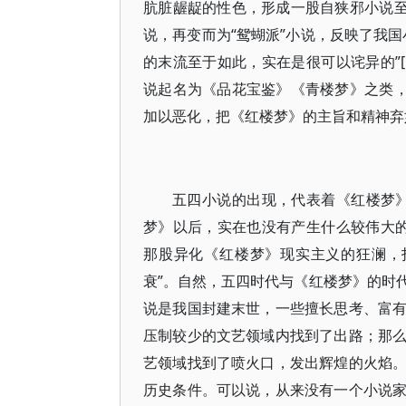
肮脏龌龊的性色，形成一股自狭邪小说至
说，再变而为“鸳蝴派”小说，反映了我
的末流至于如此，实在是很可以诧异的”
说起名为《品花宝鉴》《青楼梦》之类，
加以恶化，把《红楼梦》的主旨和精神弃
五四小说的出现，代表着《红楼梦
梦》以后，实在也没有产生什么较伟大的
那股异化《红楼梦》现实主义的狂澜，
衰”。自然，五四时代与《红楼梦》的时
说是我国封建末世，一些擅长思考、富
压制较少的文艺领域内找到了出路；那
艺领域找到了喷火口，发出辉煌的火焰
历史条件。可以说，从来没有一个小说