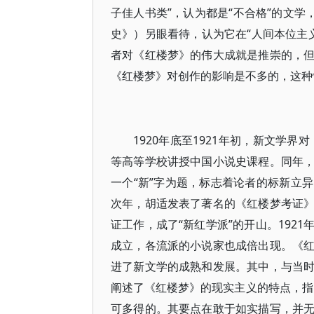
子佳人书类”，认为都是“不合格”的文学
史》）另眼看待，认为它在“人间本位主义
者对《红楼梦》的伟大成就是推崇的，
《红楼梦》对创作的影响是不多的，这种情
1920年底至1921年初，新文学
等高等学校讲授中国小说史课程。同年
一个“新”字为题，标志着论者的标新立
次年，胡适发表了著名的《红楼梦考证
证工作，成了“新红学派”的开山。192
成立，各流派的小说家也成倍出现。《
进了新文学的成熟和发展。其中，与当
阐述了《红楼梦》的现实主义的特点，指
可多得的。其要点在敢于如实描写，并