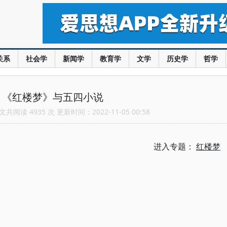
关系
社会学
新闻学
教育学
文学
历史学
哲学
：《红楼梦》与五四小说
共阅读 4935 次 更新时间：2022-11-05 00:58
进入专题：
红楼梦