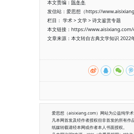
本文责编：
陈冬冬
发信站：爱思想（https://www.aisixian
栏目：
学术
>
文学
>
诗文鉴赏专题
本文链接：https://www.aisixiang.com/d
文章来源：本文转自古典文学知识 202
爱思想（aisixiang.com）网站为公
凡本网首发及经作者授权但非首发的所有作
纸媒转载请经本网或作者本人书面授权。