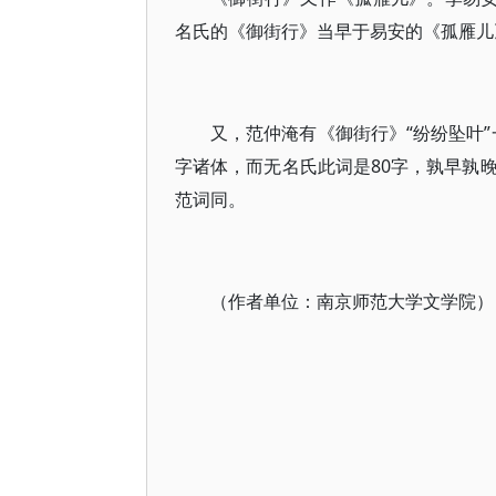
名氏的《御街行》当早于易安的《孤雁儿
又，范仲淹有《御街行》“纷纷坠叶”
字诸体，而无名氏此词是80字，孰早孰
范词同。
（作者单位：南京师范大学文学院）