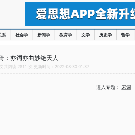
关系
社会学
新闻学
教育学
文学
历史学
哲学
琦：亦词亦曲妙绝天人
共阅读 2811 次 更新时间：2022-08-30 01:37
进入专题：
宋词