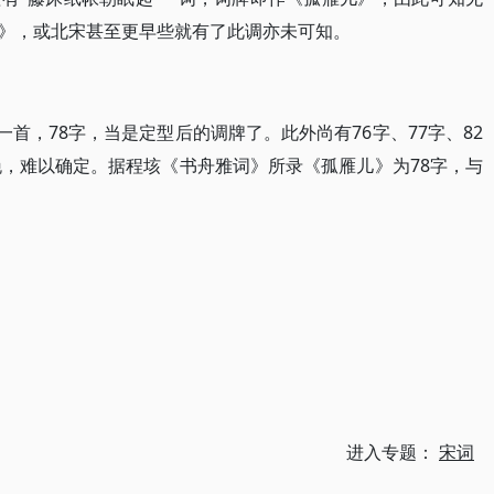
》，或北宋甚至更早些就有了此调亦未可知。
一首，78字，当是定型后的调牌了。此外尚有76字、77字、82
晚，难以确定。据程垓《书舟雅词》所录《孤雁儿》为78字，与
进入专题：
宋词