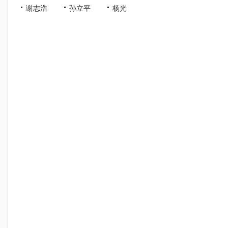
谢志浩
孙立平
杨光