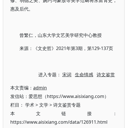
修、弱德之美、婉约与豪放等美学范畴将永留青史，
惠及后代。
曾繁仁，山东大学文艺美学研究中心教授
来源：《文史哲》2021年第3期，第129-137页
进入专题：
宋词
生命情感
诗文鉴赏
本文责编：
admin
发信站：爱思想（https://www.aisixiang.com）
栏目：
学术
>
文学
>
诗文鉴赏专题
本文链接：
https://www.aisixiang.com/data/126911.html