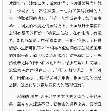
片回忆当年沙场点兵，威武雄浑；下片继续写当年战
事，快马如飞，强弓霹雳，一心为了赢得报国的大
事，博取效国的功名。但这一切均成往事，如今白发
丛生，词人的不满之情跃然纸上。王国维对于辛弃疾
之词有很高的评价：“幼安之佳处，在有性情，有境
界。即以气象论，亦有‘横素波、干青云’之慨，宁后世
龌龊小生所可拟耶？”辛词亦有假借闺怨表达忧虑国事
的凄婉一面，如《祝英台近·晚春》借思妇之口，写思
妇晚春之际在闺中看风雨时至，绿肥红瘦片片花落，
流莺啼鸣声声报春归去，但斯人归期无定，音问难
通，闺怨无尽，用以抒发国事难折，报国无期的愤懑
之情。这是典型的豪放派词人的“要眇宜修”。
宋词的“境界”之美乃中国文学史之奇葩，美轮美
奂，至今令人流连不已，它包含的境界之美、要眇宜