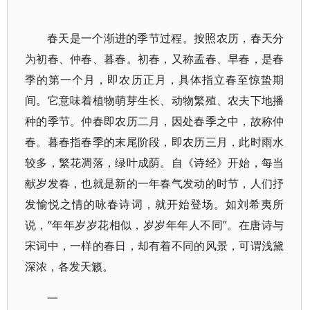
春天是一个渐进的季节过程。按照农历，春天分
为初春、仲春、暮春。初春，又称孟春、早春，是春
季的第一个月，即农历正月，具体指立春至惊蛰期
间。它意味着植物萌芽生长、动物繁殖、农夫下地播
种的季节。仲春即农历二月，因处春季之中，故称仲
春。暮春指春季的末尾阶段，即农历三月，此时雨水
较多，繁花凋落，绿叶成荫。自《诗经》开始，每当
献岁发春，也就是新的一年春气发动的时节，人们抒
发愉悦之情的咏春诗词，就开始登场。如刘希夷所
说，“年年岁岁花相似，岁岁年年人不同”。在唐诗与
宋词中，一样的春日，却有着不同的风景，可谓浅黛
深浓，各发天籁。
一