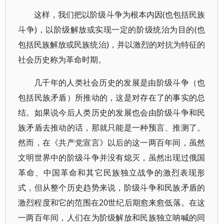
这样，我们把以阶级斗争为根本内因(也包括民族
斗争)，以阶级解放或实现一定的阶级统治为目的(也
包括民族解放或民族统治)，并以激烈的对抗为特征的
社会历史称为革命时期。
几千年的人类社会历史的发展是由阶级斗争（也
包括民族矛盾）所推动的，这是对存在了的事实的总
结。如果说今后人类历史的发展也会由阶级斗争和民
族矛盾去推动的话，那就只能是一种预言、推测了。
然而，在《共产党宣言》以后的这一两百年间，虽然
文明世界中的阶级斗争并没有熄灭，虽然出现过俄国
革命、中国革命和其它民族独立战争的激烈表现形
式，但从整个历史趋势来说，阶级斗争和民族矛盾的
激烈程度和它的范围在20世纪后期愈来愈低落。在这
一两百年间，人们在为阶级解放和民族独立呐喊的同