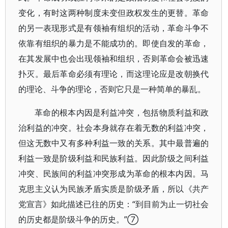
变化，有时这两种制度未变但政权发生的更替。革命
的另一表现形式是有领袖有组织的活动，革命斗争不
依靠有组织的暴力是不能成功的。即使自发的革命，
在其发展中也会出现领袖和组织，否则革命会被迅速
扑灭。最后革命必须有理论，而这理论应是改朝换代
的理论、斗争的理论，否则它只是一种简单的暴乱。
革命的根本内因是利益冲突，包括物质利益和政
治利益的冲突。社会本身就存在着无数的利益冲突，
但这无数中又有多种利益一致的关系。其中最普遍的
利益一致是阶级利益和民族利益。因此阶级之间利益
冲突、民族间的利益冲突形成为革命的根本内因。马
克思主义认为民族矛盾实质是阶级矛盾，所以《共产
党宣言》如此描述已往的历史：“到目前为止一切社会
的历史都是阶级斗争的历史。”⑦