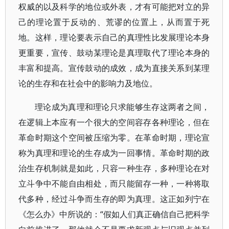
权威的以及科学的地位或外表，才有可能把对立的异
己的理论置于反动的、荒谬的位置上，从而置于死
地。这样，理论要表示自己的真理性比发展理论本身
更重要，宣传、鼓动某理论是真理取代了理论本身的
丰富和提高。宣传鼓动的成效，成为直接关系到某理
论的生存和在社会中的影响力及地位。
理论成为真理和理论只求能够生存这两者之间，
在逻辑上本应有一个很大的空间容存各种理论，但在
革命时期这个空间被压缩为零。在革命时期，理论宣
称为真理和理论的生存成为一回事情。革命时期的政
治生存机制就是如此，只容一种生存，多种理论在对
立斗争中不能自由相处，而只能留存一种，一种将取
代多种，经过斗争而生存的即为真理。这正如列宁在
《怎么办》中所说的：“假如人们真正确信自己把科学