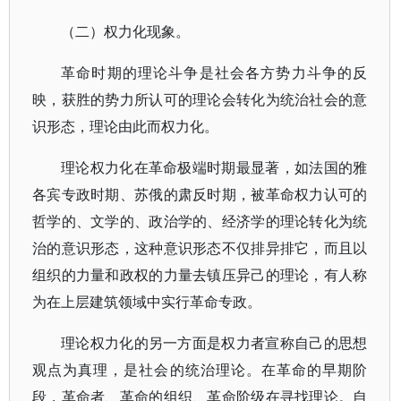
（二）权力化现象。
革命时期的理论斗争是社会各方势力斗争的反
映，获胜的势力所认可的理论会转化为统治社会的意
识形态，理论由此而权力化。
理论权力化在革命极端时期最显著，如法国的雅
各宾专政时期、苏俄的肃反时期，被革命权力认可的
哲学的、文学的、政治学的、经济学的理论转化为统
治的意识形态，这种意识形态不仅排异排它，而且以
组织的力量和政权的力量去镇压异己的理论，有人称
为在上层建筑领域中实行革命专政。
理论权力化的另一方面是权力者宣称自己的思想
观点为真理，是社会的统治理论。在革命的早期阶
段，革命者、革命的组织、革命阶级在寻找理论。自