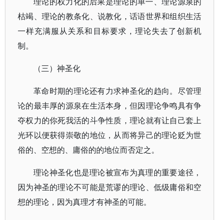
理论的权力化的后果是理论的单一、理论源泉的
枯竭、理论的教条化、说教化，话语世界和组织生活
一样充满服从关系和目标要求，理论失去了创新机
制。
（三）神圣化
革命时期的理论还有力求神圣化的趋向。尽管理
论的最丰厚的源泉在生活本身，但因理论争鸣具有争
夺权力的你死我活的斗争性质，理论就有让自己套上
光环以便获得崇敬的地位，从而将异己的理论贬为世
俗的、空想的、庸俗的的地位而否定之。
理论神圣化也是理论被宣布为真理的重要途径，
因为神圣的理论不可能是荒谬的理论、低级庸俗和空
想的理论，因为真理才有神圣的可能。