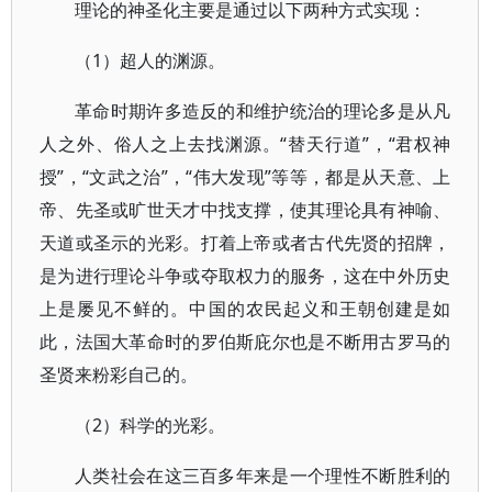
理论的神圣化主要是通过以下两种方式实现：
（1）超人的渊源。
革命时期许多造反的和维护统治的理论多是从凡
人之外、俗人之上去找渊源。“替天行道”，“君权神
授”，“文武之治”，“伟大发现”等等，都是从天意、上
帝、先圣或旷世天才中找支撑，使其理论具有神喻、
天道或圣示的光彩。打着上帝或者古代先贤的招牌，
是为进行理论斗争或夺取权力的服务，这在中外历史
上是屡见不鲜的。中国的农民起义和王朝创建是如
此，法国大革命时的罗伯斯庇尔也是不断用古罗马的
圣贤来粉彩自己的。
（2）科学的光彩。
人类社会在这三百多年来是一个理性不断胜利的