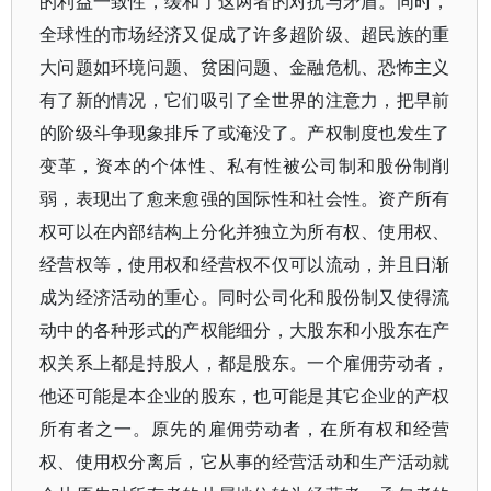
的利益一致性，缓和了这两者的对抗与矛盾。同时，
全球性的市场经济又促成了许多超阶级、超民族的重
大问题如环境问题、贫困问题、金融危机、恐怖主义
有了新的情况，它们吸引了全世界的注意力，把早前
的阶级斗争现象排斥了或淹没了。产权制度也发生了
变革，资本的个体性、私有性被公司制和股份制削
弱，表现出了愈来愈强的国际性和社会性。资产所有
权可以在内部结构上分化并独立为所有权、使用权、
经营权等，使用权和经营权不仅可以流动，并且日渐
成为经济活动的重心。同时公司化和股份制又使得流
动中的各种形式的产权能细分，大股东和小股东在产
权关系上都是持股人，都是股东。一个雇佣劳动者，
他还可能是本企业的股东，也可能是其它企业的产权
所有者之一。原先的雇佣劳动者，在所有权和经营
权、使用权分离后，它从事的经营活动和生产活动就