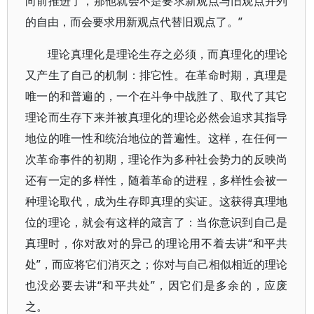
向前推进了，那他就会不是要求新观点与旧观点并列
的自由，而会要求用新观点代替旧观点了。”
理论真理化是理论生存之必须，而真理化的理论
又产生了自己的机制：排它性。在革命时期，真理是
唯一的和普遍的，一个在斗争中战胜了、取代了其它
理论而生存下来并被真理化的理论必然会追求其指导
地位的唯一性和统治地位的普遍性。这样，在任何一
次革命事件的初期，理论作为多种社会势力的反映尚
还有一定的多样性，随着革命的进程，多样性会被一
种理论取代，成为生存即真理的实证。这获得真理地
位的理论，就会有这样的箴言了：当你意识到自己是
真理时，你对敌对的异己的理论用不着去讲“和平共
处”，而应将它们消灭之；你对与自己相似相近的理论
也没必要去讲“和平共处”，因它们是多余的，应废
之。