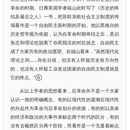
革命的时期。日裔美国学者福山此时写了《历史的终
结及最后之人》一书，把苏联东欧社会主义制度的垮
塌看作是一个自由民主新时期的开始。他以黑格尔的
历史哲学观为依据，认为在革命时期终结之后，意识
形态和理论也脱离了你死我活的对抗状态，自由民主
成了大家共有的政治愿望。在福山看来，“虽然现代化
理论之间……存在分歧，但没有人怀疑历史有方向性
的，也没有人怀疑工业发达国家的自由民主制度就是
它的终点。”⑥
从以上学者的思想看来，后革命并不是一个大家
认识一致的明确概念。有的以现代性的退潮后现代性
的兴起作为革命与后革命划分的依据，有的则以具体
的经济和政治的大事件来标志两个时代的区分，有的
没有去截然区分两个阶段，而看作是一个无显着标志