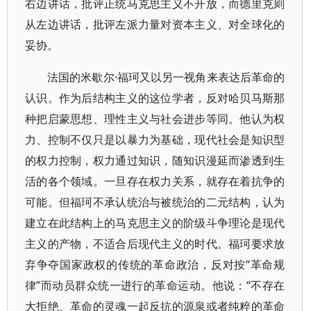
右边讲话，批评正统马克思主义不开放，而德里克则
从左边讲话，批评左派力量对资本主义、对全球化的
妥协。
法国的米歇尔·福珂又以另一视角来表达后革命的
认识。作为后结构主义的这位学者，反对哈贝马斯那
种把启蒙思想、理性主义与社会进步等同。他认为权
力、控制不仅只是以暴力为基础，现代社会是知识型
的权力控制，权力通过知识，随知识漫延而渗透到生
活的各个领域。一旦存在权力关系，就存在着抗争的
可能。但福珂不承认统治与被统治的二元结构，认为
建立在此结构上的马克思主义的阶级斗争理论是现代
主义的产物，不适合后现代主义的时代。福珂要求放
弃争夺国家政权的传统的革命政治，反对按“革命规
律”而动员群众统一进行的革命运动。他说：“不存在
大拒绝、革命的灵魂一起反抗的源泉或者纯粹的革命