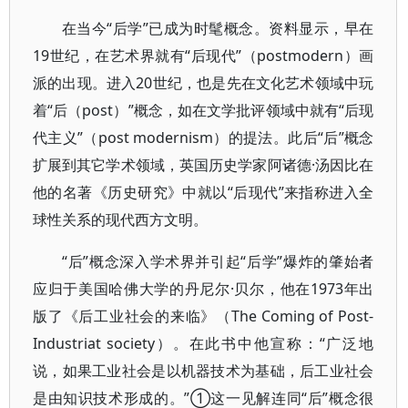
在当今“后学”已成为时髦概念。资料显示，早在
19世纪，在艺术界就有“后现代”（postmodern）画
派的出现。进入20世纪，也是先在文化艺术领域中玩
着“后（post）”概念，如在文学批评领域中就有“后现
代主义”（post modernism）的提法。此后“后”概念
扩展到其它学术领域，英国历史学家阿诸德·汤因比在
他的名著《历史研究》中就以“后现代”来指称进入全
球性关系的现代西方文明。
“后”概念深入学术界并引起“后学”爆炸的肇始者
应归于美国哈佛大学的丹尼尔·贝尔，他在1973年出
版了《后工业社会的来临》（The Coming of Post-
Industriat society）。在此书中他宣称：“广泛地
说，如果工业社会是以机器技术为基础，后工业社会
是由知识技术形成的。”①这一见解连同“后”概念很