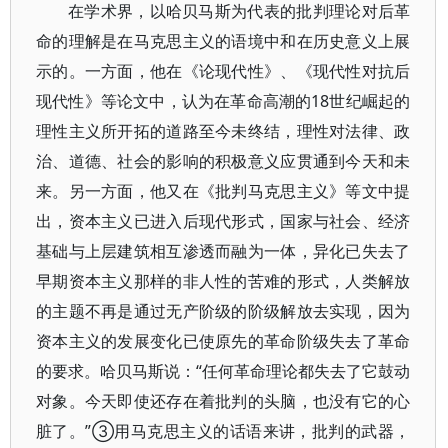
在学术界，以哈贝马斯为代表的批判理论对后革
命的理解是在马克思主义的语境中和在历史意义上展
示的。一方面，他在《论现代性》、《现代性对抗后
现代性》等论文中，认为在革命高潮的18世纪崛起的
理性主义所开拓的道路至今未终结，理性对法律、政
治、道德、社会的影响的积极意义应贯通到今天和未
来。另一方面，他又在《批判马克思主义》等文中提
出，资本主义已进入后现代形式，国家与社会、经济
基础与上层建筑相互渗透而融为一体，异化已失去了
早期资本主义那样的非人性的苦难的形式，人类解放
的主题不再是通过无产阶级的阶级解放去实现，因为
资本主义的发展变化已使原先的革命阶级失去了革命
的要求。哈贝马斯说：“任何革命理论都失去了它鼓动
对象。今天即使还存在着批判的头脑，也没有它的心
脏了。”③用马克思主义的话语来讲，批判的武器，