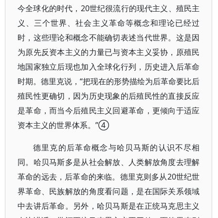
今全球化的时代，20世纪很流行的现代主义、殖民主
义、三个世界、社会主义革命等概念和理论已经过
时，这些理论和概念不能确切表述当代世界。这是因
为原先反资本主义的力量已与资本主义妥协，原殖民
地国家独立后现也加入全球化行列，历史进入后革命
时期。德里克说，“把现在的形势描绘为后革命要比后
殖民性更确切，因为历史现象的后殖民性的直接反应
是革命，而当今后殖民主义回避革命，更倾向于适应
资本主义的世界体系。”④
德里克的后革命概念与哈贝马斯的认识不尽相
同。哈贝马斯多是从社会解放、人类解放角度去理解
革命的远去，后革命的来临。德里克则多从20世纪世
界革命、民族解放的角度看问题，是在国际关系领域
中去讲后革命。另外，哈贝马斯是在正统马克思主义