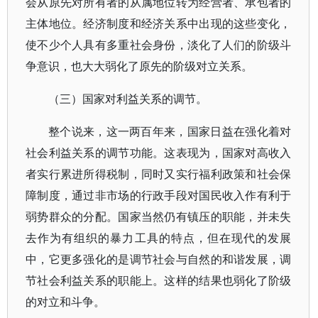
会从原先对所有者的从属地位转为经营者、承包者的
主体地位。经济制度和经济关系中出现的这些变化，
使不少个人具有多重社会身份，淡化了人们的阶级斗
争意识，也大大弱化了原先的阶级对立关系。
（三）国家对利益关系的调节。
整个说来，这一两百年来，国家日益在强化着对
社会利益关系的调节功能。这表现为，国家对高收入
者实行累进所得税制，同时又实行福利政策和社会保
障制度，通过非市场的行政手段对国民收入作有利于
弱势群众的分配。国家当然仍有镇压的职能，并未失
去作为有组织的暴力工具的特点，但在现代的发展
中，它更多强化的是调节社会与自然的和谐发展，调
节社会利益关系的职能上。这样的结果也弱化了阶级
的对立和斗争。