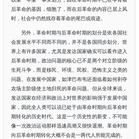
后革命的基因，细胞了，而在后革命的内容已居上风
时，社会中仍然残存着革命的尾巴或痕迹。
另外，革命时期与后革命时期的划分是依各国社
会发展水平不同而不同的，并不是各国同步划分。世
界上有许多国家，尤其是发达国家确实可以看作进入
后革命时期，政治问题的核心已不是两个对立阶级的
生死斗争，而是移民、环境、民权、恐怖主义之类的
问题。在发展中国家，如津巴布韦还面临着如何剥夺
农场主阶级使土地归民的革命问题。但从全球来说，
发达国家在经济和政治上对世界的影响强于发展中国
家，因此全人类可以说已处于由革命时期向后革命时
期转化的历史时代。这是一个历史性的新变，不可能
像一次政治运动那样迅速高潮又很快退潮。革命时期
向后革命时期转化大概不会是一两代人所能完成的。