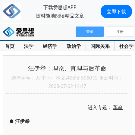
下载爱思想APP
立即下载
随时随地阅读精品文章
登录
注册
首页
法学
经济学
政治学
国际关系
社会学
汪伊举：理论、真理与后革命
选择字号：
大
中
小
本文共阅读 5060 次 更新时间：
2008-07-02 14:47
进入专题：
革命
●
汪伊举