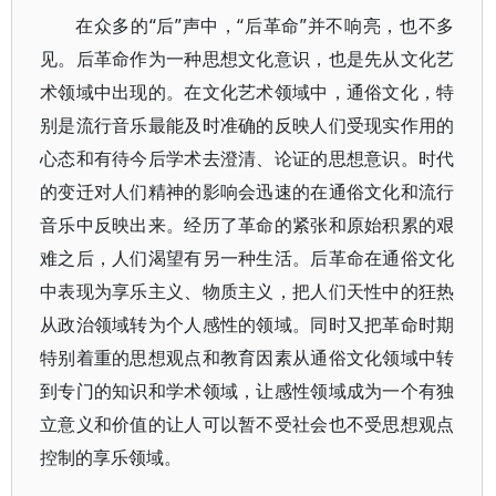
在众多的“后”声中，“后革命”并不响亮，也不多
见。后革命作为一种思想文化意识，也是先从文化艺
术领域中出现的。在文化艺术领域中，通俗文化，特
别是流行音乐最能及时准确的反映人们受现实作用的
心态和有待今后学术去澄清、论证的思想意识。时代
的变迁对人们精神的影响会迅速的在通俗文化和流行
音乐中反映出来。经历了革命的紧张和原始积累的艰
难之后，人们渴望有另一种生活。后革命在通俗文化
中表现为享乐主义、物质主义，把人们天性中的狂热
从政治领域转为个人感性的领域。同时又把革命时期
特别着重的思想观点和教育因素从通俗文化领域中转
到专门的知识和学术领域，让感性领域成为一个有独
立意义和价值的让人可以暂不受社会也不受思想观点
控制的享乐领域。