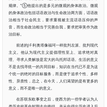
规律。”⑤他提出的是多元的微观的身体政治。微观
的身体政治包括话语政治与生命政治两方面，话语政
治相当于社会民主，要求重视被主流话语压仰的声
音，而生命政治相当于完善自我，要求把审美作为政
治目标。
前述的J·F·利奥塔像福珂一样批判左派、批判现代
主义。他认为现代主义提倡理性至上、追求绝对真
理、寻求人类解放是宏大的乌托邦话语。生活的意义
不是去找寻统一的共同目标，知识在当代已不是为这
个统一的绝对的目标服务，而是便于追求个性、多样
性、异质性，总之，在今天，人们渴望的是有更多的
意义，而不是唯一的意义。
在苏联东欧事变之后，使西方的一些学者认为人
类历史的革命时期走向终结，并从中得出历史进入后