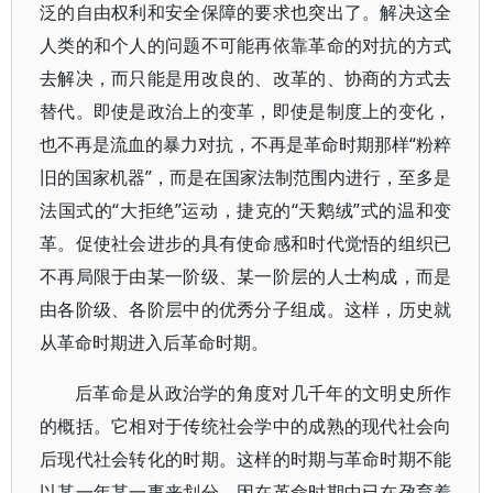
泛的自由权利和安全保障的要求也突出了。解决这全
人类的和个人的问题不可能再依靠革命的对抗的方式
去解决，而只能是用改良的、改革的、协商的方式去
替代。即使是政治上的变革，即使是制度上的变化，
也不再是流血的暴力对抗，不再是革命时期那样“粉粹
旧的国家机器”，而是在国家法制范围内进行，至多是
法国式的“大拒绝”运动，捷克的“天鹅绒”式的温和变
革。促使社会进步的具有使命感和时代觉悟的组织已
不再局限于由某一阶级、某一阶层的人士构成，而是
由各阶级、各阶层中的优秀分子组成。这样，历史就
从革命时期进入后革命时期。
后革命是从政治学的角度对几千年的文明史所作
的概括。它相对于传统社会学中的成熟的现代社会向
后现代社会转化的时期。这样的时期与革命时期不能
以某一年某一事来划分，因在革命时期中已在孕育着