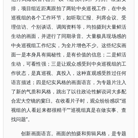
排，项目组近距离跟拍了两轮中央巡视工作，在中央
巡视组的各个工作环节，如听取汇报、列席会议、受
理信访、个别谈话、调阅资料等，均拍摄到大量鲜活
生动的画面，并进行了同期录音。大量极具现场感的
中央巡视组工作纪实，为全片增色不少。这些纪实画
面一是本身具有揭秘性，是有价值的信息；二是鲜活
生动，可看性强；三是让观众感受到中央巡视组的工
作状态，是真巡视、真投入，这种直观感受胜过任何
语言描述；四是纪实风格的画面语言，为专题片注入
了新的气质和风格，跳出了以往政论性解说词大多配
合宏大空镜的窠臼。在收看片子时，观众纷纷感叹“巡
视组的人看起来都很精干”“巡视组真是在做实事、查
找问题”。
创新画面语言。画面的拍摄和剪辑风格，是专题