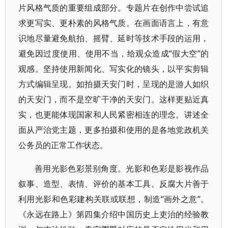
片风格气质的重要组成部分。专题片在创作中尝试追
求更写实、更朴素的风格气质。在画面语言上，有意
识地尽量避免航拍、摇臂、延时等技术手段的运用，
避免因过度使用、使用不当，给观众造成“假大空”的
观感。坚持使用新闻化、写实化的镜头，以平实剪辑
方式编辑呈现。如拍摄天安门时，呈现的是游人如织
的天安门，而不是空旷干净的天安门。这样更贴近真
实，也更能体现国家和人民紧密相连的理念。讲述全
面从严治党主题，更多拍摄和使用的是各地党政机关
公务员的正常工作状态。
善用光影色彩景别角度。光影和色彩是影视作品
叙事、造型、表情、评价的基本工具。反腐大片善于
利用光影和色彩建构关联或联想，制造“画外之意”。
《永远在路上》第四集介绍中国历史上吏治的经验教