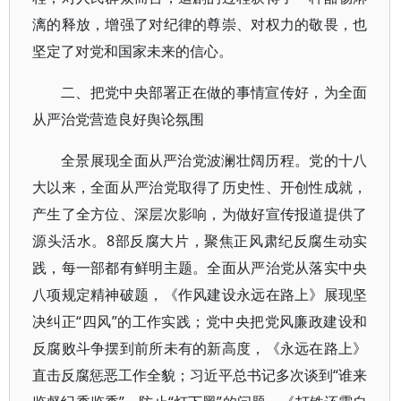
漓的释放，增强了对纪律的尊崇、对权力的敬畏，也
坚定了对党和国家未来的信心。
二、把党中央部署正在做的事情宣传好，为全面
从严治党营造良好舆论氛围
全景展现全面从严治党波澜壮阔历程。党的十八
大以来，全面从严治党取得了历史性、开创性成就，
产生了全方位、深层次影响，为做好宣传报道提供了
源头活水。8部反腐大片，聚焦正风肃纪反腐生动实
践，每一部都有鲜明主题。全面从严治党从落实中央
八项规定精神破题，《作风建设永远在路上》展现坚
决纠正“四风”的工作实践；党中央把党风廉政建设和
反腐败斗争摆到前所未有的新高度，《永远在路上》
直击反腐惩恶工作全貌；习近平总书记多次谈到“谁来