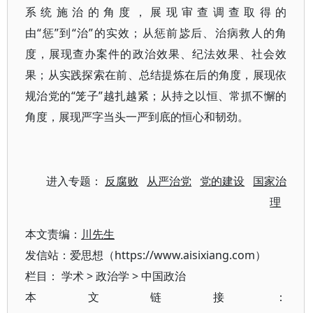
系统施治的角度，展现审查调查取得的
由“惩”到“治”的实效；从惩前毖后、治病救人的角
度，展现查办案件的政治效果、纪法效果、社会效
果；从实践探索在前、总结提炼在后的角度，展现依
规治党的“笼子”越扎越紧；从持之以恒、常抓不懈的
角度，展现严字当头一严到底的恒心和韧劲。
进入专题：
反腐败
从严治党
党的建设
国家治
理
本文责编：
川先生
发信站：爱思想（https://www.aisixiang.com）
栏目：
学术
>
政治学
>
中国政治
本文链接：