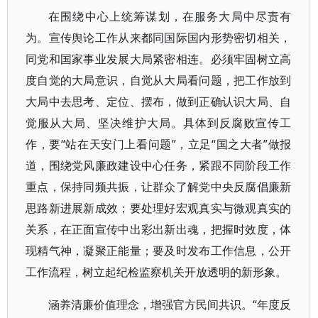
在围绕中心上统筹谋划，在服务大局中尽责有
为。宣传舆论工作从来都同国际国内形势密切相关，
同党和国家事业发展大局紧密相连。必须牢固树立高
度自觉的大局意识，自觉从大局看问题，把工作放到
大局中去思考、定位、摆布，做到正确认识大局、自
觉服从大局、坚决维护大局。具体到反腐败宣传工
作，要“站在天安门上看问题”，立足“国之大者”做报
道，围绕党风廉政建设中心任务，紧跟不同阶段工作
重点，保持同频共振，让群众了解党中央反腐倡廉新
思路新进展新成效；要处理好宏观真实与微观真实的
关系，在正面宣传中出彩出新出魂，把握时效度，体
现精气神，凝聚正能量；要及时发布工作信息，公开
工作流程，树立起纪检监察机关开放透明的新形象。
涵养清廉价值理念，增强官方民间共识。“年度反