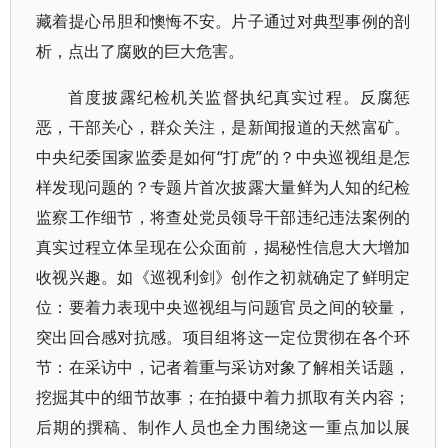
藏着提心吊胆和懊悔不安。片子通过对典型事例的剖
析，点出了腐败的巨大危害。
首度披露纪检机关监督执纪真实过程。反腐惩
恶，干部关心，群众关注，是新闻报道的天然富矿。
中央纪委国家监委是如何“打虎”的？中央巡视组是怎
样发现问题的？专题片首次披露大量鲜为人知的纪检
监察工作细节，将查处党员领导干部违纪违法案例的
真实过程立体呈现在公众面前，揭秘性信息大大增加
收视兴趣。如《巡视利剑》创作之初就确定了鲜明定
位：要着力表现中央巡视组与问题官员之间的较量，
突出回合感对抗感。项目组将这一定位贯彻在各个环
节：在采访中，记者着重与采访对象了解相关话题，
挖掘其中的细节故事；在拍摄中着力抓取有关内容；
后期的撰稿、制作人员也全力围绕这一重点加以展