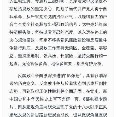
的生动注脚。专题片主题鲜明，贯穿着党中央坚定不
移惩治腐败的坚定决心，刻划了当代共产党人勇于自
我革命、从严管党治党的浩然正气，以铿锵有力的声
音向全党全社会释放出强烈政治信号：党中央始终保
持清醒头脑，坚持以零容忍的态度、以永远在路上的
决心惩治腐败，坚定不移将党风廉政建设和反腐败斗
争进行到底。反腐败工作坚持无禁区、全覆盖、零容
忍，坚持重遏制、强高压、长震慑，坚持受贿行贿一
起查。无论官位多高、地位多重要，都没有护身符。
反腐败斗争向纵深推进的“影像册”，具有影响深
远的历史意义。反腐败斗争从胶着状态到形成压倒性
态势，再到取得压倒性胜利并全面巩固，在党史、新
中国史和中华民族史上写下光辉一页。8部电视专题
片，既从宏观角度向观众呈现了党的十八大以来正风
肃纪反腐的新思路新进展新成效，也从微观角度直观