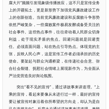
腐大片”频频引发现象级传播效应，这不只是宣传业务
上的开疆拓土，更是新形势下加强党风廉政建设工作
上的创新创造。当前党风廉政建设和反腐败斗争形势
依然严峻复杂，一些腐败案件极易发酵成备受关注的
社会事件。这些热点事件，往往牵动着人民群众切身
利益，处于现实矛盾的焦点。回避问题就是回避责
任。必须直面问题，站在热点引导热点。体现党的主
张，反映人民心声，这是宣传工作者必须承担的历史
使命。要架起与群众沟通桥梁，在传递社会合意、弥
合社会裂缝、抚慰社会情绪上展现新作为，为全面从
严治党营造良好舆论氛围。
突出“看不见的宣传”，通过讲故事来讲道理。“上
乘的宣传，看起来要像从未进行过一样，最好的宣传
要让被宣传对象沿着你所希望的方向走，却认为是自
己在选择方向”。反腐大片通过讲故事来讲道理，兼顾