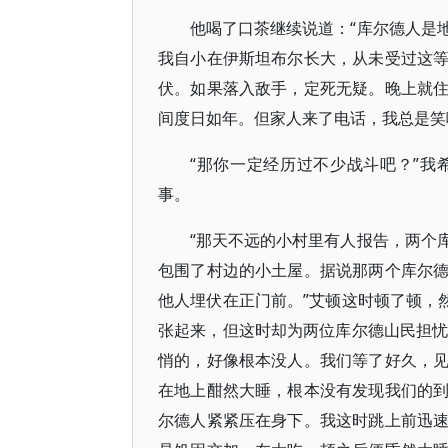
他喝了口茶继续说道：“库尔德人是
我自小在伊斯坦布尔长大，从未受过这
伏。如果落入敌手，定死无疑。晚上就
间度日如年。但家人来了电话，我总是笑
“那你一定经历过不少战斗吧？”
事。
“那天不远的小村里有人报告，两个
包围了村边的小土屋。据说那两个库尔
他人埋伏在正门前。”艾顿这时顿了顿，
张起来，但这时却为两位库尔德山民担忧
悄的，好像根本没人。我们等了好久，
在地上酣然大睡，根本没有发现我们的
尔德人紧紧压在身下。我这时跳上前迅