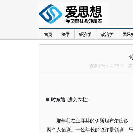
首页
法学
经济学
政治学
国际
选择字号：
大
中
小
本文
●
时东陆
(
进入专栏
)
那年我在土耳其的伊斯坦布尔度假
两个人值班。一位年长的也许是领班，