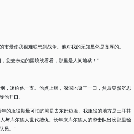
的市景使我很难联想到战争。他对我的无知显然是宽厚的。
园，您去东边的国境线看看，那里是人间地狱！”
香烟，递给他一支。他点上烟，深深地吸了一口，然后突然沉思
等他开口。
两年的服役期最可怕的就是去东部边境。我服役的地方是土耳其
其人与库尔德人世代结仇。长年来库尔德人的游击队出没那里骚
队员。”