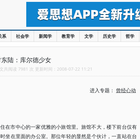
关系
社会学
新闻学
教育学
文学
历史学
哲学
时东陆：库尔德少女
共阅读 7981 次 更新时间：2008-07-22 11:21
进入专题：
曾经心动
，住在市中心的一家优雅的小旅馆里。旅馆不大，楼下前台仅有
平时坐在里面的办公室。那位年轻的显然是个伙计，一直站在台