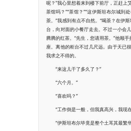
呢？”我心里想着来到楼下前厅，正赶上艾
茶馆吗？”“茶馆？”“这伊斯坦布尔城到
茶。”我感到有点不自然。“喝茶？在伊
台，向对面的小餐厅走去。不过一小会
腾腾的红茶。“先生，您请用茶。”他顺手
座。离他的柜台不过几尺远。由于天已
我求之不得的。
“来这儿干了多久了？”
“六个月。”
“喜欢吗？”
“工作倒是一般，但我真高兴，我现
“伊斯坦布尔毕竟是整个土耳其最繁华