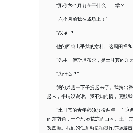
“那你六个月前在干什么，上学？”
“六个月前我在战场上！”
“战场”？
他的回答出乎我的意料。这周围祥和
“先生，伊斯坦布尔，是土耳其的乐
“为什么？”
我的兴趣一下子提起来了。我掏出
起来，半晌没说话。我不知内情，便默默
“土耳其的青年必须服役两年，而这
的东南角，一个恐怖荒凉的山区。土耳
扰国境。我们的任务就是捕捉库尔德游击