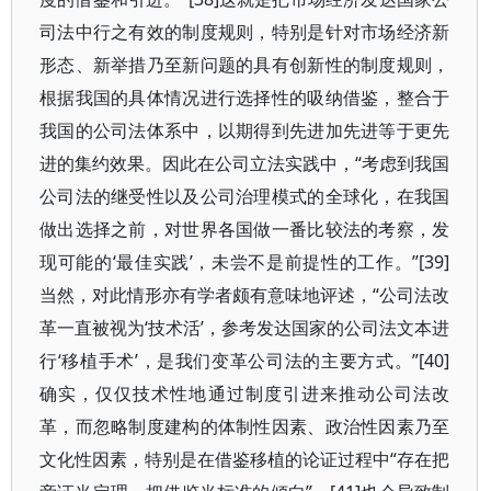
司法中行之有效的制度规则，特别是针对市场经济新
形态、新举措乃至新问题的具有创新性的制度规则，
根据我国的具体情况进行选择性的吸纳借鉴，整合于
我国的公司法体系中，以期得到先进加先进等于更先
进的集约效果。因此在公司立法实践中，“考虑到我国
公司法的继受性以及公司治理模式的全球化，在我国
做出选择之前，对世界各国做一番比较法的考察，发
现可能的‘最佳实践’，未尝不是前提性的工作。”[39]
当然，对此情形亦有学者颇有意味地评述，“公司法改
革一直被视为‘技术活’，参考发达国家的公司法文本进
行‘移植手术’，是我们变革公司法的主要方式。”[40]
确实，仅仅技术性地通过制度引进来推动公司法改
革，而忽略制度建构的体制性因素、政治性因素乃至
文化性因素，特别是在借鉴移植的论证过程中“存在把