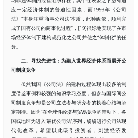
均非超体制的经营组织存在，其个性表象之下必有适
应一定经济体制的普遍性因素，而1993年《公司
法》“本身注重‘商事公司法’本质，此种皈依，顺利完
成了国有公司的商事化过程”，[19]很好地实现了在市
场经济体制下建构规范化之公司并使之“体制化”的任
务。
二、寻找先进性：为融入世界经济体系而展开公
司制度竞争
虽然我国《公司法》的建构过程体现出较多的制
度借鉴事例和较强的知识学习态度，但参与国际间公
司制度竞争却是公司立法者与研究者的执着心结与坚
定期待。因为“在全球性经济与贸易竞争的带动下，各
国或地区为进入‘最优公司法’序列，纷纷进行公司法现
代化改革，希望以此吸引投资者，刺激经济发