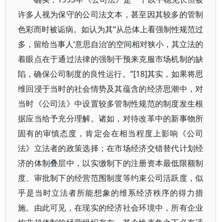
许多人视为保守的公司法文本，甚至因其较多的管制
色彩而时被诟病。如认为其“从总体上看强制性规范过
多，留给当事人‘意思自治’的空间相对狭小，其立法的
着眼点在于通过法律的强制干预来克服市场机制的缺
陷，确保公司制度的良性运行。”[18]其实，如果将思
维回浸于当时的社会情势及其蕴含的经济思潮中，对
当时《公司法》中设置较多管制性规范的制度发生根
据应当给予充分理解。诸如，对待改革中的新事物所
固有的审慎态度，肯定会在相当程度上影响《公司
法》立法者的政策选择；在市场经济交错替代计划经
济的体制叠层中，以实缴制下的注册资本最低限额制
度、审批制下的经营范围制度等约束公司活跃度，似
乎是当时立法者所能想象的维系经济秩序的得力措
施。由此可见，在现实的经济社会环境中，所有企业