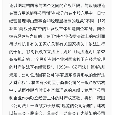
论以图建构国家与国企之间的产权区隔。与该项理论
在西方用以解释公司“所有权分散在小股东手中，日常
经营管理却由董事会和经理层控制的现象”不同，[12]
我国“两权分离”中的经营权主体却是国企本身。国企
拥有经营权之目的，在于“使企业依据法律上的权利而
得以对抗非有关国家机关和有关国家机关非依法进行
的干预。”[13]反映在立法上，则如《民法通则》第82
条所规定的，“全民所有制企业对国家授予它经营管理
的财产依法享有经营权”。1993年《公司法》第4条则
规定，公司包括国有公司“享有股东投资形成的全部法
人财产权”，将国有公司置于商事公司的一般产权结构
中，从而挣脱当时旧有产权理论的束缚，稳固了公司
制企业作为独立经营主体的财产权基础。再如，我国
《公司法》一直致力于形成“规范的公司治理”，建构
以新三会（股东会、董事会、监事会）为基架的公司