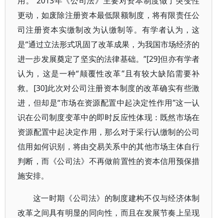
用。”2013年《公司法》主要对资本制度做了突变性
更动，如废除注册资本最低限额制度，将有限责任公
司注册资本实缴制改为认缴制等。有学者认为，这
是“通过立法形式巩固了改革成果，为我国市场经济的
进一步发展奠定了坚实的法律基础。”[29]但亦有学者
认为，这是一种“颠覆性改革”且有较大缺陷需要补
救。[30]此次对公司注册资本制度的改革确实有些激
进，但却是“市场在资源配置中起决定性作用”这一认
识在公司制度变革中的即时反应性体现：既然市场在
资源配置中起决定作用，那么对于采行认缴制的公司
信用如何识别，将由交易关系中的其他市场主体自行
判断，而《公司法》不再做前置性的资本信用预保措
施安排。
这一时期《公司法》的制度建构不仅与经济体制
改革之间具有明显的同向性，而且在发展节奏上呈现