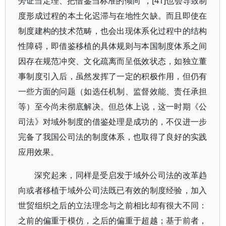
旁证当定理、把借鉴当标准的倾向”，[41]也会导致制
度形成过程的本土化迟滞与在地性欠缺。而且即使在
制度建构的技术范畴，也会出现体系化过程中的结构
性障碍，即借鉴移植的具体规则与本国制度体系之间
因存在规范冲突、文化疏离而呈低效状态，如独立董
事制度引入后，虽然发挥了一定的积极作用，但仍有
一些方面的问题（如选任机制、监督效能、责任承担
等）至今尚未彻底解决。但总体上说，这一时期《公
司法》对域外制度的借鉴处理是成功的，不仅进一步
完备了我国公司法的制度体系，也取得了良好的实践
应用效果。
深究起来，同样是受启发于域外公司法的改革趋
向或者移植于域外公司法既已有效的制度经验，加入
世贸组织之后的立法理念与之前相比却有很大不同：
之前的偏重于模仿，之后的偏重于超越；基于前者，