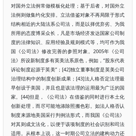
对国外立法例常做模板化处理；基于后者，对国外立
法例则做集约化安排。立法借鉴对象不再局限于形式
结构相近的大陆法系公司法，而是以择优弃劣、为我
所用的态度博采众长，凡是市场经济发达国家公司制
度的法律知识、应用经验及规则模式等，均可作为我
国《公司法》修改完善的参照对象。2005年《公司
法》所设新制度多有英美法系原色，例如，“股东代表
诉讼制度起源于英美”；[42]独立董事制度是英美公司
治理结构中的制度创新成果；[43]法人格否定法理最
早创设于美国，并且也是该法理的运用最为广泛的国
家。[44]但是，《公司法》在借鉴的同时进行本土化
创新处理，而尽可能地涤除照搬色彩。如法人格否认
制度来源地美国采行判例法形式，而我国《公司法》
对其则成文法化，以便于该项制度的社会识别和司法
适用。从根本上说，这一时期公司立法的建构动力还