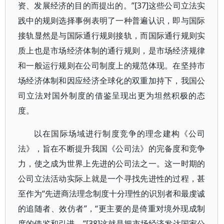
资、发展经济的目的而提出的。”[37]这些公司立法实
践中的规则选择事例表明了一种普遍认识，即与国际
接轨显然是与国际通行规则接轨，而国际通行规则实
质上也是市场经济体制的通行规则，是市场经济规律
和一般运行规则在公司制度上的规范体现。在坚持市
场经济体制和因应经济全球化的双重加持下，我国公
司立法对国外制度的借鉴呈现出更为坦然积极的态
度。
以在国际场域进行制度竞争的理念建构《公司
法》，旨在不断提升我国《公司法》的完备度和竞争
力，使之成为世界上先进的公司法之一。这一时期的
公司立法活动实际上就是一个寻找先进性的过程，甚
至作为“先进商法理念制度十分理性的识別者和最虔诚
的追随者、效仿者”，“更主要的是倚重对境外现成制
度的借鉴和引进。”[38]这就是把市场经济发达国家公