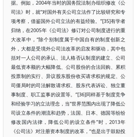
据。例如，2004年当时的国务院法制办组织修改《公
司法》时，就“对国外有关公司立法作了比较研究和专
项考察，借鉴国外公司立法的有益经验。”[35]有学者
归纳，在2005年《公司法》修订对公司制度进行的重
大改革中，“除个别制度属于中国自有的制度创新之
外，大都是受境外公司法改革的启发和驱动，其中包
括对一人公司的承认、法人格否认制度的建立、公司
最低资本额的大幅降低、公司股份的合法回购、累积
投票制的实行、异议股东股份收买请求权的规定、公
司僵局时的司法解散请求权、股东代表诉讼、独立董
事制度、职工监事的设置等。”[36]同样基于制度竞争
和经验学习的立法理念，当“世界范围内出现了降低公
司设立条件的潮流和趋势，法国、日本、德国等纷纷
修改国内法律，降低公司的设立条件”时，2013年
《公司法》对注册资本制度的改革，“也是出于鼓励投