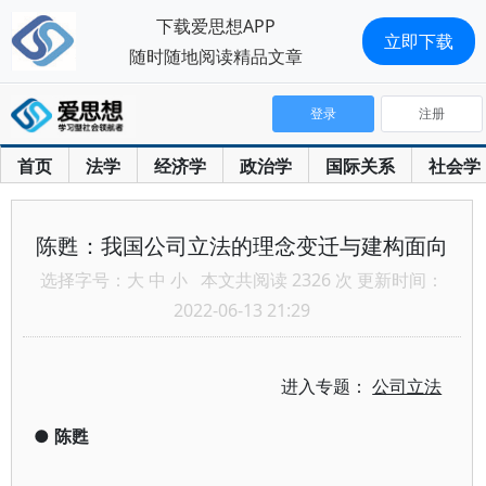
下载爱思想APP
立即下载
随时随地阅读精品文章
登录
注册
首页
法学
经济学
政治学
国际关系
社会学
陈甦：我国公司立法的理念变迁与建构面向
选择字号：
大
中
小
本文共阅读 2326 次 更新时间：
2022-06-13 21:29
进入专题：
公司立法
●
陈甦