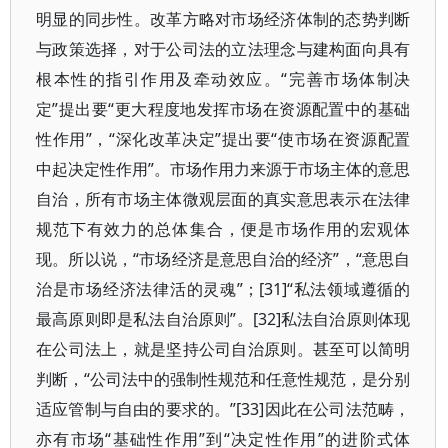
明显的同步性。改革方略对市场经济体制的态势判断
与政策选择，对于公司法的立法理念与建构面向具有
根本性的指引作用及牵动效应。“完善市场体制决
定”提出要“更大程度地发挥市场在资源配置中的基础
性作用”，“深化改革决定”提出要“使市场在资源配置
中起决定性作用”。市场作用力来源于市场主体的意思
自治，所有市场主体微观层面的真实意思表示在法律
规范下有效力的总体集合，便是市场作用的宏观体
现。所以说，“市场经济是意思自治的经济”，“意思自
治是市场经济法律活的灵魂”；[31]“私法领域遵循的
最高原则即是私法自治原则”。[32]私法自治原则体现
在公司法上，就是坚持公司自治原则。甚至可以简明
判断，“公司法中的强制性规范和任意性规范，是分别
适应管制与自由的要求的。”[33]因此在公司法范畴，
亦有市场“基础性作用”到“决定性作用”的进阶式体