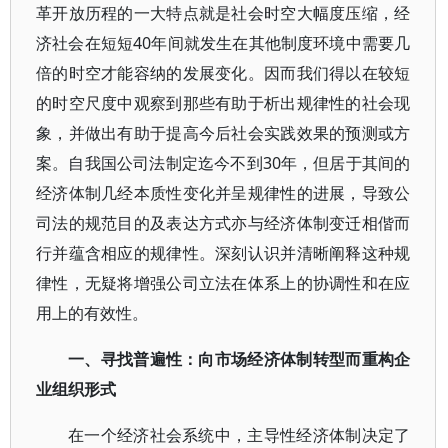
革开放历程的一大特点就是社会时空大幅度压缩，经
济社会在短短40年间就发生在其他制度环境中需要几
倍的时空才能容纳的发展变化。因而我们得以在较短
的时空尺度中观察到那些有助于析出规律性的社会现
象，并做出有助于提高今后社会实践效果的预测或方
案。自我国公司法制定迄今不到30年，但居于其间的
经济体制几经本质性变化并呈规律性的进展，导致公
司法的规范目的及表达方式亦与经济体制变迁相偕而
行并蕴含相应的规律性。深刻认识并清晰阐释这种规
律性，无疑将增强公司立法在体系上的协调性和在应
用上的有效性。
一、寻找普遍性：向市场经济体制转型而重构企
业组织形式
在一个经济社会系统中，主导性经济体制决定了