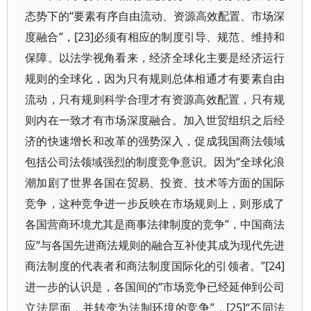
态势下的“要素有序自由流动、资源高效配置、市场深
度融合”，[23]必须有相应的制度引导、规范、维持和
保障。以法学视角看来，经济全球化主要是经济运行
规则的全球化，因为只有规则总体相通才有要素自由
流动，只有规则科学合理才有资源高效配置，只有规
则内在一致才有市场深度融合。加入世贸组织之后经
济的快速增长和改革的强势深入，促成我国商法领域
包括公司法领域强烈的制度竞争意识。因为“全球化浪
潮加剧了世界各国在贸易、投资、技术等方面的国际
竞争，这种竞争进一步反映在市场规则上，则形成了
各国营商环境尤其是商事法律制度的竞争”，中国商法
应“与各国先进商法规则的融合互补使其成为现代先进
商法制度的代表者和商法制度国际化的引领者。”[24]
进一步的认识是，各国间的“市场竞争已经延伸到公司
立法层面，并转变为法制环境的竞争”，[25]“不同法