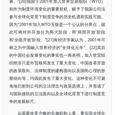
展。”[20]我国于2001年加入世界贸易组织（WTO）
则作为制度环境变化的重要契机，赋予了我国公司法
参与全球化背景下制度竞争的历史机遇和实践可能。
因为“2001年加入WTO无疑是一个公认的分界点，据
此可将对外开放分为两大阶段，即‘局部开放’阶段
和‘全面开放’阶段。”[21]有经济学家认为，2001年可
称之为中国融入世界经济的“全球化元年”。[22]其后
的中国社会发展变化的事实也一再表明，加入世贸组
织绝非只是外贸格局发生了重大变化，中国改革开放
的政策取向、法律制度的建构面向以及国民心理的形
塑动向等，均因此发生了重大变化。这种变化不可避
免地衍射到公司的立法理念与政策选择上，并形成了
与国际接轨的立法面向以及全球化背景下进行制度竞
争的发展标尺。
从国家改革方略的实施机制上看，要实现全球化