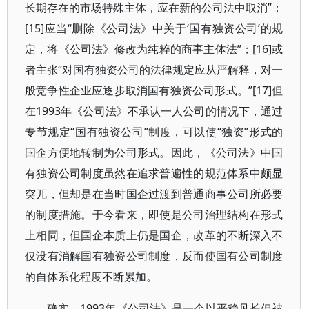
长期存在的市场特殊主体，应在新的公司法中取消”；
[15]应当“删除《公司法》中关于‘国有独资公司’的规
定，将《公司法》修改为纯粹的商事主体法”；[16]或
者主张“对国有独资公司的法律规定应从严解释，对一
般竞争性企业应逐步取消国有独资公司形式。”[17]但
在1993年《公司法》不承认一人公司的情况下，通过
专节规定“国有独资公司”制度，可以使“独资”形式的
国企方便地转制为公司形式。因此，《公司法》中国
有独资公司制度虽然在追求普遍性的规范体系中颇显
突兀，但却是在当时国企过渡到普通商事公司所必要
的制度措施。于今看来，即使是公司治理结构在形式
上相同，但国企本质上仍是国企，改革的不断深入不
仅没有消解国有独资公司制度，反而使国有公司制度
的自体系化程度不断累加。
确实，1993年《公司法》是一个以平稳见长但被