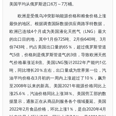
美国平均从俄罗斯进口6万～7万桶。
欧洲是受俄乌冲突影响能源价格和粮食价格上涨
最快的地区。根据调查国际数据供应商路孚特数据，
欧洲已连续4个月成为美国液化天然气（LNG）最大
的出口目的地，其中1月份725吨、2月份640吨、3月
份743吨，约占美国出口量的65％，超过俄罗斯管道
气5倍，价格则是俄罗斯管道气的3倍，导致欧洲天然
气价格暴涨近8倍。美国LNG预计2022年产能约1亿
吨，同比增长20％左右，出口量成为世界第一位，汽
油平均价格在3月初的一周内上涨超过了10％，飙升
至2008年以来的新高。美国2021年能源价格同比上
涨25.6％，汽油价格同比上涨38％。美国劳工部的数
据显示，通胀正在从商品到服务各个领域蔓延。美国
2022年2月食品价格，环比上涨1％，是自2020年4月