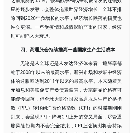
之前预测的4.7％。俄乌战争和战争制裁引发的连锁效
应将逐步发酵，会整体拖累世界经济增长，全球不排
除回到2020年负增长的水平，经济增长跌落的幅度也
许会更深。一些受疫情和战情影响严重的国家，经济
则可能陷入大衰退。
四、高通胀会持续推高一些国家生产生活成本
无论是从全球还是从发达经济体来看，通胀率都
处于2008年以来的最高水平。新兴市场和发展中经济
体的通胀率达到2011年以来的最高水平。本来随着美
元加息和美联储资产负债表缩表，大宗商品价格有可
能缓慢回落，但全球大部分国家高通胀从生产价格指
数（PPI）转移到消费价格指数（CPI）的时滞期刚刚
到来，会呈现PPI下降与CPI上升的交叉局面，尽管通
胀风险短期内不会完全结束，CPI上涨预测将会持续