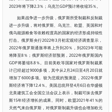
2023年将下降2.3％；乌克兰GDP预计将收缩35％。
如果战争进一步升级，俄罗斯所受制裁和反制裁
进一步升级，将对俄罗斯、乌克兰、欧盟、英国和对
俄乌能源粮食等依赖程度高的国家的经济形成持续性
打击。俄罗斯央行2022年3月初宏观经济调查显示，
2022年俄罗斯通胀率将上升到20％，到2023年可能
将降至8％；俄罗斯经济部预测，2022年俄罗斯国内
GDP将萎缩8.8％。目前美欧等国家对俄罗斯制裁累
计已经超过9000多项，其中从2月24日至4月20日就
增加了6000多项。较为悲观的预测是，2022年俄罗
斯经济将下降12.4％。美国总统拜登4月6日在华盛顿
北美建筑工会全国立法会议上表示，制裁可抹去俄罗
斯15年经济增长的成果。同时，欧盟2021年41％的
天然气来自俄罗斯，对俄罗斯制裁升级也会增加欧元