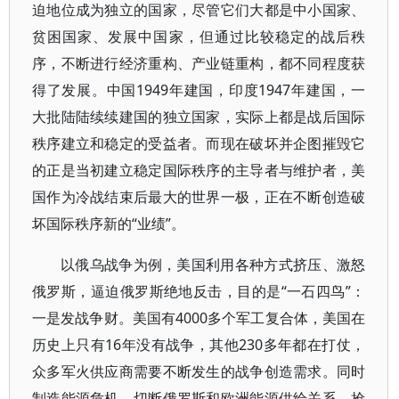
迫地位成为独立的国家，尽管它们大都是中小国家、
贫困国家、发展中国家，但通过比较稳定的战后秩
序，不断进行经济重构、产业链重构，都不同程度获
得了发展。中国1949年建国，印度1947年建国，一
大批陆陆续续建国的独立国家，实际上都是战后国际
秩序建立和稳定的受益者。而现在破坏并企图摧毁它
的正是当初建立稳定国际秩序的主导者与维护者，美
国作为冷战结束后最大的世界一极，正在不断创造破
坏国际秩序新的“业绩”。
以俄乌战争为例，美国利用各种方式挤压、激怒
俄罗斯，逼迫俄罗斯绝地反击，目的是“一石四鸟”：
一是发战争财。美国有4000多个军工复合体，美国在
历史上只有16年没有战争，其他230多年都在打仗，
众多军火供应商需要不断发生的战争创造需求。同时
制造能源危机，切断俄罗斯和欧洲能源供给关系，抢