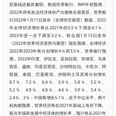
苏基础还极其脆弱。根据世界银行、IMF年初预测，
2022年所有发达经济体的产出都将全面复苏。世界银
行2022年1月11日发布《全球经济展望》数据，2022
年全球经济增长将从2021年的5.5％下调至4.1％，
2023年进一步下调至3.2％。联合国1月13日发布
《2022年世界经济形势与展望》报告预测，全球经济
2022和2023年将分别增长4％和3.5％。世界银行预
测，2022年印度、伊拉克、孟加拉国、菲律宾、马来
西亚、越南、印度尼西亚、沙特阿拉伯、卡塔尔、阿
联酋、泰国、巴基斯坦、伊朗和土耳其将分别增长
8.7％、7.3％、6.4％、5.9％、5.8％、5.5％、
5.2％、4.9％、4.8％、4.6％、3.9％、3.4％、
2.4％、2％；中国将增长5.1％，处于中位水平。两个
机构都预测，世界经济将在2021年基础上有所下降。
新兴市场和发展中经济体的增长率，预计将从2021年