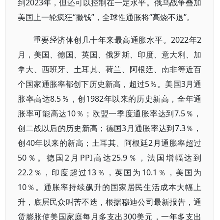
到2023年，但还可以控制在一定水平。俄乌战争叠加
美国上一轮疯狂“撒钱”，全球性通胀将“高烧不退”。
重要经济体创几十年来最高通胀水平。2022年2
月，美国、德国、英国、俄罗斯、印度、意大利、加
拿大、西班牙、土耳其、荷兰、阿根廷、南非等近百
个国家通胀率都创下历史新高，超过5％。美国3月通
胀率高达8.5％，创1982年以来的历史新高，全年通
胀率可能高达10％；欧盟一季度通胀率达到7.5％，
创二战以后的历史新高；德国3月通胀率达到7.3％，
创40年以来的新高；土耳其、阿根廷2月通胀率超过
50％。德国2月PPI高达25.9％，法国增幅达到
22.2％，印度超过13％，英国为10.1％，美国为
10％。通胀率持续飙升的国家居民生活成本大幅上
升，底层民众叫苦不迭，根据穆迪公司最新报告，通
货膨胀使美国家庭每月多支出300美元，一年多支出