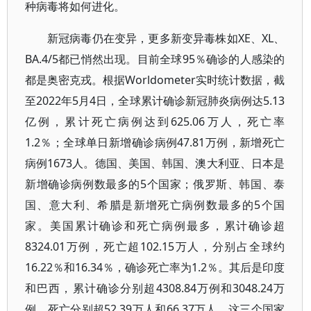
种病毒将如何进化。
新冠病毒仍在变异，更多新变异毒株如XE、XL、
BA.4/5都已悄然出现。目前全球95％确诊的人感染的
都是奥密克戎。根据Worldometer实时统计数据，截
至2022年5月4日，全球累计确诊新冠肺炎病例达5.13
亿例，累计死亡病例达到625.06万人，死亡率
1.2％；全球单日新增确诊病例47.81万例，新增死亡
病例1673人。德国、美国、韩国、澳大利亚、日本是
新增确诊病例数最多的5个国家；俄罗斯、韩国、泰
国、意大利、希腊是新增死亡病例数最多的5个国
家。美国累计确诊和死亡病例最多，累计确诊超
8324.01万例，死亡超102.15万人，分别占全球约
16.22％和16.34％，确诊死亡率为1.2％。其后是印度
和巴西，累计确诊分别超4308.84万例和3048.24万
例，死亡分别超52.39万人和66.37万人。这三个国家