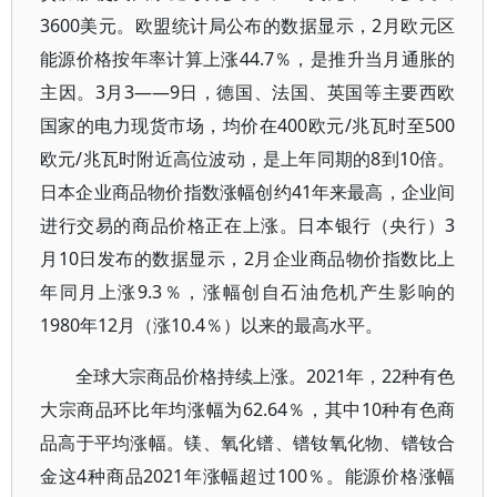
3600美元。欧盟统计局公布的数据显示，2月欧元区
能源价格按年率计算上涨44.7％，是推升当月通胀的
主因。3月3——9日，德国、法国、英国等主要西欧
国家的电力现货市场，均价在400欧元/兆瓦时至500
欧元/兆瓦时附近高位波动，是上年同期的8到10倍。
日本企业商品物价指数涨幅创约41年来最高，企业间
进行交易的商品价格正在上涨。日本银行（央行）3
月10日发布的数据显示，2月企业商品物价指数比上
年同月上涨9.3％，涨幅创自石油危机产生影响的
1980年12月（涨10.4％）以来的最高水平。
全球大宗商品价格持续上涨。2021年，22种有色
大宗商品环比年均涨幅为62.64％，其中10种有色商
品高于平均涨幅。镁、氧化镨、镨钕氧化物、镨钕合
金这4种商品2021年涨幅超过100％。能源价格涨幅