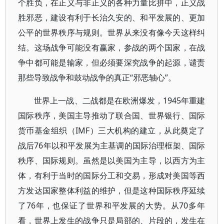
个胜负，在正义与非正义的各种力量比拼中，正义战
胜邪恶，建设有利于长治久安的、和平发展的、更加
公平的世界秩序与规则。世界从来没有像今天这样纠
结。这场战争可能没有赢家，参战的两个国家，在战
争中都可能是输家，但必须要深究战争的起源，谴责
那些导致战争和鼓动战争的真正“邪恶轴心”。
世界上一战、二战都是在欧洲爆发，1945年重建
国际秩序，美国主导推动了联合国、世界银行、国际
货币基金组织（IMF）三大机构的建立，从此奠定了
战后76年以和平发展为主基调的国际治理框架、国际
秩序、国际规则。虽然是以美国为主导，以西方为主
体，有利于当时的国际分工和交易，形成对美国等西
方发达国家整体利益的维护，但是这种国际秩序延续
了76年，也保证了世界和平发展的大势。从70多年
看，世界上发生的战争只是局部的、片段的，发生在