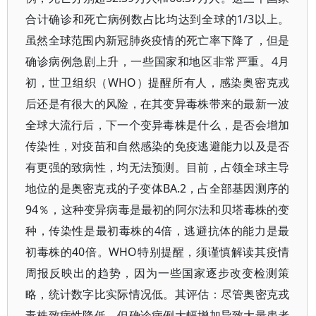
合计确诊和死亡病例数占比均达到全球的1/3以上。
虽然全球范围内新冠肺炎疫情的死亡率下降了，但是
确诊病例急剧上升，一些国家和地区非常严重。4月
初，世卫组织（WHO）提醒所有人，感染奥密克戎
后还是有很大的风险，在其变异毒株带来的最新一波
全球大流行后，下一个变异毒株是什么，是否会增加
传染性，对疫苗和自然感染的免疫逃避能力以及是否
有更强的致病性，均无法预测。目前，占领全球主导
地位的是奥密克戎的子变体BA.2，占全部基因测序的
94％，这种变异病毒是最初的阿尔法和贝塔毒株的变
种，传染性是最初毒株的4倍，逃避抗体的能力是最
初毒株的40倍。WHO特别提醒，须谨慎解读其疫情
周报反映出的趋势，因为一些国家逐步改变检测策
略，统计数字比实际情况低。其评估：尽管奥密克戎
毒株致病性降低，但确诊病例大幅增加导致大量患者