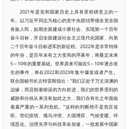
2021年是党和国家历史上具有里程碑意义的一
年。以习近平同志为核心的党中央团结带领全党全国
各族人民，如期全面建成小康社会、实现第一个百年
奋斗目标，开启全面建设社会主义现代化国家、向第
二个百年奋斗目标进军的新征程。2022年是非常特殊
的年份，是百年未有之大变局的序幕年，将奠定未来
5～10年的重要基础。世界原来可能在5～10年逐步发
生的事件，将在2022和2023年集中爆发或者产生。
联合国秘书长古特雷斯指出：“我们正处于万丈深渊的
边缘，而且朝着错误的方向前进，我们的世界受到的
威胁和分歧从来没有如此之大，我们在有生之年面临
着最严重的一系列危机。”这样的判断绝不是危言耸
听。世纪疫情、俄乌冲突、大国博弈、气候变暖、环
境恶化、治理失序与科技革命加速，一批发展中国家