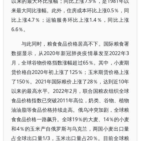
以来的最大环比涨幅；同比上涨7.9％，是1981年以
来最大同比涨幅。此外，住房成本环比上涨0.5％，同
比上涨4.7％；运输服务环比上涨1.4％，同比上涨
6.6％。
与此同时，粮食食品价格居高不下。国际粮食署
数据显示，从2020年新冠肺炎疫情暴发至2022年3
月，全球谷物价格指数涨幅超过65％。其中，小麦期
货价格自2020年初上涨了125％；玉米期货价格上涨
了150％。2021年国际粮价上涨了28％，达到近10年
以来的最高水平。2022年2月，联合国粮农组织全球
食品价格指数已突破2011年高位，奶类、谷物、植物
油油脂等食品价格持续走高。俄乌冲突加剧，全球粮
食食品价格一路飙升。全球19％的大麦、14％的小麦
和4％的玉米产自俄罗斯与乌克兰，两国小麦出口量
占全球出口量1/3，玉米出口量占20％。目前全球粮