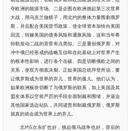
夺欧洲的能源市场。二是企图在欧洲挑起第三次世界
大战，用乌克兰做棋子，用北约的整体力量围剿俄罗
斯，并且配合美国货币政策，使全球资本加快向美国
回流，转嫁美国的债务风险和通胀风险，这和当年希
特勒发动二战的背景有点类似。三是重创俄罗斯，对
冲中俄已经形成的战略互信和在此基础上对世界产生
的根本性影响，进行各个击破。四是切断俄欧之间的
关系，使双方彻底决裂。正如美国总统拜登所说，要
让俄罗斯成为世界的弃儿，世界的孤儿。他们认为，
如果欧洲板块切断了与俄罗斯的联系，加上美国及其
盟友体系以空前严厉的手段全面制裁和围堵，并逼迫
其他国家选边站队，共同谴责和制裁俄罗斯，俄罗斯
就真的就会成为世界上的弃儿。
北约5次东扩也好，挑起俄乌战争也好，背后的