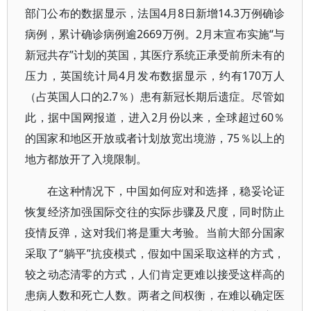
部门公布的数据显示，法国4月8日新增14.3万例确诊
病例，累计确诊病例逾2669万例。2月末宣布实施“与
新冠共存”计划的英国，其医疗系统正承受前所未有的
压力，英国统计局4月发布数据显示，约有170万人
（占英国人口的2.7％）患有新冠长期后遗症。尽管如
此，据中国网报道，进入2月份以来，全球超过60％
的国家和地区开放或者计划放宽出境游，75％以上的
地方都放开了入境限制。
在这种情况下，中国如何应对和选择，稳妥论证
恢复经济加强国际交往的实际步骤及尺度，同时防止
疫情反弹，这对我们将是重大考验。当前大部分国家
采取了“躺平”抗疫模式，假如中国采取这样的方式，
较之动态清零的方式，人们肯定更难以接受这样高的
患病人数和死亡人数。两者之间权衡，在难以确定医