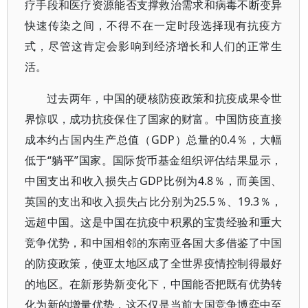
疗手段和医疗资源能否支撑救治需求和病毒不断变异
快速传染之间，不得不在一定时段选择现有抗疫方
式，尽管这肯定会影响到经济增长和人们的正常生
活。
过去两年，中国的硬核防疫政策和抗疫成果令世
界惊叹，成功抗疫保住了国家的财富。中国防疫直接
成本约占国内生产总值（GDP）总量的0.4％，大幅
低于“躺平”国家。国际货币基金组织评估结果显示，
中国支出和收入损失占GDP比例为4.8％，而美国、
英国的支出和收入损失占比分别为25.5％、19.3％，
远超中国。这是中国在抗疫中积累的宝贵经验和重大
竞争优势，和中国相邻的东南亚各国大多借鉴了中国
的防疫政策，使亚太地区成了全世界疫情控制得最好
的地区。在新形势新变化下，中国能否把既有优势转
化为新的增量优势，这不仅是当前大国竞争博弈中至