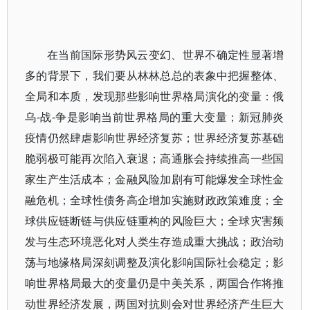
在当前国际形势风云变幻、世界不确定性显著增
多的背景下，我们要从林林总总的表象中把握整体、
全局和本质，发现那些影响世界格局演化的变量：俄
乌-战-争是影响当前世界格局的重大变量；新冠肺炎
疫情仍然肆虐影响世界经济复苏；世界经济复苏基础
脆弱极可能再次陷入衰退；高通胀会持续推高一些国
家生产生活成本；金融风险加剧有可能爆发全球性金
融危机；全球性债务高企增加实施财政政策难度；全
球供应链断链与供应链重构的风险巨大；全球灾害频
发与生态环境恶化对人类生存造成重大挑战；政治动
荡与地缘格局深刻调整及演化影响国际社会稳定；影
响世界格局最大的变量仍是中美关系，两国合作将推
动世界经济发展，两国对抗则会对世界经济产生巨大