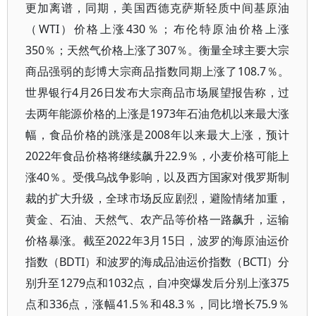
更加离谱，同期，美国西德克萨斯轻质中间基原油
（WTI）价格上涨430％；布伦特原油价格上涨
350％；天然气价格上涨了307％。衡量全球主要大宗
商品强弱的彭博大宗商品指数同期上涨了108.7％。
世界银行4月26日发布大宗商品市场展望报告称，过
去两年能源价格的上涨是1973年石油危机以来最大涨
幅，食品价格的跳涨是2008年以来最大上涨，预计
2022年食品价格将继续飙升22.9％，小麦价格可能上
涨40％。受俄乌战争影响，以及西方国家对俄罗斯制
裁的扩大升级，全球市场反应剧烈，避险情绪加重，
黄金、石油、天然气、农产品等价格一路飙升，运输
价格暴涨。截至2022年3月15日，波罗的海原油运价
指数（BDTI）和波罗的海成品油运价指数（BCTI）分
别升至1279点和1032点，自冲突爆发后分别上涨375
点和336点，涨幅41.5％和48.3％，同比增长75.9％