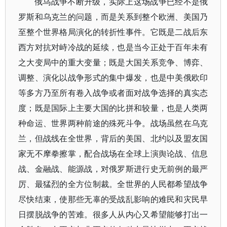
俄乌战争不断升级，实际上这场战争已经不是俄
罗斯和乌克兰的问题，而是关系到整个欧洲、美国乃
至整个世界格局演化的转折性事件。它既是二战后东
西方对抗对峙冷战的延续，也是当今正处于百年未有
之大变局中的重大变量；既是大国关系竞争、博弈、
调整、演化以战争形式的集中爆发，也是中美俄欧印
等多方乃至所有卷入战争或者面对战争选择的真实态
度；既是国际上主要大国的比拼和较量，也是人类两
种命运、世界两种前途的殊死斗争。战场虽然在乌克
兰，但战线在全世界，背后的美国、北约以及盟友国
家无不摩拳擦掌，配合战场在全球上演舆论战、信息
战、金融战、能源战，对俄罗斯进行史无前例的最严
厉、最猛烈的全方位制裁。全世界的人民都希望战争
尽快结束，使那些无辜的受战乱影响的难民和灾民早
日摆脱战争的苦难。很多人从内心又希望能够打出一