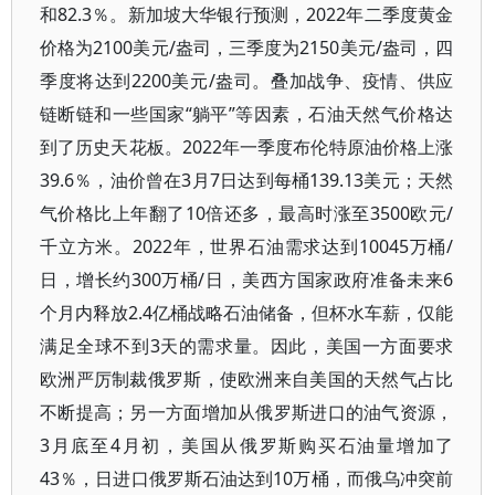
和82.3％。新加坡大华银行预测，2022年二季度黄金
价格为2100美元/盎司，三季度为2150美元/盎司，四
季度将达到2200美元/盎司。叠加战争、疫情、供应
链断链和一些国家“躺平”等因素，石油天然气价格达
到了历史天花板。2022年一季度布伦特原油价格上涨
39.6％，油价曾在3月7日达到每桶139.13美元；天然
气价格比上年翻了10倍还多，最高时涨至3500欧元/
千立方米。2022年，世界石油需求达到10045万桶/
日，增长约300万桶/日，美西方国家政府准备未来6
个月内释放2.4亿桶战略石油储备，但杯水车薪，仅能
满足全球不到3天的需求量。因此，美国一方面要求
欧洲严厉制裁俄罗斯，使欧洲来自美国的天然气占比
不断提高；另一方面增加从俄罗斯进口的油气资源，
3月底至4月初，美国从俄罗斯购买石油量增加了
43％，日进口俄罗斯石油达到10万桶，而俄乌冲突前