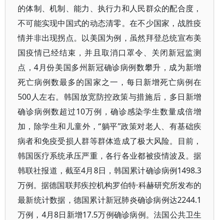
的体制、机制、能力、执行力和人民群众的配合度，
不可能实现中国式的动态清零。在不少国家，战胜疫
情并非出现拐点。以美国为例，虽然拜登总统宣布美
国疫情已经结束，并且取消口罩令、关闭新冠监测
点，4月份美国多州新冠确诊病例数攀升，成为新增
死亡病例数最多的国家之一，每日新增死亡病例在
500人左右。韩国放宽防控政策与措施后，多日新增
确诊病例数超过10万例，确诊感染学生数量成倍增
加，除学生和儿童外，“躺平”政策对老人、有基础疾
病者和免疫受损人群等群体造成了极大风险。目前，
韩国医疗系统承压严重，各行各业都被疫情波及。据
韩联社报道，截至4月8日，韩国累计确诊病例1498.3
万例。据德国联邦疾控机构罗伯特·科赫研究所发布的
最新统计数据，德国累计新冠肺炎确诊病例达2244.1
万例，4月8日新增17.5万例确诊病例。法国公共卫生