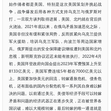
始作俑者都是美国。特别是这次美国策划并挑起战
争，战争爆发后用各种方式支持乌克兰与俄罗斯对
打，一旦双方谈判取得进展，美国、北约就在背后拱
火浇油。2021年底以来，在俄乌矛盾加速恶化之际，
美国非但没有缓和紧张局势，反而抓紧向乌克兰提供
军火援助，培训乌克兰军队，向波兰等周边国家增
兵。俄罗斯提出的安全保障建议继续遭到美国和北约
忽视，新明斯克协议迟迟未能有效执行。2022年4月
初，美国拜登政府向国会提出2023年军费预算上升至
8133亿美元，美国军费连续5年都在7000亿美元以
上。美国要加快美元的回流，转嫁通胀危机、债务危
机，还有面临的国内分裂危机等一系列其自身难以解
决的问题。以前通过美元、美债等经济手段可以转嫁
矛盾和问题的经济武器正在逐步失灵，正在被世界各
国识破，难以大规模转嫁，最后转嫁的唯一通道就是