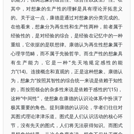
其中，对想象的生产性的理解是具有理论开拓意义
的。关于这一点，康德是通过对想象的分类完成的。
在他看来，想象分为再生性和生产性两种，前者属于
经验性的，是对经验的综合，是经验在记忆中的一种
重组，它依据的是联想律。康德认为再生性想象属于
心理学范畴，而不属于先验哲学。而生产性的想象具
有生产能力，它是一种“先天地规定感性的能
力”(14)。连接概念和直观的，正是这种想象。康德认
为，想象力“按照其智性的综合统一来说是依赖于知性
的，而按照领会的杂多性来说是依赖于感性的”(15)，
这种“中间性”，使想象在康德的认识论体系中扮演了
极其重要的角色。提到康德的认识论，学者们往往对
其图式理论津津乐道。图式是人们认识活动的核心环
节，没有先天的图式，人们将无法获得知识。而图式