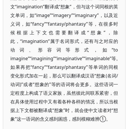
文“imagination”翻译成“想象”，但与这个词同根的英
文单词，如“image”“imagery”“imaginary”，以及近
义词，如“fancy”“fantasy/phantasy”等，在很多时
候根据上下文也需要翻译成“想象”，除
此，“imagination”属于名词形式，还有与之对应的
动词、形容词等形式，如“to
imagine”“imagining”“imaginative”“imaginable”等。
如果再把“fancy”“fantasy/phantasy”等单词的同根
变化形式加在一起，那么可以翻译成汉语“想象(名词/
动词)”或者“想象的”等的语词将会更多。这些语词一
定程度上构成了语义家族，虽然彼此间联系紧密，但
在具体使用过程中又有着各种各样的情况，所以当根
据上下文都被翻译成“想象”时，就会使中文读者对“想
象”这一语词的含义感到困惑，感到模糊难辨①。