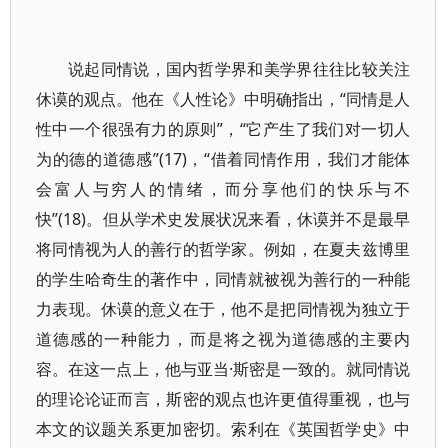
说起同情说，国内哲学界和美学界往往比较关注
休谟的观点。他在《人性论》中明确指出，“同情是人
性中一个很强有力的原则”，“它产生了我们对一切人
为的德的道德感”(17)，“借着同情作用，我们才能体
会富人与穷人的情绪，而分享他们的快乐与不
快”(18)。但从学术史发展状况来看，休谟并不是最早
将同情视为人的善行的哲学家。例如，在夏夫兹博里
的学生哈奇生的著作中，同情就被视为善行的一种能
力表现。休谟的意义在于，他不是把同情视为独立于
道德感的一种能力，而是将之视为道德感的主要内
容。在这一点上，他与亚当·斯密是一致的。就同情说
的理论论证而言，斯密的观点也许更值得重视，也与
本文的议题关系更加密切。索利在《英国哲学史》中