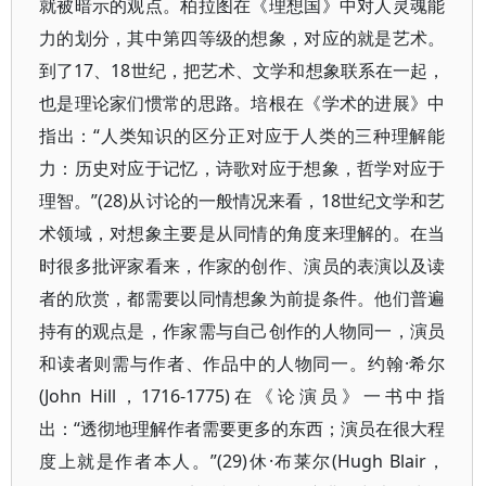
就被暗示的观点。柏拉图在《理想国》中对人灵魂能
力的划分，其中第四等级的想象，对应的就是艺术。
到了17、18世纪，把艺术、文学和想象联系在一起，
也是理论家们惯常的思路。培根在《学术的进展》中
指出：“人类知识的区分正对应于人类的三种理解能
力：历史对应于记忆，诗歌对应于想象，哲学对应于
理智。”(28)从讨论的一般情况来看，18世纪文学和艺
术领域，对想象主要是从同情的角度来理解的。在当
时很多批评家看来，作家的创作、演员的表演以及读
者的欣赏，都需要以同情想象为前提条件。他们普遍
持有的观点是，作家需与自己创作的人物同一，演员
和读者则需与作者、作品中的人物同一。约翰·希尔
(John Hill，1716-1775)在《论演员》一书中指
出：“透彻地理解作者需要更多的东西；演员在很大程
度上就是作者本人。”(29)休·布莱尔(Hugh Blair，