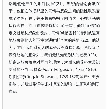
然地使他产生的那种快乐”(21)。斯密的理论贡献在
于，他把在休谟那里的同情与想象之间的隐性联系变
成了显性存在，并用想象指明了同情这一心理活动的
运作规律。在《道德情操论》的开篇，他对“同情”的
定义就是从想象出发的，同情“就是当我们看到或逼真
地想象到他人的不幸遭遇时所产生的感情”(22)。他认
为，“由于我们对别人的感受没有直接经验，所以除了
设身处地的想象外，我们无法知道别人的感受”(23)。
斯密从想象角度对同情的理解，对后来的苏格兰常识
学派如亚当·弗格森(Adam Ferguson，1723-1816)、
斯图尔特(Dugald Stewart，1753-1828)等产生重要
影响，并通过常识学派对博克的影响，进而影响到了
康德。