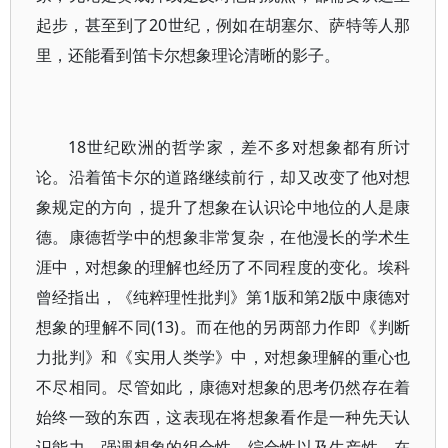
起步，甚至到了20世纪，例如在胡塞尔、萨特等人那
里，还能看到笛卡尔想象理论清晰的影子。
18世纪欧洲的哲学家，差不多对想象都有所讨
论。沿着笛卡尔的道路继续前行，却又改变了他对想
象规定的方向，提升了想象在认识论中地位的人是康
德。康德哲学中的想象非常复杂，在他漫长的学术生
涯中，对想象的理解也经历了不同程度的变化。埃科
曾经指出，《纯粹理性批判》第1版和第2版中康德对
想象的理解不同(13)。而在他的另两部力作即《判断
力批判》和《实用人类学》中，对想象理解的重心也
不尽相同。尽管如此，康德对想象的思考仍然存在着
始终一致的东西，这表现在将想象看作是一种先天认
识能力，强调想象的组合性、综合性以及生产性。在