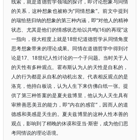
线索，就是道德哲学领域的探讨，即讨论想象与同情
的关系，这种想象也被称为“同情想象”。前文中提到
的瑞恰慈归纳的想象的第三种内涵，即“对他人的精神
状态、尤其是他们的情感状态给以共鸣(16)的再现”这
一指向，很大程度上就是18世纪道德哲学从同情角度
思考想象带来的理论成果。同情在道德哲学中得到讨
论是17、18世纪人性讨论的一个子问题。当时关于人
的天性有多种观点。霍布斯认为人的天性是自私的，
人的行为都是从自私的动机出发。代表相反观点的是
洛克，他持白板说，认为人生下来仿佛白纸一张。提
供了第三种答案的是夏夫兹博里，他认为人天生具有
审辨善恶美丑的能力，即“内在的感官”，因而人的道
德感和美感是天生的。夏夫兹博里的这种人性本善的
观点，影响到了稍晚的休谟和亚当·斯密，成为他们思
考同情说的理论语境。