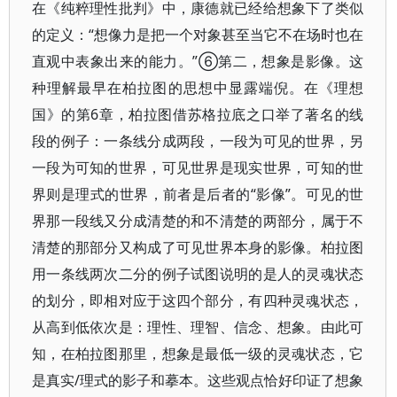
在《纯粹理性批判》中，康德就已经给想象下了类似
的定义：“想像力是把一个对象甚至当它不在场时也在
直观中表象出来的能力。”⑥第二，想象是影像。这
种理解最早在柏拉图的思想中显露端倪。在《理想
国》的第6章，柏拉图借苏格拉底之口举了著名的线
段的例子：一条线分成两段，一段为可见的世界，另
一段为可知的世界，可见世界是现实世界，可知的世
界则是理式的世界，前者是后者的“影像”。可见的世
界那一段线又分成清楚的和不清楚的两部分，属于不
清楚的那部分又构成了可见世界本身的影像。柏拉图
用一条线两次二分的例子试图说明的是人的灵魂状态
的划分，即相对应于这四个部分，有四种灵魂状态，
从高到低依次是：理性、理智、信念、想象。由此可
知，在柏拉图那里，想象是最低一级的灵魂状态，它
是真实/理式的影子和摹本。这些观点恰好印证了想象