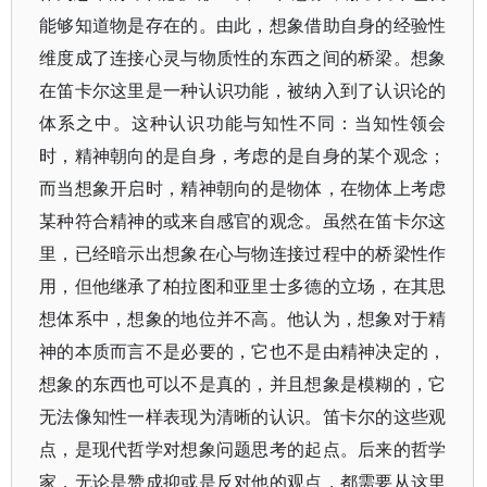
能够知道物是存在的。由此，想象借助自身的经验性
维度成了连接心灵与物质性的东西之间的桥梁。想象
在笛卡尔这里是一种认识功能，被纳入到了认识论的
体系之中。这种认识功能与知性不同：当知性领会
时，精神朝向的是自身，考虑的是自身的某个观念；
而当想象开启时，精神朝向的是物体，在物体上考虑
某种符合精神的或来自感官的观念。虽然在笛卡尔这
里，已经暗示出想象在心与物连接过程中的桥梁性作
用，但他继承了柏拉图和亚里士多德的立场，在其思
想体系中，想象的地位并不高。他认为，想象对于精
神的本质而言不是必要的，它也不是由精神决定的，
想象的东西也可以不是真的，并且想象是模糊的，它
无法像知性一样表现为清晰的认识。笛卡尔的这些观
点，是现代哲学对想象问题思考的起点。后来的哲学
家，无论是赞成抑或是反对他的观点，都需要从这里