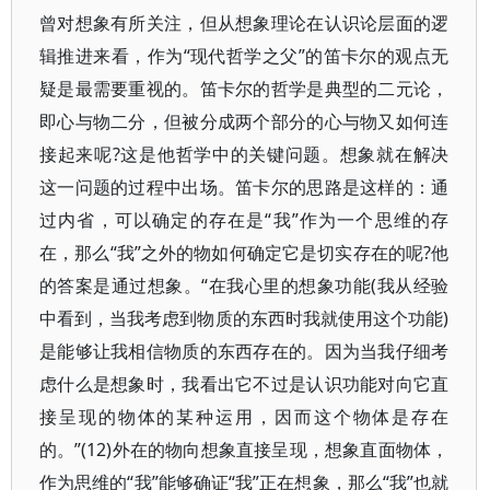
曾对想象有所关注，但从想象理论在认识论层面的逻
辑推进来看，作为“现代哲学之父”的笛卡尔的观点无
疑是最需要重视的。笛卡尔的哲学是典型的二元论，
即心与物二分，但被分成两个部分的心与物又如何连
接起来呢?这是他哲学中的关键问题。想象就在解决
这一问题的过程中出场。笛卡尔的思路是这样的：通
过内省，可以确定的存在是“我”作为一个思维的存
在，那么“我”之外的物如何确定它是切实存在的呢?他
的答案是通过想象。“在我心里的想象功能(我从经验
中看到，当我考虑到物质的东西时我就使用这个功能)
是能够让我相信物质的东西存在的。因为当我仔细考
虑什么是想象时，我看出它不过是认识功能对向它直
接呈现的物体的某种运用，因而这个物体是存在
的。”(12)外在的物向想象直接呈现，想象直面物体，
作为思维的“我”能够确证“我”正在想象，那么“我”也就