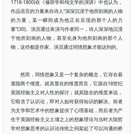
1718-1800)在《修辞学和纯文学的演讲》中也认为，
作品语言的力量来自诗人“深深沉浸于他所刻画的人物
的力量，某一瞬间成为他正在呈现的那个人的力
量”(30)。演员通过表演与作者同一，诗人深深地沉浸
于他所刻画的人物，甚至化身为他所刻画的那个人
物，这些都是作家、演员通过同情想象才能达到的。
然而，同情想象又是一个复杂的概念，它存在着
显隐两个维度。就其显在的维度而言，它源自18世纪
英国经验主义对人性的探讨；就其隐在的维度来说，
它暗含了认识论，即对人如何获得知识的解决。前者
为文学和艺术中的想象提供了心理基础，而后者为产
生于英国经验主义土壤之上的想象理论与当时大陆哲
学对想象思考的认识论传统之间架起了可以沟通的桥