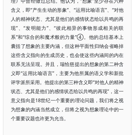
理》中曾经做过总结。他认为，“想象”至少存在六种
含义，即“产生生动的形象”、“运用比喻语言”、“对他
人的精神状态、尤其是他们的感情状态给以共鸣的再
现”、“发明能力”、“彼此相异的事物形成相关的联
系”和“综合的和魔术般的力量”④。他的总结基本上
囊括了想象的主要内涵，但这种平面性归纳会省略掉
这些含义指向的生成历史，也会使这些内涵间的内在
联系无法呈现。并且，瑞恰慈提出的想象的第二种含
义即“运用比喻语言”，主要为他所属的语义学和新批
评学派所采用。他提出的第三种含义即“对他人的精神
状态、尤其是他们的感情状态给以共鸣的再现”，这一
意义指向是18世纪一个重要的理论问题，我们将之视
为想象的内涵当然成立，但将之视为想象理论中的一
个重要议题也许更为允当。