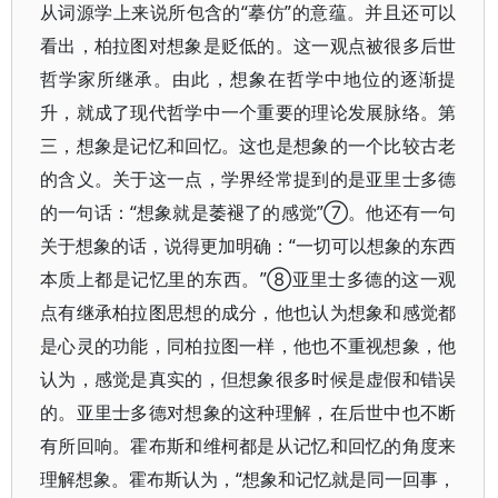
从词源学上来说所包含的“摹仿”的意蕴。并且还可以
看出，柏拉图对想象是贬低的。这一观点被很多后世
哲学家所继承。由此，想象在哲学中地位的逐渐提
升，就成了现代哲学中一个重要的理论发展脉络。第
三，想象是记忆和回忆。这也是想象的一个比较古老
的含义。关于这一点，学界经常提到的是亚里士多德
的一句话：“想象就是萎褪了的感觉”⑦。他还有一句
关于想象的话，说得更加明确：“一切可以想象的东西
本质上都是记忆里的东西。”⑧亚里士多德的这一观
点有继承柏拉图思想的成分，他也认为想象和感觉都
是心灵的功能，同柏拉图一样，他也不重视想象，他
认为，感觉是真实的，但想象很多时候是虚假和错误
的。亚里士多德对想象的这种理解，在后世中也不断
有所回响。霍布斯和维柯都是从记忆和回忆的角度来
理解想象。霍布斯认为，“想象和记忆就是同一回事，