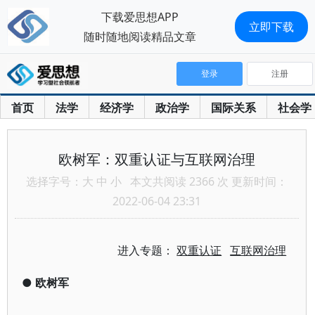
下载爱思想APP
立即下载
随时随地阅读精品文章
登录
注册
首页
法学
经济学
政治学
国际关系
社会学
欧树军：双重认证与互联网治理
选择字号：
大
中
小
本文共阅读 2366 次 更新时间：
2022-06-04 23:31
进入专题：
双重认证
互联网治理
●
欧树军