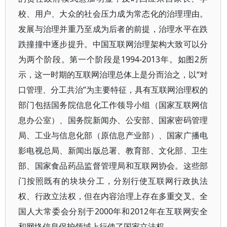
校、用户、大众的社会压力成为常态化的治理理由。
发展与治理并重乃至成为后者的前提，治理水平在跌
跌撞撞中逐步提升。中国互联网治理架构大致可以分
为两个阶段。第一个阶段是1994-2013年。如图2所
示，这一时期的互联网治理总体上是分而治之，以“对
口管理、分工共治”为主要特征，具有互联网治理权的
部门包括国务院信息化工作领导小组（国家互联网信
息办公室）、国务院新闻办、公安部、国家密码管理
局、工业与信息化部（原信息产业部）、国家广播电
影电视总局、新闻出版总署、教育部、文化部、卫生
部、国家食品药品监督管理局和互联网协会。这些部
门按照既有的块块分工，分别行使互联网行政执法
权、行政立法权，但在内容治理上存在多重交叉。全
国人大常委会分别于2000年和2012年在互联网安全
和网络信息保护领域上行使了国家立法权。