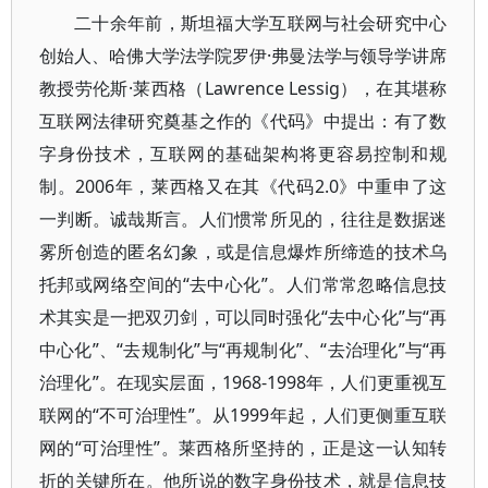
二十余年前，斯坦福大学互联网与社会研究中心
创始人、哈佛大学法学院罗伊·弗曼法学与领导学讲席
教授劳伦斯·莱西格（Lawrence Lessig），在其堪称
互联网法律研究奠基之作的《代码》中提出：有了数
字身份技术，互联网的基础架构将更容易控制和规
制。2006年，莱西格又在其《代码2.0》中重申了这
一判断。诚哉斯言。人们惯常所见的，往往是数据迷
雾所创造的匿名幻象，或是信息爆炸所缔造的技术乌
托邦或网络空间的“去中心化”。人们常常忽略信息技
术其实是一把双刃剑，可以同时强化“去中心化”与“再
中心化”、“去规制化”与“再规制化”、“去治理化”与“再
治理化”。在现实层面，1968-1998年，人们更重视互
联网的“不可治理性”。从1999年起，人们更侧重互联
网的“可治理性”。莱西格所坚持的，正是这一认知转
折的关键所在。他所说的数字身份技术，就是信息技