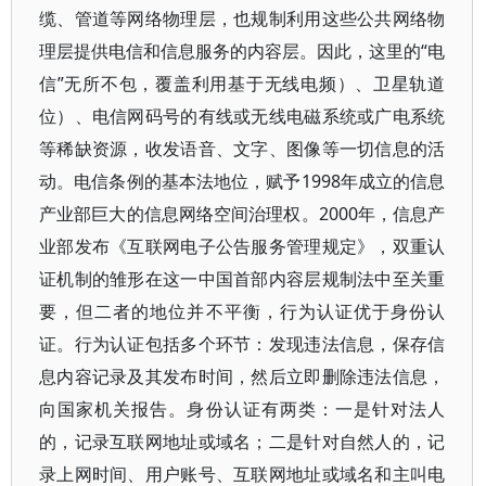
缆、管道等网络物理层，也规制利用这些公共网络物
理层提供电信和信息服务的内容层。因此，这里的“电
信”无所不包，覆盖利用基于无线电频）、卫星轨道
位）、电信网码号的有线或无线电磁系统或广电系统
等稀缺资源，收发语音、文字、图像等一切信息的活
动。电信条例的基本法地位，赋予1998年成立的信息
产业部巨大的信息网络空间治理权。2000年，信息产
业部发布《互联网电子公告服务管理规定》，双重认
证机制的雏形在这一中国首部内容层规制法中至关重
要，但二者的地位并不平衡，行为认证优于身份认
证。行为认证包括多个环节：发现违法信息，保存信
息内容记录及其发布时间，然后立即删除违法信息，
向国家机关报告。身份认证有两类：一是针对法人
的，记录互联网地址或域名；二是针对自然人的，记
录上网时间、用户账号、互联网地址或域名和主叫电